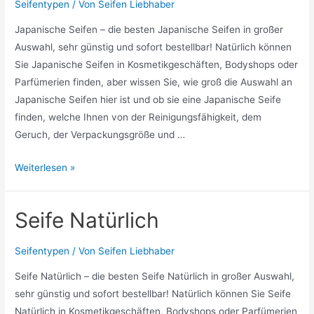
Seifentypen
/ Von
Seifen Liebhaber
Japanische Seifen – die besten Japanische Seifen in großer
Auswahl, sehr günstig und sofort bestellbar! Natürlich können
Sie Japanische Seifen in Kosmetikgeschäften, Bodyshops oder
Parfümerien finden, aber wissen Sie, wie groß die Auswahl an
Japanische Seifen hier ist und ob sie eine Japanische Seife
finden, welche Ihnen von der Reinigungsfähigkeit, dem
Geruch, der Verpackungsgröße und …
Japanische
Weiterlesen »
Seifen
Seife Natürlich
Seifentypen
/ Von
Seifen Liebhaber
Seife Natürlich – die besten Seife Natürlich in großer Auswahl,
sehr günstig und sofort bestellbar! Natürlich können Sie Seife
Natürlich in Kosmetikgeschäften, Bodyshops oder Parfümerien