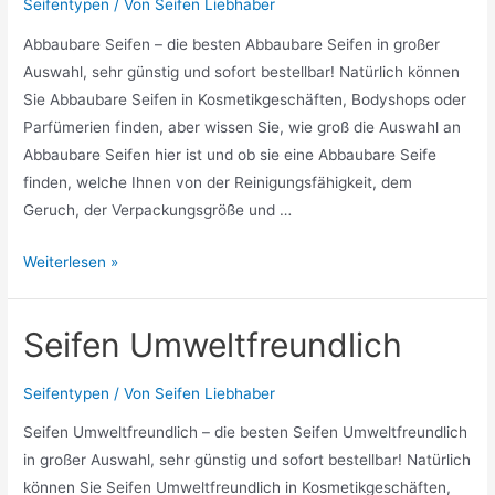
Seifentypen
/ Von
Seifen Liebhaber
Abbaubare Seifen – die besten Abbaubare Seifen in großer
Auswahl, sehr günstig und sofort bestellbar! Natürlich können
Sie Abbaubare Seifen in Kosmetikgeschäften, Bodyshops oder
Parfümerien finden, aber wissen Sie, wie groß die Auswahl an
Abbaubare Seifen hier ist und ob sie eine Abbaubare Seife
finden, welche Ihnen von der Reinigungsfähigkeit, dem
Geruch, der Verpackungsgröße und …
Abbaubare
Weiterlesen »
Seifen
Seifen Umweltfreundlich
Seifentypen
/ Von
Seifen Liebhaber
Seifen Umweltfreundlich – die besten Seifen Umweltfreundlich
in großer Auswahl, sehr günstig und sofort bestellbar! Natürlich
können Sie Seifen Umweltfreundlich in Kosmetikgeschäften,