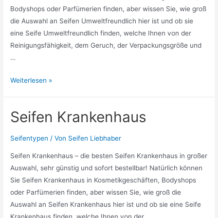
Bodyshops oder Parfümerien finden, aber wissen Sie, wie groß
die Auswahl an Seifen Umweltfreundlich hier ist und ob sie
eine Seife Umweltfreundlich finden, welche Ihnen von der
Reinigungsfähigkeit, dem Geruch, der Verpackungsgröße und
…
Seifen
Weiterlesen »
Umweltfreundlich
Seifen Krankenhaus
Seifentypen
/ Von
Seifen Liebhaber
Seifen Krankenhaus – die besten Seifen Krankenhaus in großer
Auswahl, sehr günstig und sofort bestellbar! Natürlich können
Sie Seifen Krankenhaus in Kosmetikgeschäften, Bodyshops
oder Parfümerien finden, aber wissen Sie, wie groß die
Auswahl an Seifen Krankenhaus hier ist und ob sie eine Seife
Krankenhaus finden, welche Ihnen von der