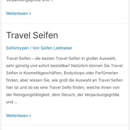
Dänische
Weiterlesen »
Seifen
Travel Seifen
Seifentypen
/ Von
Seifen Liebhaber
Travel Seifen – die besten Travel Seifen in großer Auswahl,
sehr günstig und sofort bestellbar! Natürlich können Sie Travel
Seifen in Kosmetikgeschäften, Bodyshops oder Parfümerien
finden, aber wissen Sie, wie groß die Auswahl an Travel Seifen
hier ist und ob sie eine Travel Seife finden, welche Ihnen von
der Reinigungsfähigkeit, dem Geruch, der Verpackungsgröße
und …
Travel
Weiterlesen »
Seifen