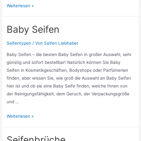
Mini
Weiterlesen »
Seifen
Baby Seifen
Seifentypen
/ Von
Seifen Liebhaber
Baby Seifen – die besten Baby Seifen in großer Auswahl, sehr
günstig und sofort bestellbar! Natürlich können Sie Baby
Seifen in Kosmetikgeschäften, Bodyshops oder Parfümerien
finden, aber wissen Sie, wie groß die Auswahl an Baby Seifen
hier ist und ob sie eine Baby Seife finden, welche Ihnen von
der Reinigungsfähigkeit, dem Geruch, der Verpackungsgröße
und …
Baby
Weiterlesen »
Seifen
Seifenbrüche