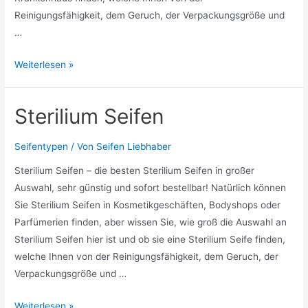
Reinigungsfähigkeit, dem Geruch, der Verpackungsgröße und
…
Seifen
Weiterlesen »
Krankenhaus
Sterilium Seifen
Seifentypen
/ Von
Seifen Liebhaber
Sterilium Seifen – die besten Sterilium Seifen in großer
Auswahl, sehr günstig und sofort bestellbar! Natürlich können
Sie Sterilium Seifen in Kosmetikgeschäften, Bodyshops oder
Parfümerien finden, aber wissen Sie, wie groß die Auswahl an
Sterilium Seifen hier ist und ob sie eine Sterilium Seife finden,
welche Ihnen von der Reinigungsfähigkeit, dem Geruch, der
Verpackungsgröße und …
Sterilium
Weiterlesen »