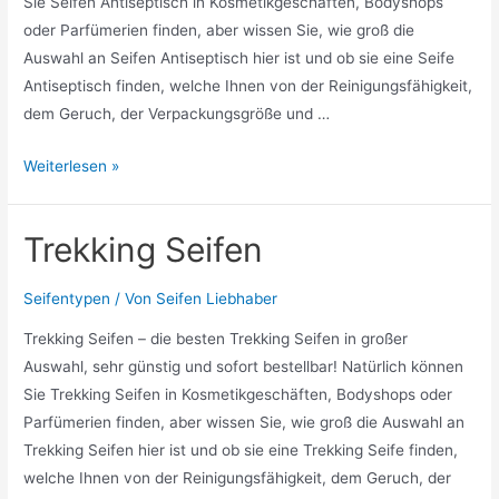
Sie Seifen Antiseptisch in Kosmetikgeschäften, Bodyshops
oder Parfümerien finden, aber wissen Sie, wie groß die
Auswahl an Seifen Antiseptisch hier ist und ob sie eine Seife
Antiseptisch finden, welche Ihnen von der Reinigungsfähigkeit,
dem Geruch, der Verpackungsgröße und …
Seifen
Weiterlesen »
Antiseptisch
Trekking Seifen
Seifentypen
/ Von
Seifen Liebhaber
Trekking Seifen – die besten Trekking Seifen in großer
Auswahl, sehr günstig und sofort bestellbar! Natürlich können
Sie Trekking Seifen in Kosmetikgeschäften, Bodyshops oder
Parfümerien finden, aber wissen Sie, wie groß die Auswahl an
Trekking Seifen hier ist und ob sie eine Trekking Seife finden,
welche Ihnen von der Reinigungsfähigkeit, dem Geruch, der