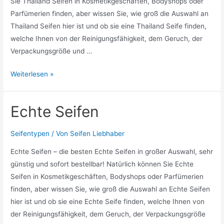
Sie Thailand Seifen in Kosmetikgeschäften, Bodyshops oder
Parfümerien finden, aber wissen Sie, wie groß die Auswahl an
Thailand Seifen hier ist und ob sie eine Thailand Seife finden,
welche Ihnen von der Reinigungsfähigkeit, dem Geruch, der
Verpackungsgröße und …
Thailand
Weiterlesen »
Seifen
Echte Seifen
Seifentypen
/ Von
Seifen Liebhaber
Echte Seifen – die besten Echte Seifen in großer Auswahl, sehr
günstig und sofort bestellbar! Natürlich können Sie Echte
Seifen in Kosmetikgeschäften, Bodyshops oder Parfümerien
finden, aber wissen Sie, wie groß die Auswahl an Echte Seifen
hier ist und ob sie eine Echte Seife finden, welche Ihnen von
der Reinigungsfähigkeit, dem Geruch, der Verpackungsgröße