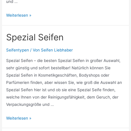
und …
Echte
Weiterlesen »
Seifen
Spezial Seifen
Seifentypen
/ Von
Seifen Liebhaber
Spezial Seifen – die besten Spezial Seifen in großer Auswahl,
sehr günstig und sofort bestellbar! Natürlich können Sie
Spezial Seifen in Kosmetikgeschäften, Bodyshops oder
Parfümerien finden, aber wissen Sie, wie groß die Auswahl an
Spezial Seifen hier ist und ob sie eine Spezial Seife finden,
welche Ihnen von der Reinigungsfähigkeit, dem Geruch, der
Verpackungsgröße und …
Spezial
Weiterlesen »
Seifen