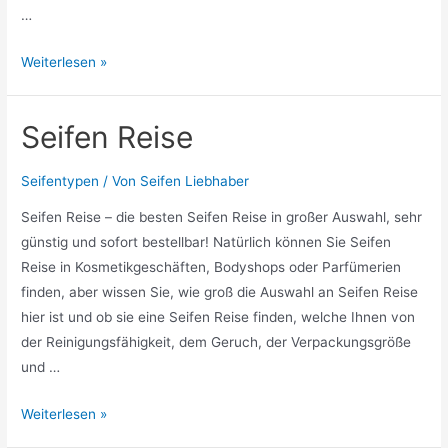
…
Seifen
Weiterlesen »
Nachfüllpack
Seifen Reise
Seifentypen
/ Von
Seifen Liebhaber
Seifen Reise – die besten Seifen Reise in großer Auswahl, sehr
günstig und sofort bestellbar! Natürlich können Sie Seifen
Reise in Kosmetikgeschäften, Bodyshops oder Parfümerien
finden, aber wissen Sie, wie groß die Auswahl an Seifen Reise
hier ist und ob sie eine Seifen Reise finden, welche Ihnen von
der Reinigungsfähigkeit, dem Geruch, der Verpackungsgröße
und …
Seifen
Weiterlesen »
Reise