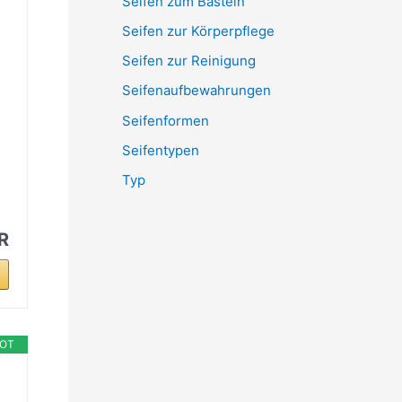
Seifen zum Basteln
Seifen zur Körperpflege
Seifen zur Reinigung
Seifenaufbewahrungen
Seifenformen
Seifentypen
Typ
R
OT