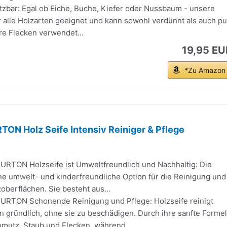
etzbar: Egal ob Eiche, Buche, Kiefer oder Nussbaum - unsere
ür alle Holzarten geeignet und kann sowohl verdünnt als auch pu
re Flecken verwendet...
19,95 EU
*Zu Amazon
ON Holz Seife Intensiv Reiniger & Pflege
RTON Holzseife ist Umweltfreundlich und Nachhaltig: Die
ine umwelt- und kinderfreundliche Option für die Reinigung und
oberflächen. Sie besteht aus...
RTON Schonende Reinigung und Pflege: Holzseife reinigt
n gründlich, ohne sie zu beschädigen. Durch ihre sanfte Formel
hmutz, Staub und Flecken, während...