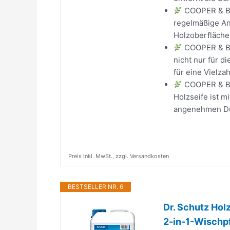
COOPER & BU
regelmäßige An
Holzoberflächen
COOPER & BU
nicht nur für 
für eine Vielza
COOPER & BU
Holzseife ist m
angenehmen Duf
Preis inkl. MwSt., zzgl. Versandkosten
BESTSELLER NR. 6
Dr. Schutz Holz
2-in-1-Wischpfl