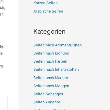
ahl
Katzen Seifen
ch,
Arabische Seifen
den
Kategorien
Seifen nach Aromen/Düften
chen
Seifen nach Eignung
te
Seifen nach Farben
?!
Seifen nach Inhaltsstoffen
Seifen nach Marken
Seifen nach Mengen
Seifen Sonstiges
Seifen Zubehör