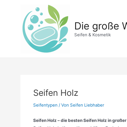
Zum
Inhalt
springen
Die große W
Seifen & Kosmetik
Seifen Holz
Seifentypen
/ Von
Seifen Liebhaber
Seifen Holz – die besten Seifen Holz in großer