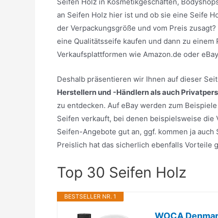
Seifen Holz in Kosmetikgeschäften, Bodyshops
an Seifen Holz hier ist und ob sie eine Seife 
der Verpackungsgröße und vom Preis zusagt? S
eine Qualitätsseife kaufen und dann zu einem 
Verkaufsplattformen wie Amazon.de oder eBay
Deshalb präsentieren wir Ihnen auf dieser Se
Herstellern und -Händlern als auch Privatper
zu entdecken. Auf eBay werden zum Beispiele e
Seifen verkauft, bei denen beispielsweise die
Seifen-Angebote gut an, ggf. kommen ja auch S
Preislich hat das sicherlich ebenfalls Vorteil
Top 30 Seifen Holz
BESTSELLER NR. 1
WOCA Denmark 