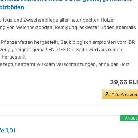
Holzböden
pflege und Zwischenpflege aller natur geölten Hölzer
g von Weichholzböden, Reinigung lackierter Böden ebenfalls
 Pflanzenfetten hergestellt, Baubiologisch empfohlen vom IBR
lzeug geeignet gemäß EN 71-3 Die Seife wird aus reinen
 hergestellt
ezeptur entfernt wirksam Verschmutzungen, ohne das Holz
29,66 EU
*Zu Amazon
ANGEB
 1,0 l