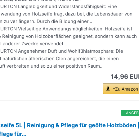
RTON Langlebigkeit und Widerstandsfähigkeit: Eine
wendung von Holzseife trägt dazu bei, die Lebensdauer von
 zu verlängern. Durch die Bildung einer...
RTON Vielseitige Anwendungsmöglichkeiten: Holzseife ist
die Reinigung von Holzoberflächen geeignet, sondern kann auch
hl anderer Zwecke verwendet...
RTON Angenehmer Duft und Wohlfühlatmosphäre: Die
it natürlichen ätherischen Ölen angereichert, die einen
t verbreiten und so zu einer positiven Raum...
14,96 EU
*Zu Amazon
ANGEB
seife 5L | Reinigung & Pflege für geölte Holzböden 
ege für...