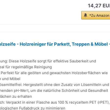
14,27 EU
*Zu Amazon
zseife - Holzreiniger für Parkett, Treppen & Möbel 
gung: Diese Holzseife sorgt für effektive Sauberkeit und
eal für regelmäßige Reinigung
: Perfekt für alle geölten und gewachsten Holzoberflächen wie
n und Möbel
ösemittelfrei: Hergestellt ohne den Zusatz von Lösemitteln und
nenden pH-Wert, um die natürliche Schönheit und Gesundheit
lächen zu erhalten
h: Verpackt in einer Flasche aus 100 % recyceltem PET (rPET),
logischen Fußabdruck zu minimieren