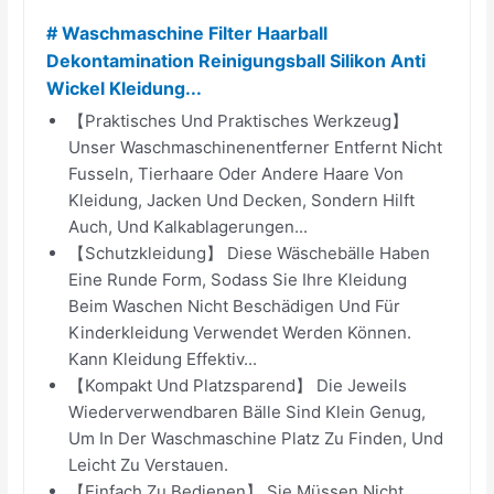
# Waschmaschine Filter Haarball
Dekontamination Reinigungsball Silikon Anti
Wickel Kleidung...
【Praktisches Und Praktisches Werkzeug】
Unser Waschmaschinenentferner Entfernt Nicht
Fusseln, Tierhaare Oder Andere Haare Von
Kleidung, Jacken Und Decken, Sondern Hilft
Auch, Und Kalkablagerungen...
【Schutzkleidung】 Diese Wäschebälle Haben
Eine Runde Form, Sodass Sie Ihre Kleidung
Beim Waschen Nicht Beschädigen Und Für
Kinderkleidung Verwendet Werden Können.
Kann Kleidung Effektiv...
【Kompakt Und Platzsparend】 Die Jeweils
Wiederverwendbaren Bälle Sind Klein Genug,
Um In Der Waschmaschine Platz Zu Finden, Und
Leicht Zu Verstauen.
【Einfach Zu Bedienen】 Sie Müssen Nicht