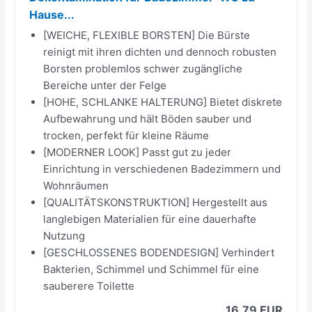
Hause...
[WEICHE, FLEXIBLE BORSTEN] Die Bürste
reinigt mit ihren dichten und dennoch robusten
Borsten problemlos schwer zugängliche
Bereiche unter der Felge
[HOHE, SCHLANKE HALTERUNG] Bietet diskrete
Aufbewahrung und hält Böden sauber und
trocken, perfekt für kleine Räume
[MODERNER LOOK] Passt gut zu jeder
Einrichtung in verschiedenen Badezimmern und
Wohnräumen
[QUALITÄTSKONSTRUKTION] Hergestellt aus
langlebigen Materialien für eine dauerhafte
Nutzung
[GESCHLOSSENES BODENDESIGN] Verhindert
Bakterien, Schimmel und Schimmel für eine
sauberere Toilette
16,79 EUR