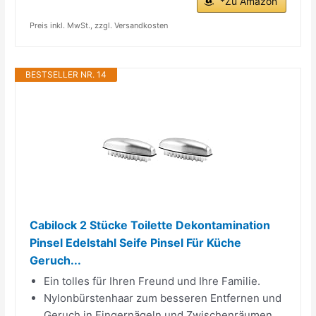
*Zu Amazon
Preis inkl. MwSt., zzgl. Versandkosten
BESTSELLER NR. 14
Cabilock 2 Stücke Toilette Dekontamination
Pinsel Edelstahl Seife Pinsel Für Küche
Geruch...
Ein tolles für Ihren Freund und Ihre Familie.
Nylonbürstenhaar zum besseren Entfernen und
Geruch in Fingernägeln und Zwischenräumen.