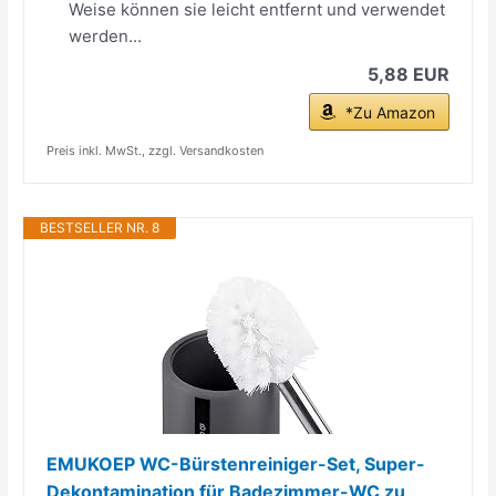
Weise können sie leicht entfernt und verwendet
werden...
5,88 EUR
*Zu Amazon
Preis inkl. MwSt., zzgl. Versandkosten
BESTSELLER NR. 8
EMUKOEP WC-Bürstenreiniger-Set, Super-
Dekontamination für Badezimmer-WC zu