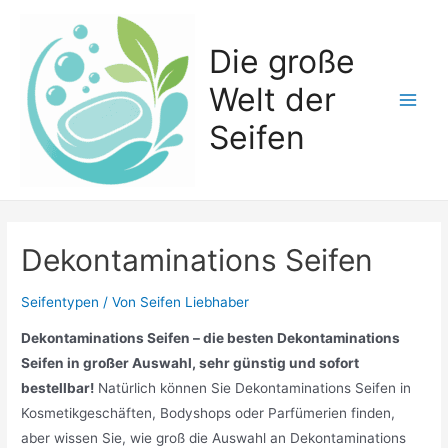
Zum
Inhalt
Die große
springen
Welt der
Main
Seifen
Men
Dekontaminations Seifen
Seifentypen
/ Von
Seifen Liebhaber
Dekontaminations Seifen – die besten Dekontaminations
Seifen in großer Auswahl, sehr günstig und sofort
bestellbar!
Natürlich können Sie Dekontaminations Seifen in
Kosmetikgeschäften, Bodyshops oder Parfümerien finden,
aber wissen Sie, wie groß die Auswahl an Dekontaminations