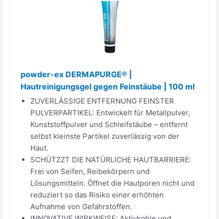
powder-ex DERMAPURGE® |
Hautreinigungsgel gegen Feinstäube | 100 ml
ZUVERLÄSSIGE ENTFERNUNG FEINSTER
PULVERPARTIKEL: Entwickelt für Metallpulver,
Kunststoffpulver und Schleifstäube – entfernt
selbst kleinste Partikel zuverlässig von der
Haut.
SCHÜTZZT DIE NATÜRLICHE HAUTBARRIERE:
Frei von Seifen, Reibekörpern und
Lösungsmitteln. Öffnet die Hautporen nicht und
reduziert so das Risiko einer erhöhten
Aufnahme von Gefahrstoffen.
INNOVATIVE WIRKWEISE: Aktivkohle und