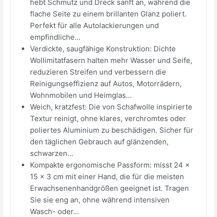
hebt Schmutz und Dreck sanft an, während die
flache Seite zu einem brillanten Glanz poliert.
Perfekt für alle Autolackierungen und
empfindliche...
Verdickte, saugfähige Konstruktion: Dichte
Wollimitatfasern halten mehr Wasser und Seife,
reduzieren Streifen und verbessern die
Reinigungseffizienz auf Autos, Motorrädern,
Wohnmobilen und Heimglas...
Weich, kratzfest: Die von Schafwolle inspirierte
Textur reinigt, ohne klares, verchromtes oder
poliertes Aluminium zu beschädigen. Sicher für
den täglichen Gebrauch auf glänzenden,
schwarzen...
Kompakte ergonomische Passform: misst 24 x
15 x 3 cm mit einer Hand, die für die meisten
Erwachsenenhandgrößen geeignet ist. Tragen
Sie sie eng an, ohne während intensiven
Wasch- oder...