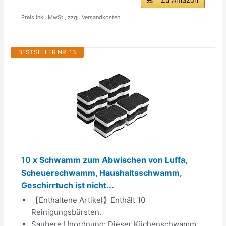
Preis inkl. MwSt., zzgl. Versandkosten
BESTSELLER NR. 13
10 x Schwamm zum Abwischen von Luffa,
Scheuerschwamm, Haushaltsschwamm,
Geschirrtuch ist nicht...
【Enthaltene Artikel】Enthält 10
Reinigungsbürsten.
Saubere Unordnung: Dieser Küchenschwamm