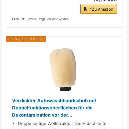
*Zu Amazon
Preis inkl. MwSt., zzgl. Versandkosten
BESTSELLER NR. 9
Verdickter Autowaschhandschuh mit
Doppelfunktionsoberflächen für die
Dekontamination vor der...
Doppelseitige Wollstruktur: Die Plüschseite