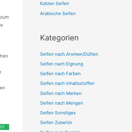
Katzen Seifen
Arabische Seifen
i zum
ie
Kategorien
Seifen nach Aromen/Düften
chen
Seifen nach Eignung
h
Seifen nach Farben
Seifen nach Inhaltsstoffen
ten
Seifen nach Marken
Seifen nach Mengen
Seifen Sonstiges
Seifen Zubehör
OT