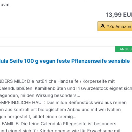
 uvm.
13,99 EU
*Zu Amazon
ANGEB
la Seife 100 g vegan feste Pflanzenseife sensible
ERS MILD: Die natürliche Handseife / Körperseife mit
alendulablüten, Kamillenblüten und Iriswurzelstock eignet sic
legenden, milden Wirkung besonders...
MPFINDLICHE HAUT: Das milde Seifenstück wird aus reinen
en aus kontrolliert biologischem Anbau und mit wertvollen
n hergestellt, bildet einen cremig...
FAMILIE: Die feine Calendula Pflegeseife ist besonders
und eignet sich für Kinder ebenso wie für Erwachsene mit