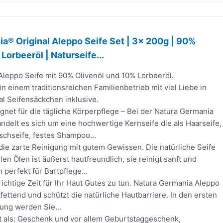
a® Original Aleppo Seife Set | 3x 200g | 90%
Lorbeeröl | Naturseife...
 Aleppo Seife mit 90% Olivenöl und 10% Lorbeeröl.
in einem traditionsreichen Familienbetrieb mit viel Liebe in
al Seifensäckchen inklusive.
gnet für die tägliche Körperpflege – Bei der Natura Germania
ndelt es sich um eine hochwertige Kernseife die als Haarseife,
schseife, festes Shampoo...
die zarte Reinigung mit gutem Gewissen. Die natürliche Seife
len Ölen ist äußerst hautfreundlich, sie reinigt sanft und
 perfekt für Bartpflege...
 richtige Zeit für Ihr Haut Gutes zu tun. Natura Germania Aleppo
kfettend und schützt die natürliche Hautbarriere. In den ersten
ung werden Sie...
 als: Geschenk und vor allem Geburtstaggeschenk,