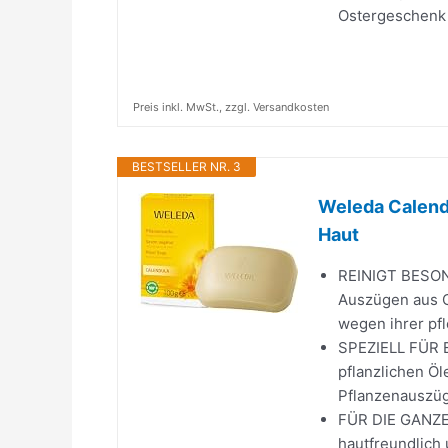
Ostergeschenk
Preis inkl. MwSt., zzgl. Versandkosten
BESTSELLER NR. 3
Weleda Calendu
Haut
REINIGT BESOND
Auszügen aus C
wegen ihrer pf
SPEZIELL FÜR E
pflanzlichen Öl
Pflanzenauszüge
FÜR DIE GANZE 
hautfreundlich 