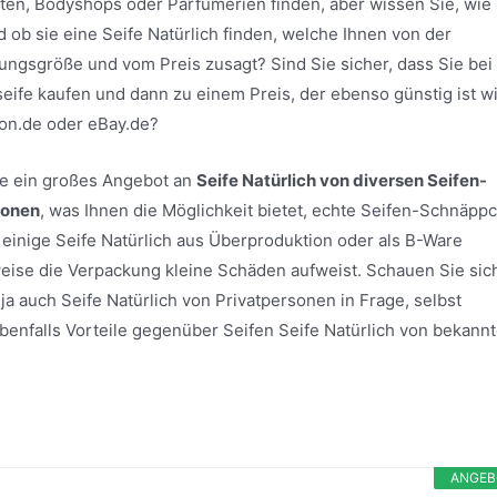
ften, Bodyshops oder Parfümerien finden, aber wissen Sie, wie
d ob sie eine Seife Natürlich finden, welche Ihnen von der
ungsgröße und vom Preis zusagt? Sind Sie sicher, dass Sie be
seife kaufen und dann zu einem Preis, der ebenso günstig ist w
on.de oder eBay.de?
ite ein großes Angebot an
Seife Natürlich von diversen Seifen-
sonen
, was Ihnen die Möglichkeit bietet, echte Seifen-Schnäpp
einige Seife Natürlich aus Überproduktion oder als B-Ware
sweise die Verpackung kleine Schäden aufweist. Schauen Sie sic
a auch Seife Natürlich von Privatpersonen in Frage, selbst
h ebenfalls Vorteile gegenüber Seifen Seife Natürlich von bekann
ANGEB