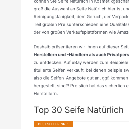
können Sie Seife Natürlich in Kosmetikgeschä
groß die Auswahl an Seife Natürlich hier ist un
Reinigungsfähigkeit, dem Geruch, der Verpack
Teil großen Preisunterschieden eine Qualitäts
der von großen Verkaufsplattformen wie Amaz
Deshalb präsentieren wir Ihnen auf dieser Se
Herstellern und -Händlern als auch Privatper
zu entdecken. Auf eBay werden zum Beispiele 
titulierte Seifen verkauft, bei denen beispiel
also die Seifen-Angebote gut an, ggf. kommen j
hergestellt sind?! Preislich hat das sicherlic
Herstellern.
Top 30 Seife Natürlich
BESTSELLER NR. 1