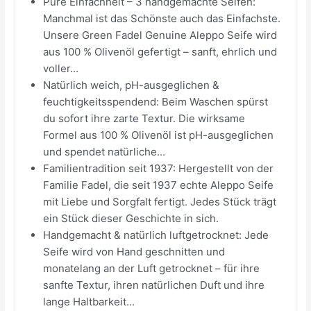
Pure Einfachheit – 3 handgemachte Seifen:
Manchmal ist das Schönste auch das Einfachste.
Unsere Green Fadel Genuine Aleppo Seife wird
aus 100 % Olivenöl gefertigt – sanft, ehrlich und
voller...
Natürlich weich, pH-ausgeglichen &
feuchtigkeitsspendend: Beim Waschen spürst
du sofort ihre zarte Textur. Die wirksame
Formel aus 100 % Olivenöl ist pH-ausgeglichen
und spendet natürliche...
Familientradition seit 1937: Hergestellt von der
Familie Fadel, die seit 1937 echte Aleppo Seife
mit Liebe und Sorgfalt fertigt. Jedes Stück trägt
ein Stück dieser Geschichte in sich.
Handgemacht & natürlich luftgetrocknet: Jede
Seife wird von Hand geschnitten und
monatelang an der Luft getrocknet – für ihre
sanfte Textur, ihren natürlichen Duft und ihre
lange Haltbarkeit...