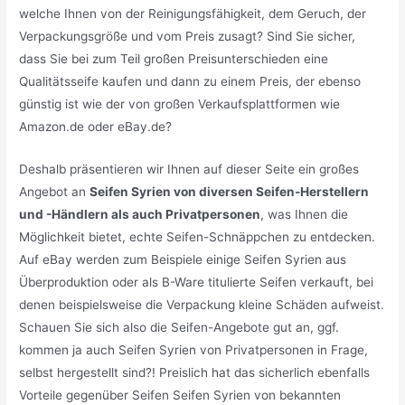
welche Ihnen von der Reinigungsfähigkeit, dem Geruch, der
Verpackungsgröße und vom Preis zusagt? Sind Sie sicher,
dass Sie bei zum Teil großen Preisunterschieden eine
Qualitätsseife kaufen und dann zu einem Preis, der ebenso
günstig ist wie der von großen Verkaufsplattformen wie
Amazon.de oder eBay.de?
Deshalb präsentieren wir Ihnen auf dieser Seite ein großes
Angebot an
Seifen Syrien von diversen Seifen-Herstellern
und -Händlern als auch Privatpersonen
, was Ihnen die
Möglichkeit bietet, echte Seifen-Schnäppchen zu entdecken.
Auf eBay werden zum Beispiele einige Seifen Syrien aus
Überproduktion oder als B-Ware titulierte Seifen verkauft, bei
denen beispielsweise die Verpackung kleine Schäden aufweist.
Schauen Sie sich also die Seifen-Angebote gut an, ggf.
kommen ja auch Seifen Syrien von Privatpersonen in Frage,
selbst hergestellt sind?! Preislich hat das sicherlich ebenfalls
Vorteile gegenüber Seifen Seifen Syrien von bekannten