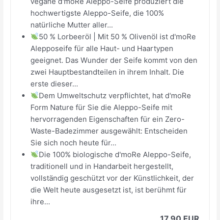
vegane d'moRe Aleppo-Seife produziert die
hochwertigste Aleppo-Seife, die 100%
natürliche Mutter aller...
50 % Lorbeeröl | Mit 50 % Olivenöl ist d'moRe
Alepposeife für alle Haut- und Haartypen
geeignet. Das Wunder der Seife kommt von den
zwei Hauptbestandteilen in ihrem Inhalt. Die
erste dieser...
Dem Umweltschutz verpflichtet, hat d'moRe
Form Nature für Sie die Aleppo-Seife mit
hervorragenden Eigenschaften für ein Zero-
Waste-Badezimmer ausgewählt: Entscheiden
Sie sich noch heute für...
Die 100% biologische d'moRe Aleppo-Seife,
traditionell und in Handarbeit hergestellt,
vollständig geschützt vor der Künstlichkeit, der
die Welt heute ausgesetzt ist, ist berühmt für
ihre...
17,90 EUR