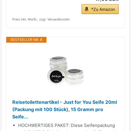
*Zu Amazon
Preis inkl. MwSt., zzgl. Versandkosten
BESTSELLER NR. 8
Reisetoilettenartikel - Just for You Seife 20ml
(Packung mit 100 Stück), 15 Gramm pro
Seife...
HOCHWERTIGES PAKET: Diese Seifenpackung