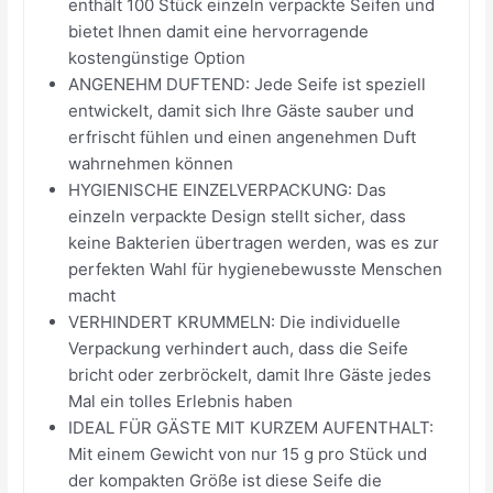
enthält 100 Stück einzeln verpackte Seifen und
bietet Ihnen damit eine hervorragende
kostengünstige Option
ANGENEHM DUFTEND: Jede Seife ist speziell
entwickelt, damit sich Ihre Gäste sauber und
erfrischt fühlen und einen angenehmen Duft
wahrnehmen können
HYGIENISCHE EINZELVERPACKUNG: Das
einzeln verpackte Design stellt sicher, dass
keine Bakterien übertragen werden, was es zur
perfekten Wahl für hygienebewusste Menschen
macht
VERHINDERT KRUMMELN: Die individuelle
Verpackung verhindert auch, dass die Seife
bricht oder zerbröckelt, damit Ihre Gäste jedes
Mal ein tolles Erlebnis haben
IDEAL FÜR GÄSTE MIT KURZEM AUFENTHALT:
Mit einem Gewicht von nur 15 g pro Stück und
der kompakten Größe ist diese Seife die