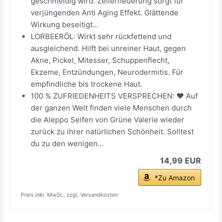
geschmeidig wird. Zellerneuerung sorgt für
verjüngenden Anti Aging Effekt. Glättende
Wirkung beseitigt...
LORBEERÖL: Wirkt sehr rückfettend und
ausgleichend. Hilft bei unreiner Haut, gegen
Akne, Pickel, Mitesser, Schuppenflecht,
Ekzeme, Entzündungen, Neurodermitis. Für
empfindliche bis trockene Haut.
100 % ZUFRIEDENHEITS VERSPRECHEN: ♥ Auf
der ganzen Welt finden viele Menschen durch
die Aleppo Seifen von Grüne Valerie wieder
zurück zu ihrer natürlichen Schönheit. Solltest
du zu den wenigen...
14,99 EUR
*Zu Amazon
Preis inkl. MwSt., zzgl. Versandkosten