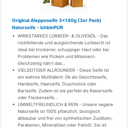
Original Alepposeife 3x140g (3er Pack)
Naturseife - IchbinPUR
WIRKSTARKES LORBEER- & OLIVENÖL - Das
rückfettende und ausgleichende Lorbeeröl ist
ideal bei trockener, schuppiger Haut oder bei
Problemen wie Pickeln und Mitessern.
Gleichzeitig nährt das...
VIELSEITIGER ALLROUNDER - Diese Seife ist
ein wahres Multitalent: Ob als Gesichtsseife,
Handseife, Haarseife, Duschstück oder
Bartseife. Zudem ist sie perfekt als Rasierseife
oder Fleckenseife...
UMWELTFREUNDLICH & REIN - Unsere vegane
Naturseife ist 100% pflanzlich, biologisch
abbaubar und frei von synthetischen Zusätzen,
Parabenen, Mineralölen oder Palmöl. Sie ist