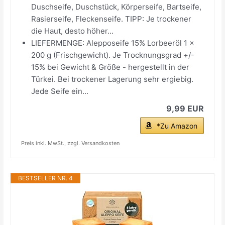
Duschseife, Duschstück, Körperseife, Bartseife,
Rasierseife, Fleckenseife. TIPP: Je trockener
die Haut, desto höher...
LIEFERMENGE: Alepposeife 15% Lorbeeröl 1 x
200 g (Frischgewicht). Je Trocknungsgrad +/-
15% bei Gewicht & Größe - hergestellt in der
Türkei. Bei trockener Lagerung sehr ergiebig.
Jede Seife ein...
9,99 EUR
*Zu Amazon
Preis inkl. MwSt., zzgl. Versandkosten
BESTSELLER NR. 4