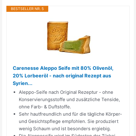
BESTSELLER NR. 5
Carenesse Aleppo Seife mit 80% Olivenöl,
20% Lorbeeröl - nach original Rezept aus
Syrien...
Aleppo-Seife nach Original Rezeptur - ohne
Konservierungsstoffe und zusätzliche Tenside,
ohne Farb- & Duftstoffe.
Sehr hautfreundlich und für die tägliche Körper-
und Gesichtspflege empfohlen. Sie produziert
wenig Schaum und ist besonders ergiebig.
Die Alepposeife wird im Südosten der Türkei