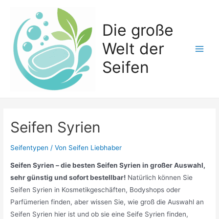
Zum
Inhalt
Die große
springen
Welt der
Main
Seifen
Men
Seifen Syrien
Seifentypen
/ Von
Seifen Liebhaber
Seifen Syrien – die besten Seifen Syrien in großer Auswahl,
sehr günstig und sofort bestellbar!
Natürlich können Sie
Seifen Syrien in Kosmetikgeschäften, Bodyshops oder
Parfümerien finden, aber wissen Sie, wie groß die Auswahl an
Seifen Syrien hier ist und ob sie eine Seife Syrien finden,