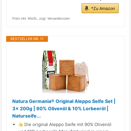
*Zu Amazon
Preis inkl. MwSt., zzgl. Versandkosten
BESTSELLER NR. 11
Natura Germania® Original Aleppo Seife Set |
3x 200g | 90% Olivenöl & 10% Lorbeeröl |
Naturseife...
Die original Aleppo Seife mit 90% Olivenöl