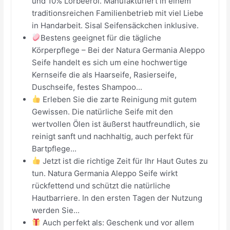
und 10% Lorbeeröl. Manufakturiert in einem
traditionsreichen Familienbetrieb mit viel Liebe
in Handarbeit. Sisal Seifensäckchen inklusive.
Bestens geeignet für die tägliche
Körperpflege – Bei der Natura Germania Aleppo
Seife handelt es sich um eine hochwertige
Kernseife die als Haarseife, Rasierseife,
Duschseife, festes Shampoo...
Erleben Sie die zarte Reinigung mit gutem
Gewissen. Die natürliche Seife mit den
wertvollen Ölen ist äußerst hautfreundlich, sie
reinigt sanft und nachhaltig, auch perfekt für
Bartpflege...
Jetzt ist die richtige Zeit für Ihr Haut Gutes zu
tun. Natura Germania Aleppo Seife wirkt
rückfettend und schützt die natürliche
Hautbarriere. In den ersten Tagen der Nutzung
werden Sie...
Auch perfekt als: Geschenk und vor allem