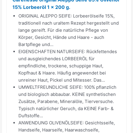
15% Lorbeeröl 1 x 200 g.
ORIGINAL ALEPPO SEIFE: Lorbeerölseife 15%,
traditionell nach uraltem Rezept hergestellt und
lange gereift. Für die natürliche Pflege von
Körper, Gesicht, Hände und Haare - auch
Bartpflege und...
EIGENSCHAFTEN NATURSEIFE: Rückfettendes
und ausgleichendes LORBEERÖL für
empfindliche, trockene, schuppige Haut,
Kopfhaut & Haare. Häufig angewendet bei
unreiner Haut, Pickel und Mitesser. Das...
UMWELTFREUNDLICHE SEIFE: 100% pflanzlich
und biologisch abbaubar. KEINE synthetischen
Zusätze, Parabene, Mineralöle, Tierversuche.
Typisch natürlicher Geruch, da KEINE Farb- &
Duftstoffe...
ANWENDUNG OLIVENÖLSEIFE: Gesichtsseife,
Handseife, Haarseife, Haarwaschseife,