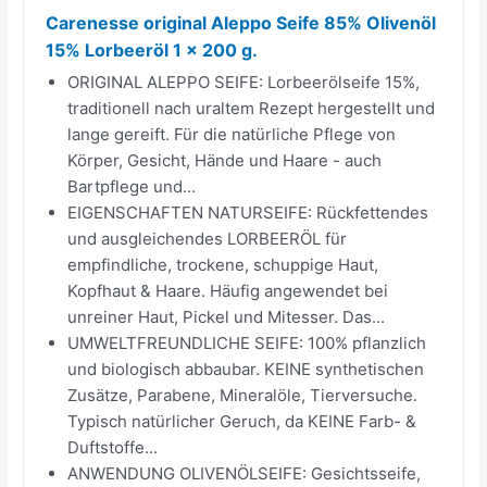
Carenesse original Aleppo Seife 85% Olivenöl
15% Lorbeeröl 1 x 200 g.
ORIGINAL ALEPPO SEIFE: Lorbeerölseife 15%,
traditionell nach uraltem Rezept hergestellt und
lange gereift. Für die natürliche Pflege von
Körper, Gesicht, Hände und Haare - auch
Bartpflege und...
EIGENSCHAFTEN NATURSEIFE: Rückfettendes
und ausgleichendes LORBEERÖL für
empfindliche, trockene, schuppige Haut,
Kopfhaut & Haare. Häufig angewendet bei
unreiner Haut, Pickel und Mitesser. Das...
UMWELTFREUNDLICHE SEIFE: 100% pflanzlich
und biologisch abbaubar. KEINE synthetischen
Zusätze, Parabene, Mineralöle, Tierversuche.
Typisch natürlicher Geruch, da KEINE Farb- &
Duftstoffe...
ANWENDUNG OLIVENÖLSEIFE: Gesichtsseife,