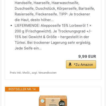
Handseife, Haarseife, Haarwaschseife,
Duschseife, Duschstück, Körperseife, Bartseife,
Rasierseife, Fleckenseife. TIPP: Je trockener
die Haut, desto höher...
LIEFERMENGE: Alepposeife 15% Lorbeeröl 1 x
200 g (Frischgewicht). Je Trocknungsgrad +/-
15% bei Gewicht & Größe - hergestellt in der
Türkei. Bei trockener Lagerung sehr ergiebig.
Jede Seife ein...
9,99 EUR
*Zu Amazon
Preis inkl. MwSt., zzgl. Versandkosten
BESTSELLER NR. 14