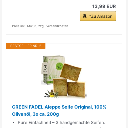
13,99 EUR
*Zu Amazon
Preis inkl. MwSt., zzgl. Versandkosten
BESTSELLER NR. 2
GREEN FADEL Aleppo Seife Original, 100%
Olivenöl, 3x ca. 200g
Pure Einfachheit – 3 handgemachte Seifen: