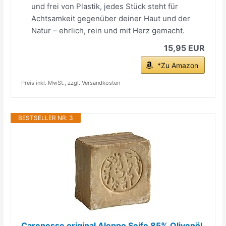
und frei von Plastik, jedes Stück steht für
Achtsamkeit gegenüber deiner Haut und der
Natur – ehrlich, rein und mit Herz gemacht.
15,95 EUR
*Zu Amazon
Preis inkl. MwSt., zzgl. Versandkosten
BESTSELLER NR. 3
Carenesse original Aleppo Seife 85% Olivenöl