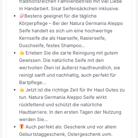
traditionsreichen Familienbetrieb mit viel Liebe
in Handarbeit. Sisal Seifensäckchen inklusive.
Bestens geeignet für die tägliche
Körperpflege – Bei der Natura Germania Aleppo
Seife handelt es sich um eine hochwertige
Kernseife die als Haarseife, Rasierseife,
Duschseife, festes Shampoo...
Erleben Sie die zarte Reinigung mit gutem
Gewissen. Die natürliche Seife mit den
wertvollen Ölen ist äußerst hautfreundlich, sie
reinigt sanft und nachhaltig, auch perfekt für
Bartpflege...
Jetzt ist die richtige Zeit für Ihr Haut Gutes zu
tun. Natura Germania Aleppo Seife wirkt
rückfettend und schützt die natürliche
Hautbarriere. In den ersten Tagen der Nutzung
werden Sie...
Auch perfekt als: Geschenk und vor allem
Geburtstaggeschenk, Ostergeschenk uvm.