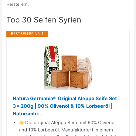
Herstellern.
Top 30 Seifen Syrien
BESTSELLER NR. 1
Natura Germania® Original Aleppo Seife Set |
3x 200g | 90% Olivenöl & 10% Lorbeeröl |
Naturseife...
Die original Aleppo Seife mit 90% Olivenöl
und 10% Lorbeeröl. Manufakturiert in einem