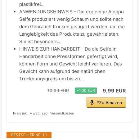
plastikfrei...
ANWENDUNGSHINWEIS - Die ergiebige Aleppo
Seife produziert wenig Schaum und sollte nach
dem Gebrauch trocken gelagert werden, um die
Langlebigkeit des Produkts zu gewährleisten.
Sie ist besonders...
HINWEIS ZUR HANDARBEIT - Da die Seife in
Handarbeit ohne Pressformen gefertigt wird,
können Form und Gewicht leicht variieren. Das
Gewicht kann aufgrund des natürlichen
Trocknungsgrads um bis zu...
9,99 EUR
10,99 EUR
−1,00 EUR
*Zu Amazon
Preis inkl. MwSt., zzgl. Versandkosten
BESTSELLER NR. 10