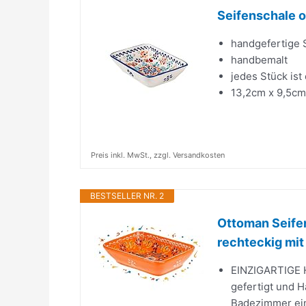
Seifenschale 
handgefertige 
handbemalt
jedes Stück ist
13,2cm x 9,5cm
Preis inkl. MwSt., zzgl. Versandkosten
BESTSELLER NR. 2
Ottoman Seifen
rechteckig mit 
EINZIGARTIGE H
gefertigt und H
Badezimmer ein