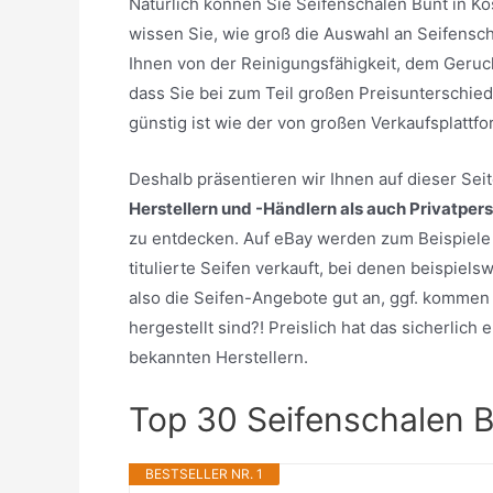
Natürlich können Sie Seifenschalen Bunt in K
wissen Sie, wie groß die Auswahl an Seifensch
Ihnen von der Reinigungsfähigkeit, dem Geruc
dass Sie bei zum Teil großen Preisunterschied
günstig ist wie der von großen Verkaufsplatt
Deshalb präsentieren wir Ihnen auf dieser Se
Herstellern und -Händlern als auch Privatper
zu entdecken. Auf eBay werden zum Beispiele 
titulierte Seifen verkauft, bei denen beispiel
also die Seifen-Angebote gut an, ggf. kommen 
hergestellt sind?! Preislich hat das sicherlic
bekannten Herstellern.
Top 30 Seifenschalen 
BESTSELLER NR. 1