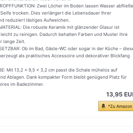
OPFFUNKTION: Zwei Löcher im Boden lassen Wasser abfließ
 Seife trocken. Dies verlängert die Lebensdauer Ihrer
nd reduziert lästiges Aufweichen.
TERIAL: Die robuste Keramik mit glänzender Glasur ist
 leicht zu reinigen. Dadurch behalten Farben und Muster ihre
r lange Zeit.
SETZBAR: Ob im Bad, Gäste-WC oder sogar in der Küche – dies
erzeugt als praktisches Accessoire und dekorativer Blickfang
 Mit 13,2 x 9,5 x 3,2 cm passt die Schale mühelos auf
d Ablagen. Dank kompakter Form bleibt genügend Platz für
ires im Badezimmer.
13,95 EU
*Zu Amazon