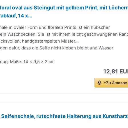
loral oval aus Steingut mit gelbem Print, mit Löcher
blauf, 14 x...
ale in ovaler Form und floralen Prints ist ein hübscher
dein Waschbecken. Sie ist mit ihrem leicht geschwungenen Ran
cksvollen, handgestempelten Muster...
gen dafür, dass die Seife nicht kleben bleibt und Wasser
zeug. Maße: 14 x 9,5 x 2 cm
12,81 EU
*Zu Amazon
 Seifenschale, rutschfeste Halterung aus Kunstharz