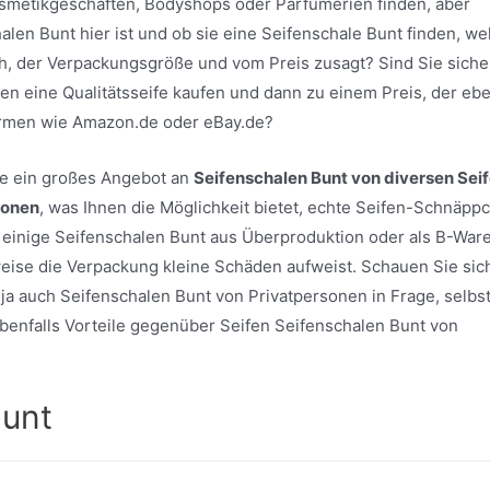
osmetikgeschäften, Bodyshops oder Parfümerien finden, aber
alen Bunt hier ist und ob sie eine Seifenschale Bunt finden, we
h, der Verpackungsgröße und vom Preis zusagt? Sind Sie siche
en eine Qualitätsseife kaufen und dann zu einem Preis, der eb
formen wie Amazon.de oder eBay.de?
ite ein großes Angebot an
Seifenschalen Bunt von diversen Sei
sonen
, was Ihnen die Möglichkeit bietet, echte Seifen-Schnäpp
einige Seifenschalen Bunt aus Überproduktion oder als B-War
sweise die Verpackung kleine Schäden aufweist. Schauen Sie sic
ja auch Seifenschalen Bunt von Privatpersonen in Frage, selbs
h ebenfalls Vorteile gegenüber Seifen Seifenschalen Bunt von
Bunt