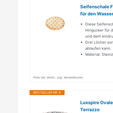
Seifenschale F
für den Wassera
Diese Seifensch
Hingucker für 
und dem eindru
Drei Löcher sor
ablaufen kann.
Material: Stein
Preis inkl. MwSt., zzgl. Versandkosten
BESTSELLER NR. 4
Luxspire Ovale
Terrazzo