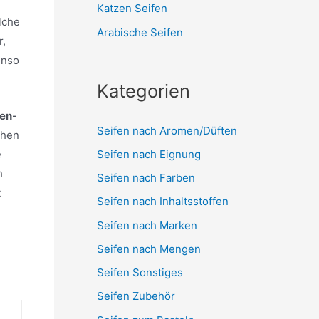
Katzen Seifen
lche
Arabische Seifen
r,
enso
Kategorien
fen-
Seifen nach Aromen/Düften
chen
Seifen nach Eignung
e
h
Seifen nach Farben
t
Seifen nach Inhaltsstoffen
Seifen nach Marken
Seifen nach Mengen
Seifen Sonstiges
Seifen Zubehör