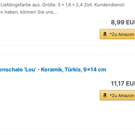
 Lieblingsfarbe aus. Größe: 5 * 1,6 * 2,4 Zoll. Kundendienst:
n haben, können Sie uns...
8,99 EU
*Zu Amazon
enschale 'Lou' - Keramik, Türkis, 9x14 cm
11,17 EU
*Zu Amazon