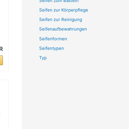
Seifen zum Basteln
Seifen zur Körperpflege
Seifen zur Reinigung
Seifenaufbewahrungen
Seifenformen
Seifentypen
R
Typ
t