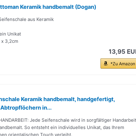
ottoman Keramik handbemalt (Dogan)
Seifenschale aus Keramik
 ein Unikat
 x 3,2cm
13,95 EU
*Zu Amazon
schale Keramik handbemalt, handgefertigt,
Abtropflöchern in...
ANDARBEIT: Jede Seifenschale wird in sorgfältiger Handarbei
andbemalt. So entsteht ein individuelles Unikat, das Ihrem
en orientalischen Touch verleiht.