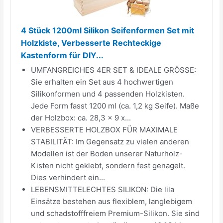
4 Stück 1200ml Silikon Seifenformen Set mit
Holzkiste, Verbesserte Rechteckige
Kastenform für DIY...
UMFANGREICHES 4ER SET & IDEALE GRÖSSE:
Sie erhalten ein Set aus 4 hochwertigen
Silikonformen und 4 passenden Holzkisten.
Jede Form fasst 1200 ml (ca. 1,2 kg Seife). Maße
der Holzbox: ca. 28,3 x 9 x...
VERBESSERTE HOLZBOX FÜR MAXIMALE
STABILITÄT: Im Gegensatz zu vielen anderen
Modellen ist der Boden unserer Naturholz-
Kisten nicht geklebt, sondern fest genagelt.
Dies verhindert ein...
LEBENSMITTELECHTES SILIKON: Die lila
Einsätze bestehen aus flexiblem, langlebigem
und schadstofffreiem Premium-Silikon. Sie sind