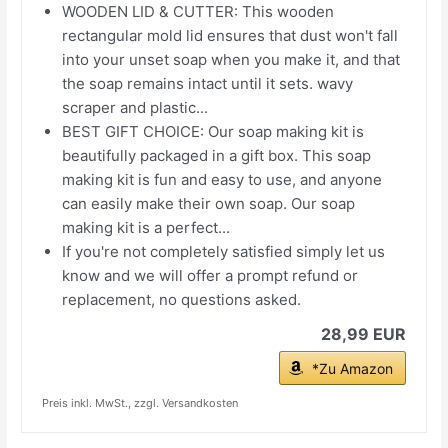
WOODEN LID & CUTTER: This wooden
rectangular mold lid ensures that dust won't fall
into your unset soap when you make it, and that
the soap remains intact until it sets. wavy
scraper and plastic...
BEST GIFT CHOICE: Our soap making kit is
beautifully packaged in a gift box. This soap
making kit is fun and easy to use, and anyone
can easily make their own soap. Our soap
making kit is a perfect...
If you're not completely satisfied simply let us
know and we will offer a prompt refund or
replacement, no questions asked.
28,99 EUR
*Zu Amazon
Preis inkl. MwSt., zzgl. Versandkosten