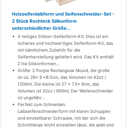
Holzseifenlaibform und Seifenschneider-Set -
2 Stück Rechteck Silikonform
unterschiedlicher Größe...
5-teiliges Silikon-Seifenform-Kit: Dies ist ein
sicheres und hochwertiges Seifenform-Kit, das
mit sämtlichem Zubehör für die
Seifenherstellung geliefert wird. Das Kit enthält
2 lila Silikonformen...
Größe: 2 Purple Rectangular Mould, die große
ist ca. 28x 9 x8.5cm, das Volumen ist 42oz /
1200ml. Die kleine ist 27 x 7.5x 8cm, das
Volumen ist 32oz / 900ml; Der Wellenschneider
ist ungefähr...
Perfekt zum Schneiden:
Laibseifenschneiderform mit klaren Schuppen
und einstellbarer Schraube, mit der sich die
Schnittlänge leicht einstellen lässt, die glatt und