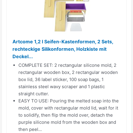
Artcome 1,2 l Seifen-Kastenformen, 2 Sets,
rechteckige Silikonformen, Holzkiste mit
Deckel...
COMPLETE SET: 2 rectangular silicone mold, 2
rectangular wooden box, 2 rectangular wooden
box lid, 36 label sticker, 100 soap bags, 1
stainless steel wavy scraper and 1 plastic
straight cutter.
EASY TO USE: Pouring the melted soap into the
mold, cover with rectangular mold lid, wait for it
to solidify, then flip the mold over, detach the
purple silicone mold from the wooden box and
then peel...