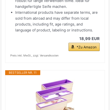
robust für lange verwenden ttime. Ideal für
handgefertigte Seife machen.
International products have separate terms, are
sold from abroad and may differ from local
products, including fit, age ratings, and
language of product, labeling or instructions.
18,99 EUR
*Zu Amazon
Preis inkl. MwSt., zzgl. Versandkosten
BESTSELLER NR. 11