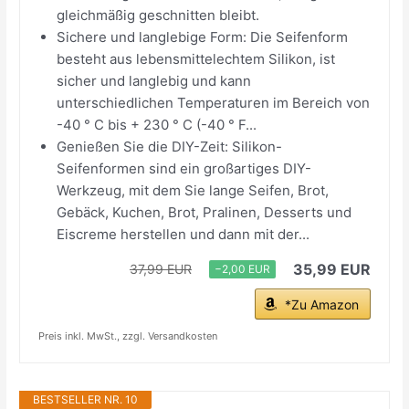
gleichmäßig geschnitten bleibt.
Sichere und langlebige Form: Die Seifenform
besteht aus lebensmittelechtem Silikon, ist
sicher und langlebig und kann
unterschiedlichen Temperaturen im Bereich von
-40 ° C bis + 230 ° C (-40 ° F...
Genießen Sie die DIY-Zeit: Silikon-
Seifenformen sind ein großartiges DIY-
Werkzeug, mit dem Sie lange Seifen, Brot,
Gebäck, Kuchen, Brot, Pralinen, Desserts und
Eiscreme herstellen und dann mit der...
35,99 EUR
37,99 EUR
−2,00 EUR
*Zu Amazon
Preis inkl. MwSt., zzgl. Versandkosten
BESTSELLER NR. 10