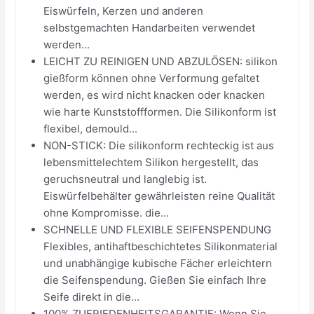
Eiswürfeln, Kerzen und anderen
selbstgemachten Handarbeiten verwendet
werden...
LEICHT ZU REINIGEN UND ABZULÖSEN: silikon
gießform können ohne Verformung gefaltet
werden, es wird nicht knacken oder knacken
wie harte Kunststoffformen. Die Silikonform ist
flexibel, demould...
NON-STICK: Die silikonform rechteckig ist aus
lebensmittelechtem Silikon hergestellt, das
geruchsneutral und langlebig ist.
Eiswürfelbehälter gewährleisten reine Qualität
ohne Kompromisse. die...
SCHNELLE UND FLEXIBLE SEIFENSPENDUNG
Flexibles, antihaftbeschichtetes Silikonmaterial
und unabhängige kubische Fächer erleichtern
die Seifenspendung. Gießen Sie einfach Ihre
Seife direkt in die...
100% ZUFRIEDENHEITSGARANTIE: Wenn Sie