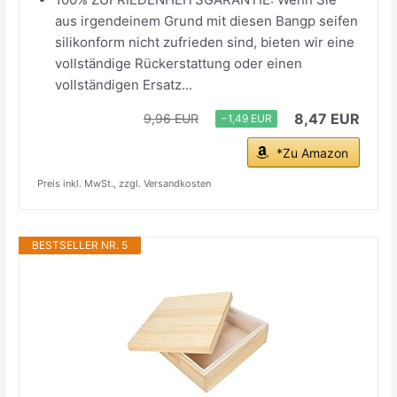
aus irgendeinem Grund mit diesen Bangp seifen
silikonform nicht zufrieden sind, bieten wir eine
vollständige Rückerstattung oder einen
vollständigen Ersatz...
8,47 EUR
9,96 EUR
−1,49 EUR
*Zu Amazon
Preis inkl. MwSt., zzgl. Versandkosten
BESTSELLER NR. 5