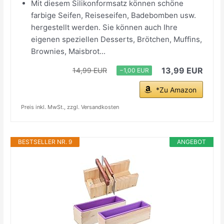
Mit diesem Silikonformsatz können schöne
farbige Seifen, Reiseseifen, Badebomben usw.
hergestellt werden. Sie können auch Ihre
eigenen speziellen Desserts, Brötchen, Muffins,
Brownies, Maisbrot...
13,99 EUR
14,99 EUR
−1,00 EUR
*Zu Amazon
Preis inkl. MwSt., zzgl. Versandkosten
BESTSELLER NR. 9
ANGEBOT