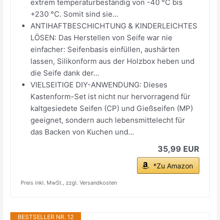
extrem temperaturbeständig von -40 °C bis
+230 °C. Somit sind sie...
ANTIHAFTBESCHICHTUNG & KINDERLEICHTES
LÖSEN: Das Herstellen von Seife war nie
einfacher: Seifenbasis einfüllen, aushärten
lassen, Silikonform aus der Holzbox heben und
die Seife dank der...
VIELSEITIGE DIY-ANWENDUNG: Dieses
Kastenform-Set ist nicht nur hervorragend für
kaltgesiedete Seifen (CP) und Gießseifen (MP)
geeignet, sondern auch lebensmittelecht für
das Backen von Kuchen und...
35,99 EUR
*Zu Amazon
Preis inkl. MwSt., zzgl. Versandkosten
BESTSELLER NR. 12