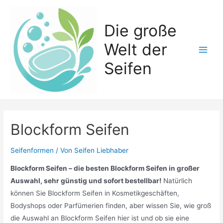
Zum
Inhalt
Die große
springen
Welt der
Main
Seifen
Men
Blockform Seifen
Seifenformen
/ Von
Seifen Liebhaber
Blockform Seifen – die besten Blockform Seifen in großer
Auswahl, sehr günstig und sofort bestellbar!
Natürlich
können Sie Blockform Seifen in Kosmetikgeschäften,
Bodyshops oder Parfümerien finden, aber wissen Sie, wie groß
die Auswahl an Blockform Seifen hier ist und ob sie eine