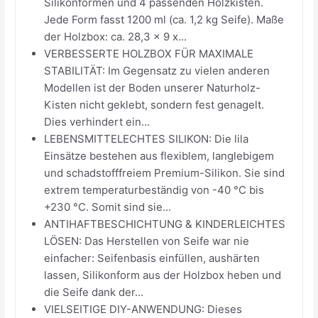
Silikonformen und 4 passenden Holzkisten.
Jede Form fasst 1200 ml (ca. 1,2 kg Seife). Maße
der Holzbox: ca. 28,3 x 9 x...
VERBESSERTE HOLZBOX FÜR MAXIMALE
STABILITÄT: Im Gegensatz zu vielen anderen
Modellen ist der Boden unserer Naturholz-
Kisten nicht geklebt, sondern fest genagelt.
Dies verhindert ein...
LEBENSMITTELECHTES SILIKON: Die lila
Einsätze bestehen aus flexiblem, langlebigem
und schadstofffreiem Premium-Silikon. Sie sind
extrem temperaturbeständig von -40 °C bis
+230 °C. Somit sind sie...
ANTIHAFTBESCHICHTUNG & KINDERLEICHTES
LÖSEN: Das Herstellen von Seife war nie
einfacher: Seifenbasis einfüllen, aushärten
lassen, Silikonform aus der Holzbox heben und
die Seife dank der...
VIELSEITIGE DIY-ANWENDUNG: Dieses