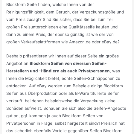
Blockform Seife finden, welche Ihnen von der
Reinigungsfähigkeit, dem Geruch, der Verpackungsgröße und
vom Preis zusagt? Sind Sie sicher, dass Sie bei zum Teil
großen Preisunterschieden eine Qualitätsseife kaufen und
dann zu einem Preis, der ebenso günstig ist wie der von
großen Verkaufsplattformen wie Amazon.de oder eBay.de?
Deshalb präsentieren wir Ihnen auf dieser Seite ein großes
Angebot an
Blockform Seifen von diversen Seifen-
Herstellern und -Händlern als auch Privatpersonen
, was
Ihnen die Möglichkeit bietet, echte Seifen-Schnäppchen zu
entdecken. Auf eBay werden zum Beispiele einige Blockform
Seifen aus Überproduktion oder als B-Ware titulierte Seifen
verkauft, bei denen beispielsweise die Verpackung kleine
Schäden aufweist. Schauen Sie sich also die Seifen-Angebote
gut an, ggf. kommen ja auch Blockform Seifen von
Privatpersonen in Frage, selbst hergestellt sind?! Preislich hat
das sicherlich ebenfalls Vorteile gegenüber Seifen Blockform