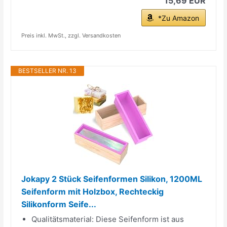
15,69 EUR
*Zu Amazon
Preis inkl. MwSt., zzgl. Versandkosten
BESTSELLER NR. 13
Jokapy 2 Stück Seifenformen Silikon, 1200ML
Seifenform mit Holzbox, Rechteckig
Silikonform Seife...
Qualitätsmaterial: Diese Seifenform ist aus