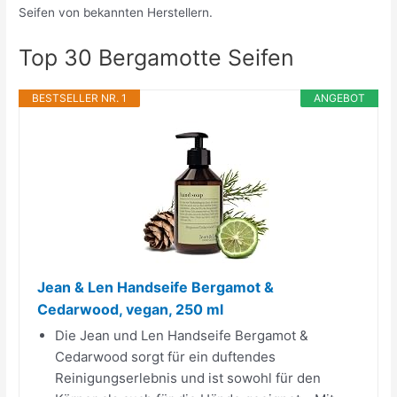
Seifen von bekannten Herstellern.
Top 30 Bergamotte Seifen
BESTSELLER NR. 1
ANGEBOT
Jean & Len Handseife Bergamot &
Cedarwood, vegan, 250 ml
Die Jean und Len Handseife Bergamot &
Cedarwood sorgt für ein duftendes
Reinigungserlebnis und ist sowohl für den