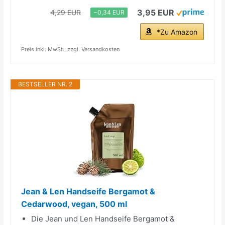
3,95 EUR
4,29 EUR
−0,34 EUR
*Zu Amazon
Preis inkl. MwSt., zzgl. Versandkosten
BESTSELLER NR. 2
Jean & Len Handseife Bergamot &
Cedarwood, vegan, 500 ml
Die Jean und Len Handseife Bergamot &