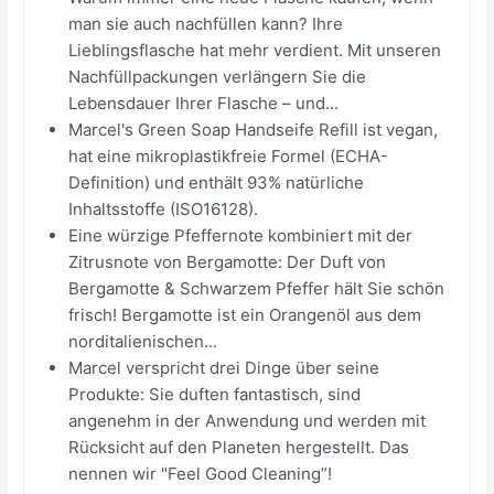
man sie auch nachfüllen kann? Ihre
Lieblingsflasche hat mehr verdient. Mit unseren
Nachfüllpackungen verlängern Sie die
Lebensdauer Ihrer Flasche – und...
Marcel's Green Soap Handseife Refill ist vegan,
hat eine mikroplastikfreie Formel (ECHA-
Definition) und enthält 93% natürliche
Inhaltsstoffe (ISO16128).
Eine würzige Pfeffernote kombiniert mit der
Zitrusnote von Bergamotte: Der Duft von
Bergamotte & Schwarzem Pfeffer hält Sie schön
frisch! Bergamotte ist ein Orangenöl aus dem
norditalienischen...
Marcel verspricht drei Dinge über seine
Produkte: Sie duften fantastisch, sind
angenehm in der Anwendung und werden mit
Rücksicht auf den Planeten hergestellt. Das
nennen wir "Feel Good Cleaning”!