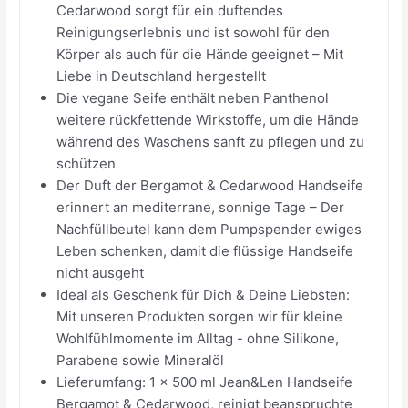
Cedarwood sorgt für ein duftendes
Reinigungserlebnis und ist sowohl für den
Körper als auch für die Hände geeignet – Mit
Liebe in Deutschland hergestellt
Die vegane Seife enthält neben Panthenol
weitere rückfettende Wirkstoffe, um die Hände
während des Waschens sanft zu pflegen und zu
schützen
Der Duft der Bergamot & Cedarwood Handseife
erinnert an mediterrane, sonnige Tage – Der
Nachfüllbeutel kann dem Pumpspender ewiges
Leben schenken, damit die flüssige Handseife
nicht ausgeht
Ideal als Geschenk für Dich & Deine Liebsten:
Mit unseren Produkten sorgen wir für kleine
Wohlfühlmomente im Alltag - ohne Silikone,
Parabene sowie Mineralöl
Lieferumfang: 1 x 500 ml Jean&Len Handseife
Bergamot & Cedarwood, reinigt beanspruchte