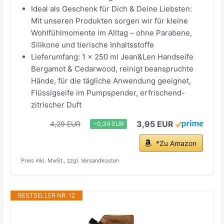
Ideal als Geschenk für Dich & Deine Liebsten:
Mit unseren Produkten sorgen wir für kleine
Wohlfühlmomente im Alltag – ohne Parabene,
Silikone und tierische Inhaltsstoffe
Lieferumfang: 1 x 250 ml Jean&Len Handseife
Bergamot & Cedarwood, reinigt beanspruchte
Hände, für die tägliche Anwendung geeignet,
Flüssigseife im Pumpspender, erfrischend-
zitrischer Duft
3,95 EUR
4,29 EUR
−0,34 EUR
*Zu Amazon
Preis inkl. MwSt., zzgl. Versandkosten
BESTSELLER NR. 12