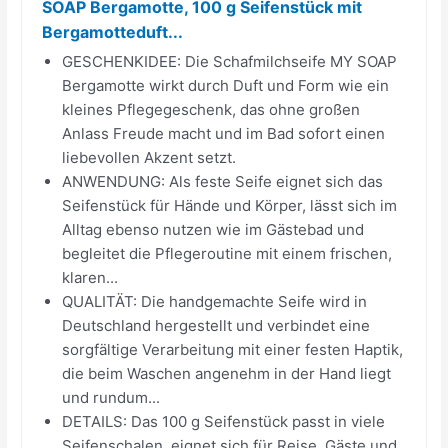
SOAP Bergamotte, 100 g Seifenstück mit
Bergamotteduft...
GESCHENKIDEE: Die Schafmilchseife MY SOAP
Bergamotte wirkt durch Duft und Form wie ein
kleines Pflegegeschenk, das ohne großen
Anlass Freude macht und im Bad sofort einen
liebevollen Akzent setzt.
ANWENDUNG: Als feste Seife eignet sich das
Seifenstück für Hände und Körper, lässt sich im
Alltag ebenso nutzen wie im Gästebad und
begleitet die Pflegeroutine mit einem frischen,
klaren...
QUALITÄT: Die handgemachte Seife wird in
Deutschland hergestellt und verbindet eine
sorgfältige Verarbeitung mit einer festen Haptik,
die beim Waschen angenehm in der Hand liegt
und rundum...
DETAILS: Das 100 g Seifenstück passt in viele
Seifenschalen, eignet sich für Reise, Gäste und