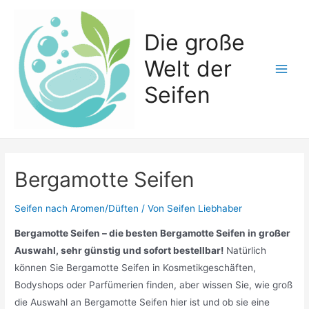
Zum
Inhalt
Die große
springen
Welt der
Main
Seifen
Men
Bergamotte Seifen
Seifen nach Aromen/Düften
/ Von
Seifen Liebhaber
Bergamotte Seifen – die besten Bergamotte Seifen in großer
Auswahl, sehr günstig und sofort bestellbar!
Natürlich
können Sie Bergamotte Seifen in Kosmetikgeschäften,
Bodyshops oder Parfümerien finden, aber wissen Sie, wie groß
die Auswahl an Bergamotte Seifen hier ist und ob sie eine