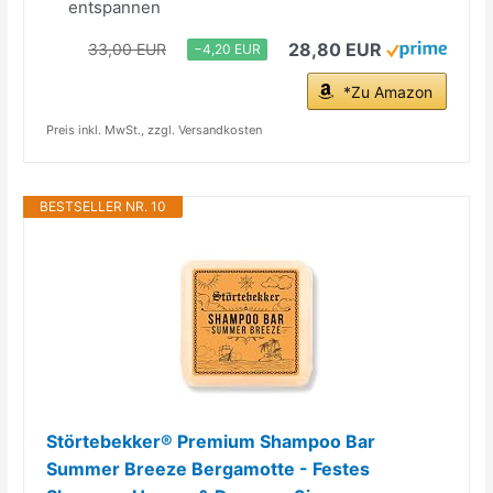
entspannen
28,80 EUR
33,00 EUR
−4,20 EUR
*Zu Amazon
Preis inkl. MwSt., zzgl. Versandkosten
BESTSELLER NR. 10
Störtebekker® Premium Shampoo Bar
Summer Breeze Bergamotte - Festes