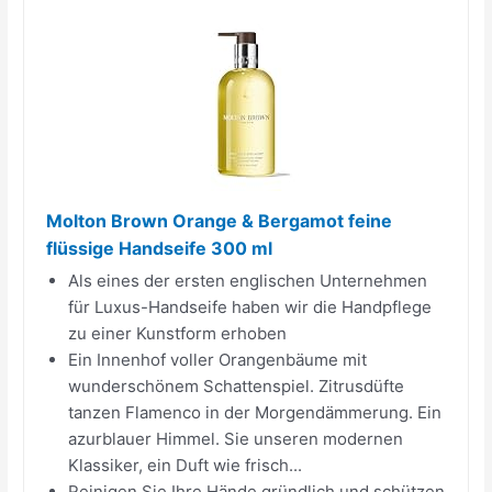
Molton Brown Orange & Bergamot feine
flüssige Handseife 300 ml
Als eines der ersten englischen Unternehmen
für Luxus-Handseife haben wir die Handpflege
zu einer Kunstform erhoben
Ein Innenhof voller Orangenbäume mit
wunderschönem Schattenspiel. Zitrusdüfte
tanzen Flamenco in der Morgendämmerung. Ein
azurblauer Himmel. Sie unseren modernen
Klassiker, ein Duft wie frisch...
Reinigen Sie Ihre Hände gründlich und schützen