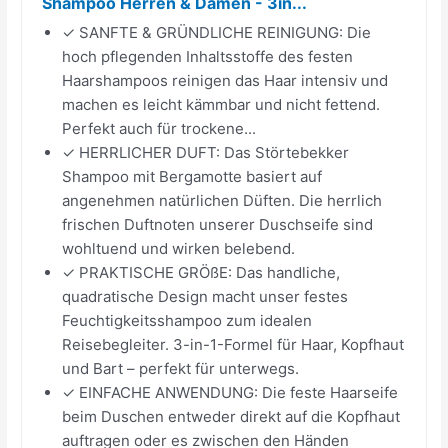
Shampoo Herren & Damen - 3in...
✓ SANFTE & GRÜNDLICHE REINIGUNG: Die
hoch pflegenden Inhaltsstoffe des festen
Haarshampoos reinigen das Haar intensiv und
machen es leicht kämmbar und nicht fettend.
Perfekt auch für trockene...
✓ HERRLICHER DUFT: Das Störtebekker
Shampoo mit Bergamotte basiert auf
angenehmen natürlichen Düften. Die herrlich
frischen Duftnoten unserer Duschseife sind
wohltuend und wirken belebend.
✓ PRAKTISCHE GRÖßE: Das handliche,
quadratische Design macht unser festes
Feuchtigkeitsshampoo zum idealen
Reisebegleiter. 3-in-1-Formel für Haar, Kopfhaut
und Bart – perfekt für unterwegs.
✓ EINFACHE ANWENDUNG: Die feste Haarseife
beim Duschen entweder direkt auf die Kopfhaut
auftragen oder es zwischen den Händen