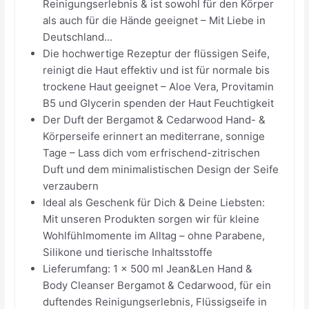
Reinigungserlebnis & ist sowohl für den Körper
als auch für die Hände geeignet – Mit Liebe in
Deutschland...
Die hochwertige Rezeptur der flüssigen Seife,
reinigt die Haut effektiv und ist für normale bis
trockene Haut geeignet – Aloe Vera, Provitamin
B5 und Glycerin spenden der Haut Feuchtigkeit
Der Duft der Bergamot & Cedarwood Hand- &
Körperseife erinnert an mediterrane, sonnige
Tage – Lass dich vom erfrischend-zitrischen
Duft und dem minimalistischen Design der Seife
verzaubern
Ideal als Geschenk für Dich & Deine Liebsten:
Mit unseren Produkten sorgen wir für kleine
Wohlfühlmomente im Alltag – ohne Parabene,
Silikone und tierische Inhaltsstoffe
Lieferumfang: 1 x 500 ml Jean&Len Hand &
Body Cleanser Bergamot & Cedarwood, für ein
duftendes Reinigungserlebnis, Flüssigseife in