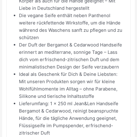
Körper als auch für die Hände geeignet – Mit
Liebe in Deutschland hergestellt
Die vegane Seife enthält neben Panthenol
weitere rückfettende Wirkstoffe, um die Hände
während des Waschens sanft zu pflegen und zu
schützen
Der Duft der Bergamot & Cedarwood Handseife
erinnert an mediterrane, sonnige Tage – Lass
dich vom erfrischend-zitrischen Duft und dem
minimalistischen Design der Seife verzaubern
Ideal als Geschenk für Dich & Deine Liebsten:
Mit unseren Produkten sorgen wir für kleine
Wohlfühlmomente im Alltag – ohne Parabene,
Silikone und tierische Inhaltsstoffe
Lieferumfang: 1 x 250 ml Jean&Len Handseife
Bergamot & Cedarwood, reinigt beanspruchte
Hände, für die tägliche Anwendung geeignet,
Flüssigseife im Pumpspender, erfrischend-
zitrischer Duft