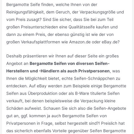
Bergamotte Seife finden, welche Ihnen von der
Reinigungsfähigkeit, dem Geruch, der Verpackungsgröße und
vom Preis zusagt? Sind Sie sicher, dass Sie bei zum Teil
großen Preisunterschieden eine Qualitätsseife kaufen und
dann zu einem Preis, der ebenso günstig ist wie der von
großen Verkaufsplattformen wie Amazon.de oder eBay.de?
Deshalb präsentieren wir Ihnen auf dieser Seite ein großes
Angebot an
Bergamotte Seifen von diversen Seifen-
Herstellern und -Händlern als auch Privatpersonen
, was
Ihnen die Möglichkeit bietet, echte Seifen-Schnäppchen zu
entdecken. Auf eBay werden zum Beispiele einige Bergamotte
Seifen aus Überproduktion oder als B-Ware titulierte Seifen
verkauft, bei denen beispielsweise die Verpackung kleine
Schäden aufweist. Schauen Sie sich also die Seifen-Angebote
gut an, ggf. kommen ja auch Bergamotte Seifen von
Privatpersonen in Frage, selbst hergestellt sind?! Preislich hat
das sicherlich ebenfalls Vorteile gegenüber Seifen Bergamotte