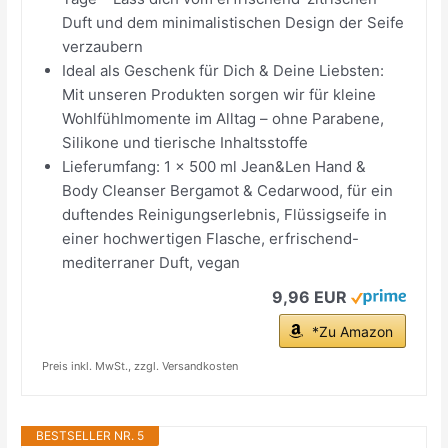
Duft und dem minimalistischen Design der Seife
verzaubern
Ideal als Geschenk für Dich & Deine Liebsten:
Mit unseren Produkten sorgen wir für kleine
Wohlfühlmomente im Alltag – ohne Parabene,
Silikone und tierische Inhaltsstoffe
Lieferumfang: 1 x 500 ml Jean&Len Hand &
Body Cleanser Bergamot & Cedarwood, für ein
duftendes Reinigungserlebnis, Flüssigseife in
einer hochwertigen Flasche, erfrischend-
mediterraner Duft, vegan
9,96 EUR
*Zu Amazon
Preis inkl. MwSt., zzgl. Versandkosten
BESTSELLER NR. 5