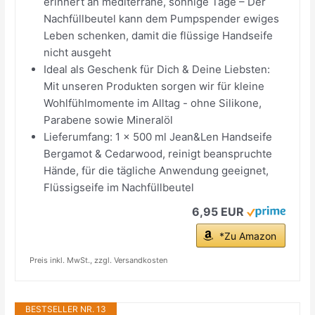
erinnert an mediterrane, sonnige Tage – Der
Nachfüllbeutel kann dem Pumpspender ewiges
Leben schenken, damit die flüssige Handseife
nicht ausgeht
Ideal als Geschenk für Dich & Deine Liebsten:
Mit unseren Produkten sorgen wir für kleine
Wohlfühlmomente im Alltag - ohne Silikone,
Parabene sowie Mineralöl
Lieferumfang: 1 x 500 ml Jean&Len Handseife
Bergamot & Cedarwood, reinigt beanspruchte
Hände, für die tägliche Anwendung geeignet,
Flüssigseife im Nachfüllbeutel
6,95 EUR
*Zu Amazon
Preis inkl. MwSt., zzgl. Versandkosten
BESTSELLER NR. 13