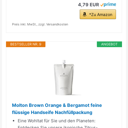
4,79 EUR
*Zu Amazon
Preis inkl. MwSt., zzgl. Versandkosten
BESTSELLER NR. 9
ANGEBOT
Molton Brown Orange & Bergamot feine
flüssige Handseife Nachfüllpackung
Eine Wohltat für Sie und den Planeten:
Entdecken Sie unsere ikonische Zitrus-