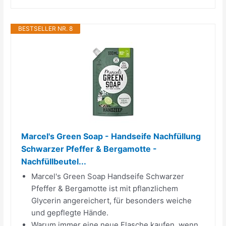
BESTSELLER NR. 8
Marcel's Green Soap - Handseife Nachfüllung
Schwarzer Pfeffer & Bergamotte -
Nachfüllbeutel...
Marcel's Green Soap Handseife Schwarzer
Pfeffer & Bergamotte ist mit pflanzlichem
Glycerin angereichert, für besonders weiche
und gepflegte Hände.
Warum immer eine neue Flasche kaufen, wenn