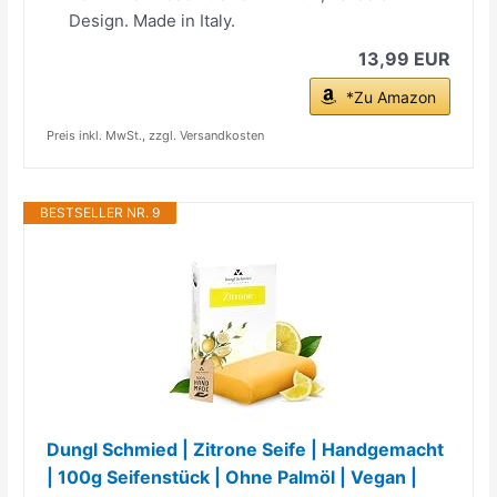
Design. Made in Italy.
13,99 EUR
*Zu Amazon
Preis inkl. MwSt., zzgl. Versandkosten
BESTSELLER NR. 9
Dungl Schmied | Zitrone Seife | Handgemacht
| 100g Seifenstück | Ohne Palmöl | Vegan |