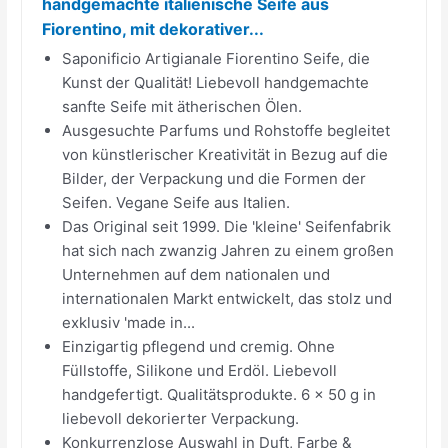
handgemachte italienische Seife aus
Fiorentino, mit dekorativer...
Saponificio Artigianale Fiorentino Seife, die
Kunst der Qualität! Liebevoll handgemachte
sanfte Seife mit ätherischen Ölen.
Ausgesuchte Parfums und Rohstoffe begleitet
von künstlerischer Kreativität in Bezug auf die
Bilder, der Verpackung und die Formen der
Seifen. Vegane Seife aus Italien.
Das Original seit 1999. Die 'kleine' Seifenfabrik
hat sich nach zwanzig Jahren zu einem großen
Unternehmen auf dem nationalen und
internationalen Markt entwickelt, das stolz und
exklusiv 'made in...
Einzigartig pflegend und cremig. Ohne
Füllstoffe, Silikone und Erdöl. Liebevoll
handgefertigt. Qualitätsprodukte. 6 x 50 g in
liebevoll dekorierter Verpackung.
Konkurrenzlose Auswahl in Duft, Farbe &