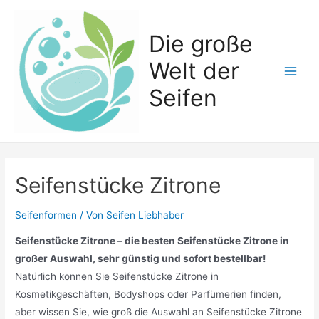
Zum
Inhalt
Die große
springen
Welt der
Main
Seifen
Men
Seifenstücke Zitrone
Seifenformen
/ Von
Seifen Liebhaber
Seifenstücke Zitrone – die besten Seifenstücke Zitrone in
großer Auswahl, sehr günstig und sofort bestellbar!
Natürlich können Sie Seifenstücke Zitrone in
Kosmetikgeschäften, Bodyshops oder Parfümerien finden,
aber wissen Sie, wie groß die Auswahl an Seifenstücke Zitrone