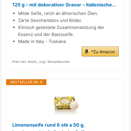
125 g – mit dekorativer Gravur – italienische...
Milde Seife, reich an ätherischen Ölen.
Zarte Geschenkbox und Bilder.
Klinisch getestete Zusammensetzung der
Essenz und der Basisseife.
Made in Italy - Toskana
*Zu Amazon
Preis inkl. MwSt., zzgl. Versandkosten
BESTSELLER NR. 8
Limonenseife rund 6 stk a 50 g,