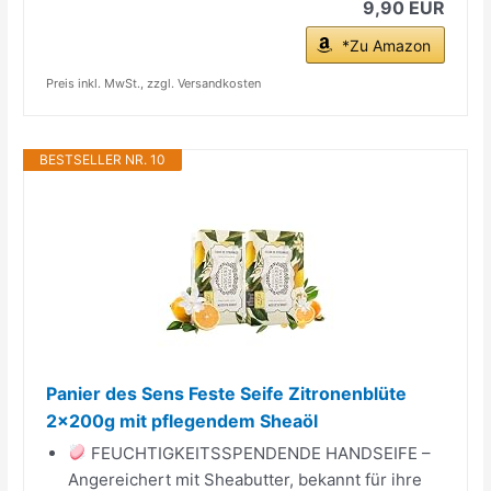
9,90 EUR
*Zu Amazon
Preis inkl. MwSt., zzgl. Versandkosten
BESTSELLER NR. 10
Panier des Sens Feste Seife Zitronenblüte
2x200g mit pflegendem Sheaöl
FEUCHTIGKEITSSPENDENDE HANDSEIFE –
Angereichert mit Sheabutter, bekannt für ihre