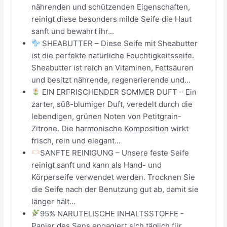
nährenden und schützenden Eigenschaften,
reinigt diese besonders milde Seife die Haut
sanft und bewahrt ihr...
​SHEABUTTER – Diese Seife mit Sheabutter
ist die perfekte natürliche Feuchtigkeitsseife.
Sheabutter ist reich an Vitaminen, Fettsäuren
und besitzt nährende, regenerierende und...
EIN ERFRISCHENDER SOMMER DUFT – Ein
zarter, süß-blumiger Duft, veredelt durch die
lebendigen, grünen Noten von Petitgrain-
Zitrone. Die harmonische Komposition wirkt
frisch, rein und elegant...
​SANFTE REINIGUNG – Unsere feste Seife
reinigt sanft und kann als Hand- und
Körperseife verwendet werden. Trocknen Sie
die Seife nach der Benutzung gut ab, damit sie
länger hält...
95% NARUTELISCHE INHALTSSTOFFE ​-
Panier des Sens engagiert sich täglich für