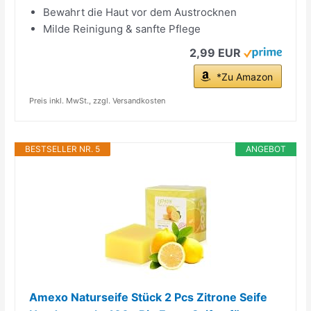
Bewahrt die Haut vor dem Austrocknen
Milde Reinigung & sanfte Pflege
2,99 EUR
*Zu Amazon
Preis inkl. MwSt., zzgl. Versandkosten
BESTSELLER NR. 5
ANGEBOT
Amexo Naturseife Stück 2 Pcs Zitrone Seife