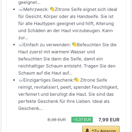
geeignet...
Mehrzweck:
Zitrone Seife eignet sich ideal
für Gesicht, Körper oder als Handseife. Sie ist
für alle Hauttypen geeignet und hilft, Alterung
und Schäden an der Haut vorzubeugen. Kann
zur...
Einfach zu verwenden:
Befeuchten Sie die
Haut zuerst mit warmem Wasser und
befeuchten Sie dann die Seife, damit ein
reichhaltiger Schaum entsteht. Tragen Sie den
Schaum auf die Haut auf...
Einzigartiges Geschenk:
Zitrone Seife
reinigt, revitalisiert, peelt, spendet Feuchtigkeit,
verfeinert und beruhigt die Haut. Sie sind das
perfekte Geschenk für Ihre Lieben. Ideal als
Geschenk...
7,99 EUR
8,36 EUR
−0,37 EUR
*Zu Amazon