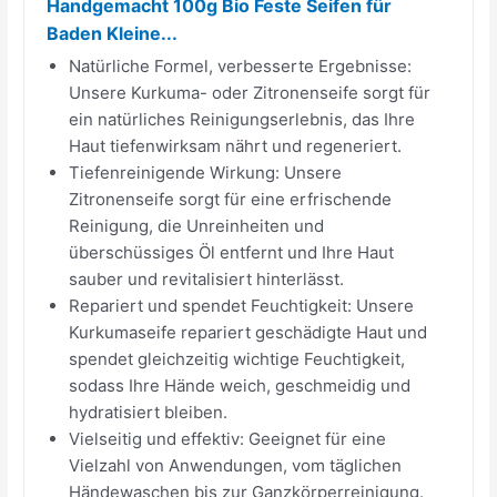
Handgemacht 100g Bio Feste Seifen für
Baden Kleine...
Natürliche Formel, verbesserte Ergebnisse:
Unsere Kurkuma- oder Zitronenseife sorgt für
ein natürliches Reinigungserlebnis, das Ihre
Haut tiefenwirksam nährt und regeneriert.
Tiefenreinigende Wirkung: Unsere
Zitronenseife sorgt für eine erfrischende
Reinigung, die Unreinheiten und
überschüssiges Öl entfernt und Ihre Haut
sauber und revitalisiert hinterlässt.
Repariert und spendet Feuchtigkeit: Unsere
Kurkumaseife repariert geschädigte Haut und
spendet gleichzeitig wichtige Feuchtigkeit,
sodass Ihre Hände weich, geschmeidig und
hydratisiert bleiben.
Vielseitig und effektiv: Geeignet für eine
Vielzahl von Anwendungen, vom täglichen
Händewaschen bis zur Ganzkörperreinigung.