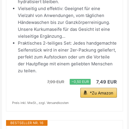
hydratisiert bleiben.
Vielseitig und effektiv: Geeignet für eine
Vielzahl von Anwendungen, vom täglichen
Händewaschen bis zur Ganzkörperreinigung.
Unsere Kurkumaseife für das Gesicht ist eine
vielseitige Ergänzung...
Praktisches 2-teiliges Set: Jedes handgemachte
Seifenstück wird in einer 2er-Packung geliefert,
perfekt zum Aufstocken oder um die Vorteile
der Hautpflege mit einem geliebten Menschen
zu teilen.
7,49 EUR
7,99 EUR
−0,50 EUR
*Zu Amazon
Preis inkl. MwSt., zzgl. Versandkosten
BESTSELLER NR. 16