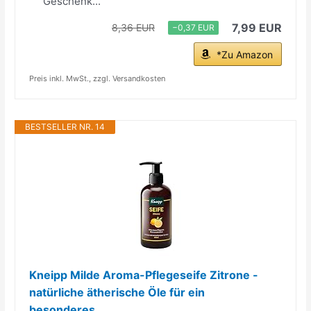
Geschenk...
7,99 EUR
8,36 EUR
−0,37 EUR
*Zu Amazon
Preis inkl. MwSt., zzgl. Versandkosten
BESTSELLER NR. 14
Kneipp Milde Aroma-Pflegeseife Zitrone -
natürliche ätherische Öle für ein
besonderes...