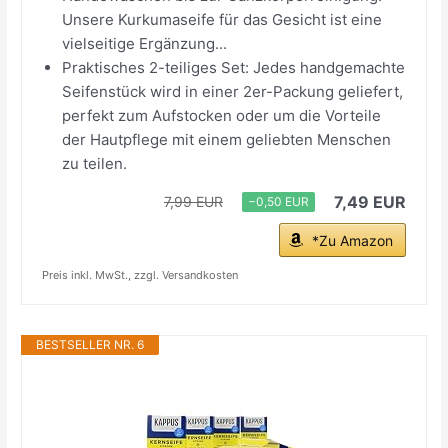
Unsere Kurkumaseife für das Gesicht ist eine
vielseitige Ergänzung...
Praktisches 2-teiliges Set: Jedes handgemachte
Seifenstück wird in einer 2er-Packung geliefert,
perfekt zum Aufstocken oder um die Vorteile
der Hautpflege mit einem geliebten Menschen
zu teilen.
7,49 EUR
7,99 EUR
−0,50 EUR
*Zu Amazon
Preis inkl. MwSt., zzgl. Versandkosten
BESTSELLER NR. 6