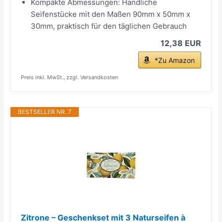
Kompakte Abmessungen: Handliche
Seifenstücke mit den Maßen 90mm x 50mm x
30mm, praktisch für den täglichen Gebrauch
12,38 EUR
*Zu Amazon
Preis inkl. MwSt., zzgl. Versandkosten
BESTSELLER NR. 7
Zitrone – Geschenkset mit 3 Naturseifen à