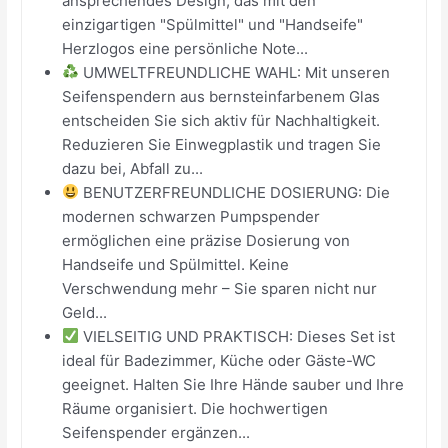
ansprechendes Design, das mit den
einzigartigen "Spülmittel" und "Handseife"
Herzlogos eine persönliche Note...
UMWELTFREUNDLICHE WAHL: Mit unseren
Seifenspendern aus bernsteinfarbenem Glas
entscheiden Sie sich aktiv für Nachhaltigkeit.
Reduzieren Sie Einwegplastik und tragen Sie
dazu bei, Abfall zu...
BENUTZERFREUNDLICHE DOSIERUNG: Die
modernen schwarzen Pumpspender
ermöglichen eine präzise Dosierung von
Handseife und Spülmittel. Keine
Verschwendung mehr – Sie sparen nicht nur
Geld...
VIELSEITIG UND PRAKTISCH: Dieses Set ist
ideal für Badezimmer, Küche oder Gäste-WC
geeignet. Halten Sie Ihre Hände sauber und Ihre
Räume organisiert. Die hochwertigen
Seifenspender ergänzen...