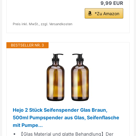
9,99 EUR
*Zu Amazon
Preis inkl. MwSt., zzgl. Versandkosten
BESTSELLER NR. 3
Hejo 2 Stück Seifenspender Glas Braun,
500ml Pumpspender aus Glas, Seifenflasche
mit Pumpe...
【Glas Material und glatte Behandlung】Der