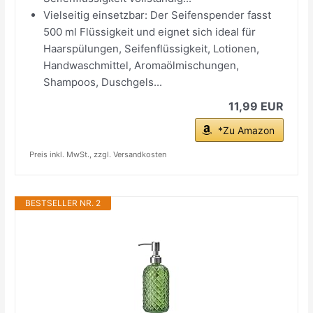
Vielseitig einsetzbar: Der Seifenspender fasst
500 ml Flüssigkeit und eignet sich ideal für
Haarspülungen, Seifenflüssigkeit, Lotionen,
Handwaschmittel, Aromaölmischungen,
Shampoos, Duschgels...
11,99 EUR
*Zu Amazon
Preis inkl. MwSt., zzgl. Versandkosten
BESTSELLER NR. 2