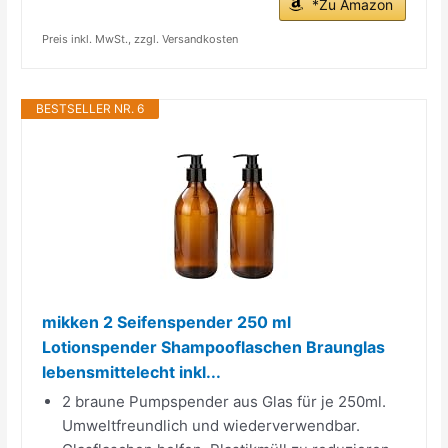
*Zu Amazon
Preis inkl. MwSt., zzgl. Versandkosten
BESTSELLER NR. 6
mikken 2 Seifenspender 250 ml
Lotionspender Shampooflaschen Braunglas
lebensmittelecht inkl...
2 braune Pumpspender aus Glas für je 250ml.
Umweltfreundlich und wiederverwendbar.