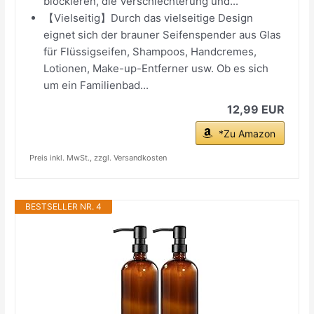
blockieren, die Verschlechterung und...
【Vielseitig】Durch das vielseitige Design
eignet sich der brauner Seifenspender aus Glas
für Flüssigseifen, Shampoos, Handcremes,
Lotionen, Make-up-Entferner usw. Ob es sich
um ein Familienbad...
12,99 EUR
*Zu Amazon
Preis inkl. MwSt., zzgl. Versandkosten
BESTSELLER NR. 4