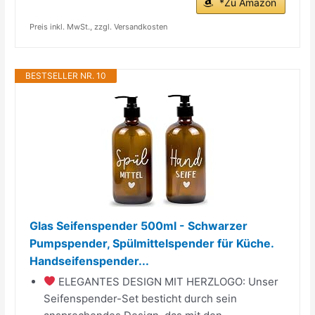
*Zu Amazon
Preis inkl. MwSt., zzgl. Versandkosten
BESTSELLER NR. 10
Glas Seifenspender 500ml - Schwarzer
Pumpspender, Spülmittelspender für Küche.
Handseifenspender...
ELEGANTES DESIGN MIT HERZLOGO: Unser
Seifenspender-Set besticht durch sein