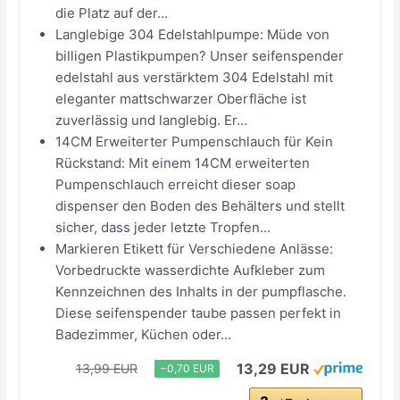
die Platz auf der...
Langlebige 304 Edelstahlpumpe: Müde von
billigen Plastikpumpen? Unser seifenspender
edelstahl aus verstärktem 304 Edelstahl mit
eleganter mattschwarzer Oberfläche ist
zuverlässig und langlebig. Er...
14CM Erweiterter Pumpenschlauch für Kein
Rückstand: Mit einem 14CM erweiterten
Pumpenschlauch erreicht dieser soap
dispenser den Boden des Behälters und stellt
sicher, dass jeder letzte Tropfen...
Markieren Etikett für Verschiedene Anlässe:
Vorbedruckte wasserdichte Aufkleber zum
Kennzeichnen des Inhalts in der pumpflasche.
Diese seifenspender taube passen perfekt in
Badezimmer, Küchen oder...
13,29 EUR
13,99 EUR
−0,70 EUR