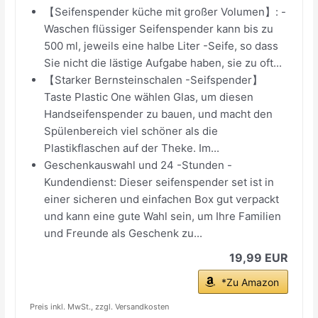
【Seifenspender küche mit großer Volumen】: -
Waschen flüssiger Seifenspender kann bis zu
500 ml, jeweils eine halbe Liter -Seife, so dass
Sie nicht die lästige Aufgabe haben, sie zu oft...
【Starker Bernsteinschalen -Seifspender】
Taste Plastic One wählen Glas, um diesen
Handseifenspender zu bauen, und macht den
Spülenbereich viel schöner als die
Plastikflaschen auf der Theke. Im...
Geschenkauswahl und 24 -Stunden -
Kundendienst: Dieser seifenspender set ist in
einer sicheren und einfachen Box gut verpackt
und kann eine gute Wahl sein, um Ihre Familien
und Freunde als Geschenk zu...
19,99 EUR
*Zu Amazon
Preis inkl. MwSt., zzgl. Versandkosten