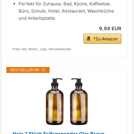
Perfekt für Zuhause, Bad, Küche, Kaffeebar,
Büro, Schule, Hotel, Restaurant, Waschküche
und Arbeitsplatte.
9,99 EUR
*Zu Amazon
Preis inkl. MwSt., zzgl. Versandkosten
BESTSELLER NR. 13
Hejo 2 Stück Seifenspender Glas Braun,