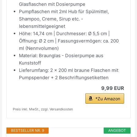
Glasflaschen mit Dosierpumpe
Pumpflaschen mit 2ml Hub für Spülmittel,
Shampoo, Creme, Sirup etc. -
lebensmittelgeeignet
Höhe: 14,74 cm | Durchmesser: Ø 5,5 cm |
Öffnung: Ø 2 cm | Fassungsvermögen: ca. 200
ml (Nennvolumen)
Material: Braunglas - Dosierpumpe aus
Kunststoff
Lieferumfang: 2 x 200 ml braune Flaschen mit
Pumpspender + 2 Beschriftungsetiketten
9,99 EUR
*Zu Amazon
Preis inkl. MwSt., zzgl. Versandkosten
BESTSELLER NR. 9
ANGEBOT