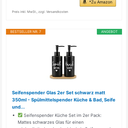
*Zu Amazon
Preis inkl. MwSt., zzgl. Versandkosten
BESTSELLER NR. 7
ANGEBOT
Seifenspender Glas 2er Set schwarz matt
350ml - Spülmittelspender Küche & Bad, Seife
und...
Seifenspender Küche Set im 2er Pack:
Mattes schwarzes Glas für einen