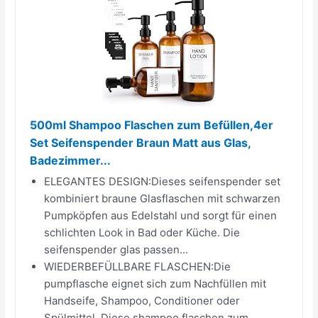
500ml Shampoo Flaschen zum Befüllen,4er
Set Seifenspender Braun Matt aus Glas,
Badezimmer...
ELEGANTES DESIGN:Dieses seifenspender set
kombiniert braune Glasflaschen mit schwarzen
Pumpköpfen aus Edelstahl und sorgt für einen
schlichten Look in Bad oder Küche. Die
seifenspender glas passen...
WIEDERBEFÜLLBARE FLASCHEN:Die
pumpflasche eignet sich zum Nachfüllen mit
Handseife, Shampoo, Conditioner oder
Spülmittel. Diese shampoo flaschen zum