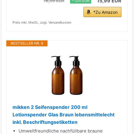
15,99 EUR
16,99 EUR
−1,00 EUR
*Zu Amazon
Preis inkl. MwSt., zzgl. Versandkosten
BESTSELLER NR. 8
mikken 2 Seifenspender 200 ml
Lotionspender Glas Braun lebensmittelecht
inkl. Beschriftungsetiketten
Umweltfreundliche nachfüllbare braune