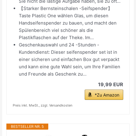
Sie nicht die lästige Aufgabe haben, sie zu oft...
【Starker Bernsteinschalen -Seifspender】
Taste Plastic One wählen Glas, um diesen
Handseifenspender zu bauen, und macht den
Spülenbereich viel schöner als die
Plastikflaschen auf der Theke. Im...
Geschenkauswahl und 24 -Stunden -
Kundendienst: Dieser seifenspender set ist in
einer sicheren und einfachen Box gut verpackt
und kann eine gute Wahl sein, um Ihre Familien
und Freunde als Geschenk zu...
19,99 EUR
*Zu Amazon
Preis inkl. MwSt., zzgl. Versandkosten
BESTSELLER NR. 5