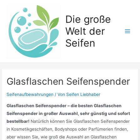
Zum
Inhalt
Die große
springen
Welt der
Main
Seifen
Men
Glasflaschen Seifenspender
Seifenaufbewahrungen
/ Von
Seifen Liebhaber
Glasflaschen Seifenspender – die besten Glasflaschen
Seifenspender in großer Auswahl, sehr günstig und sofort
bestellbar!
Natürlich können Sie Glasflaschen Seifenspender
in Kosmetikgeschäften, Bodyshops oder Parfümerien finden,
aber wissen Sie, wie groß die Auswahl an Glasflaschen