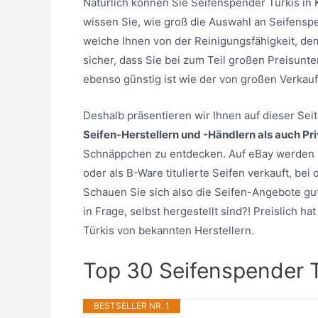
Natürlich können Sie Seifenspender Türkis in
wissen Sie, wie groß die Auswahl an Seifenspen
welche Ihnen von der Reinigungsfähigkeit, d
sicher, dass Sie bei zum Teil großen Preisunt
ebenso günstig ist wie der von großen Verkau
Deshalb präsentieren wir Ihnen auf dieser Se
Seifen-Herstellern und -Händlern als auch Pr
Schnäppchen zu entdecken. Auf eBay werden z
oder als B-Ware titulierte Seifen verkauft, be
Schauen Sie sich also die Seifen-Angebote gu
in Frage, selbst hergestellt sind?! Preislich h
Türkis von bekannten Herstellern.
Top 30 Seifenspender T
BESTSELLER NR. 1