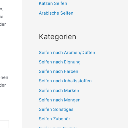
Katzen Seifen
n,
Arabische Seifen
ie
der
Kategorien
Seifen nach Aromen/Düften
Seifen nach Eignung
n
Seifen nach Farben
onen
Seifen nach Inhaltsstoffen
der
Seifen nach Marken
Seifen nach Mengen
Seifen Sonstiges
Seifen Zubehör