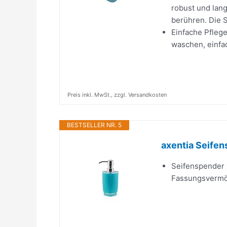
robust und lan
berühren. Die S
Einfache Pfleg
waschen, einfa
Preis inkl. MwSt., zzgl. Versandkosten
BESTSELLER NR. 5
axentia Seifen
Seifenspender 
Fassungsvermöge