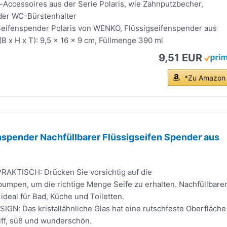
Accessoires aus der Serie Polaris, wie Zahnputzbecher,
der WC-Bürstenhalter
Seifenspender Polaris von WENKO, Flüssigseifenspender aus
B x H x T): 9,5 x 16 x 9 cm, Füllmenge 390 ml
9,51 EUR
*Zu Amazon
spender Nachfüllbarer Flüssigseifen Spender aus
AKTISCH: Drücken Sie vorsichtig auf die
umpen, um die richtige Menge Seife zu erhalten. Nachfüllbare
ideal für Bad, Küche und Toiletten.
GN: Das kristallähnliche Glas hat eine rutschfeste Oberfläche
iff, süß und wunderschön.