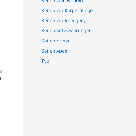
Seifen zum Basteln
Seifen zur Körperpflege
Seifen zur Reinigung
Seifenaufbewahrungen
Seifenformen
Seifentypen
Typ
it
t
n