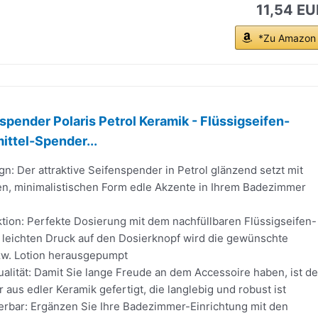
11,54 EU
*Zu Amazon
ender Polaris Petrol Keramik - Flüssigseifen-
ittel-Spender...
n: Der attraktive Seifenspender in Petrol glänzend setzt mit
ten, minimalistischen Form edle Akzente in Ihrem Badezimmer
tion: Perfekte Dosierung mit dem nachfüllbaren Flüssigseifen-
 leichten Druck auf den Dosierknopf wird die gewünschte
w. Lotion herausgepumpt
lität: Damit Sie lange Freude an dem Accessoire haben, ist de
 aus edler Keramik gefertigt, die langlebig und robust ist
erbar: Ergänzen Sie Ihre Badezimmer-Einrichtung mit den