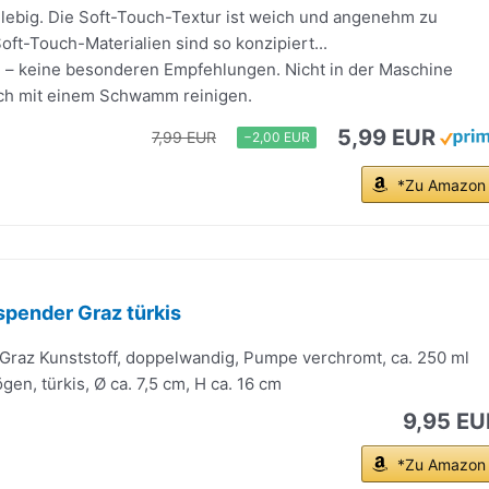
glebig. Die Soft-Touch-Textur ist weich und angenehm zu
oft-Touch-Materialien sind so konzipiert...
e – keine besonderen Empfehlungen. Nicht in der Maschine
ch mit einem Schwamm reinigen.
5,99 EUR
7,99 EUR
−2,00 EUR
*Zu Amazon
spender Graz türkis
Graz Kunststoff, doppelwandig, Pumpe verchromt, ca. 250 ml
n, türkis, Ø ca. 7,5 cm, H ca. 16 cm
9,95 EU
*Zu Amazon