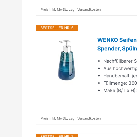
Preis inkl. MwSt., zzgl. Versandkosten
BESTSELLER NR. 6
WENKO Seifensp
Spender, Spülm
Nachfüllbarer 
Aus hochwertig
Handbemalt, je
Füllmenge: 360 
Maße (B/T x H):
Preis inkl. MwSt., zzgl. Versandkosten
BESTSELLER NR. 7