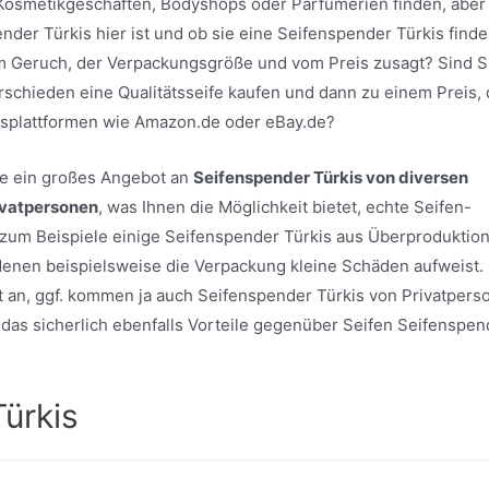
 Kosmetikgeschäften, Bodyshops oder Parfümerien finden, aber
der Türkis hier ist und ob sie eine Seifenspender Türkis finde
em Geruch, der Verpackungsgröße und vom Preis zusagt? Sind S
erschieden eine Qualitätsseife kaufen und dann zu einem Preis, 
fsplattformen wie Amazon.de oder eBay.de?
ite ein großes Angebot an
Seifenspender Türkis von diversen
ivatpersonen
, was Ihnen die Möglichkeit bietet, echte Seifen-
um Beispiele einige Seifenspender Türkis aus Überproduktio
i denen beispielsweise die Verpackung kleine Schäden aufweist.
t an, ggf. kommen ja auch Seifenspender Türkis von Privatpers
at das sicherlich ebenfalls Vorteile gegenüber Seifen Seifenspen
ürkis