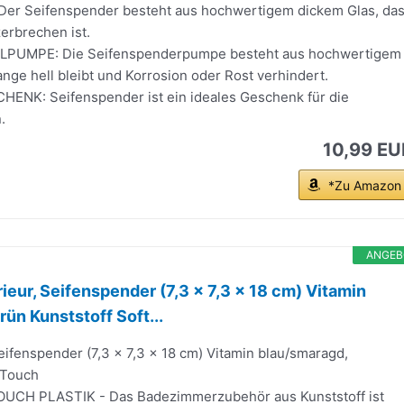
er Seifenspender besteht aus hochwertigem dickem Glas, da
zerbrechen ist.
PUMPE: Die Seifenspenderpumpe besteht aus hochwertigem
lange hell bleibt und Korrosion oder Rost verhindert.
NK: Seifenspender ist ein ideales Geschenk für die
.
10,99 EU
*Zu Amazon
ANGEB
ieur, Seifenspender (7,3 x 7,3 x 18 cm) Vitamin
ün Kunststoff Soft...
eifenspender (7,3 x 7,3 x 18 cm) Vitamin blau/smaragd,
 Touch
UCH PLASTIK - Das Badezimmerzubehör aus Kunststoff ist