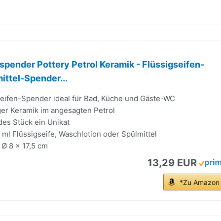
ender Pottery Petrol Keramik - Flüssigseifen-
ittel-Spender...
Seifen-Spender ideal für Bad, Küche und Gäste-WC
er Keramik im angesagten Petrol
des Stück ein Unikat
ml Flüssigseife, Waschlotion oder Spülmittel
 Ø 8 x 17,5 cm
13,29 EUR
*Zu Amazon