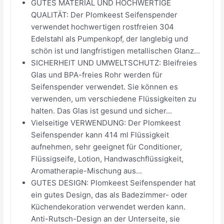
GUTES MATERIAL UND HOCHWERTIGE
QUALITÄT: Der Plomkeest Seifenspender
verwendet hochwertigen rostfreien 304
Edelstahl als Pumpenkopf, der langlebig und
schön ist und langfristigen metallischen Glanz...
SICHERHEIT UND UMWELTSCHUTZ: Bleifreies
Glas und BPA-freies Rohr werden für
Seifenspender verwendet. Sie können es
verwenden, um verschiedene Flüssigkeiten zu
halten. Das Glas ist gesund und sicher...
Vielseitige VERWENDUNG: Der Plomkeest
Seifenspender kann 414 ml Flüssigkeit
aufnehmen, sehr geeignet für Conditioner,
Flüssigseife, Lotion, Handwaschflüssigkeit,
Aromatherapie-Mischung aus...
GUTES DESIGN: Plomkeest Seifenspender hat
ein gutes Design, das als Badezimmer- oder
Küchendekoration verwendet werden kann.
Anti-Rutsch-Design an der Unterseite, sie