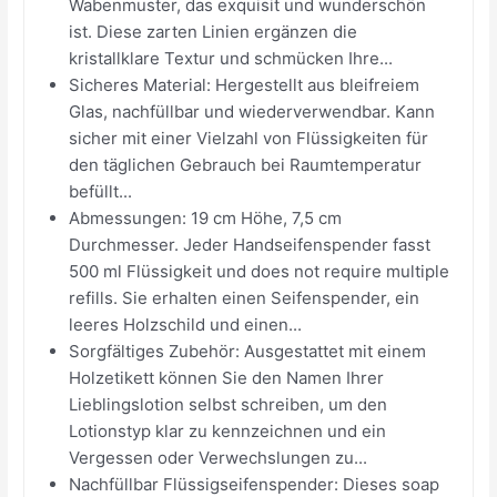
Wabenmuster, das exquisit und wunderschön
ist. Diese zarten Linien ergänzen die
kristallklare Textur und schmücken Ihre...
Sicheres Material: Hergestellt aus bleifreiem
Glas, nachfüllbar und wiederverwendbar. Kann
sicher mit einer Vielzahl von Flüssigkeiten für
den täglichen Gebrauch bei Raumtemperatur
befüllt...
Abmessungen: 19 cm Höhe, 7,5 cm
Durchmesser. Jeder Handseifenspender fasst
500 ml Flüssigkeit und does not require multiple
refills. Sie erhalten einen Seifenspender, ein
leeres Holzschild und einen...
Sorgfältiges Zubehör: Ausgestattet mit einem
Holzetikett können Sie den Namen Ihrer
Lieblingslotion selbst schreiben, um den
Lotionstyp klar zu kennzeichnen und ein
Vergessen oder Verwechslungen zu...
Nachfüllbar Flüssigseifenspender: Dieses soap