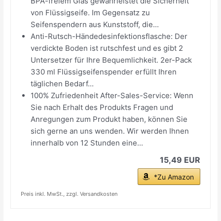
BPA-freiem Glas gewährleistet die Sicherheit
von Flüssigseife. Im Gegensatz zu
Seifenspendern aus Kunststoff, die...
Anti-Rutsch-Händedesinfektionsflasche: Der
verdickte Boden ist rutschfest und es gibt 2
Untersetzer für Ihre Bequemlichkeit. 2er-Pack
330 ml Flüssigseifenspender erfüllt Ihren
täglichen Bedarf...
100% Zufriedenheit After-Sales-Service: Wenn
Sie nach Erhalt des Produkts Fragen und
Anregungen zum Produkt haben, können Sie
sich gerne an uns wenden. Wir werden Ihnen
innerhalb von 12 Stunden eine...
15,49 EUR
*Zu Amazon
Preis inkl. MwSt., zzgl. Versandkosten