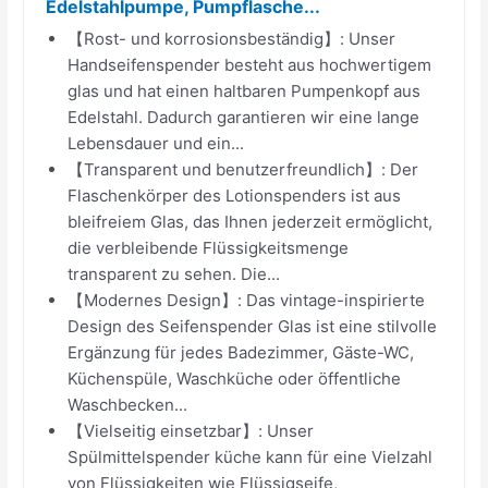
Edelstahlpumpe, Pumpflasche...
【Rost- und korrosionsbeständig】: Unser
Handseifenspender besteht aus hochwertigem
glas und hat einen haltbaren Pumpenkopf aus
Edelstahl. Dadurch garantieren wir eine lange
Lebensdauer und ein...
【Transparent und benutzerfreundlich】: Der
Flaschenkörper des Lotionspenders ist aus
bleifreiem Glas, das Ihnen jederzeit ermöglicht,
die verbleibende Flüssigkeitsmenge
transparent zu sehen. Die...
【Modernes Design】: Das vintage-inspirierte
Design des Seifenspender Glas ist eine stilvolle
Ergänzung für jedes Badezimmer, Gäste-WC,
Küchenspüle, Waschküche oder öffentliche
Waschbecken...
【Vielseitig einsetzbar】: Unser
Spülmittelspender küche kann für eine Vielzahl
von Flüssigkeiten wie Flüssigseife,