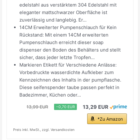
edelstahl aus verstärktem 304 Edelstahl mit
eleganter mattschwarzer Oberfläche ist
zuverlässig und langlebig. Er...
14CM Erweiterter Pumpenschlauch für Kein
Rückstand: Mit einem 14CM erweiterten
Pumpenschlauch erreicht dieser soap
dispenser den Boden des Behälters und stellt
sicher, dass jeder letzte Tropfen...
Markieren Etikett für Verschiedene Anlässe:
Vorbedruckte wasserdichte Aufkleber zum
Kennzeichnen des Inhalts in der pumpflasche.
Diese seifenspender taube passen perfekt in
Badezimmer, Küchen oder...
13,29 EUR
13,99 EUR
−0,70 EUR
*Zu Amazon
Preis inkl. MwSt., zzgl. Versandkosten