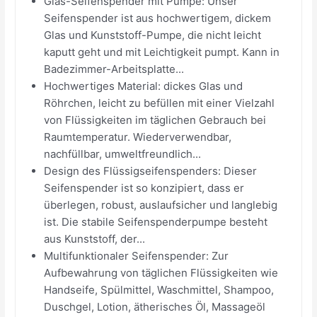
Glas-Seifenspender mit Pumpe: Unser
Seifenspender ist aus hochwertigem, dickem
Glas und Kunststoff-Pumpe, die nicht leicht
kaputt geht und mit Leichtigkeit pumpt. Kann in
Badezimmer-Arbeitsplatte...
Hochwertiges Material: dickes Glas und
Röhrchen, leicht zu befüllen mit einer Vielzahl
von Flüssigkeiten im täglichen Gebrauch bei
Raumtemperatur. Wiederverwendbar,
nachfüllbar, umweltfreundlich...
Design des Flüssigseifenspenders: Dieser
Seifenspender ist so konzipiert, dass er
überlegen, robust, auslaufsicher und langlebig
ist. Die stabile Seifenspenderpumpe besteht
aus Kunststoff, der...
Multifunktionaler Seifenspender: Zur
Aufbewahrung von täglichen Flüssigkeiten wie
Handseife, Spülmittel, Waschmittel, Shampoo,
Duschgel, Lotion, ätherisches Öl, Massageöl