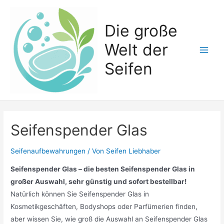
Zum
Inhalt
Die große
springen
Welt der
Main
Seifen
Men
Seifenspender Glas
Seifenaufbewahrungen
/ Von
Seifen Liebhaber
Seifenspender Glas – die besten Seifenspender Glas in
großer Auswahl, sehr günstig und sofort bestellbar!
Natürlich können Sie Seifenspender Glas in
Kosmetikgeschäften, Bodyshops oder Parfümerien finden,
aber wissen Sie, wie groß die Auswahl an Seifenspender Glas