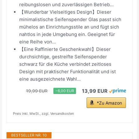
reibungslosen und zuverlässigen Betrieb...
【Wunderbar Vielseitiges Design】Dieser
minimalistische Seifenspender Glas passt sich
mühelos an Einrichtungsstile an und fügt sich
nahtlos in jede Umgebung ein. Geeignet für
eine Reihe von...
【Eine Raffinierte Geschenkwahl】Dieser
durchsichtige, gestreifte Seifenspender
schwarz für die Küche verbindet zeitloses
Design mit praktischer Funktionalität und ist
eine ausgezeichnete Wahl...
13,99 EUR
19,99 EUR
−6,00 EUR
*Zu Amazon
Preis inkl. MwSt., zzgl. Versandkosten
BESTSELLER NR. 10