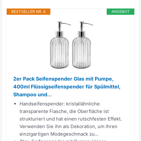
BESTSELLER NR. 4
ANGEBOT
2er Pack Seifenspender Glas mit Pumpe,
400ml Flüssigseifenspender für Spülmittel,
Shampoo und...
Handseifenspender: kristallähnliche
transparente Flasche, die Oberfläche ist
strukturiert und hat einen rutschfesten Effekt.
Verwenden Sie ihn als Dekoration, um Ihren
einzigartigen Modegeschmack zu...