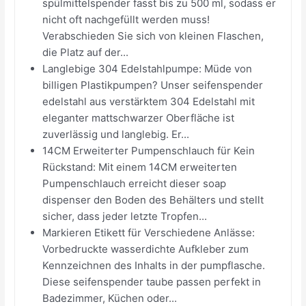
spülmittelspender fasst bis zu 500 ml, sodass er
nicht oft nachgefüllt werden muss!
Verabschieden Sie sich von kleinen Flaschen,
die Platz auf der...
Langlebige 304 Edelstahlpumpe: Müde von
billigen Plastikpumpen? Unser seifenspender
edelstahl aus verstärktem 304 Edelstahl mit
eleganter mattschwarzer Oberfläche ist
zuverlässig und langlebig. Er...
14CM Erweiterter Pumpenschlauch für Kein
Rückstand: Mit einem 14CM erweiterten
Pumpenschlauch erreicht dieser soap
dispenser den Boden des Behälters und stellt
sicher, dass jeder letzte Tropfen...
Markieren Etikett für Verschiedene Anlässe:
Vorbedruckte wasserdichte Aufkleber zum
Kennzeichnen des Inhalts in der pumpflasche.
Diese seifenspender taube passen perfekt in
Badezimmer, Küchen oder...