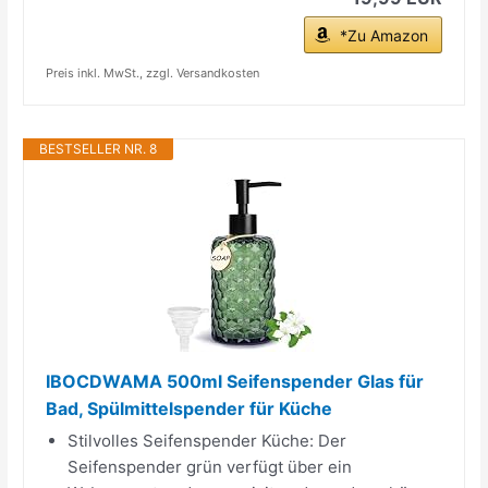
*Zu Amazon
Preis inkl. MwSt., zzgl. Versandkosten
BESTSELLER NR. 8
IBOCDWAMA 500ml Seifenspender Glas für
Bad, Spülmittelspender für Küche
Stilvolles Seifenspender Küche: Der
Seifenspender grün verfügt über ein