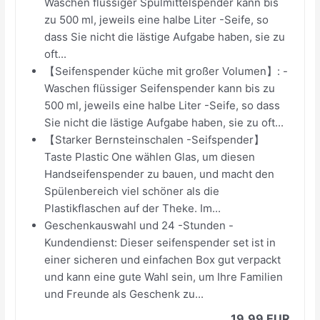
Waschen flüssiger Spülmittelspender kann bis
zu 500 ml, jeweils eine halbe Liter -Seife, so
dass Sie nicht die lästige Aufgabe haben, sie zu
oft...
【Seifenspender küche mit großer Volumen】: -
Waschen flüssiger Seifenspender kann bis zu
500 ml, jeweils eine halbe Liter -Seife, so dass
Sie nicht die lästige Aufgabe haben, sie zu oft...
【Starker Bernsteinschalen -Seifspender】
Taste Plastic One wählen Glas, um diesen
Handseifenspender zu bauen, und macht den
Spülenbereich viel schöner als die
Plastikflaschen auf der Theke. Im...
Geschenkauswahl und 24 -Stunden -
Kundendienst: Dieser seifenspender set ist in
einer sicheren und einfachen Box gut verpackt
und kann eine gute Wahl sein, um Ihre Familien
und Freunde als Geschenk zu...
19,99 EUR