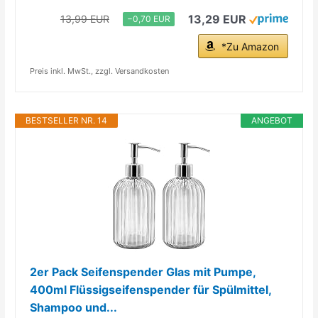
13,29 EUR
13,99 EUR
−0,70 EUR
*Zu Amazon
Preis inkl. MwSt., zzgl. Versandkosten
BESTSELLER NR. 14
ANGEBOT
2er Pack Seifenspender Glas mit Pumpe,
400ml Flüssigseifenspender für Spülmittel,
Shampoo und...