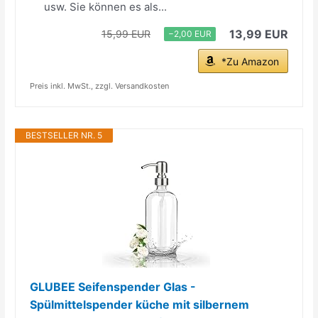
usw. Sie können es als...
13,99 EUR
15,99 EUR
−2,00 EUR
*Zu Amazon
Preis inkl. MwSt., zzgl. Versandkosten
BESTSELLER NR. 5
GLUBEE Seifenspender Glas -
Spülmittelspender küche mit silbernem