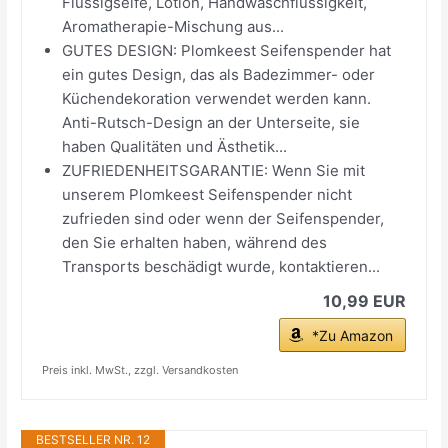
Flüssigseife, Lotion, Handwaschflüssigkeit,
Aromatherapie-Mischung aus...
GUTES DESIGN: Plomkeest Seifenspender hat
ein gutes Design, das als Badezimmer- oder
Küchendekoration verwendet werden kann.
Anti-Rutsch-Design an der Unterseite, sie
haben Qualitäten und Ästhetik...
ZUFRIEDENHEITSGARANTIE: Wenn Sie mit
unserem Plomkeest Seifenspender nicht
zufrieden sind oder wenn der Seifenspender,
den Sie erhalten haben, während des
Transports beschädigt wurde, kontaktieren...
10,99 EUR
*Zu Amazon
Preis inkl. MwSt., zzgl. Versandkosten
BESTSELLER NR. 12