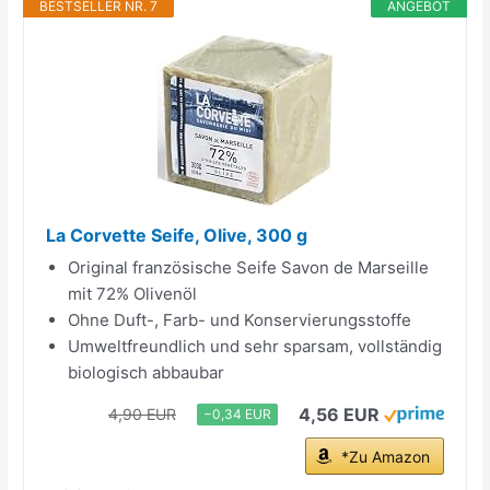
BESTSELLER NR. 7
ANGEBOT
La Corvette Seife, Olive, 300 g
Original französische Seife Savon de Marseille
mit 72% Olivenöl
Ohne Duft-, Farb- und Konservierungsstoffe
Umweltfreundlich und sehr sparsam, vollständig
biologisch abbaubar
4,56 EUR
4,90 EUR
−0,34 EUR
*Zu Amazon