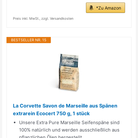
*Zu Amazon
Preis inkl. MwSt., zzgl. Versandkosten
BESTSELLER NR. 15
La Corvette Savon de Marseille aus Spänen
extrarein Ecocert 750 g, 1 stück
Unsere Extra Pure Marseille Seifenspäne sind
100% natürlich und werden ausschließlich aus
pflanzlichen Ölen hergestellt.