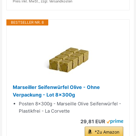
Preis inkl. MwSt., zzgl. Versandkosten
BESTSELLER NR. 8
Marseiller Seifenwürfel Olive - Ohne
Verpackung - Lot 8x300g
Posten 8x300g - Marseille Olive Seifenwürfel -
Plastikfrei - La Corvette
29,81 EUR
*Zu Amazon