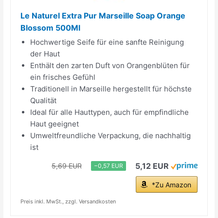
Le Naturel Extra Pur Marseille Soap Orange
Blossom 500Ml
Hochwertige Seife für eine sanfte Reinigung
der Haut
Enthält den zarten Duft von Orangenblüten für
ein frisches Gefühl
Traditionell in Marseille hergestellt für höchste
Qualität
Ideal für alle Hauttypen, auch für empfindliche
Haut geeignet
Umweltfreundliche Verpackung, die nachhaltig
ist
5,12 EUR
5,69 EUR
−0,57 EUR
*Zu Amazon
Preis inkl. MwSt., zzgl. Versandkosten