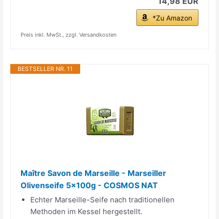
14,98 EUR
*Zu Amazon
Preis inkl. MwSt., zzgl. Versandkosten
BESTSELLER NR. 11
Maître Savon de Marseille - Marseiller
Olivenseife 5x100g - COSMOS NAT
Echter Marseille-Seife nach traditionellen
Methoden im Kessel hergestellt.