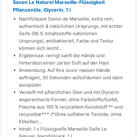
Savon Le Naturel Marseille-Flüssigkeit
Pflanzenöle, Glycerin, 1 l
Nachfüllpack Savon de Marseille, extra rein,
authentisch & natürlichen Ursprungs, mit echter
Seife (96 % Inhaltsstoffe natürlichen
Ursprungs), antibakteriell, Farbe und Textur
können sich leicht...
Ergebnisse: reinigt sanft die Hände und
hinterlässt einen zarten Duft auf der Haut
Anwendung: Auf Ihre zuvor nassen Hände
auftragen, 30 Sekunden aufschäumen und dann
ausspülen
Verseift mit pflanzlichen Ölen und mit Glycerin
angereicherte Formel, ohne Farbstoffe/Sulfat,
Flasche aus 100 % recyceltem Kunststoff ** und
recycelbar*** (*Ohne sulfatierte Tenside, ohne
Etiketten...
Inhalt: 1 x Flüssigseife Marseille Seife Le
Naturel, Nachfüllpack, 1 l