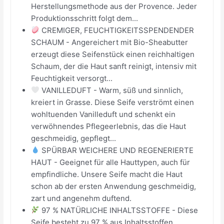
Herstellungsmethode aus der Provence. Jeder
Produktionsschritt folgt dem...
CREMIGER, FEUCHTIGKEITSSPENDENDER
SCHAUM - Angereichert mit Bio-Sheabutter
erzeugt diese Seifenstück einen reichhaltigen
Schaum, der die Haut sanft reinigt, intensiv mit
Feuchtigkeit versorgt...
VANILLEDUFT - Warm, süß und sinnlich,
kreiert in Grasse. Diese Seife verströmt einen
wohltuenden Vanilleduft und schenkt ein
verwöhnendes Pflegeerlebnis, das die Haut
geschmeidig, gepflegt...
SPÜRBAR WEICHERE UND REGENERIERTE
HAUT - Geeignet für alle Hauttypen, auch für
empfindliche. Unsere Seife macht die Haut
schon ab der ersten Anwendung geschmeidig,
zart und angenehm duftend.
97 % NATÜRLICHE INHALTSSTOFFE - Diese
Seife besteht zu 97 % aus Inhaltsstoffen