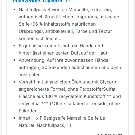
Pflanzenöle, Glycerin, 1 l
Nachfüllpack Savon de Marseille, extra rein,
authentisch & natürlichen Ursprungs, mit echter
Seife (96 % Inhaltsstoffe natürlichen
Ursprungs), antibakteriell, Farbe und Textur
können sich leicht...
Ergebnisse: reinigt sanft die Hände und
hinterlässt einen zarten Duft auf der Haut
Anwendung: Auf Ihre zuvor nassen Hände
auftragen, 30 Sekunden aufschäumen und dann
ausspülen
Verseift mit pflanzlichen Ölen und mit Glycerin
angereicherte Formel, ohne Farbstoffe/Sulfat,
Flasche aus 100 % recyceltem Kunststoff ** und
recycelbar*** (*Ohne sulfatierte Tenside, ohne
Etiketten...
Inhalt: 1 x Flüssigseife Marseille Seife Le
Naturel, Nachfüllpack, 1 l