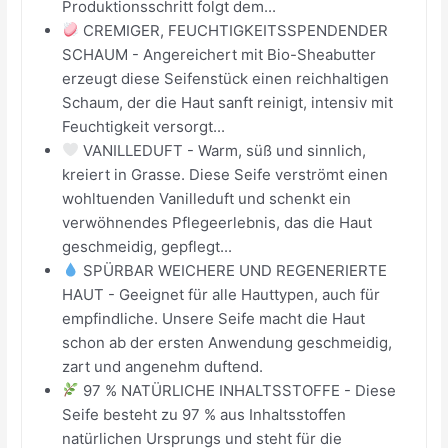
Produktionsschritt folgt dem...
CREMIGER, FEUCHTIGKEITSSPENDENDER
SCHAUM - Angereichert mit Bio-Sheabutter
erzeugt diese Seifenstück einen reichhaltigen
Schaum, der die Haut sanft reinigt, intensiv mit
Feuchtigkeit versorgt...
VANILLEDUFT - Warm, süß und sinnlich,
kreiert in Grasse. Diese Seife verströmt einen
wohltuenden Vanilleduft und schenkt ein
verwöhnendes Pflegeerlebnis, das die Haut
geschmeidig, gepflegt...
SPÜRBAR WEICHERE UND REGENERIERTE
HAUT - Geeignet für alle Hauttypen, auch für
empfindliche. Unsere Seife macht die Haut
schon ab der ersten Anwendung geschmeidig,
zart und angenehm duftend.
97 % NATÜRLICHE INHALTSSTOFFE - Diese
Seife besteht zu 97 % aus Inhaltsstoffen
natürlichen Ursprungs und steht für die