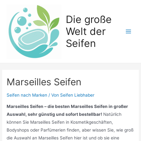
Zum
Inhalt
Die große
springen
Welt der
Main
Seifen
Men
Marseilles Seifen
Seifen nach Marken
/ Von
Seifen Liebhaber
Marseilles Seifen – die besten Marseilles Seifen in großer
Auswahl, sehr günstig und sofort bestellbar!
Natürlich
können Sie Marseilles Seifen in Kosmetikgeschäften,
Bodyshops oder Parfümerien finden, aber wissen Sie, wie groß
die Auswahl an Marseilles Seifen hier ist und ob sie eine