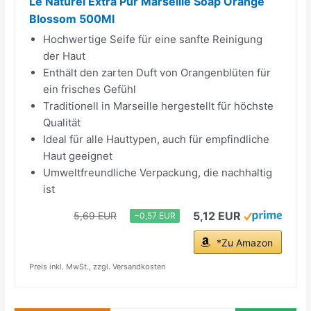
Le Naturel Extra Pur Marseille Soap Orange
Blossom 500Ml
Hochwertige Seife für eine sanfte Reinigung
der Haut
Enthält den zarten Duft von Orangenblüten für
ein frisches Gefühl
Traditionell in Marseille hergestellt für höchste
Qualität
Ideal für alle Hauttypen, auch für empfindliche
Haut geeignet
Umweltfreundliche Verpackung, die nachhaltig
ist
5,12 EUR
5,69 EUR
−0,57 EUR
*Zu Amazon
Preis inkl. MwSt., zzgl. Versandkosten