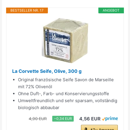
BESTSELLER NR. 17
ANGEBOT
La Corvette Seife, Olive, 300 g
Original französische Seife Savon de Marseille
mit 72% Olivenöl
Ohne Duft-, Farb- und Konservierungsstoffe
Umweltfreundlich und sehr sparsam, vollständig
biologisch abbaubar
4,56 EUR
4,90 EUR
−0,34 EUR
*Zu Amazon