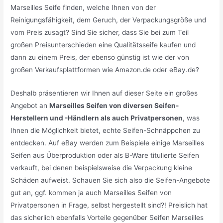
Marseilles Seife finden, welche Ihnen von der
Reinigungsfähigkeit, dem Geruch, der Verpackungsgröße und
vom Preis zusagt? Sind Sie sicher, dass Sie bei zum Teil
großen Preisunterschieden eine Qualitätsseife kaufen und
dann zu einem Preis, der ebenso günstig ist wie der von
großen Verkaufsplattformen wie Amazon.de oder eBay.de?
Deshalb präsentieren wir Ihnen auf dieser Seite ein großes
Angebot an
Marseilles Seifen von diversen Seifen-
Herstellern und -Händlern als auch Privatpersonen
, was
Ihnen die Möglichkeit bietet, echte Seifen-Schnäppchen zu
entdecken. Auf eBay werden zum Beispiele einige Marseilles
Seifen aus Überproduktion oder als B-Ware titulierte Seifen
verkauft, bei denen beispielsweise die Verpackung kleine
Schäden aufweist. Schauen Sie sich also die Seifen-Angebote
gut an, ggf. kommen ja auch Marseilles Seifen von
Privatpersonen in Frage, selbst hergestellt sind?! Preislich hat
das sicherlich ebenfalls Vorteile gegenüber Seifen Marseilles