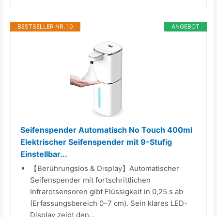
BESTSELLER NR. 10
ANGEBOT
Seifenspender Automatisch No Touch 400ml
Elektrischer Seifenspender mit 9-Stufig
Einstellbar...
【Berührungslos & Display】Automatischer
Seifenspender mit fortschrittlichen
Infrarotsensoren gibt Flüssigkeit in 0,25 s ab
(Erfassungsbereich 0–7 cm). Sein klares LED-
Display zeigt den...