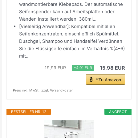
wandmontierbare Klebepads. Der automatische
Seifenspender kann auf Arbeitsplatten oder
Wänden installiert werden. 380ml...
[Vielseitig Anwendbar]: Kompatibel mit allen
Seifenkonzentraten, einschließlich Spülmittel,
Duschgel, Shampoo und Handseife! Verdünnen
Sie die Flüssigseife einfach im Verhältnis 1:(4–6)
mit...
15,98 EUR
19,99 EUR
−4,01 EUR
*Zu Amazon
Preis inkl. MwSt., zzgl. Versandkosten
BESTSELLER NR. 12
ANGEBOT