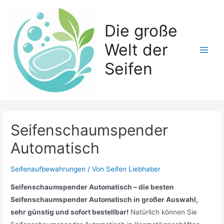
Zum
Inhalt
Die große
springen
Welt der
Main
Seifen
Men
Seifenschaumspender
Automatisch
Seifenaufbewahrungen
/ Von
Seifen Liebhaber
Seifenschaumspender Automatisch – die besten
Seifenschaumspender Automatisch in großer Auswahl,
sehr günstig und sofort bestellbar!
Natürlich können Sie