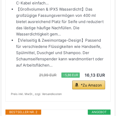
C-Kabel einfach...
【Großvolumen & IPX5 Wasserdicht】Das
großzügige Fassungsvermögen von 400 ml
bietet ausreichend Platz für Seife und reduziert
das lästige häufige Nachfüllen. Die
Wasserdichtigkeit gem...
【Vielseitig & Zweimontage-Design】Passend
für verschiedene Flüssigkeiten wie Handseife,
Spülmittel, Duschgel und Shampoo. Der
Schaumseifenspender kann wandmontiert oder
auf Arbeitsflächen...
16,13 EUR
21,99 EUR
−5,86 EUR
*Zu Amazon
Preis inkl. MwSt., zzgl. Versandkosten
BESTSELLER NR. 2
ANGEBOT