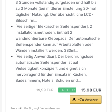
3 Stunden vollständig aufgeladen und hält bis
zu 3 Monate (bei mittlerer Einstellung 20-mal
täglicher Nutzung). Der übersichtliche LCD-
Bildschirm...
[Vielseitiger Elektrischer Seifenspender]: 2
Installationsmethoden: Enthält 2
wandmontierbare Klebepads. Der automatische
Seifenspender kann auf Arbeitsplatten oder
Wänden installiert werden. 380ml...
[Vielseitig Anwendbar]: Der berührungslose
automatische Seifenspender ist auf
Vielseitigkeit konzipiert und eignet sich
hervorragend für den Einsatz in Küchen,
Badezimmern, Hotels, Schulen und...
15,98 EUR
19,99 EUR
−4,01 EUR
*Zu Amazon
Preis inkl. MwSt., zzgl. Versandkosten