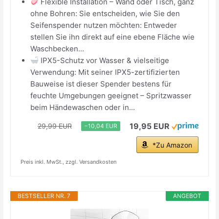
Flexible Installation – Wand oder Tisch, ganz
ohne Bohren: Sie entscheiden, wie Sie den
Seifenspender nutzen möchten: Entweder
stellen Sie ihn direkt auf eine ebene Fläche wie
Waschbecken...
IPX5-Schutz vor Wasser & vielseitige
Verwendung: Mit seiner IPX5-zertifizierten
Bauweise ist dieser Spender bestens für
feuchte Umgebungen geeignet – Spritzwasser
beim Händewaschen oder in...
19,95 EUR
29,99 EUR
−10,04 EUR
*Zu Amazon
Preis inkl. MwSt., zzgl. Versandkosten
BESTSELLER NR. 7
ANGEBOT