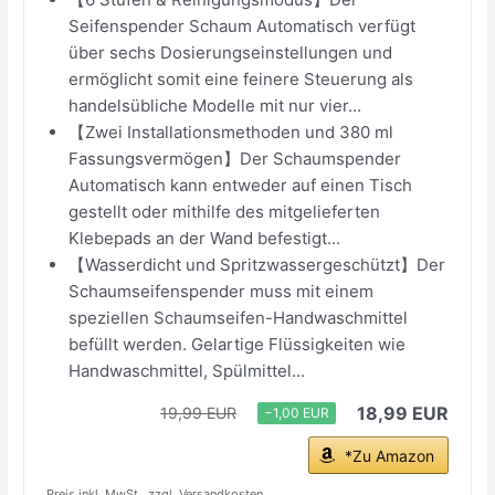
Seifenspender Schaum Automatisch verfügt
über sechs Dosierungseinstellungen und
ermöglicht somit eine feinere Steuerung als
handelsübliche Modelle mit nur vier...
【Zwei Installationsmethoden und 380 ml
Fassungsvermögen】Der Schaumspender
Automatisch kann entweder auf einen Tisch
gestellt oder mithilfe des mitgelieferten
Klebepads an der Wand befestigt...
【Wasserdicht und Spritzwassergeschützt】Der
Schaumseifenspender muss mit einem
speziellen Schaumseifen-Handwaschmittel
befüllt werden. Gelartige Flüssigkeiten wie
Handwaschmittel, Spülmittel...
18,99 EUR
19,99 EUR
−1,00 EUR
*Zu Amazon
Preis inkl. MwSt., zzgl. Versandkosten