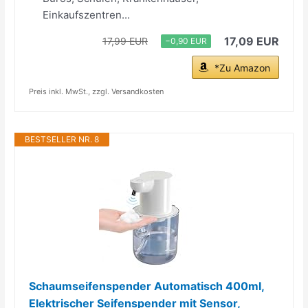
Einkaufszentren...
17,09 EUR
17,99 EUR
−0,90 EUR
*Zu Amazon
Preis inkl. MwSt., zzgl. Versandkosten
BESTSELLER NR. 8
Schaumseifenspender Automatisch 400ml,
Elektrischer Seifenspender mit Sensor,