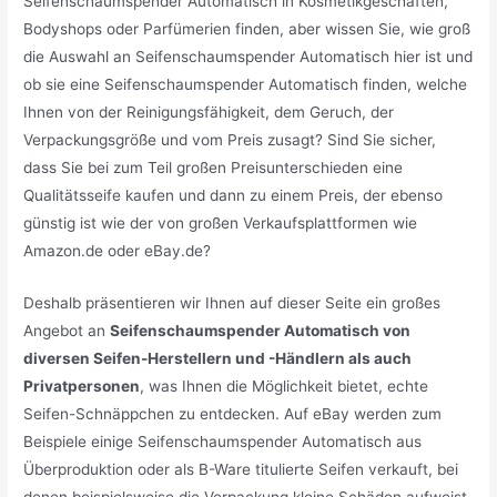
Seifenschaumspender Automatisch in Kosmetikgeschäften,
Bodyshops oder Parfümerien finden, aber wissen Sie, wie groß
die Auswahl an Seifenschaumspender Automatisch hier ist und
ob sie eine Seifenschaumspender Automatisch finden, welche
Ihnen von der Reinigungsfähigkeit, dem Geruch, der
Verpackungsgröße und vom Preis zusagt? Sind Sie sicher,
dass Sie bei zum Teil großen Preisunterschieden eine
Qualitätsseife kaufen und dann zu einem Preis, der ebenso
günstig ist wie der von großen Verkaufsplattformen wie
Amazon.de oder eBay.de?
Deshalb präsentieren wir Ihnen auf dieser Seite ein großes
Angebot an
Seifenschaumspender Automatisch von
diversen Seifen-Herstellern und -Händlern als auch
Privatpersonen
, was Ihnen die Möglichkeit bietet, echte
Seifen-Schnäppchen zu entdecken. Auf eBay werden zum
Beispiele einige Seifenschaumspender Automatisch aus
Überproduktion oder als B-Ware titulierte Seifen verkauft, bei
denen beispielsweise die Verpackung kleine Schäden aufweist.