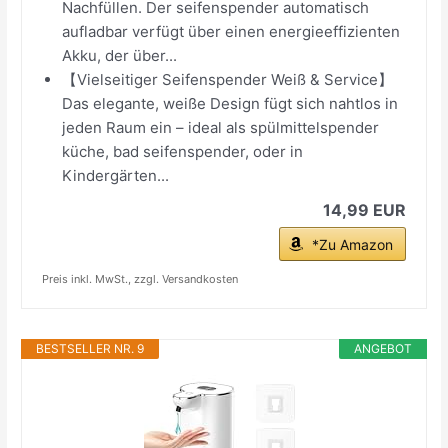
Nachfüllen. Der seifenspender automatisch
aufladbar verfügt über einen energieeffizienten
Akku, der über...
【Vielseitiger Seifenspender Weiß & Service】
Das elegante, weiße Design fügt sich nahtlos in
jeden Raum ein – ideal als spülmittelspender
küche, bad seifenspender, oder in
Kindergärten...
14,99 EUR
*Zu Amazon
Preis inkl. MwSt., zzgl. Versandkosten
BESTSELLER NR. 9
ANGEBOT