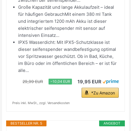
zwischen der seifenspender...
Große Kapazität und lange Akkulaufzeit – ideal
für häufigen GebrauchMit einem 380 ml Tank
und integriertem 1200 mAh Akku ist dieser
elektrischer seifenspender mit sensor auf
intensiven Einsatz...
IPX5 Wasserdicht: Mit IPX5-Schutzklasse ist
dieser seifenspender wandbefestigung optimal
vor Spritzwasser geschützt. Ob in Bad, Küche,
im Büro oder im öffentlichen Bereich – er ist für
alle...
19,95 EUR
29,99 EUR
−10,04 EUR
*Zu Amazon
Preis inkl. MwSt., zzgl. Versandkosten
BESTSELLER NR. 5
ANGEBOT