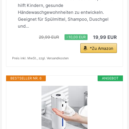
hilft Kindern, gesunde
Händewaschgewohnheiten zu entwickeln.
Geeignet für Spülmittel, Shampoo, Duschgel
und...
19,99 EUR
29,99 EUR
−10,00 EUR
*Zu Amazon
Preis inkl. MwSt., zzgl. Versandkosten
BESTSELLER NR. 6
ANGEBOT