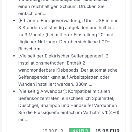
einen reichhaltigen Schaum. Drücken Sie
einfach den...
[Effiziente Energieverwaltung]: Über USB in nur
3 Stunden vollständig aufgeladen und hält bis
zu 3 Monate (bei mittlerer Einstellung 20-mal
täglicher Nutzung). Der übersichtliche LCD-
Bildschirm...
[Vielseitiger Elektrischer Seifenspender]: 2
Installationsmethoden: Enthält 2
wandmontierbare Klebepads. Der automatische
Seifenspender kann auf Arbeitsplatten oder
Wänden installiert werden. 380ml...
[Vielseitig Anwendbar]: Kompatibel mit allen
Seifenkonzentraten, einschließlich Spülmittel,
Duschgel, Shampoo und Handseife! Verdünnen
Sie die Flüssigseife einfach im Verhältnis 1:(4–6)
mit...
15,98 EUR
19,99 EUR
−4,01 EUR