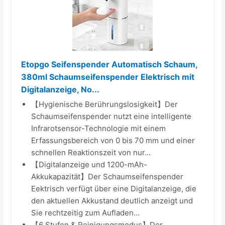
Etopgo Seifenspender Automatisch Schaum,
380ml Schaumseifenspender Elektrisch mit
Digitalanzeige, No...
【Hygienische Berührungslosigkeit】Der
Schaumseifenspender nutzt eine intelligente
Infrarotsensor-Technologie mit einem
Erfassungsbereich von 0 bis 70 mm und einer
schnellen Reaktionszeit von nur...
【Digitalanzeige und 1200-mAh-
Akkukapazität】Der Schaumseifenspender
Eektrisch verfügt über eine Digitalanzeige, die
den aktuellen Akkustand deutlich anzeigt und
Sie rechtzeitig zum Aufladen...
【6 Stufen & Reinigungsmodus】Der