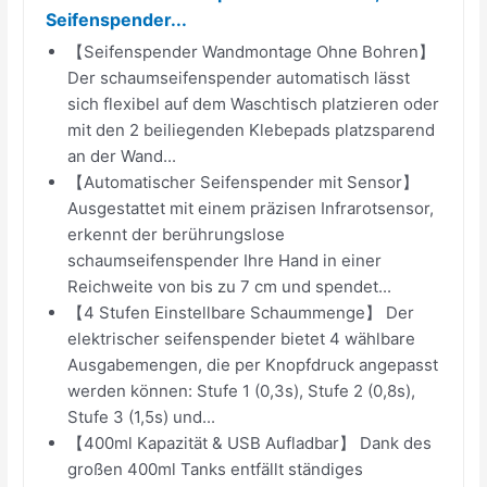
Seifenspender...
【Seifenspender Wandmontage Ohne Bohren】
Der schaumseifenspender automatisch lässt
sich flexibel auf dem Waschtisch platzieren oder
mit den 2 beiliegenden Klebepads platzsparend
an der Wand...
【Automatischer Seifenspender mit Sensor】
Ausgestattet mit einem präzisen Infrarotsensor,
erkennt der berührungslose
schaumseifenspender Ihre Hand in einer
Reichweite von bis zu 7 cm und spendet...
【4 Stufen Einstellbare Schaummenge】 Der
elektrischer seifenspender bietet 4 wählbare
Ausgabemengen, die per Knopfdruck angepasst
werden können: Stufe 1 (0,3s), Stufe 2 (0,8s),
Stufe 3 (1,5s) und...
【400ml Kapazität & USB Aufladbar】 Dank des
großen 400ml Tanks entfällt ständiges