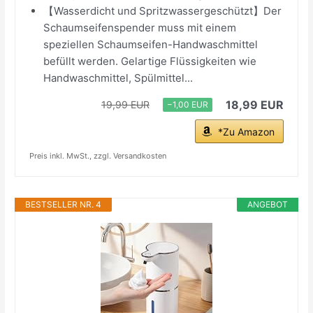
【Wasserdicht und Spritzwassergeschützt】Der
Schaumseifenspender muss mit einem
speziellen Schaumseifen-Handwaschmittel
befüllt werden. Gelartige Flüssigkeiten wie
Handwaschmittel, Spülmittel...
18,99 EUR
19,99 EUR
−1,00 EUR
*Zu Amazon
Preis inkl. MwSt., zzgl. Versandkosten
BESTSELLER NR. 4
ANGEBOT