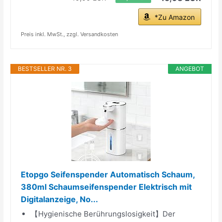
*Zu Amazon
Preis inkl. MwSt., zzgl. Versandkosten
BESTSELLER NR. 3
ANGEBOT
Etopgo Seifenspender Automatisch Schaum,
380ml Schaumseifenspender Elektrisch mit
Digitalanzeige, No...
【Hygienische Berührungslosigkeit】Der