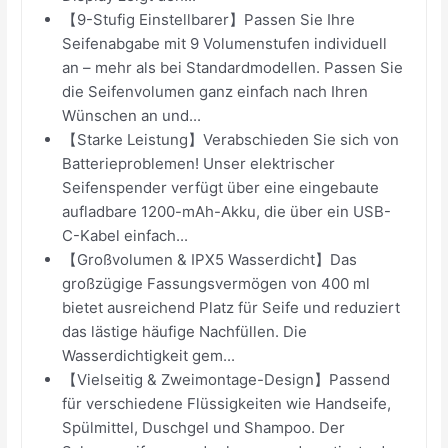
【9-Stufig Einstellbarer】Passen Sie Ihre
Seifenabgabe mit 9 Volumenstufen individuell
an – mehr als bei Standardmodellen. Passen Sie
die Seifenvolumen ganz einfach nach Ihren
Wünschen an und...
【Starke Leistung】Verabschieden Sie sich von
Batterieproblemen! Unser elektrischer
Seifenspender verfügt über eine eingebaute
aufladbare 1200-mAh-Akku, die über ein USB-
C-Kabel einfach...
【Großvolumen & IPX5 Wasserdicht】Das
großzügige Fassungsvermögen von 400 ml
bietet ausreichend Platz für Seife und reduziert
das lästige häufige Nachfüllen. Die
Wasserdichtigkeit gem...
【Vielseitig & Zweimontage-Design】Passend
für verschiedene Flüssigkeiten wie Handseife,
Spülmittel, Duschgel und Shampoo. Der