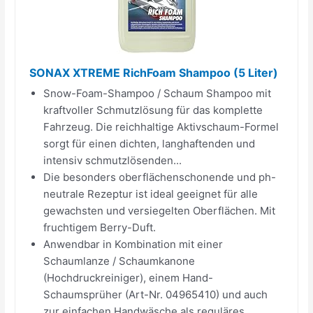
SONAX XTREME RichFoam Shampoo (5 Liter)
Snow-Foam-Shampoo / Schaum Shampoo mit
kraftvoller Schmutzlösung für das komplette
Fahrzeug. Die reichhaltige Aktivschaum-Formel
sorgt für einen dichten, langhaftenden und
intensiv schmutzlösenden...
Die besonders oberflächenschonende und ph-
neutrale Rezeptur ist ideal geeignet für alle
gewachsten und versiegelten Oberflächen. Mit
fruchtigem Berry-Duft.
Anwendbar in Kombination mit einer
Schaumlanze / Schaumkanone
(Hochdruckreiniger), einem Hand-
Schaumsprüher (Art-Nr. 04965410) und auch
zur einfachen Handwäsche als reguläres