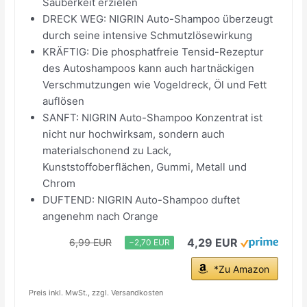
Sauberkeit erzielen
DRECK WEG: NIGRIN Auto-Shampoo überzeugt
durch seine intensive Schmutzlösewirkung
KRÄFTIG: Die phosphatfreie Tensid-Rezeptur
des Autoshampoos kann auch hartnäckigen
Verschmutzungen wie Vogeldreck, Öl und Fett
auflösen
SANFT: NIGRIN Auto-Shampoo Konzentrat ist
nicht nur hochwirksam, sondern auch
materialschonend zu Lack,
Kunststoffoberflächen, Gummi, Metall und
Chrom
DUFTEND: NIGRIN Auto-Shampoo duftet
angenehm nach Orange
4,29 EUR
6,99 EUR
−2,70 EUR
*Zu Amazon
Preis inkl. MwSt., zzgl. Versandkosten