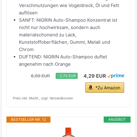
Verschmutzungen wie Vogeldreck, Öl und Fett
auflösen
SANFT: NIGRIN Auto-Shampoo Konzentrat ist
nicht nur hochwirksam, sondern auch
materialschonend zu Lack,
Kunststoffoberflächen, Gummi, Metall und
Chrom
DUFTEND: NIGRIN Auto-Shampoo duftet
angenehm nach Orange
4,29 EUR
6,99 EUR
−2,70 EUR
*Zu Amazon
Preis inkl. MwSt., zzgl. Versandkosten
BESTSELLER NR. 12
ANGEBOT