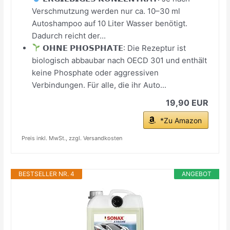
Verschmutzung werden nur ca. 10–30 ml
Autoshampoo auf 10 Liter Wasser benötigt.
Dadurch reicht der...
𝗢𝗛𝗡𝗘 𝗣𝗛𝗢𝗦𝗣𝗛𝗔𝗧𝗘: Die Rezeptur ist
biologisch abbaubar nach OECD 301 und enthält
keine Phosphate oder aggressiven
Verbindungen. Für alle, die ihr Auto...
19,90 EUR
*Zu Amazon
Preis inkl. MwSt., zzgl. Versandkosten
BESTSELLER NR. 4
ANGEBOT