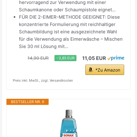
hervorragend zur Verwendung mit einer
Schaumkanone oder Schaumpistole eignet...
FÜR DIE 2-EIMER-METHODE GEEIGNET: Diese
konzentrierte Formulierung mit reichhaltiger
Schaumbildung ist eine ausgezeichnete Wahl
für die Verwendung als Eimerwäsche – Mischen
Sie 30 ml Lösung mit...
11,05 EUR
14,90 EUR
−3,85 EUR
*Zu Amazon
Preis inkl. MwSt., zzgl. Versandkosten
BESTSELLER NR. 9