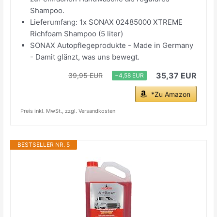
Shampoo.
Lieferumfang: 1x SONAX 02485000 XTREME
Richfoam Shampoo (5 liter)
SONAX Autopflegeprodukte - Made in Germany
- Damit glänzt, was uns bewegt.
35,37 EUR
39,95 EUR
−4,58 EUR
*Zu Amazon
Preis inkl. MwSt., zzgl. Versandkosten
BESTSELLER NR. 5