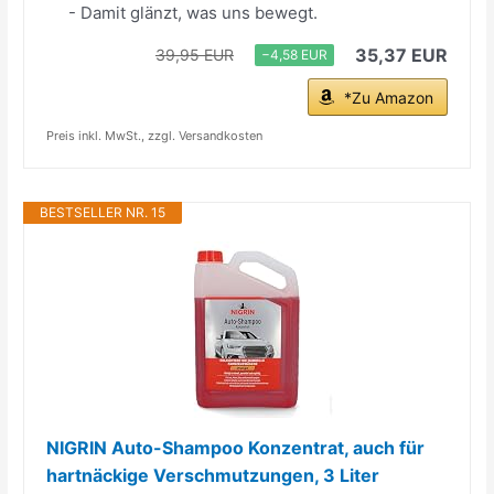
- Damit glänzt, was uns bewegt.
35,37 EUR
39,95 EUR
−4,58 EUR
*Zu Amazon
Preis inkl. MwSt., zzgl. Versandkosten
BESTSELLER NR. 15
NIGRIN Auto-Shampoo Konzentrat, auch für
hartnäckige Verschmutzungen, 3 Liter