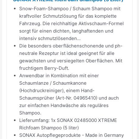
Snow-Foam-Shampoo / Schaum Shampoo mit
kraftvoller Schmutzlösung für das komplette
Fahrzeug. Die reichhaltige Aktivschaum-Formel
sorgt für einen dichten, langhaftenden und
intensiv schmutzlösenden...
Die besonders oberflächenschonende und ph-
neutrale Rezeptur ist ideal geeignet für alle
gewachsten und versiegelten Oberflächen. Mit
fruchtigem Berry-Duft.
Anwendbar in Kombination mit einer
Schaumlanze / Schaumkanone
(Hochdruckreiniger), einem Hand-
Schaumsprüher (Art-Nr. 04965410) und auch
zur einfachen Handwäsche als reguläres
Shampoo.
Lieferumfang: 1x SONAX 02485000 XTREME
Richfoam Shampoo (5 liter)
SONAX Autopflegeprodukte - Made in Germany