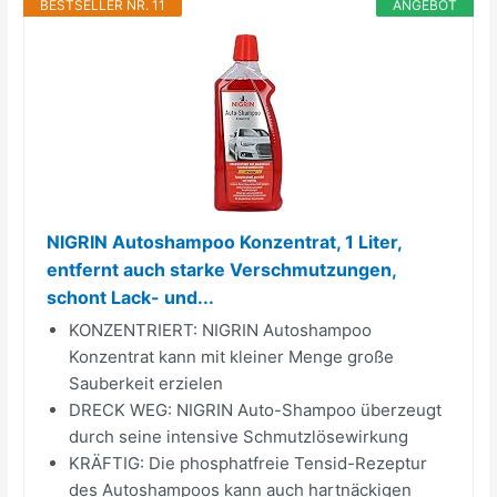
BESTSELLER NR. 11
ANGEBOT
NIGRIN Autoshampoo Konzentrat, 1 Liter,
entfernt auch starke Verschmutzungen,
schont Lack- und...
KONZENTRIERT: NIGRIN Autoshampoo
Konzentrat kann mit kleiner Menge große
Sauberkeit erzielen
DRECK WEG: NIGRIN Auto-Shampoo überzeugt
durch seine intensive Schmutzlösewirkung
KRÄFTIG: Die phosphatfreie Tensid-Rezeptur
des Autoshampoos kann auch hartnäckigen