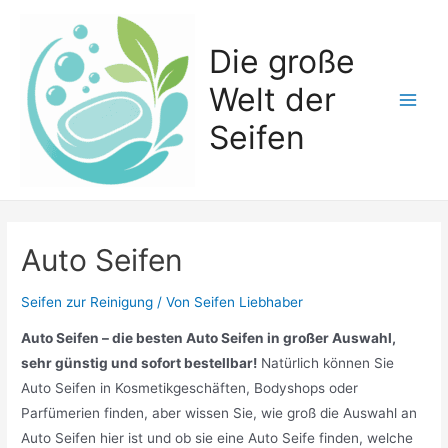
Zum
Inhalt
Die große
springen
Welt der
Main
Seifen
Men
Auto Seifen
Seifen zur Reinigung
/ Von
Seifen Liebhaber
Auto Seifen – die besten Auto Seifen in großer Auswahl,
sehr günstig und sofort bestellbar!
Natürlich können Sie
Auto Seifen in Kosmetikgeschäften, Bodyshops oder
Parfümerien finden, aber wissen Sie, wie groß die Auswahl an
Auto Seifen hier ist und ob sie eine Auto Seife finden, welche