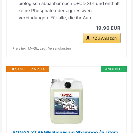
biologisch abbaubar nach OECD 301 und enthält
keine Phosphate oder aggressiven
Verbindungen. Für alle, die ihr Auto...
19,90 EUR
*Zu Amazon
Preis inkl. MwSt., zzgl. Versandkosten
BESTSELLER NR. 14
ANGEBOT
SONAX XTREME RichFoam Shampoo (5 Liter)