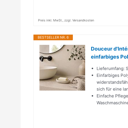
Preis inkl. MwSt., zzgl. Versandkosten
BESTSELLER NR. 6
Douceur d'Intér
einfarbiges Po
Lieferumfang: S
Einfarbiges Pol
widerstandsfähi
sich für eine l
Einfache Pfleg
Waschmaschine 