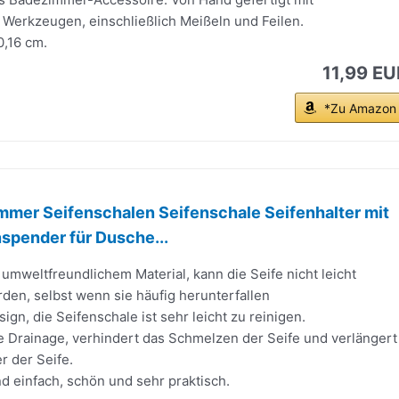
Werkzeugen, einschließlich Meißeln und Feilen.
0,16 cm.
11,99 EU
*Zu Amazon
mer Seifenschalen Seifenschale Seifenhalter mit
nspender für Dusche...
 umweltfreundlichem Material, kann die Seife nicht leicht
den, selbst wenn sie häufig herunterfallen
ign, die Seifenschale ist sehr leicht zu reinigen.
 Drainage, verhindert das Schmelzen der Seife und verlängert
r der Seife.
nd einfach, schön und sehr praktisch.