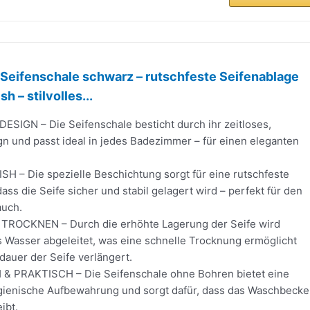
Seifenschale schwarz – rutschfeste Seifenablage
h – stilvolles...
IGN – Die Seifenschale besticht durch ihr zeitloses,
n und passt ideal in jedes Badezimmer – für einen eleganten
H – Die spezielle Beschichtung sorgt für eine rutschfeste
ass die Seife sicher und stabil gelagert wird – perfekt für den
auch.
ROCKNEN – Durch die erhöhte Lagerung der Seife wird
 Wasser abgeleitet, was eine schnelle Trocknung ermöglicht
dauer der Seife verlängert.
& PRAKTISCH – Die Seifenschale ohne Bohren bietet eine
gienische Aufbewahrung und sorgt dafür, dass das Waschbeck
ibt.