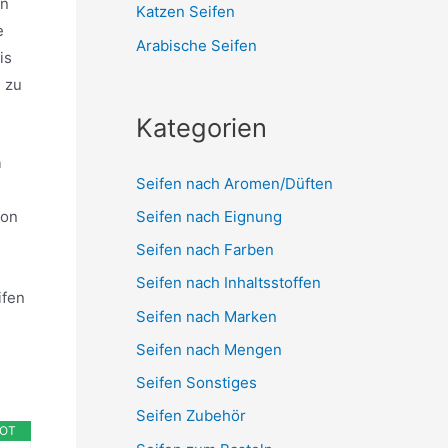
en
Katzen Seifen
e
Arabische Seifen
is
n zu
Kategorien
n
Seifen nach Aromen/Düften
Seifen nach Eignung
ion
Seifen nach Farben
Seifen nach Inhaltsstoffen
ifen
Seifen nach Marken
Seifen nach Mengen
Seifen Sonstiges
Seifen Zubehör
OT