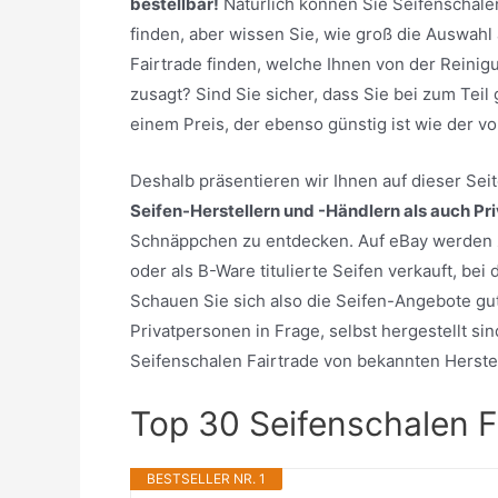
bestellbar!
Natürlich können Sie Seifenschale
finden, aber wissen Sie, wie groß die Auswahl 
Fairtrade finden, welche Ihnen von der Reini
zusagt? Sind Sie sicher, dass Sie bei zum Tei
einem Preis, der ebenso günstig ist wie der 
Deshalb präsentieren wir Ihnen auf dieser Se
Seifen-Herstellern und -Händlern als auch Pr
Schnäppchen zu entdecken. Auf eBay werden z
oder als B-Ware titulierte Seifen verkauft, be
Schauen Sie sich also die Seifen-Angebote gut
Privatpersonen in Frage, selbst hergestellt sin
Seifenschalen Fairtrade von bekannten Herstel
Top 30 Seifenschalen F
BESTSELLER NR. 1