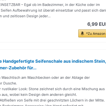
INSETZBAR – Egal ob im Badezimmer, in der Küche oder im
Seifen Aufbewahrung ist überall einsetzbar und passt sich dan
n und zeitlosen Design jeder...
6,99 EU
*Zu Amazon
e Handgefertigte Seifenschale aus indischem Stein,
er-Zubehör für...
m Waschtisch am Waschbecken oder an der Ablage der
r Dusche.
rustikaler Look: Stone zeichnet sich durch eine Mischung aus
n aus, wobei kein Design dem anderen gleicht.
Abfließen von Seife mit drei geschnitzten Löchern in der Mitte.
s Badezimmer-Accessoire: Von Hand gefertigt mit