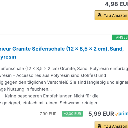
4,98 EU
*Zu Amazon
ANGEB
ieur Granite Seifenschale (12 x 8,5 x 2 cm), Sand,
lyresin
eifenschale (12 x 8,5 x 2 cm) Granite, Sand, Polyresin einfarbig
yresin – Accessoires aus Polyresin sind stoßfest und
g gegen den täglichen Verschleiß Sie sind langlebig und eigne
ange Nutzung in feuchten...
e – Keine besonderen Empfehlungen Nicht für die
geeignet, einfach mit einem Schwamm reinigen
5,99 EUR
7,99 EUR
−2,00 EUR
*Zu Amazon