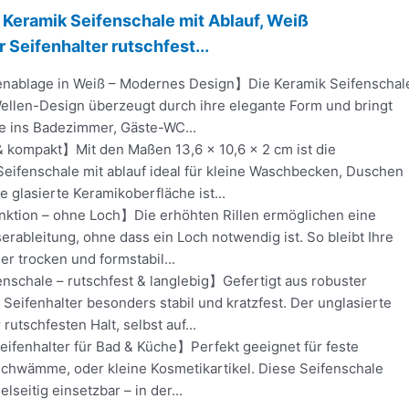
Keramik Seifenschale mit Ablauf, Weiß
 Seifenhalter rutschfest...
fenablage in Weiß – Modernes Design】Die Keramik Seifenschal
llen-Design überzeugt durch ihre elegante Form und bringt
te ins Badezimmer, Gäste-WC...
& kompakt】Mit den Maßen 13,6 × 10,6 × 2 cm ist die
Seifenschale mit ablauf ideal für kleine Waschbecken, Duschen
e glasierte Keramikoberfläche ist...
nktion – ohne Loch】Die erhöhten Rillen ermöglichen eine
erableitung, ohne dass ein Loch notwendig ist. So bleibt Ihre
er trocken und formstabil...
nschale – rutschfest & langlebig】Gefertigt aus robuster
r Seifenhalter besonders stabil und kratzfest. Der unglasierte
rutschfesten Halt, selbst auf...
eifenhalter für Bad & Küche】Perfekt geeignet für feste
Schwämme, oder kleine Kosmetikartikel. Diese Seifenschale
elseitig einsetzbar – in der...