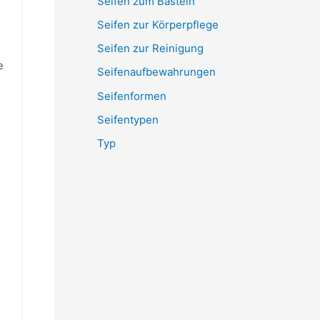
Seifen zum Basteln
Seifen zur Körperpflege
Seifen zur Reinigung
e
Seifenaufbewahrungen
Seifenformen
Seifentypen
Typ