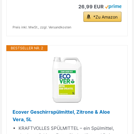
26,99 EUR
*Zu Amazon
Preis inkl. MwSt., zzgl. Versandkosten
BESTSELLER NR. 2
Ecover Geschirrspülmittel, Zitrone & Aloe
Vera, 5L
KRAFTVOLLES SPÜLMITTEL – ein Spülmittel,