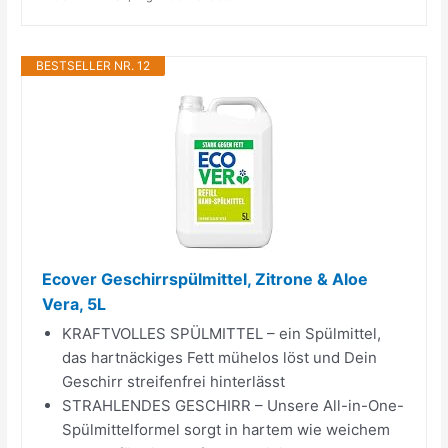
BESTSELLER NR. 12
Ecover Geschirrspülmittel, Zitrone & Aloe
Vera, 5L
KRAFTVOLLES SPÜLMITTEL – ein Spülmittel,
das hartnäckiges Fett mühelos löst und Dein
Geschirr streifenfrei hinterlässt
STRAHLENDES GESCHIRR – Unsere All-in-One-
Spülmittelformel sorgt in hartem wie weichem