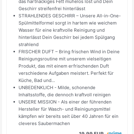
das hartnäckiges Fett mühelos löst und Dein
Geschirr streifenfrei hinterlässt
STRAHLENDES GESCHIRR – Unsere All-in-One-
Spülmittelformel sorgt in hartem wie weichem
Wasser für eine kraftvolle Reinigung und
hinterlässt Dein Geschirr bei jedem Spülgang
strahlend
FRISCHER DUFT – Bring frischen Wind in Deine
Reinigungsroutine mit unserem vielseitigen
Produkt, das mit einem erfrischenden Duft
verschiedene Aufgaben meistert. Perfekt für
Küche, Bad und...
UNBEDENKLICH - Milde, schonende
Inhaltsstoffe, die dennoch kraftvoll reinigen
UNSERE MISSION - Als einer der führenden
Hersteller für Wasch- und Reinigungsmittel
kämpfen wir bereits seit über 40 Jahren für ein
cleveres Saubermachen
19,99 EUR