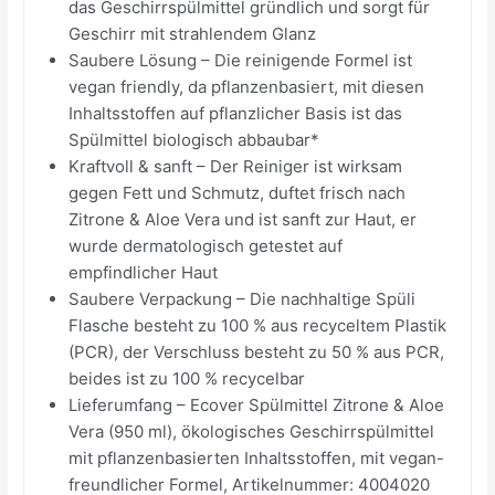
das Geschirrspülmittel gründlich und sorgt für
Geschirr mit strahlendem Glanz
Saubere Lösung – Die reinigende Formel ist
vegan friendly, da pflanzenbasiert, mit diesen
Inhaltsstoffen auf pflanzlicher Basis ist das
Spülmittel biologisch abbaubar*
Kraftvoll & sanft – Der Reiniger ist wirksam
gegen Fett und Schmutz, duftet frisch nach
Zitrone & Aloe Vera und ist sanft zur Haut, er
wurde dermatologisch getestet auf
empfindlicher Haut
Saubere Verpackung – Die nachhaltige Spüli
Flasche besteht zu 100 % aus recyceltem Plastik
(PCR), der Verschluss besteht zu 50 % aus PCR,
beides ist zu 100 % recycelbar
Lieferumfang – Ecover Spülmittel Zitrone & Aloe
Vera (950 ml), ökologisches Geschirrspülmittel
mit pflanzenbasierten Inhaltsstoffen, mit vegan-
freundlicher Formel, Artikelnummer: 4004020