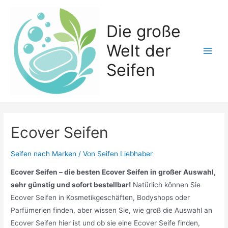
Zum
Inhalt
Die große
springen
Welt der
Main
Seifen
Men
Ecover Seifen
Seifen nach Marken
/ Von
Seifen Liebhaber
Ecover Seifen – die besten Ecover Seifen in großer Auswahl,
sehr günstig und sofort bestellbar!
Natürlich können Sie
Ecover Seifen in Kosmetikgeschäften, Bodyshops oder
Parfümerien finden, aber wissen Sie, wie groß die Auswahl an
Ecover Seifen hier ist und ob sie eine Ecover Seife finden,