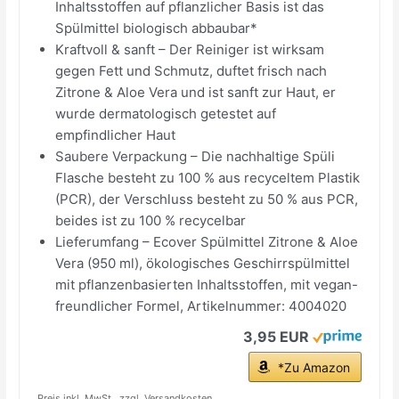
Inhaltsstoffen auf pflanzlicher Basis ist das
Spülmittel biologisch abbaubar*
Kraftvoll & sanft – Der Reiniger ist wirksam
gegen Fett und Schmutz, duftet frisch nach
Zitrone & Aloe Vera und ist sanft zur Haut, er
wurde dermatologisch getestet auf
empfindlicher Haut
Saubere Verpackung – Die nachhaltige Spüli
Flasche besteht zu 100 % aus recyceltem Plastik
(PCR), der Verschluss besteht zu 50 % aus PCR,
beides ist zu 100 % recycelbar
Lieferumfang – Ecover Spülmittel Zitrone & Aloe
Vera (950 ml), ökologisches Geschirrspülmittel
mit pflanzenbasierten Inhaltsstoffen, mit vegan-
freundlicher Formel, Artikelnummer: 4004020
3,95 EUR
*Zu Amazon
Preis inkl. MwSt., zzgl. Versandkosten