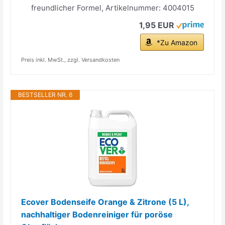
freundlicher Formel, Artikelnummer: 4004015
1,95 EUR
*Zu Amazon
Preis inkl. MwSt., zzgl. Versandkosten
BESTSELLER NR. 6
Ecover Bodenseife Orange & Zitrone (5 L),
nachhaltiger Bodenreiniger für poröse