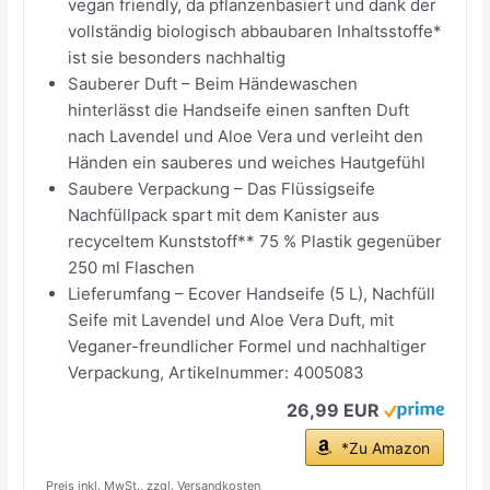
vegan friendly, da pflanzenbasiert und dank der
vollständig biologisch abbaubaren Inhaltsstoffe*
ist sie besonders nachhaltig
Sauberer Duft – Beim Händewaschen
hinterlässt die Handseife einen sanften Duft
nach Lavendel und Aloe Vera und verleiht den
Händen ein sauberes und weiches Hautgefühl
Saubere Verpackung – Das Flüssigseife
Nachfüllpack spart mit dem Kanister aus
recyceltem Kunststoff** 75 % Plastik gegenüber
250 ml Flaschen
Lieferumfang – Ecover Handseife (5 L), Nachfüll
Seife mit Lavendel und Aloe Vera Duft, mit
Veganer-freundlicher Formel und nachhaltiger
Verpackung, Artikelnummer: 4005083
26,99 EUR
*Zu Amazon
Preis inkl. MwSt., zzgl. Versandkosten