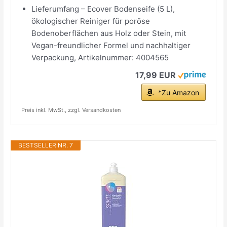
Lieferumfang – Ecover Bodenseife (5 L),
ökologischer Reiniger für poröse
Bodenoberflächen aus Holz oder Stein, mit
Vegan-freundlicher Formel und nachhaltiger
Verpackung, Artikelnummer: 4004565
17,99 EUR
*Zu Amazon
Preis inkl. MwSt., zzgl. Versandkosten
BESTSELLER NR. 7