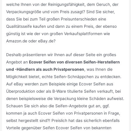
welche Ihnen von der Reinigungsfähigkeit, dem Geruch, der
Verpackungsgröße und vom Preis zusagt? Sind Sie sicher,
dass Sie bei zum Teil großen Preisunterschieden eine
Qualitätsseife kaufen und dann zu einem Preis, der ebenso
günstig ist wie der von großen Verkaufsplattformen wie
Amazon.de oder eBay.de?
Deshalb präsentieren wir Ihnen auf dieser Seite ein großes
Angebot an
Ecover Seifen von diversen Seifen-Herstellern
und -Händlern als auch Privatpersonen
, was Ihnen die
Möglichkeit bietet, echte Seifen-Schnäppchen zu entdecken.
Auf eBay werden zum Beispiele einige Ecover Seifen aus
Überproduktion oder als B-Ware titulierte Seifen verkauft, bei
denen beispielsweise die Verpackung kleine Schäden aufweist.
Schauen Sie sich also die Seifen-Angebote gut an, ggf.
kommen ja auch Ecover Seifen von Privatpersonen in Frage,
selbst hergestellt sind?! Preislich hat das sicherlich ebenfalls
Vorteile gegenüber Seifen Ecover Seifen von bekannten