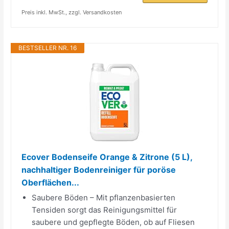
Preis inkl. MwSt., zzgl. Versandkosten
BESTSELLER NR. 16
Ecover Bodenseife Orange & Zitrone (5 L),
nachhaltiger Bodenreiniger für poröse
Oberflächen...
Saubere Böden – Mit pflanzenbasierten
Tensiden sorgt das Reinigungsmittel für
saubere und gepflegte Böden, ob auf Fliesen