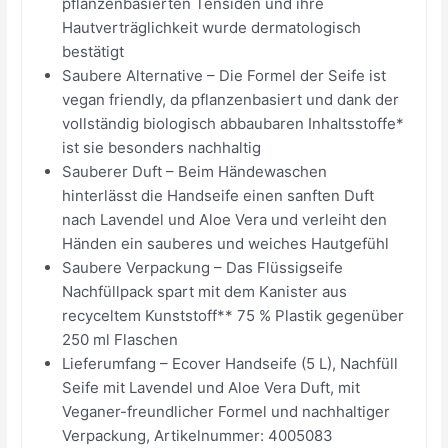
pflanzenbasierten Tensiden und ihre
Hautverträglichkeit wurde dermatologisch
bestätigt
Saubere Alternative – Die Formel der Seife ist
vegan friendly, da pflanzenbasiert und dank der
vollständig biologisch abbaubaren Inhaltsstoffe*
ist sie besonders nachhaltig
Sauberer Duft – Beim Händewaschen
hinterlässt die Handseife einen sanften Duft
nach Lavendel und Aloe Vera und verleiht den
Händen ein sauberes und weiches Hautgefühl
Saubere Verpackung – Das Flüssigseife
Nachfüllpack spart mit dem Kanister aus
recyceltem Kunststoff** 75 % Plastik gegenüber
250 ml Flaschen
Lieferumfang – Ecover Handseife (5 L), Nachfüll
Seife mit Lavendel und Aloe Vera Duft, mit
Veganer-freundlicher Formel und nachhaltiger
Verpackung, Artikelnummer: 4005083