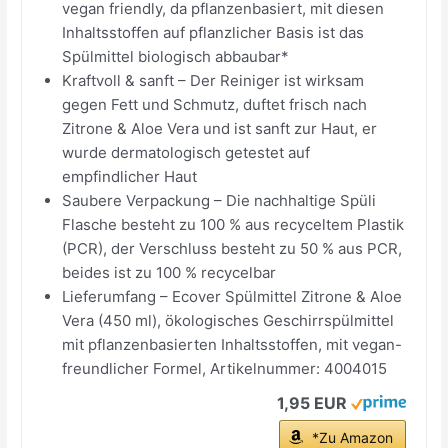
vegan friendly, da pflanzenbasiert, mit diesen
Inhaltsstoffen auf pflanzlicher Basis ist das
Spülmittel biologisch abbaubar*
Kraftvoll & sanft – Der Reiniger ist wirksam
gegen Fett und Schmutz, duftet frisch nach
Zitrone & Aloe Vera und ist sanft zur Haut, er
wurde dermatologisch getestet auf
empfindlicher Haut
Saubere Verpackung – Die nachhaltige Spüli
Flasche besteht zu 100 % aus recyceltem Plastik
(PCR), der Verschluss besteht zu 50 % aus PCR,
beides ist zu 100 % recycelbar
Lieferumfang – Ecover Spülmittel Zitrone & Aloe
Vera (450 ml), ökologisches Geschirrspülmittel
mit pflanzenbasierten Inhaltsstoffen, mit vegan-
freundlicher Formel, Artikelnummer: 4004015
1,95 EUR
*Zu Amazon