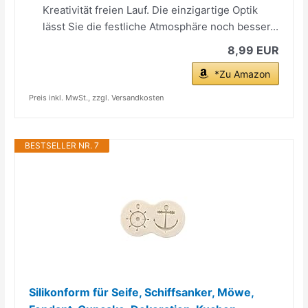
Kreativität freien Lauf. Die einzigartige Optik
lässt Sie die festliche Atmosphäre noch besser...
8,99 EUR
*Zu Amazon
Preis inkl. MwSt., zzgl. Versandkosten
BESTSELLER NR. 7
Silikonform für Seife, Schiffsanker, Möwe,