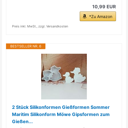
10,99 EUR
*Zu Amazon
Preis inkl. MwSt., zzgl. Versandkosten
BESTSELLER NR. 6
2 Stück Silikonformen Gießformen Sommer
Maritim Silikonform Möwe Gipsformen zum
Gießen...