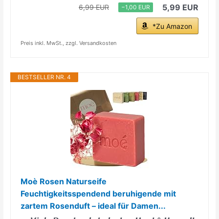
5,99 EUR
6,99 EUR
−1,00 EUR
*Zu Amazon
Preis inkl. MwSt., zzgl. Versandkosten
BESTSELLER NR. 4
Moè Rosen Naturseife
Feuchtigkeitsspendend beruhigende mit
zartem Rosenduft – ideal für Damen...