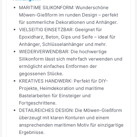
MARITIME SILIKONFORM: Wunderschöne
Möwen-Gießform im runden Design – perfekt
für sommerliche Dekorationen und Anhänger.
VIELSEITIG EINSETZBAR: Geeignet für
Epoxidharz, Beton, Gips und Seife – ideal für
Anhänger, Schlüsselanhänger und mehr.
WIEDERVERWENDBAR: Die hochwertige
Silikonform lässt sich mehrfach verwenden und
ermöglicht einfaches Entformen der
gegossenen Stücke.
KREATIVES HANDWERK: Perfekt für DIY-
Projekte, Heimdekoration und maritime
Bastelarbeiten für Einsteiger und
Fortgeschrittene.
DETAILREICHES DESIGN: Die Möwen-Gießform
überzeugt mit klaren Konturen und einem
ansprechenden maritimen Motiv für einzigartige
Ergebnisse.