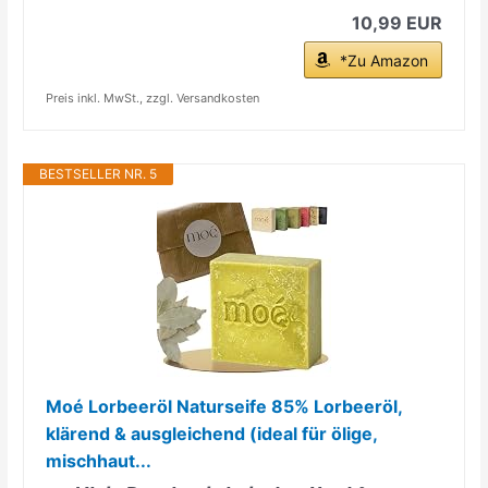
10,99 EUR
*Zu Amazon
Preis inkl. MwSt., zzgl. Versandkosten
BESTSELLER NR. 5
Moé Lorbeeröl Naturseife 85% Lorbeeröl,
klärend & ausgleichend (ideal für ölige,
mischhaut...