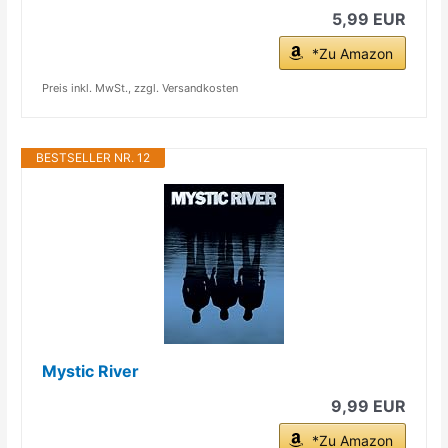
5,99 EUR
*Zu Amazon
Preis inkl. MwSt., zzgl. Versandkosten
BESTSELLER NR. 12
Mystic River
9,99 EUR
*Zu Amazon