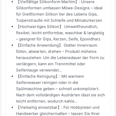
【Vielfältige Silikonform Maritim】: Unsere
Silikonformen umfassen Möwe-Designs – ideal
für Gießformen Silikon tier des Lebens Gips,
Tulpenstrauße mit Schleife und Miniaturkerzen
【Hochwertiges Silikon】 Umweltfreundlich,
flexibel, leicht entformbar, waschbar & langlebig
– geeignet für Gips, Kerzen, Seife, Epoxidharz
【Einfache Anwendung】 Glatter Innenraum:
füllen, abwarten, drehen – Produkt mühelos
herausziehen. Um die Lebensdauer der Form zu
verlängern, kann ein Trennmittel oder
Seifenlauge verwendet...
【Einfache Reinigung】: Mit warmem
Seifenwasser reinigen oder in die
Spülmaschine geben – schnell unkompliziert.
Nach dem vollständigen Aushärten lässt sie sich
leicht entfernen, wodurch kahle...
【Vielseitig einsetzbar】: Für Hobbyisten und
Handwerker gleichermaßen – lassen Sie Ihrer