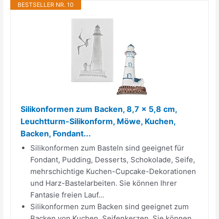
BESTSELLER NR. 10
Silikonformen zum Backen, 8,7 x 5,8 cm,
Leuchtturm-Silikonform, Möwe, Kuchen,
Backen, Fondant...
Silikonformen zum Basteln sind geeignet für
Fondant, Pudding, Desserts, Schokolade, Seife,
mehrschichtige Kuchen-Cupcake-Dekorationen
und Harz-Bastelarbeiten. Sie können Ihrer
Fantasie freien Lauf...
Silikonformen zum Backen sind geeignet zum
Backen von Kuchen, Seifenkerzen. Sie können