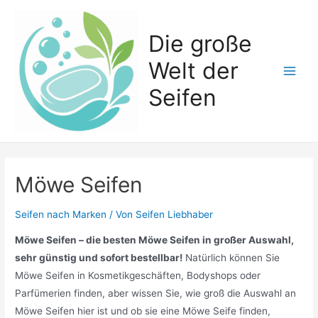
Zum
Inhalt
Die große
springen
Welt der
Main
Seifen
Men
Möwe Seifen
Seifen nach Marken
/ Von
Seifen Liebhaber
Möwe Seifen – die besten Möwe Seifen in großer Auswahl,
sehr günstig und sofort bestellbar!
Natürlich können Sie
Möwe Seifen in Kosmetikgeschäften, Bodyshops oder
Parfümerien finden, aber wissen Sie, wie groß die Auswahl an
Möwe Seifen hier ist und ob sie eine Möwe Seife finden,