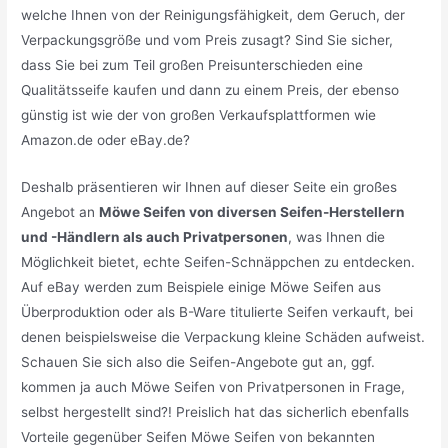
welche Ihnen von der Reinigungsfähigkeit, dem Geruch, der
Verpackungsgröße und vom Preis zusagt? Sind Sie sicher,
dass Sie bei zum Teil großen Preisunterschieden eine
Qualitätsseife kaufen und dann zu einem Preis, der ebenso
günstig ist wie der von großen Verkaufsplattformen wie
Amazon.de oder eBay.de?
Deshalb präsentieren wir Ihnen auf dieser Seite ein großes
Angebot an
Möwe Seifen von diversen Seifen-Herstellern
und -Händlern als auch Privatpersonen
, was Ihnen die
Möglichkeit bietet, echte Seifen-Schnäppchen zu entdecken.
Auf eBay werden zum Beispiele einige Möwe Seifen aus
Überproduktion oder als B-Ware titulierte Seifen verkauft, bei
denen beispielsweise die Verpackung kleine Schäden aufweist.
Schauen Sie sich also die Seifen-Angebote gut an, ggf.
kommen ja auch Möwe Seifen von Privatpersonen in Frage,
selbst hergestellt sind?! Preislich hat das sicherlich ebenfalls
Vorteile gegenüber Seifen Möwe Seifen von bekannten