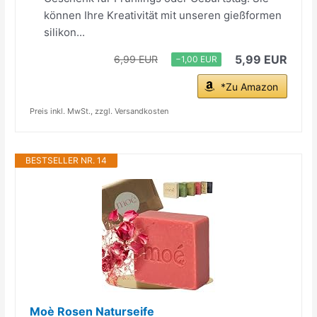
können Ihre Kreativität mit unseren gießformen
silikon...
5,99 EUR
6,99 EUR
−1,00 EUR
*Zu Amazon
Preis inkl. MwSt., zzgl. Versandkosten
BESTSELLER NR. 14
Moè Rosen Naturseife