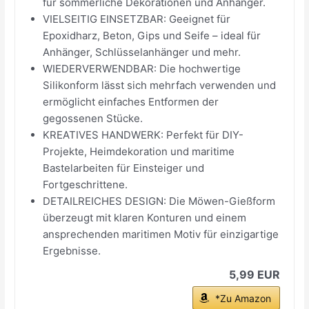
für sommerliche Dekorationen und Anhänger.
VIELSEITIG EINSETZBAR: Geeignet für
Epoxidharz, Beton, Gips und Seife – ideal für
Anhänger, Schlüsselanhänger und mehr.
WIEDERVERWENDBAR: Die hochwertige
Silikonform lässt sich mehrfach verwenden und
ermöglicht einfaches Entformen der
gegossenen Stücke.
KREATIVES HANDWERK: Perfekt für DIY-
Projekte, Heimdekoration und maritime
Bastelarbeiten für Einsteiger und
Fortgeschrittene.
DETAILREICHES DESIGN: Die Möwen-Gießform
überzeugt mit klaren Konturen und einem
ansprechenden maritimen Motiv für einzigartige
Ergebnisse.
5,99 EUR
*Zu Amazon