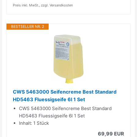
Preis inkl. MwSt., zzgl. Versandkosten
BESTSELLER NR. 2
CWS 5463000 Seifencreme Best Standard
HD5463 Fluessigseife 6l 1 Set
CWS 5463000 Seifencreme Best Standard
HD5463 Fluessigseife 6l 1 Set
Inhalt: 1 Stück
69,99 EUR