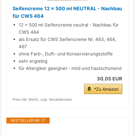
Seifencreme 12 x 500 ml NEUTRAL - Nachbau
für CWS 464
12 x 500 ml Seifencreme neutral - Nachbau für
CWS 464
als Ersatz für CWS Seifencreme Nr. 463, 464,
467
ohne Farb-, Duft- und Konservierungsstoffe
sehr ergiebig
für Allergiker geeignet - mild und hautschonend
30,05 EUR
*Zu Amazon
Preis inkl. MwSt., zzgl. Versandkosten
BESTSELLER NR. 17