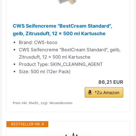
CWS Seifencreme "BestCream Standard",
gelb, Zitrusduft, 12 x 500 ml Kartusche
Brand: CWS-boco
CWS Seifencreme "BestCream Standard", gelb,
Zitrusduft, 12 x 500 ml Kartusche
Product Type: SKIN_CLEANING_AGENT
Size: 500 ml (12er Pack)
86,21 EUR
*Zu Amazon
Preis inkl. MwSt., zzgl. Versandkosten
BESTSELLER NR. 9