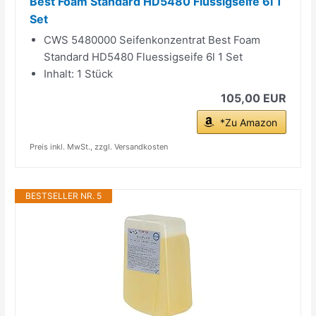
Best Foam Standard HD5480 Flüssigseife 6l 1
Set
CWS 5480000 Seifenkonzentrat Best Foam
Standard HD5480 Fluessigseife 6l 1 Set
Inhalt: 1 Stück
105,00 EUR
*Zu Amazon
Preis inkl. MwSt., zzgl. Versandkosten
BESTSELLER NR. 5