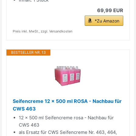
69,99 EUR
*Zu Amazon
Preis inkl. MwSt., zzgl. Versandkosten
BESTSELLER NR. 13
Seifencreme 12 x 500 ml ROSA - Nachbau für
CWS 463
12 x 500 ml Seifencreme rosa - Nachbau für
CWS 463
als Ersatz für CWS Seifencreme Nr. 463, 464,