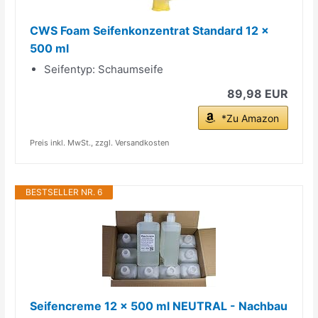
CWS Foam Seifenkonzentrat Standard 12 x
500 ml
Seifentyp: Schaumseife
89,98 EUR
*Zu Amazon
Preis inkl. MwSt., zzgl. Versandkosten
BESTSELLER NR. 6
Seifencreme 12 x 500 ml NEUTRAL - Nachbau