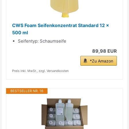
CWS Foam Seifenkonzentrat Standard 12 x
500 ml
Seifentyp: Schaumseife
89,98 EUR
*Zu Amazon
Preis inkl. MwSt., zzgl. Versandkosten
BESTSELLER NR. 16