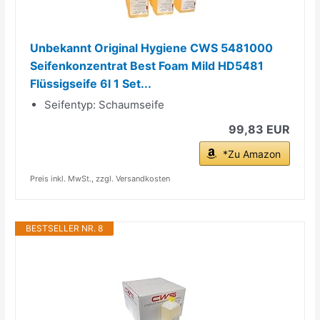
Unbekannt Original Hygiene CWS 5481000
Seifenkonzentrat Best Foam Mild HD5481
Flüssigseife 6l 1 Set...
Seifentyp: Schaumseife
99,83 EUR
*Zu Amazon
Preis inkl. MwSt., zzgl. Versandkosten
BESTSELLER NR. 8