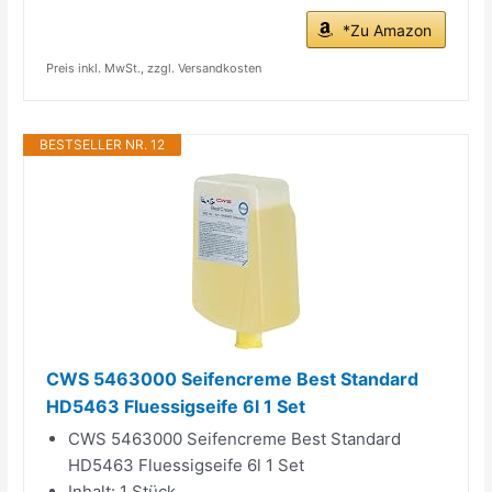
*Zu Amazon
Preis inkl. MwSt., zzgl. Versandkosten
BESTSELLER NR. 12
CWS 5463000 Seifencreme Best Standard
HD5463 Fluessigseife 6l 1 Set
CWS 5463000 Seifencreme Best Standard
HD5463 Fluessigseife 6l 1 Set
Inhalt: 1 Stück