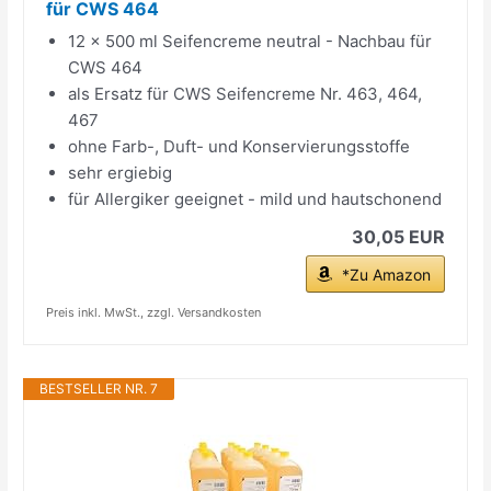
für CWS 464
12 x 500 ml Seifencreme neutral - Nachbau für
CWS 464
als Ersatz für CWS Seifencreme Nr. 463, 464,
467
ohne Farb-, Duft- und Konservierungsstoffe
sehr ergiebig
für Allergiker geeignet - mild und hautschonend
30,05 EUR
*Zu Amazon
Preis inkl. MwSt., zzgl. Versandkosten
BESTSELLER NR. 7