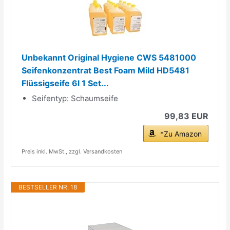
Unbekannt Original Hygiene CWS 5481000
Seifenkonzentrat Best Foam Mild HD5481
Flüssigseife 6l 1 Set...
Seifentyp: Schaumseife
99,83 EUR
*Zu Amazon
Preis inkl. MwSt., zzgl. Versandkosten
BESTSELLER NR. 18