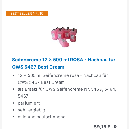
BESTSELLER NR. 10
Seifencreme 12 x 500 ml ROSA - Nachbau für
CWS 5467 Best Cream
12 x 500 ml Seifencreme rosa - Nachbau für
CWS 5467 Best Cream
als Ersatz für CWS Seifencreme Nr. 5463, 5464,
5467
parfümiert
sehr ergiebig
mild und hautschonend
59,15 EUR