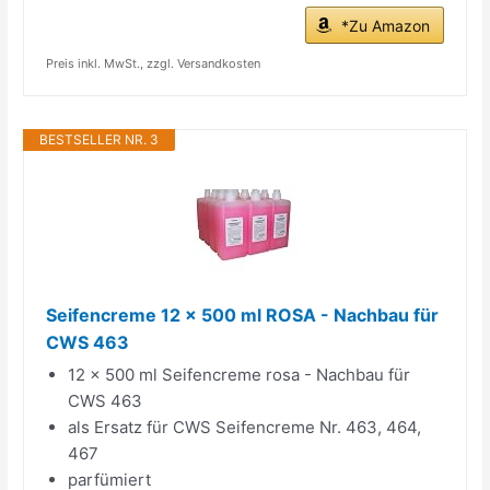
*Zu Amazon
Preis inkl. MwSt., zzgl. Versandkosten
BESTSELLER NR. 3
Seifencreme 12 x 500 ml ROSA - Nachbau für
CWS 463
12 x 500 ml Seifencreme rosa - Nachbau für
CWS 463
als Ersatz für CWS Seifencreme Nr. 463, 464,
467
parfümiert