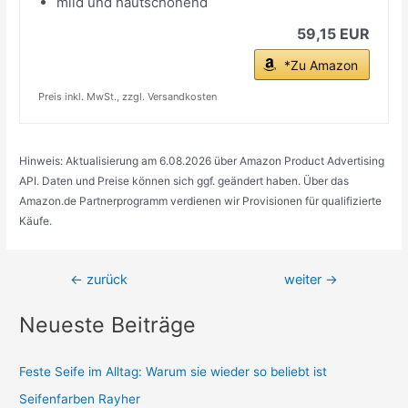
mild und hautschonend
59,15 EUR
*Zu Amazon
Preis inkl. MwSt., zzgl. Versandkosten
Hinweis: Aktualisierung am 6.08.2026 über Amazon Product Advertising
API. Daten und Preise können sich ggf. geändert haben. Über das
Amazon.de Partnerprogramm verdienen wir Provisionen für qualifizierte
Käufe.
Beitragsnavigation
←
zurück
weiter
→
Neueste Beiträge
Feste Seife im Alltag: Warum sie wieder so beliebt ist
Seifenfarben Rayher