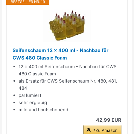
BESTSELLER NR. 19
Seifenschaum 12 x 400 ml - Nachbau für
CWS 480 Classic Foam
12 x 400 ml Seifenschaum - Nachbau für CWS
480 Classic Foam
als Ersatz für CWS Seifenschaum Nr. 480, 481,
484
parfümiert
sehr ergiebig
mild und hautschonend
42,99 EUR
*Zu Amazon