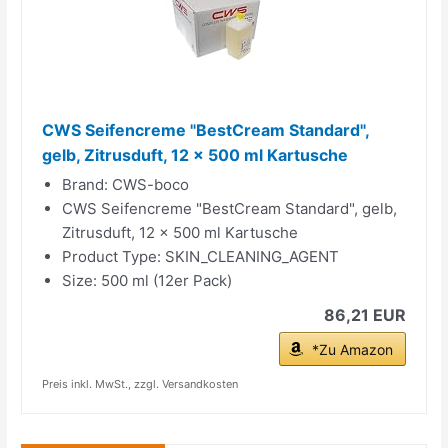
CWS Seifencreme "BestCream Standard",
gelb, Zitrusduft, 12 x 500 ml Kartusche
Brand: CWS-boco
CWS Seifencreme "BestCream Standard", gelb,
Zitrusduft, 12 x 500 ml Kartusche
Product Type: SKIN_CLEANING_AGENT
Size: 500 ml (12er Pack)
86,21 EUR
*Zu Amazon
Preis inkl. MwSt., zzgl. Versandkosten