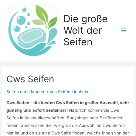
Zum
Inhalt
Die große
springen
Welt der
Main
Seifen
Men
Cws Seifen
Seifen nach Marken
/ Von
Seifen Liebhaber
Cws Seifen – die besten Cws Seifen in großer Auswahl, sehr
günstig und sofort bestellbar!
Natürlich können Sie Cws
Seifen in Kosmetikgeschäften, Bodyshops oder Parfümerien
finden, aber wissen Sie, wie groß die Auswahl an Cws Seifen
hier ist und ob sie eine Cws Seife finden, welche Ihnen von der