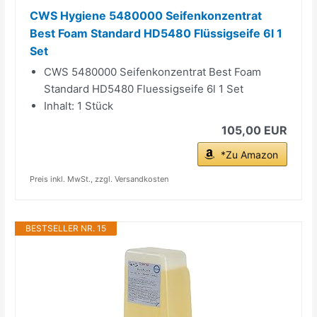
CWS Hygiene 5480000 Seifenkonzentrat
Best Foam Standard HD5480 Flüssigseife 6l 1
Set
CWS 5480000 Seifenkonzentrat Best Foam
Standard HD5480 Fluessigseife 6l 1 Set
Inhalt: 1 Stück
105,00 EUR
*Zu Amazon
Preis inkl. MwSt., zzgl. Versandkosten
BESTSELLER NR. 15