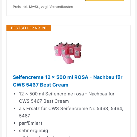
Preis inkl. MwSt., zzgl. Versandkosten
BESTSELLER NR. 20
Seifencreme 12 x 500 ml ROSA - Nachbau für
CWS 5467 Best Cream
12 x 500 ml Seifencreme rosa - Nachbau für
CWS 5467 Best Cream
als Ersatz für CWS Seifencreme Nr. 5463, 5464,
5467
parfümiert
sehr ergiebig