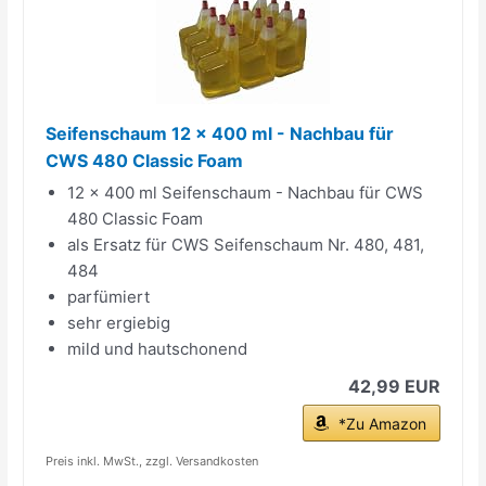
Seifenschaum 12 x 400 ml - Nachbau für
CWS 480 Classic Foam
12 x 400 ml Seifenschaum - Nachbau für CWS
480 Classic Foam
als Ersatz für CWS Seifenschaum Nr. 480, 481,
484
parfümiert
sehr ergiebig
mild und hautschonend
42,99 EUR
*Zu Amazon
Preis inkl. MwSt., zzgl. Versandkosten