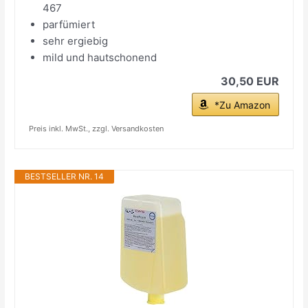
467
parfümiert
sehr ergiebig
mild und hautschonend
30,50 EUR
*Zu Amazon
Preis inkl. MwSt., zzgl. Versandkosten
BESTSELLER NR. 14