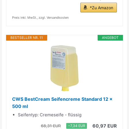
*Zu Amazon
Preis inkl. MwSt., zzgl. Versandkosten
BESTSELLER NR. 11
ANGEBOT
CWS BestCream Seifencreme Standard 12 x
500 ml
Seifentyp: Cremeseife - flüssig
60,97 EUR
68,31 EUR
−7,34 EUR