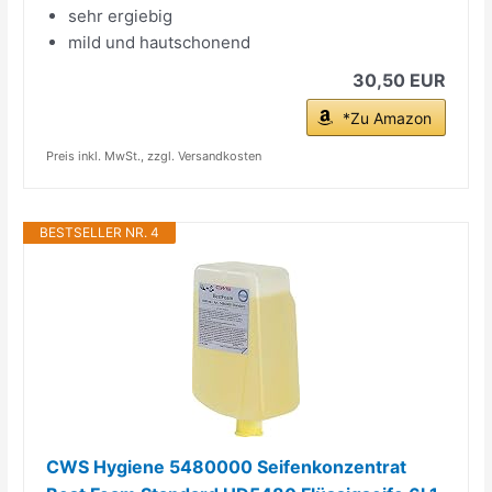
sehr ergiebig
mild und hautschonend
30,50 EUR
*Zu Amazon
Preis inkl. MwSt., zzgl. Versandkosten
BESTSELLER NR. 4
CWS Hygiene 5480000 Seifenkonzentrat