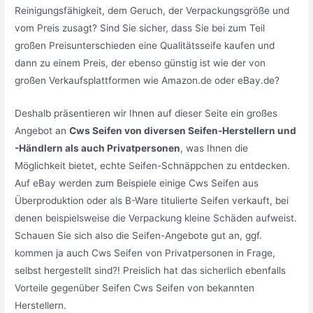
Reinigungsfähigkeit, dem Geruch, der Verpackungsgröße und
vom Preis zusagt? Sind Sie sicher, dass Sie bei zum Teil
großen Preisunterschieden eine Qualitätsseife kaufen und
dann zu einem Preis, der ebenso günstig ist wie der von
großen Verkaufsplattformen wie Amazon.de oder eBay.de?
Deshalb präsentieren wir Ihnen auf dieser Seite ein großes
Angebot an
Cws Seifen von diversen Seifen-Herstellern und
-Händlern als auch Privatpersonen
, was Ihnen die
Möglichkeit bietet, echte Seifen-Schnäppchen zu entdecken.
Auf eBay werden zum Beispiele einige Cws Seifen aus
Überproduktion oder als B-Ware titulierte Seifen verkauft, bei
denen beispielsweise die Verpackung kleine Schäden aufweist.
Schauen Sie sich also die Seifen-Angebote gut an, ggf.
kommen ja auch Cws Seifen von Privatpersonen in Frage,
selbst hergestellt sind?! Preislich hat das sicherlich ebenfalls
Vorteile gegenüber Seifen Cws Seifen von bekannten
Herstellern.