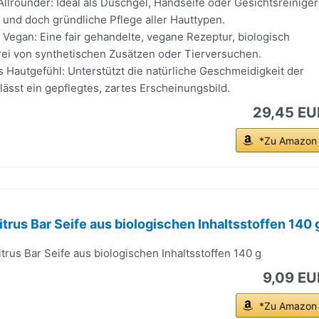
Allrounder: Ideal als Duschgel, Handseife oder Gesichtsreiniger
e und doch gründliche Pflege aller Hauttypen.
 Vegan: Eine fair gehandelte, vegane Rezeptur, biologisch
rei von synthetischen Zusätzen oder Tierversuchen.
autgefühl: Unterstützt die natürliche Geschmeidigkeit der
lässt ein gepflegtes, zartes Erscheinungsbild.
29,45 EU
*Zu Amazon
itrus Bar Seife aus biologischen Inhaltsstoffen 140 
itrus Bar Seife aus biologischen Inhaltsstoffen 140 g
9,09 EU
*Zu Amazon