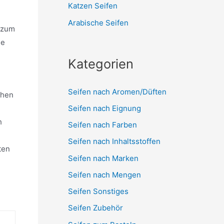
Katzen Seifen
Arabische Seifen
i zum
ie
Kategorien
Seifen nach Aromen/Düften
chen
Seifen nach Eignung
h
Seifen nach Farben
Seifen nach Inhaltsstoffen
ten
Seifen nach Marken
Seifen nach Mengen
Seifen Sonstiges
Seifen Zubehör