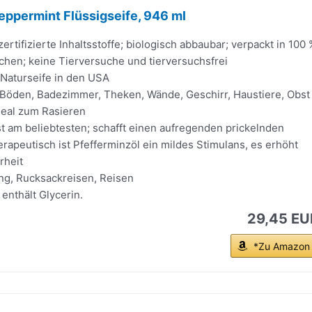
Peppermint Flüssigseife, 946 ml
zertifizierte Inhaltsstoffe; biologisch abbaubar; verpackt in 100
chen; keine Tierversuche und tierversuchsfrei
 Naturseife in den USA
, Böden, Badezimmer, Theken, Wände, Geschirr, Haustiere, Obst
eal zum Rasieren
st am beliebtesten; schafft einen aufregenden prickelnden
rapeutisch ist Pfefferminzöl ein mildes Stimulans, es erhöht
arheit
ing, Rucksackreisen, Reisen
enthält Glycerin.
29,45 EU
*Zu Amazon