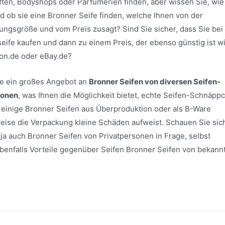
ten, Bodyshops oder Parfümerien finden, aber wissen Sie, wie
nd ob sie eine Bronner Seife finden, welche Ihnen von der
ungsgröße und vom Preis zusagt? Sind Sie sicher, dass Sie be
seife kaufen und dann zu einem Preis, der ebenso günstig ist w
on.de oder eBay.de?
ite ein großes Angebot an
Bronner Seifen von diversen Seifen-
sonen
, was Ihnen die Möglichkeit bietet, echte Seifen-Schnäpp
einige Bronner Seifen aus Überproduktion oder als B-Ware
sweise die Verpackung kleine Schäden aufweist. Schauen Sie sic
ja auch Bronner Seifen von Privatpersonen in Frage, selbst
h ebenfalls Vorteile gegenüber Seifen Bronner Seifen von bekann