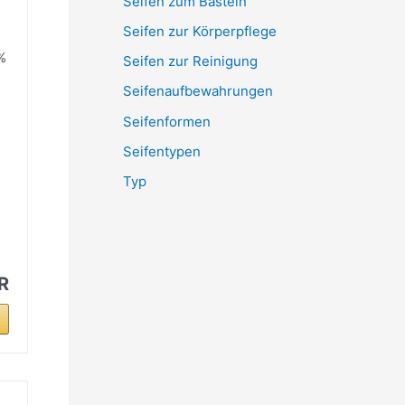
Seifen zum Basteln
Seifen zur Körperpflege
 %
Seifen zur Reinigung
Seifenaufbewahrungen
Seifenformen
Seifentypen
Typ
R