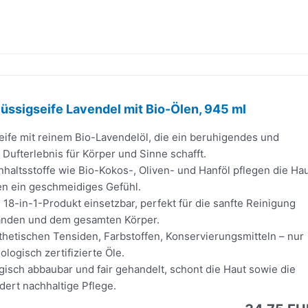
Flüssigseife Lavendel mit Bio-Ölen, 945 ml
eife mit reinem Bio-Lavendelöl, die ein beruhigendes und
ufterlebnis für Körper und Sinne schafft.
nhaltsstoffe wie Bio-Kokos-, Oliven- und Hanföl pflegen die Ha
en ein geschmeidiges Gefühl.
s 18-in-1-Produkt einsetzbar, perfekt für die sanfte Reinigung
änden und dem gesamten Körper.
thetischen Tensiden, Farbstoffen, Konservierungsmitteln – nur
ologisch zertifizierte Öle.
gisch abbaubar und fair gehandelt, schont die Haut sowie die
dert nachhaltige Pflege.