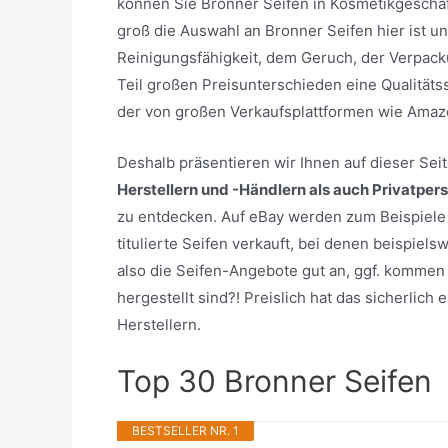
können Sie Bronner Seifen in Kosmetikgeschäf
groß die Auswahl an Bronner Seifen hier ist u
Reinigungsfähigkeit, dem Geruch, der Verpack
Teil großen Preisunterschieden eine Qualitäts
der von großen Verkaufsplattformen wie Amaz
Deshalb präsentieren wir Ihnen auf dieser Se
Herstellern und -Händlern als auch Privatper
zu entdecken. Auf eBay werden zum Beispiele 
titulierte Seifen verkauft, bei denen beispiel
also die Seifen-Angebote gut an, ggf. kommen 
hergestellt sind?! Preislich hat das sicherlic
Herstellern.
Top 30 Bronner Seifen
BESTSELLER NR. 1