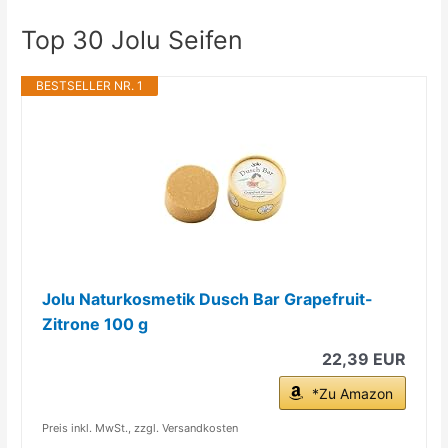
Top 30 Jolu Seifen
BESTSELLER NR. 1
Jolu Naturkosmetik Dusch Bar Grapefruit-
Zitrone 100 g
22,39 EUR
*Zu Amazon
Preis inkl. MwSt., zzgl. Versandkosten