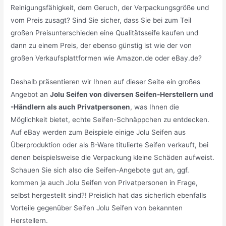
Reinigungsfähigkeit, dem Geruch, der Verpackungsgröße und
vom Preis zusagt? Sind Sie sicher, dass Sie bei zum Teil
großen Preisunterschieden eine Qualitätsseife kaufen und
dann zu einem Preis, der ebenso günstig ist wie der von
großen Verkaufsplattformen wie Amazon.de oder eBay.de?
Deshalb präsentieren wir Ihnen auf dieser Seite ein großes
Angebot an
Jolu Seifen von diversen Seifen-Herstellern und
-Händlern als auch Privatpersonen
, was Ihnen die
Möglichkeit bietet, echte Seifen-Schnäppchen zu entdecken.
Auf eBay werden zum Beispiele einige Jolu Seifen aus
Überproduktion oder als B-Ware titulierte Seifen verkauft, bei
denen beispielsweise die Verpackung kleine Schäden aufweist.
Schauen Sie sich also die Seifen-Angebote gut an, ggf.
kommen ja auch Jolu Seifen von Privatpersonen in Frage,
selbst hergestellt sind?! Preislich hat das sicherlich ebenfalls
Vorteile gegenüber Seifen Jolu Seifen von bekannten
Herstellern.