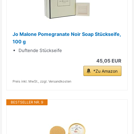
Jo Malone Pomegranate Noir Soap Stückseife,
100 g
Duftende Stückseife
45,05 EUR
*Zu Amazon
Preis inkl. MwSt., zzgl. Versandkosten
BESTSELLER NR. 9