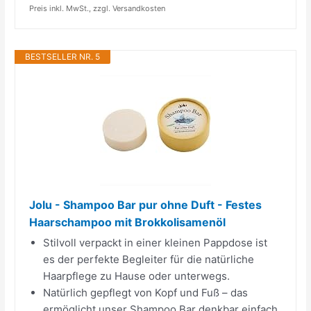
Preis inkl. MwSt., zzgl. Versandkosten
BESTSELLER NR. 5
Jolu - Shampoo Bar pur ohne Duft - Festes
Haarschampoo mit Brokkolisamenöl
Stilvoll verpackt in einer kleinen Pappdose ist
es der perfekte Begleiter für die natürliche
Haarpflege zu Hause oder unterwegs.
Natürlich gepflegt von Kopf und Fuß – das
ermöglicht unser Shampoo Bar denkbar einfach.