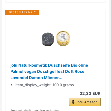
BESTSELLER NR. 2
jolu Naturkosmetik Duschseife Bio ohne
Palmöl vegan Duschgel fest Duft Rose
Lavendel Damen Männer...
item_display_weight; 100.0 grams
22,33 EUR
*Zu Amazon
Preis inkl. MwSt., zzgl. Versandkosten