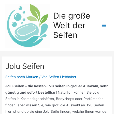
Zum
Inhalt
Die große
springen
Welt der
Main
Seifen
Men
Jolu Seifen
Seifen nach Marken
/ Von
Seifen Liebhaber
Jolu Seifen – die besten Jolu Seifen in großer Auswahl, sehr
günstig und sofort bestellbar!
Natürlich können Sie Jolu
Seifen in Kosmetikgeschäften, Bodyshops oder Parfümerien
finden, aber wissen Sie, wie groß die Auswahl an Jolu Seifen
hier ist und ob sie eine Jolu Seife finden, welche Ihnen von der