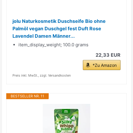
jolu Naturkosmetik Duschseife Bio ohne
Palmöl vegan Duschgel fest Duft Rose
Lavendel Damen Männer...
item_display_weight; 100.0 grams
22,33 EUR
*Zu Amazon
Preis inkl. MwSt., zzgl. Versandkosten
BESTSELLER NR. 11