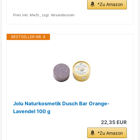
*Zu Amazon
Preis inkl. MwSt., zzgl. Versandkosten
BESTSELLER NR. 4
Jolu Naturkosmetik Dusch Bar Orange-
Lavendel 100 g
22,35 EUR
*Zu Amazon