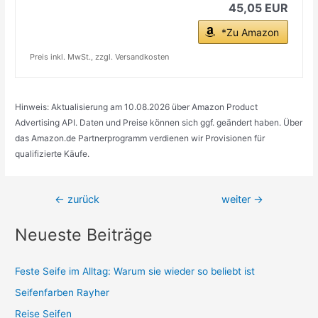
45,05 EUR
*Zu Amazon
Preis inkl. MwSt., zzgl. Versandkosten
Hinweis: Aktualisierung am 10.08.2026 über Amazon Product
Advertising API. Daten und Preise können sich ggf. geändert haben. Über
das Amazon.de Partnerprogramm verdienen wir Provisionen für
qualifizierte Käufe.
Beitragsnavigation
←
zurück
weiter
→
Neueste Beiträge
Feste Seife im Alltag: Warum sie wieder so beliebt ist
Seifenfarben Rayher
Reise Seifen