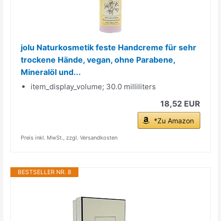
jolu Naturkosmetik feste Handcreme für sehr
trockene Hände, vegan, ohne Parabene,
Mineralöl und...
item_display_volume; 30.0 milliliters
18,52 EUR
*Zu Amazon
Preis inkl. MwSt., zzgl. Versandkosten
BESTSELLER NR. 8