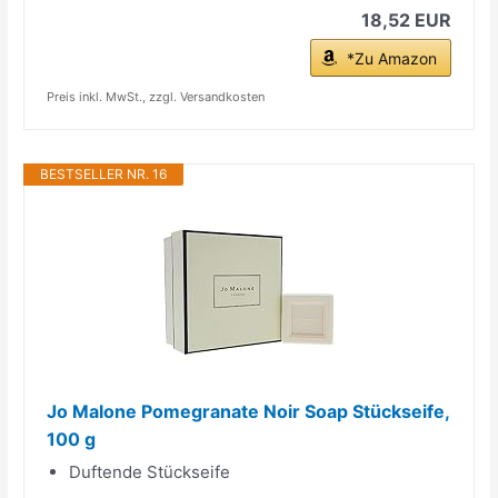
18,52 EUR
*Zu Amazon
Preis inkl. MwSt., zzgl. Versandkosten
BESTSELLER NR. 16
Jo Malone Pomegranate Noir Soap Stückseife,
100 g
Duftende Stückseife