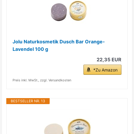
Jolu Naturkosmetik Dusch Bar Orange-
Lavendel 100 g
22,35 EUR
*Zu Amazon
Preis inkl. MwSt., zzgl. Versandkosten
BESTSELLER NR. 13