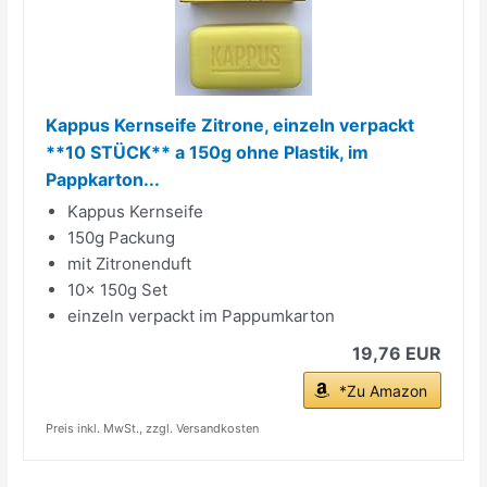
Kappus Kernseife Zitrone, einzeln verpackt
**10 STÜCK** a 150g ohne Plastik, im
Pappkarton...
Kappus Kernseife
150g Packung
mit Zitronenduft
10x 150g Set
einzeln verpackt im Pappumkarton
19,76 EUR
*Zu Amazon
Preis inkl. MwSt., zzgl. Versandkosten