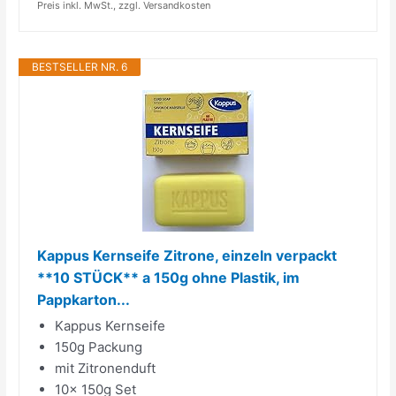
Preis inkl. MwSt., zzgl. Versandkosten
BESTSELLER NR. 6
Kappus Kernseife Zitrone, einzeln verpackt
**10 STÜCK** a 150g ohne Plastik, im
Pappkarton...
Kappus Kernseife
150g Packung
mit Zitronenduft
10x 150g Set