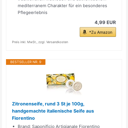
mediterranem Charakter für ein besonderes
Pflegeerlebnis
4,99 EUR
*Zu Amazon
Preis inkl. MwSt., zzgl. Versandkosten
BESTSELLER NR. 9
Zitronenseife, rund 3 St je 100g,
handgemachte italienische Seife aus
Fiorentino
Brand: Saponificio Artigianale Fiorentino