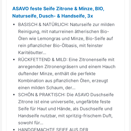
ASAVO feste Seife Zitrone & Minze, BIO,
Naturseife, Dusch- & Handseife, 3x
BASISCH & NATÜRLICH: Naturseife zur milden
Reinigung, mit naturreinen ätherischen Bio-
Ölen wie Lemongras und Minze, Bio-Seife auf
rein pflanzlicher Bio-Ölbasis, mit feinster
Karitébutter...
RÜCKFETTEND & MILD: Eine Zitronenseife mit
anregenden Zitronengräsern und einem Hauch
duftender Minze, enthält die perfekte
Kombination aus pflanzlichen Ölen, erzeugt
einen milden Schaum, der...
SCHÖN & PRAKTISCH: Die ASAVO Duschseife
Zitrone ist eine universelle, ungefärbte feste
Seife für Haut und Hände, als Duschseife und
Handseife nutzbar, mit spritzig-frischem Duft,
sowohl für...
HANDGEMACHTE SEIFE AUS DER