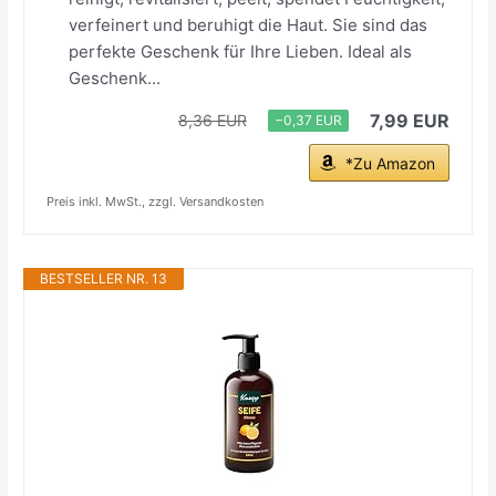
verfeinert und beruhigt die Haut. Sie sind das
perfekte Geschenk für Ihre Lieben. Ideal als
Geschenk...
7,99 EUR
8,36 EUR
−0,37 EUR
*Zu Amazon
Preis inkl. MwSt., zzgl. Versandkosten
BESTSELLER NR. 13