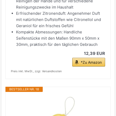
Reinigen der Hände und für verschiedene
Reinigungszwecke im Haushalt
Erfrischender Zitronenduft: Angenehmer Duft
mit natürlichen Duftstoffen wie Citronellol und
Geraniol für ein frisches Gefühl
Kompakte Abmessungen: Handliche
Seifenstücke mit den Maßen 90mm x 50mm x
30mm, praktisch für den täglichen Gebrauch
12,39 EUR
*Zu Amazon
Preis inkl. MwSt., zzgl. Versandkosten
BESTSELLER NR. 18