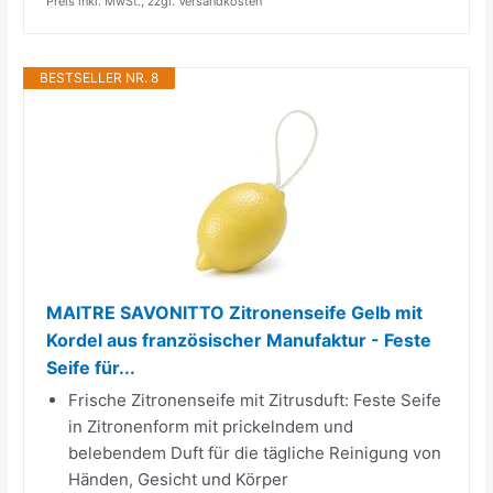
Preis inkl. MwSt., zzgl. Versandkosten
BESTSELLER NR. 8
MAITRE SAVONITTO Zitronenseife Gelb mit
Kordel aus französischer Manufaktur - Feste
Seife für...
Frische Zitronenseife mit Zitrusduft: Feste Seife
in Zitronenform mit prickelndem und
belebendem Duft für die tägliche Reinigung von
Händen, Gesicht und Körper