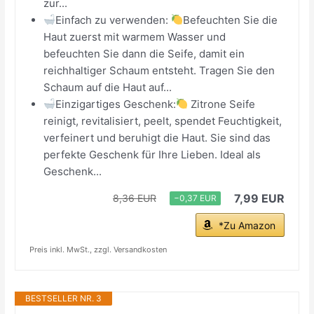
zur...
Einfach zu verwenden:
Befeuchten Sie die
Haut zuerst mit warmem Wasser und
befeuchten Sie dann die Seife, damit ein
reichhaltiger Schaum entsteht. Tragen Sie den
Schaum auf die Haut auf...
Einzigartiges Geschenk:
Zitrone Seife
reinigt, revitalisiert, peelt, spendet Feuchtigkeit,
verfeinert und beruhigt die Haut. Sie sind das
perfekte Geschenk für Ihre Lieben. Ideal als
Geschenk...
7,99 EUR
8,36 EUR
−0,37 EUR
*Zu Amazon
Preis inkl. MwSt., zzgl. Versandkosten
BESTSELLER NR. 3