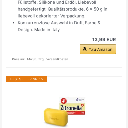
Füllstoffe, Silikone und Erdöl. Liebevoll
handgefertigt. Qualitätsprodukte. 6 x 50 g in
liebevoll dekorierter Verpackung.
Konkurrenzlose Auswahl in Duft, Farbe &
Design. Made in Italy.
13,99 EUR
*Zu Amazon
Preis inkl. MwSt., zzgl. Versandkosten
BESTSELLER NR. 15