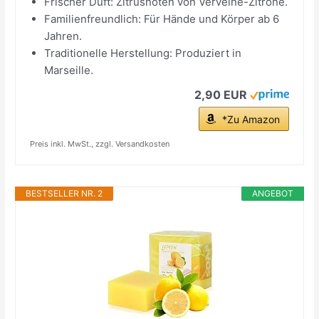
Frischer Duft: Zitrusnoten von Verveine-Zitrone.
Familienfreundlich: Für Hände und Körper ab 6
Jahren.
Traditionelle Herstellung: Produziert in
Marseille.
2,90 EUR
*Zu Amazon
Preis inkl. MwSt., zzgl. Versandkosten
BESTSELLER NR. 2
ANGEBOT