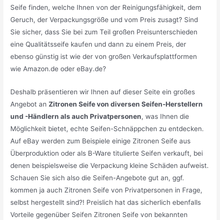
Seife finden, welche Ihnen von der Reinigungsfähigkeit, dem
Geruch, der Verpackungsgröße und vom Preis zusagt? Sind
Sie sicher, dass Sie bei zum Teil großen Preisunterschieden
eine Qualitätsseife kaufen und dann zu einem Preis, der
ebenso günstig ist wie der von großen Verkaufsplattformen
wie Amazon.de oder eBay.de?
Deshalb präsentieren wir Ihnen auf dieser Seite ein großes
Angebot an
Zitronen Seife von diversen Seifen-Herstellern
und -Händlern als auch Privatpersonen
, was Ihnen die
Möglichkeit bietet, echte Seifen-Schnäppchen zu entdecken.
Auf eBay werden zum Beispiele einige Zitronen Seife aus
Überproduktion oder als B-Ware titulierte Seifen verkauft, bei
denen beispielsweise die Verpackung kleine Schäden aufweist.
Schauen Sie sich also die Seifen-Angebote gut an, ggf.
kommen ja auch Zitronen Seife von Privatpersonen in Frage,
selbst hergestellt sind?! Preislich hat das sicherlich ebenfalls
Vorteile gegenüber Seifen Zitronen Seife von bekannten