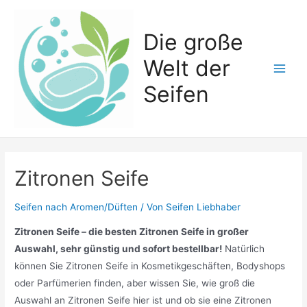
Zum
Inhalt
Die große
springen
Welt der
Main
Seifen
Men
Zitronen Seife
Seifen nach Aromen/Düften
/ Von
Seifen Liebhaber
Zitronen Seife – die besten Zitronen Seife in großer
Auswahl, sehr günstig und sofort bestellbar!
Natürlich
können Sie Zitronen Seife in Kosmetikgeschäften, Bodyshops
oder Parfümerien finden, aber wissen Sie, wie groß die
Auswahl an Zitronen Seife hier ist und ob sie eine Zitronen