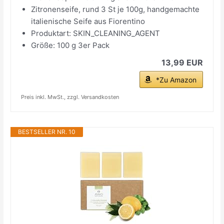
Zitronenseife, rund 3 St je 100g, handgemachte
italienische Seife aus Fiorentino
Produktart: SKIN_CLEANING_AGENT
Größe: 100 g 3er Pack
13,99 EUR
*Zu Amazon
Preis inkl. MwSt., zzgl. Versandkosten
BESTSELLER NR. 10