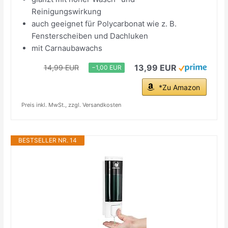
Reinigungswirkung
auch geeignet für Polycarbonat wie z. B.
Fensterscheiben und Dachluken
mit Carnaubawachs
13,99 EUR
14,99 EUR
−1,00 EUR
*Zu Amazon
Preis inkl. MwSt., zzgl. Versandkosten
BESTSELLER NR. 14