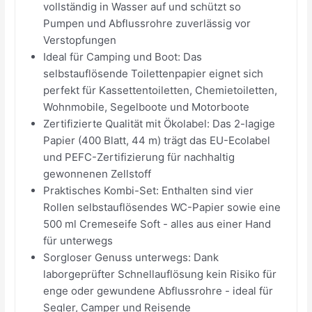
vollständig in Wasser auf und schützt so
Pumpen und Abflussrohre zuverlässig vor
Verstopfungen
Ideal für Camping und Boot: Das
selbstauflösende Toilettenpapier eignet sich
perfekt für Kassettentoiletten, Chemietoiletten,
Wohnmobile, Segelboote und Motorboote
Zertifizierte Qualität mit Ökolabel: Das 2-lagige
Papier (400 Blatt, 44 m) trägt das EU-Ecolabel
und PEFC-Zertifizierung für nachhaltig
gewonnenen Zellstoff
Praktisches Kombi-Set: Enthalten sind vier
Rollen selbstauflösendes WC-Papier sowie eine
500 ml Cremeseife Soft - alles aus einer Hand
für unterwegs
Sorgloser Genuss unterwegs: Dank
laborgeprüfter Schnellauflösung kein Risiko für
enge oder gewundene Abflussrohre - ideal für
Segler, Camper und Reisende