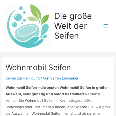
Zum
Inhalt
Die große
springen
Welt der
Main
Seifen
Men
Wohnmobil Seifen
Seifen zur Reinigung
/ Von
Seifen Liebhaber
Wohnmobil Seifen – die besten Wohnmobil Seifen in großer
Auswahl, sehr günstig und sofort bestellbar!
Natürlich
können Sie Wohnmobil Seifen in Kosmetikgeschäften,
Bodyshops oder Parfümerien finden, aber wissen Sie, wie groß
die Auswahl an Wohnmobil Seifen hier ist und ob sie eine