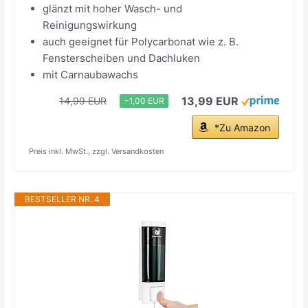
glänzt mit hoher Wasch- und
Reinigungswirkung
auch geeignet für Polycarbonat wie z. B.
Fensterscheiben und Dachluken
mit Carnaubawachs
13,99 EUR
14,99 EUR
−1,00 EUR
*Zu Amazon
Preis inkl. MwSt., zzgl. Versandkosten
BESTSELLER NR. 4