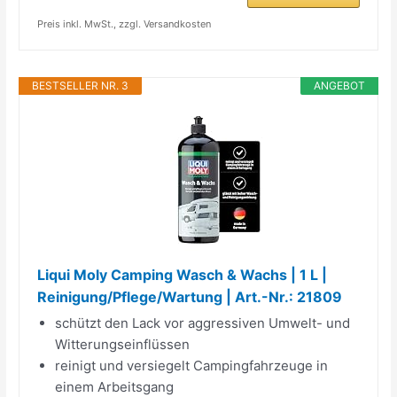
Preis inkl. MwSt., zzgl. Versandkosten
BESTSELLER NR. 3
ANGEBOT
Liqui Moly Camping Wasch & Wachs | 1 L |
Reinigung/Pflege/Wartung | Art.-Nr.: 21809
schützt den Lack vor aggressiven Umwelt- und
Witterungseinflüssen
reinigt und versiegelt Campingfahrzeuge in
einem Arbeitsgang