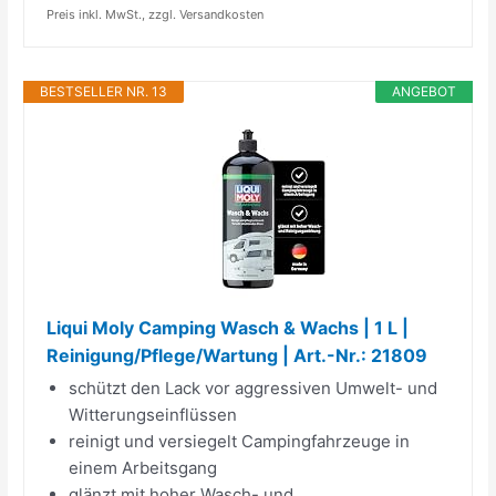
Preis inkl. MwSt., zzgl. Versandkosten
BESTSELLER NR. 13
ANGEBOT
Liqui Moly Camping Wasch & Wachs | 1 L |
Reinigung/Pflege/Wartung | Art.-Nr.: 21809
schützt den Lack vor aggressiven Umwelt- und
Witterungseinflüssen
reinigt und versiegelt Campingfahrzeuge in
einem Arbeitsgang
glänzt mit hoher Wasch- und