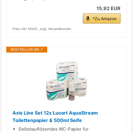
15,92 EUR
*Zu Amazon
Preis inkl. MwSt., zzgl. Versandkosten
BESTSELLER NR. 7
Axis Line Set 12x Lucart AquaStream
Toilettenpapier & 500ml Seife
Selbstauflösendes WC-Papier fur