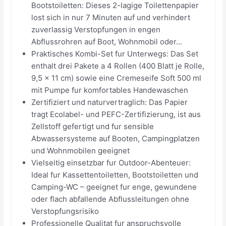
Bootstoiletten: Dieses 2-lagige Toilettenpapier
lost sich in nur 7 Minuten auf und verhindert
zuverlassig Verstopfungen in engen
Abflussrohren auf Boot, Wohnmobil oder...
Praktisches Kombi-Set fur Unterwegs: Das Set
enthalt drei Pakete a 4 Rollen (400 Blatt je Rolle,
9,5 x 11 cm) sowie eine Cremeseife Soft 500 ml
mit Pumpe fur komfortables Handewaschen
Zertifiziert und naturvertraglich: Das Papier
tragt Ecolabel- und PEFC-Zertifizierung, ist aus
Zellstoff gefertigt und fur sensible
Abwassersysteme auf Booten, Campingplatzen
und Wohnmobilen geeignet
Vielseitig einsetzbar fur Outdoor-Abenteuer:
Ideal fur Kassettentoiletten, Bootstoiletten und
Camping-WC – geeignet fur enge, gewundene
oder flach abfallende Abflussleitungen ohne
Verstopfungsrisiko
Professionelle Qualitat fur anspruchsvolle