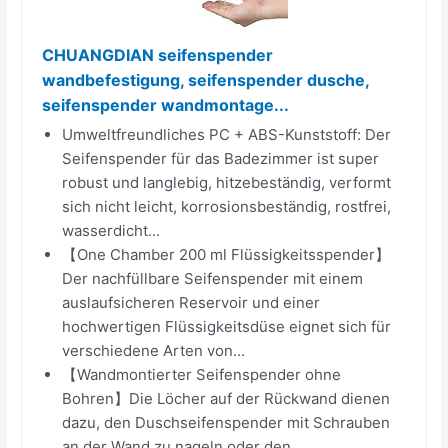
CHUANGDIAN seifenspender
wandbefestigung, seifenspender dusche,
seifenspender wandmontage...
Umweltfreundliches PC + ABS-Kunststoff: Der
Seifenspender für das Badezimmer ist super
robust und langlebig, hitzebeständig, verformt
sich nicht leicht, korrosionsbeständig, rostfrei,
wasserdicht...
【One Chamber 200 ml Flüssigkeitsspender】
Der nachfüllbare Seifenspender mit einem
auslaufsicheren Reservoir und einer
hochwertigen Flüssigkeitsdüse eignet sich für
verschiedene Arten von...
【Wandmontierter Seifenspender ohne
Bohren】Die Löcher auf der Rückwand dienen
dazu, den Duschseifenspender mit Schrauben
an der Wand zu nageln oder den