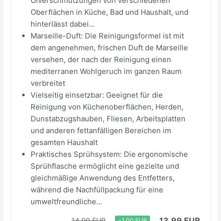
Ölverschmutzungen von verschiedenen
Oberflächen in Küche, Bad und Haushalt, und
hinterlässt dabei...
Marseille-Duft: Die Reinigungsformel ist mit
dem angenehmen, frischen Duft de Marseille
versehen, der nach der Reinigung einen
mediterranen Wohlgeruch im ganzen Raum
verbreitet
Vielseitig einsetzbar: Geeignet für die
Reinigung von Küchenoberflächen, Herden,
Dunstabzugshauben, Fliesen, Arbeitsplatten
und anderen fettanfälligen Bereichen im
gesamten Haushalt
Praktisches Sprühsystem: Die ergonomische
Sprühflasche ermöglicht eine gezielte und
gleichmäßige Anwendung des Entfetters,
während die Nachfüllpackung für eine
umweltfreundliche...
13,99 EUR
14,99 EUR
−1,00 EUR