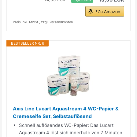
*Zu Amazon
Preis inkl. MwSt., zzgl. Versandkosten
BESTSELLER NR. 6
Axis Line Lucart Aquastream 4 WC-Papier &
Cremeseife Set, Selbstauflösend
Schnell auflösendes WC-Papier: Das Lucart
Aquastream 4 löst sich innerhalb von 7 Minuten