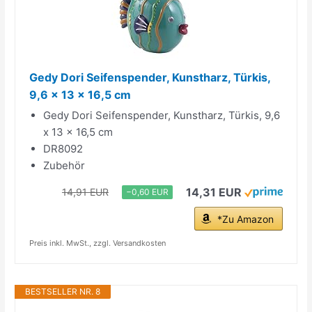
Gedy Dori Seifenspender, Kunstharz, Türkis,
9,6 x 13 x 16,5 cm
Gedy Dori Seifenspender, Kunstharz, Türkis, 9,6
x 13 x 16,5 cm
DR8092
Zubehör
14,31 EUR
14,91 EUR
−0,60 EUR
*Zu Amazon
Preis inkl. MwSt., zzgl. Versandkosten
BESTSELLER NR. 8