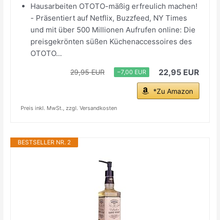
Hausarbeiten OTOTO-mäßig erfreulich machen!
- Präsentiert auf Netflix, Buzzfeed, NY Times
und mit über 500 Millionen Aufrufen online: Die
preisgekrönten süßen Küchenaccessoires des
OTOTO...
22,95 EUR
29,95 EUR
−7,00 EUR
*Zu Amazon
Preis inkl. MwSt., zzgl. Versandkosten
BESTSELLER NR. 2