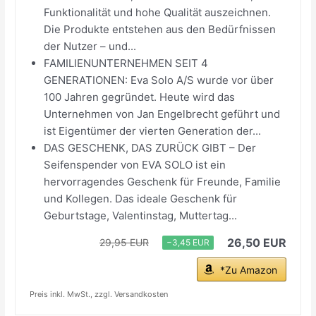
Funktionalität und hohe Qualität auszeichnen.
Die Produkte entstehen aus den Bedürfnissen
der Nutzer – und...
FAMILIENUNTERNEHMEN SEIT 4
GENERATIONEN: Eva Solo A/S wurde vor über
100 Jahren gegründet. Heute wird das
Unternehmen von Jan Engelbrecht geführt und
ist Eigentümer der vierten Generation der...
DAS GESCHENK, DAS ZURÜCK GIBT – Der
Seifenspender von EVA SOLO ist ein
hervorragendes Geschenk für Freunde, Familie
und Kollegen. Das ideale Geschenk für
Geburtstage, Valentinstag, Muttertag...
26,50 EUR
29,95 EUR
−3,45 EUR
*Zu Amazon
Preis inkl. MwSt., zzgl. Versandkosten