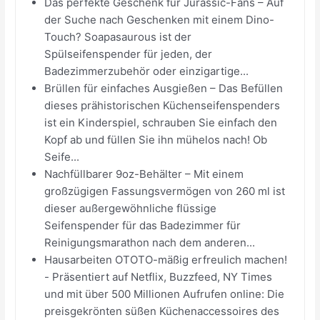
Das perfekte Geschenk für Jurassic-Fans – Auf
der Suche nach Geschenken mit einem Dino-
Touch? Soapasaurous ist der
Spülseifenspender für jeden, der
Badezimmerzubehör oder einzigartige...
Brüllen für einfaches Ausgießen – Das Befüllen
dieses prähistorischen Küchenseifenspenders
ist ein Kinderspiel, schrauben Sie einfach den
Kopf ab und füllen Sie ihn mühelos nach! Ob
Seife...
Nachfüllbarer 9oz-Behälter – Mit einem
großzügigen Fassungsvermögen von 260 ml ist
dieser außergewöhnliche flüssige
Seifenspender für das Badezimmer für
Reinigungsmarathon nach dem anderen...
Hausarbeiten OTOTO-mäßig erfreulich machen!
- Präsentiert auf Netflix, Buzzfeed, NY Times
und mit über 500 Millionen Aufrufen online: Die
preisgekrönten süßen Küchenaccessoires des