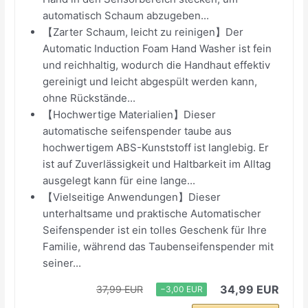
automatisch Schaum abzugeben...
【Zarter Schaum, leicht zu reinigen】Der
Automatic Induction Foam Hand Washer ist fein
und reichhaltig, wodurch die Handhaut effektiv
gereinigt und leicht abgespült werden kann,
ohne Rückstände...
【Hochwertige Materialien】Dieser
automatische seifenspender taube aus
hochwertigem ABS-Kunststoff ist langlebig. Er
ist auf Zuverlässigkeit und Haltbarkeit im Alltag
ausgelegt kann für eine lange...
【Vielseitige Anwendungen】Dieser
unterhaltsame und praktische Automatischer
Seifenspender ist ein tolles Geschenk für Ihre
Familie, während das Taubenseifenspender mit
seiner...
34,99 EUR
37,99 EUR
−3,00 EUR