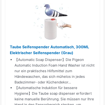
Taube Seifenspender Automatisch, 300ML
Elektrischer Seifenspender (Grau)
【Automatic Soap Dispenser】Die Pigeon
Automatic Induction Foam Hand Washer ist nicht
nur ein praktisches Hilfsmittel zum
Händewaschen, das sich mühelos in jedes
Badezimmer- oder Küchendekor...
【Automatische Induktion für bessere
Hygiene】Die Taube soap dispenser erfordert
keine manuelle Berührung. Sie müssen nur Ihre
Hand in den Sensorbereich stecken, um