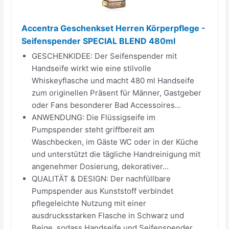
Accentra Geschenkset Herren Körperpflege -
Seifenspender SPECIAL BLEND 480ml
GESCHENKIDEE: Der Seifenspender mit
Handseife wirkt wie eine stilvolle
Whiskeyflasche und macht 480 ml Handseife
zum originellen Präsent für Männer, Gastgeber
oder Fans besonderer Bad Accessoires...
ANWENDUNG: Die Flüssigseife im
Pumpspender steht griffbereit am
Waschbecken, im Gäste WC oder in der Küche
und unterstützt die tägliche Handreinigung mit
angenehmer Dosierung, dekorativer...
QUALITÄT & DESIGN: Der nachfüllbare
Pumpspender aus Kunststoff verbindet
pflegeleichte Nutzung mit einer
ausdrucksstarken Flasche in Schwarz und
Beige, sodass Handseife und Seifenspender