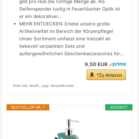
gibt pro Hub die richtige Menge ab. Als
Seifenspender lustig in Feuerlöscher Optik ist
er ein dekorativer...
MEHR ENTDECKEN: Erlebe unsere große
Artikelvielfalt im Bereich der Körperpflege!
Unser Sortiment umfasst eine Vielzahl an
liebevoll verpackten Sets und
außergewöhnlichen Geschenkaccessoires für...
9,50 EUR
*Zu Amazon
Preis inkl. MwSt., zzgl. Versandkosten
BESTSELLER NR. 7
ANGEBOT