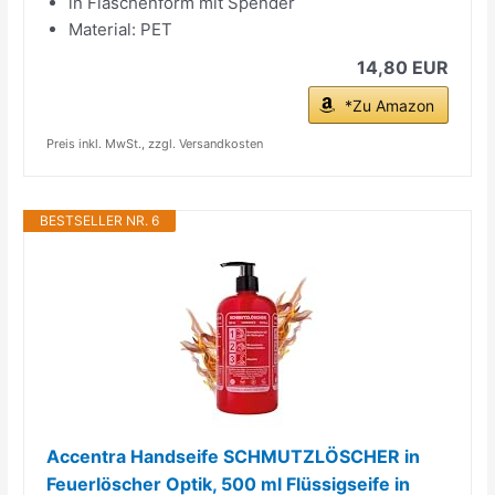
in Flaschenform mit Spender
Material: PET
14,80 EUR
*Zu Amazon
Preis inkl. MwSt., zzgl. Versandkosten
BESTSELLER NR. 6
Accentra Handseife SCHMUTZLÖSCHER in
Feuerlöscher Optik, 500 ml Flüssigseife in