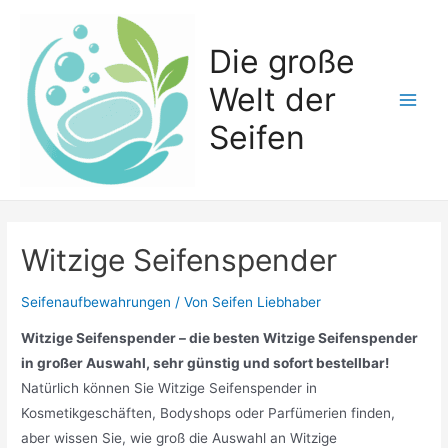
Zum
Inhalt
Die große
springen
Welt der
Main
Seifen
Men
Witzige Seifenspender
Seifenaufbewahrungen
/ Von
Seifen Liebhaber
Witzige Seifenspender – die besten Witzige Seifenspender
in großer Auswahl, sehr günstig und sofort bestellbar!
Natürlich können Sie Witzige Seifenspender in
Kosmetikgeschäften, Bodyshops oder Parfümerien finden,
aber wissen Sie, wie groß die Auswahl an Witzige