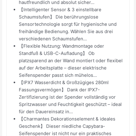
hautfreundlich und absolut sicher...
【Intelligenter Sensor & 3 einstellbare
Schaumstufen】 Die berührungslose
Sensortechnologie sorgt für hygienische und
freihändige Bedienung. Wählen Sie aus drei
verschiedenen Schaumstufen...
【Flexible Nutzung: Wandmontage oder
Standfuß & USB-C-Aufladung】 Ob
platzsparend an der Wand montiert oder flexibel
auf der Arbeitsplatte – dieser elektrische
Seifenspender passt sich mühelos...
【IPX7 Wasserdicht & Großzügiges 280ml
Fassungsvermögen】 Dank der IPX7-
Zertifizierung ist der Spender vollständig vor
Spritzwasser und Feuchtigkeit geschützt – ideal
für den Dauereinsatz in...
【Charmantes Dekorationselement & ideales
Geschenk】 Dieser niedliche Capybara-
Seifenspender ist nicht nur ein praktisches