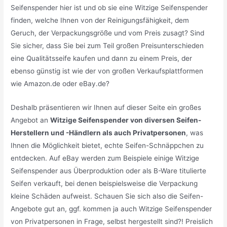
Seifenspender hier ist und ob sie eine Witzige Seifenspender
finden, welche Ihnen von der Reinigungsfähigkeit, dem
Geruch, der Verpackungsgröße und vom Preis zusagt? Sind
Sie sicher, dass Sie bei zum Teil großen Preisunterschieden
eine Qualitätsseife kaufen und dann zu einem Preis, der
ebenso günstig ist wie der von großen Verkaufsplattformen
wie Amazon.de oder eBay.de?
Deshalb präsentieren wir Ihnen auf dieser Seite ein großes
Angebot an
Witzige Seifenspender von diversen Seifen-
Herstellern und -Händlern als auch Privatpersonen
, was
Ihnen die Möglichkeit bietet, echte Seifen-Schnäppchen zu
entdecken. Auf eBay werden zum Beispiele einige Witzige
Seifenspender aus Überproduktion oder als B-Ware titulierte
Seifen verkauft, bei denen beispielsweise die Verpackung
kleine Schäden aufweist. Schauen Sie sich also die Seifen-
Angebote gut an, ggf. kommen ja auch Witzige Seifenspender
von Privatpersonen in Frage, selbst hergestellt sind?! Preislich