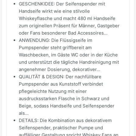
GESCHENKIDEE: Der Seifenspender mit
Handseife wirkt wie eine stilvolle
Whiskeyflasche und macht 480 ml Handseife
zum originellen Präsent für Männer, Gastgeber
oder Fans besonderer Bad Accessoires...
ANWENDUNG: Die Flüssigseife im
Pumpspender steht griffbereit am
Waschbecken, im Gäste WC oder in der Küche
und unterstützt die tägliche Handreinigung mit
angenehmer Dosierung, dekorativer...
QUALITÄT & DESIGN: Der nachfüllbare
Pumpspender aus Kunststoff verbindet
pflegeleichte Nutzung mit einer
ausdrucksstarken Flasche in Schwarz und
Beige, sodass Handseife und Seifenspender
als...
DETAILS: Die Kombination aus dekorativem
Seifenspender, praktischer Pumpe und
auffälliger Gestaltung spricht Whiskey Fans an