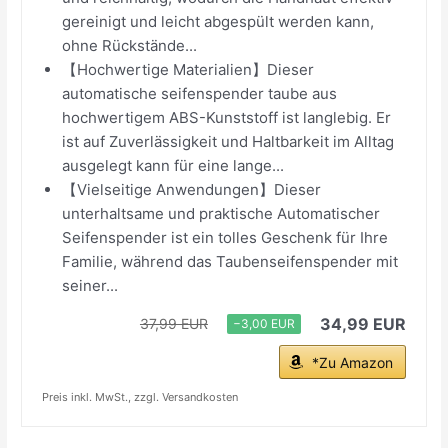
gereinigt und leicht abgespült werden kann,
ohne Rückstände...
【Hochwertige Materialien】Dieser
automatische seifenspender taube aus
hochwertigem ABS-Kunststoff ist langlebig. Er
ist auf Zuverlässigkeit und Haltbarkeit im Alltag
ausgelegt kann für eine lange...
【Vielseitige Anwendungen】Dieser
unterhaltsame und praktische Automatischer
Seifenspender ist ein tolles Geschenk für Ihre
Familie, während das Taubenseifenspender mit
seiner...
34,99 EUR
37,99 EUR
−3,00 EUR
*Zu Amazon
Preis inkl. MwSt., zzgl. Versandkosten