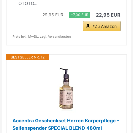
OTOTO...
22,95 EUR
29,95 EUR
−7,00 EUR
*Zu Amazon
Preis inkl. MwSt., zzgl. Versandkosten
BESTSELLER NR. 12
Accentra Geschenkset Herren Körperpflege -
Seifenspender SPECIAL BLEND 480ml