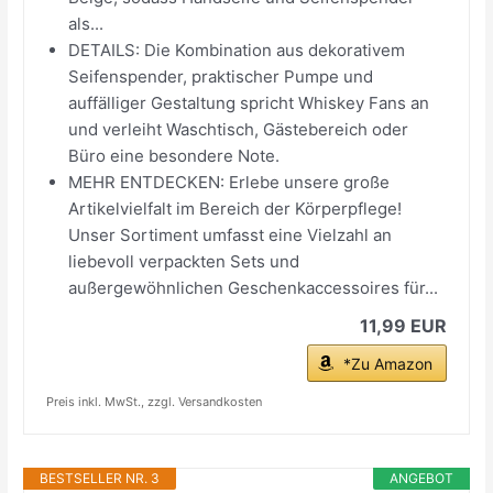
als...
DETAILS: Die Kombination aus dekorativem
Seifenspender, praktischer Pumpe und
auffälliger Gestaltung spricht Whiskey Fans an
und verleiht Waschtisch, Gästebereich oder
Büro eine besondere Note.
MEHR ENTDECKEN: Erlebe unsere große
Artikelvielfalt im Bereich der Körperpflege!
Unser Sortiment umfasst eine Vielzahl an
liebevoll verpackten Sets und
außergewöhnlichen Geschenkaccessoires für...
11,99 EUR
*Zu Amazon
Preis inkl. MwSt., zzgl. Versandkosten
BESTSELLER NR. 3
ANGEBOT