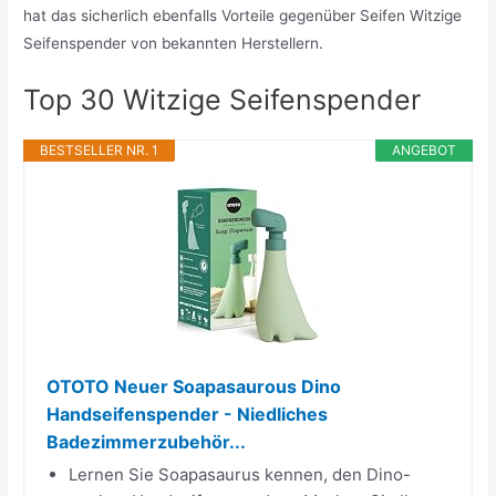
hat das sicherlich ebenfalls Vorteile gegenüber Seifen Witzige
Seifenspender von bekannten Herstellern.
Top 30 Witzige Seifenspender
BESTSELLER NR. 1
ANGEBOT
OTOTO Neuer Soapasaurous Dino
Handseifenspender - Niedliches
Badezimmerzubehör...
Lernen Sie Soapasaurus kennen, den Dino-