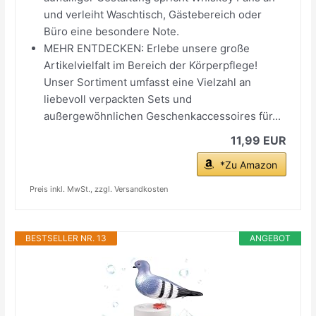
und verleiht Waschtisch, Gästebereich oder
Büro eine besondere Note.
MEHR ENTDECKEN: Erlebe unsere große
Artikelvielfalt im Bereich der Körperpflege!
Unser Sortiment umfasst eine Vielzahl an
liebevoll verpackten Sets und
außergewöhnlichen Geschenkaccessoires für...
11,99 EUR
*Zu Amazon
Preis inkl. MwSt., zzgl. Versandkosten
BESTSELLER NR. 13
ANGEBOT