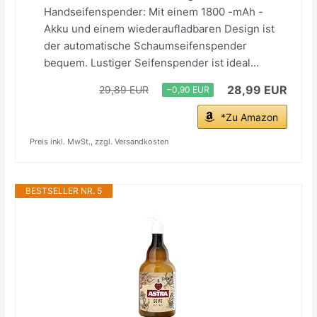
Handseifenspender: Mit einem 1800 -mAh -
Akku und einem wiederaufladbaren Design ist
der automatische Schaumseifenspender
bequem. Lustiger Seifenspender ist ideal...
28,99 EUR
29,89 EUR
−0,90 EUR
*Zu Amazon
Preis inkl. MwSt., zzgl. Versandkosten
BESTSELLER NR. 5