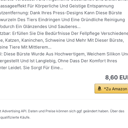
ssageeffekt Für Körperliche Und Geistige Entspannung
utzentfernung: Dank Ihres Press-Designs Kann Diese Bürste
arwurzeln Des Tiers Eindringen Und Eine Gründliche Reinigung
odurch Ein Glänzendes Und Sauberes...
etzbar: Erfüllen Sie Die Bedürfnisse Der Fellpflege Verschieden
e, Katzen, Kaninchen, Schweine Und Mehr Mit Dieser Bürste,
eine Tiere Mit Mittlerem...
al: Diese Bürste Wurde Aus Hochwertigem, Weichem Silikon Un
rgestellt Und Ist Langlebig, Ohne Dass Der Komfort Ihres
ter Leidet. Sie Sorgt Für Eine...
8,60 EU
*Zu Amazon
Advertising API. Daten und Preise können sich ggf. geändert haben. Über das
ualifizierte Käufe.