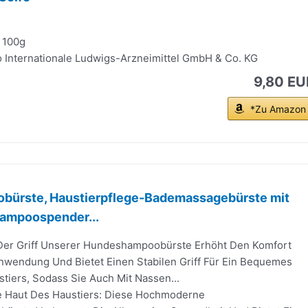
 100g
po Internationale Ludwigs-Arzneimittel GmbH & Co. KG
9,80 EU
*Zu Amazon
ürste, Haustierpflege-Bademassagebürste mit
hampoospender...
: Der Griff Unserer Hundeshampoobürste Erhöht Den Komfort
wendung Und Bietet Einen Stabilen Griff Für Ein Bequemes
tiers, Sodass Sie Auch Mit Nassen...
Die Haut Des Haustiers: Diese Hochmoderne