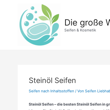
Zum
Inhalt
springen
Die große W
Seifen & Kosmetik
Steinöl Seifen
Seifen nach Inhaltsstoffen
/ Von
Seifen Liebha
Steinöl Seifen – die besten Steinöl Seifen in 