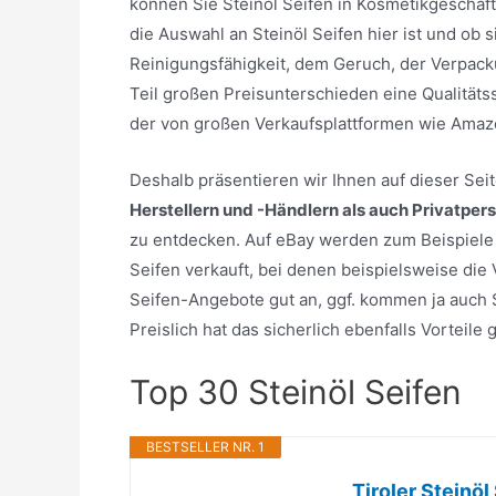
können Sie Steinöl Seifen in Kosmetikgeschäf
die Auswahl an Steinöl Seifen hier ist und ob s
Reinigungsfähigkeit, dem Geruch, der Verpack
Teil großen Preisunterschieden eine Qualitäts
der von großen Verkaufsplattformen wie Amaz
Deshalb präsentieren wir Ihnen auf dieser Se
Herstellern und -Händlern als auch Privatper
zu entdecken. Auf eBay werden zum Beispiele e
Seifen verkauft, bei denen beispielsweise die
Seifen-Angebote gut an, ggf. kommen ja auch St
Preislich hat das sicherlich ebenfalls Vorteil
Top 30 Steinöl Seifen
BESTSELLER NR. 1
Tiroler Steinöl