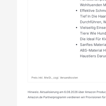
Wohltuenden Ma
Effektive Schm
Tief In Die Ha
Durchführen, W
Vielseitig Eins
Tiere Wie Hund
Die Ideal Für Kl
Sanftes Materi
ABS-Material He
Haustiers Darun
Preis inkl. MwSt., zzgl. Versandkosten
Hinweis: Aktualisierung am 6.08.2026 über Amazon Product 
Amazon.de Partnerprogramm verdienen wir Provisionen für q