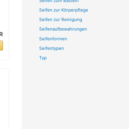
Seifen zum Basteln
Seifen zur Körperpflege
Seifen zur Reinigung
Seifenaufbewahrungen
R
Seifenformen
Seifentypen
Typ