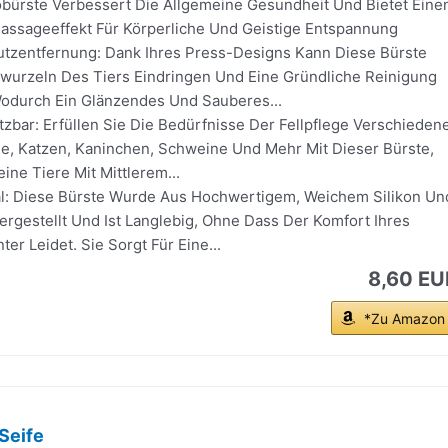
rste Verbessert Die Allgemeine Gesundheit Und Bietet Eine
ssageeffekt Für Körperliche Und Geistige Entspannung
utzentfernung: Dank Ihres Press-Designs Kann Diese Bürste
arwurzeln Des Tiers Eindringen Und Eine Gründliche Reinigung
odurch Ein Glänzendes Und Sauberes...
etzbar: Erfüllen Sie Die Bedürfnisse Der Fellpflege Verschieden
e, Katzen, Kaninchen, Schweine Und Mehr Mit Dieser Bürste,
eine Tiere Mit Mittlerem...
al: Diese Bürste Wurde Aus Hochwertigem, Weichem Silikon Un
rgestellt Und Ist Langlebig, Ohne Dass Der Komfort Ihres
ter Leidet. Sie Sorgt Für Eine...
8,60 EU
*Zu Amazon
 Seife