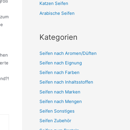
groß
Katzen Seifen
Arabische Seifen
i zum
ie
Kategorien
Seifen nach Aromen/Düften
chen
Seifen nach Eignung
erte
Seifen nach Farben
ind?!
Seifen nach Inhaltsstoffen
Seifen nach Marken
Seifen nach Mengen
Seifen Sonstiges
Seifen Zubehör