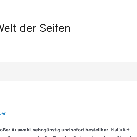
elt der Seifen
ber
großer Auswahl, sehr günstig und sofort bestellbar!
Natürlich