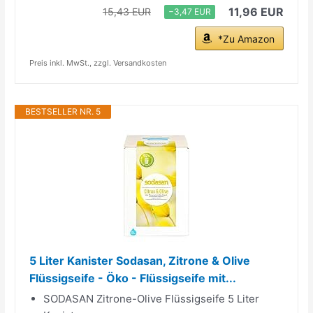
11,96 EUR
15,43 EUR
−3,47 EUR
*Zu Amazon
Preis inkl. MwSt., zzgl. Versandkosten
BESTSELLER NR. 5
5 Liter Kanister Sodasan, Zitrone & Olive
Flüssigseife - Öko - Flüssigseife mit...
SODASAN Zitrone-Olive Flüssigseife 5 Liter