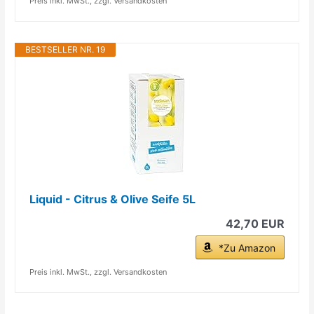
Preis inkl. MwSt., zzgl. Versandkosten
BESTSELLER NR. 19
Liquid - Citrus & Olive Seife 5L
42,70 EUR
*Zu Amazon
Preis inkl. MwSt., zzgl. Versandkosten