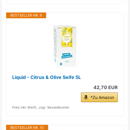
BESTSELLER NR. 9
Liquid - Citrus & Olive Seife 5L
42,70 EUR
*Zu Amazon
Preis inkl. MwSt., zzgl. Versandkosten
BESTSELLER NR. 10