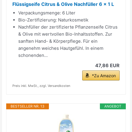
Flüssigseife Citrus & Olive Nachfüller 6 x 1 L
Verpackungsmenge: 6 Liter
Bio-Zertifizierung: Naturkosmetik
Nachfüller der zertifizierte Pflanzenseife Citrus
& Olive mit wertvollen Bio-Inhaltsstoffen. Zur
sanften Hand- & Körperpflege. Für ein
angenehm weiches Hautgefühl. In einem
schonenden...
47,86 EUR
*Zu Amazon
Preis inkl. MwSt., zzgl. Versandkosten
BESTSELLER NR. 13
ANGEBOT