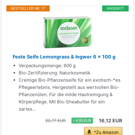
BESTSELLER NR. 17
ANGEBOT
Feste Seife Lemongrass & Ingwer 6 x 100 g
Verpackungsmenge: 600 g
Bio-Zertifizierung: Naturkosmetik
Cremige Bio-Pflanzenseife für ein exotisch-*es
Pflegeerlebnis. Hergestellt aus wertvollen Bio-
Pflanzenölen. Für die milde Hautreinigung &
Körperpflege. Mit Bio-Sheabutter für ein
zartes...
16,12 EUR
20,77 EUR
−4,65 EUR
*Zu Amazon