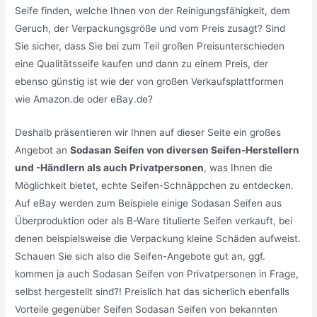
Seife finden, welche Ihnen von der Reinigungsfähigkeit, dem
Geruch, der Verpackungsgröße und vom Preis zusagt? Sind
Sie sicher, dass Sie bei zum Teil großen Preisunterschieden
eine Qualitätsseife kaufen und dann zu einem Preis, der
ebenso günstig ist wie der von großen Verkaufsplattformen
wie Amazon.de oder eBay.de?
Deshalb präsentieren wir Ihnen auf dieser Seite ein großes
Angebot an
Sodasan Seifen von diversen Seifen-Herstellern
und -Händlern als auch Privatpersonen
, was Ihnen die
Möglichkeit bietet, echte Seifen-Schnäppchen zu entdecken.
Auf eBay werden zum Beispiele einige Sodasan Seifen aus
Überproduktion oder als B-Ware titulierte Seifen verkauft, bei
denen beispielsweise die Verpackung kleine Schäden aufweist.
Schauen Sie sich also die Seifen-Angebote gut an, ggf.
kommen ja auch Sodasan Seifen von Privatpersonen in Frage,
selbst hergestellt sind?! Preislich hat das sicherlich ebenfalls
Vorteile gegenüber Seifen Sodasan Seifen von bekannten