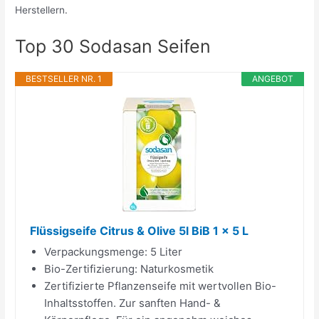
Herstellern.
Top 30 Sodasan Seifen
BESTSELLER NR. 1
ANGEBOT
Flüssigseife Citrus & Olive 5l BiB 1 x 5 L
Verpackungsmenge: 5 Liter
Bio-Zertifizierung: Naturkosmetik
Zertifizierte Pflanzenseife mit wertvollen Bio-
Inhaltsstoffen. Zur sanften Hand- &