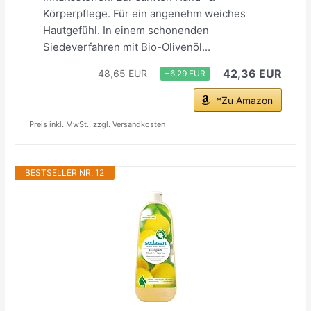
Körperpflege. Für ein angenehm weiches
Hautgefühl. In einem schonenden
Siedeverfahren mit Bio-Olivenöl...
42,36 EUR
48,65 EUR
−6,29 EUR
*Zu Amazon
Preis inkl. MwSt., zzgl. Versandkosten
BESTSELLER NR. 12