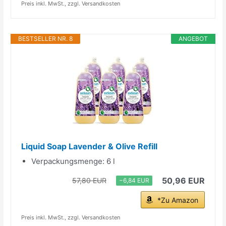
Preis inkl. MwSt., zzgl. Versandkosten
BESTSELLER NR. 8
ANGEBOT
Liquid Soap Lavender & Olive Refill
Verpackungsmenge: 6 l
50,96 EUR
57,80 EUR
−6,84 EUR
*Zu Amazon
Preis inkl. MwSt., zzgl. Versandkosten