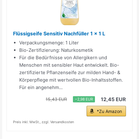
Flüssigseife Sensitiv Nachfüller 1 x 1 L
Verpackungsmenge: 1 Liter
Bio-Zertifizierung: Naturkosmetik
Für die Bedürfnisse von Allergikern und
Menschen mit sensibler Haut entwickelt. Bio-
zertifizierte Pflanzenseife zur milden Hand- &
Körperpflege mit wertvollen Bio-Inhaltsstoffen.
Für ein angenehm...
12,45 EUR
15,43 EUR
−2,98 EUR
*Zu Amazon
Preis inkl. MwSt., zzgl. Versandkosten