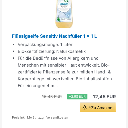
Flüssigseife Sensitiv Nachfüller 1 x 1 L
Verpackungsmenge: 1 Liter
Bio-Zertifizierung: Naturkosmetik
Für die Bedürfnisse von Allergikern und
Menschen mit sensibler Haut entwickelt. Bio-
zertifizierte Pflanzenseife zur milden Hand- &
Körperpflege mit wertvollen Bio-Inhaltsstoffen.
Für ein angenehm...
12,45 EUR
15,43 EUR
−2,98 EUR
*Zu Amazon
Preis inkl. MwSt., zzgl. Versandkosten