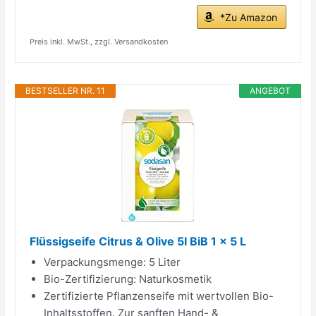
*Zu Amazon
Preis inkl. MwSt., zzgl. Versandkosten
BESTSELLER NR. 11
ANGEBOT
Flüssigseife Citrus & Olive 5l BiB 1 x 5 L
Verpackungsmenge: 5 Liter
Bio-Zertifizierung: Naturkosmetik
Zertifizierte Pflanzenseife mit wertvollen Bio-
Inhaltsstoffen. Zur sanften Hand- &