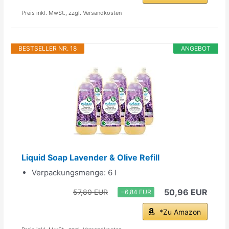
Preis inkl. MwSt., zzgl. Versandkosten
BESTSELLER NR. 18
ANGEBOT
Liquid Soap Lavender & Olive Refill
Verpackungsmenge: 6 l
50,96 EUR
57,80 EUR
−6,84 EUR
*Zu Amazon