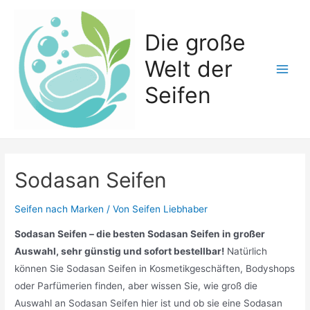
Zum
Inhalt
Die große
springen
Welt der
Main
Seifen
Men
Sodasan Seifen
Seifen nach Marken
/ Von
Seifen Liebhaber
Sodasan Seifen – die besten Sodasan Seifen in großer
Auswahl, sehr günstig und sofort bestellbar!
Natürlich
können Sie Sodasan Seifen in Kosmetikgeschäften, Bodyshops
oder Parfümerien finden, aber wissen Sie, wie groß die
Auswahl an Sodasan Seifen hier ist und ob sie eine Sodasan