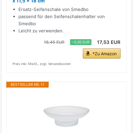
x 11,5 x 18 cm
Ersatz-Seifenschale von Smedbo
passend für den Seifenschalenhalter von
Smedbo
Leicht zu verwenden.
17,53 EUR
18,45 EUR
−0,92 EUR
*Zu Amazon
Preis inkl. MwSt., zzgl. Versandkosten
BESTSELLER NR. 11