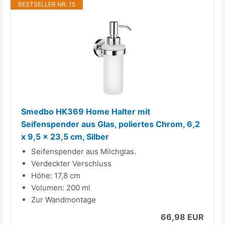
BESTSELLER NR. 15
Smedbo HK369 Home Halter mit
Seifenspender aus Glas, poliertes Chrom, 6,2
x 9,5 x 23,5 cm, Silber
Seifenspender aus Milchglas.
Verdeckter Verschluss
Höhe: 17,8 cm
Volumen: 200 ml
Zur Wandmontage
66,98 EUR