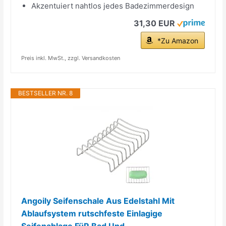
Akzentuiert nahtlos jedes Badezimmerdesign
31,30 EUR
*Zu Amazon
Preis inkl. MwSt., zzgl. Versandkosten
BESTSELLER NR. 8
Angoily Seifenschale Aus Edelstahl Mit
Ablaufsystem rutschfeste Einlagige
Seifenablage FüR Bad Und...