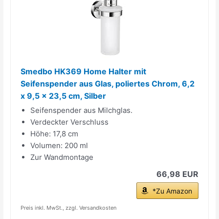
Smedbo HK369 Home Halter mit
Seifenspender aus Glas, poliertes Chrom, 6,2
x 9,5 x 23,5 cm, Silber
Seifenspender aus Milchglas.
Verdeckter Verschluss
Höhe: 17,8 cm
Volumen: 200 ml
Zur Wandmontage
66,98 EUR
*Zu Amazon
Preis inkl. MwSt., zzgl. Versandkosten