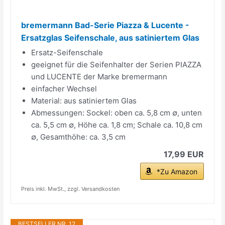
bremermann Bad-Serie Piazza & Lucente -
Ersatzglas Seifenschale, aus satiniertem Glas
Ersatz-Seifenschale
geeignet für die Seifenhalter der Serien PIAZZA
und LUCENTE der Marke bremermann
einfacher Wechsel
Material: aus satiniertem Glas
Abmessungen: Sockel: oben ca. 5,8 cm ∅, unten
ca. 5,5 cm ∅, Höhe ca. 1,8 cm; Schale ca. 10,8 cm
∅, Gesamthöhe: ca. 3,5 cm
17,99 EUR
*Zu Amazon
Preis inkl. MwSt., zzgl. Versandkosten
BESTSELLER NR. 12