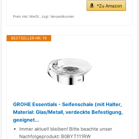
*Zu Amazon
Preis inkl. MwSt., zzgl. Versandkosten
BESTSELLER NR. 16
GROHE Essentials - Seifenschale (mit Halter,
Material: Glas/Metall, verdeckte Befestigung,
geeignet...
Immer aktuell bleiben! Bitte beachte unser
Nachfolgeprodukt: B0BYT111RW