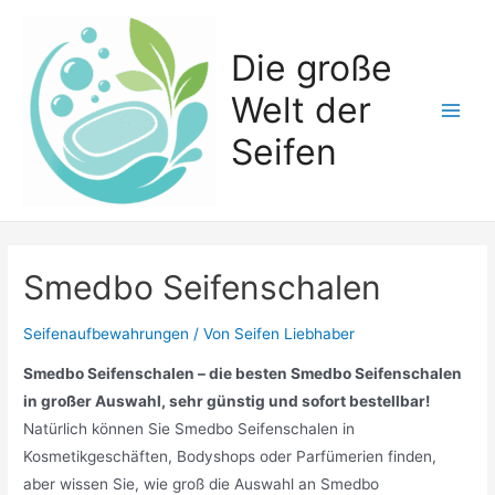
Zum
Inhalt
Die große
springen
Welt der
Main
Seifen
Men
Smedbo Seifenschalen
Seifenaufbewahrungen
/ Von
Seifen Liebhaber
Smedbo Seifenschalen – die besten Smedbo Seifenschalen
in großer Auswahl, sehr günstig und sofort bestellbar!
Natürlich können Sie Smedbo Seifenschalen in
Kosmetikgeschäften, Bodyshops oder Parfümerien finden,
aber wissen Sie, wie groß die Auswahl an Smedbo