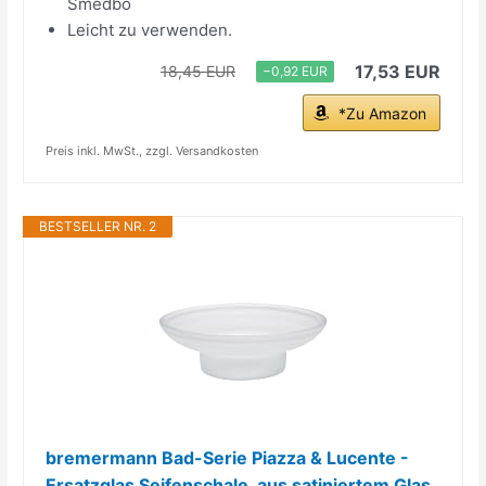
Smedbo
Leicht zu verwenden.
17,53 EUR
18,45 EUR
−0,92 EUR
*Zu Amazon
Preis inkl. MwSt., zzgl. Versandkosten
BESTSELLER NR. 2
bremermann Bad-Serie Piazza & Lucente -
Ersatzglas Seifenschale, aus satiniertem Glas