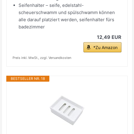
Seifenhalter – seife, edelstahl-
scheuerschwamm und spülschwamm können
alle darauf platziert werden, seifenhalter fürs
badezimmer
12,49 EUR
*Zu Amazon
Preis inkl. MwSt., zzgl. Versandkosten
BESTSELLER NR. 18