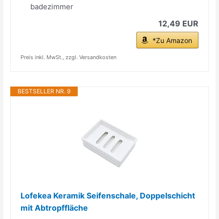
badezimmer
12,49 EUR
*Zu Amazon
Preis inkl. MwSt., zzgl. Versandkosten
BESTSELLER NR. 9
Lofekea Keramik Seifenschale, Doppelschicht
mit Abtropffläche