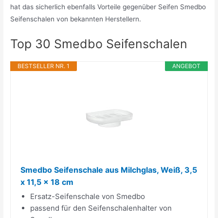
hat das sicherlich ebenfalls Vorteile gegenüber Seifen Smedbo
Seifenschalen von bekannten Herstellern.
Top 30 Smedbo Seifenschalen
BESTSELLER NR. 1
ANGEBOT
Smedbo Seifenschale aus Milchglas, Weiß, 3,5
x 11,5 x 18 cm
Ersatz-Seifenschale von Smedbo
passend für den Seifenschalenhalter von