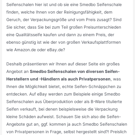
Seifenschalen hier ist und ob sie eine Smedbo Seifenschale
finden, welche Ihnen von der Reinigungsfähigkeit, dem
Geruch, der Verpackungsgröße und vom Preis zusagt? Sind
Sie sicher, dass Sie bei zum Teil großen Preisunterschieden
eine Qualitätsseife kaufen und dann zu einem Preis, der
ebenso günstig ist wie der von großen Verkaufsplattformen
wie Amazon.de oder eBay.de?
Deshalb präsentieren wir Ihnen auf dieser Seite ein großes
Angebot an
Smedbo Seifenschalen von diversen Seifen-
Herstellern und -Händlern als auch Privatpersonen
, was
Ihnen die Möglichkeit bietet, echte Seifen-Schnäppchen zu
entdecken. Auf eBay werden zum Beispiele einige Smedbo
Seifenschalen aus Überproduktion oder als B-Ware titulierte
Seifen verkauft, bei denen beispielsweise die Verpackung
kleine Schäden aufweist. Schauen Sie sich also die Seifen-
Angebote gut an, ggf. kommen ja auch Smedbo Seifenschalen
von Privatpersonen in Frage, selbst hergestellt sind?! Preislich