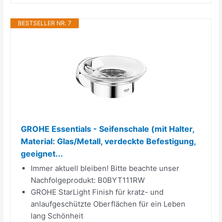
BESTSELLER NR. 7
GROHE Essentials - Seifenschale (mit Halter,
Material: Glas/Metall, verdeckte Befestigung,
geeignet...
Immer aktuell bleiben! Bitte beachte unser
Nachfolgeprodukt: B0BYT111RW
GROHE StarLight Finish für kratz- und
anlaufgeschützte Oberflächen für ein Leben
lang Schönheit