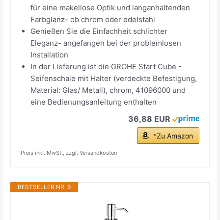
für eine makellose Optik und langanhaltenden
Farbglanz- ob chrom oder edelstahl
Genießen Sie die Einfachheit schlichter
Eleganz- angefangen bei der problemlosen
Installation
In der Lieferung ist die GROHE Start Cube -
Seifenschale mit Halter (verdeckte Befestigung,
Material: Glas/ Metall), chrom, 41096000 und
eine Bedienungsanleitung enthalten
36,88 EUR
*Zu Amazon
Preis inkl. MwSt., zzgl. Versandkosten
BESTSELLER NR. 6