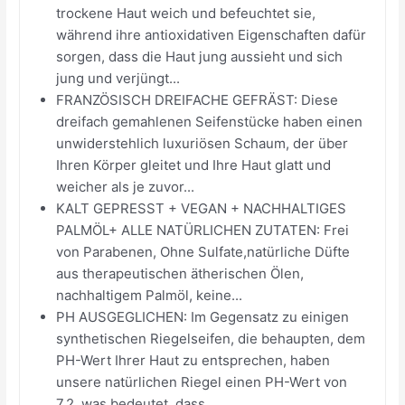
trockene Haut weich und befeuchtet sie,
während ihre antioxidativen Eigenschaften dafür
sorgen, dass die Haut jung aussieht und sich
jung und verjüngt...
FRANZÖSISCH DREIFACHE GEFRÄST: Diese
dreifach gemahlenen Seifenstücke haben einen
unwiderstehlich luxuriösen Schaum, der über
Ihren Körper gleitet und Ihre Haut glatt und
weicher als je zuvor...
KALT GEPRESST + VEGAN + NACHHALTIGES
PALMÖL+ ALLE NATÜRLICHEN ZUTATEN: Frei
von Parabenen, Ohne Sulfate,natürliche Düfte
aus therapeutischen ätherischen Ölen,
nachhaltigem Palmöl, keine...
PH AUSGEGLICHEN: Im Gegensatz zu einigen
synthetischen Riegelseifen, die behaupten, dem
PH-Wert Ihrer Haut zu entsprechen, haben
unsere natürlichen Riegel einen PH-Wert von
7,2, was bedeutet, dass...