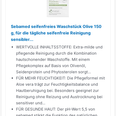
Sebamed seifenfreies Waschstück Olive 150
g, für die tägliche seifenfreie Reinigung
sensibler...
WERTVOLLE INHALTSSTOFFE: Extra-milde und
pflegende Reinigung durch die Kombination
hautschonender Waschstoffe. Mit einem
Pflegekomplex auf Basis von Olivenöl,
Seidenprotein und Phytosterolen sorgt...
FÜR MEHR FEUCHTIGKEIT: Die Pflegeformel mit
Aloe vera trägt zur Feuchtigkeitsbalance und
Hautberuhigung bei. Besonders geeignet zur
Reinigung ohne Reizung und Austrocknung bei
sensitiver und...
FÜR GESUNDE HAUT: Der pH-Wert 5,5 von
sebamed stärkt die Funktion des natürlichen