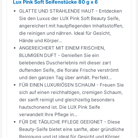
Lux Pink Soft Seifenstücke 80 g x 6
GLATTE UND STRAHLENDE HAUT - Entdecken
Sie den Luxus der LUX Pink Soft Beauty Seife,
angereichert mit hautpflegenden Inhaltsstoffen,
die reinigen und nähren. Ideal für Gesicht,
Hände und Körper...
ANGEREICHERT MIT EINEM FRISCHEN,
BLUMIGEN DUFT - Genießen Sie ein
belebendes Duscherlebnis mit dieser zart
duftenden Seife, die florale Frische verströmt
und den ganzen Tag über anhält. Perfekt...
FÜR EINEN LUXURIÖSEN SCHAUM - Freuen Sie
sich auf einen reichhaltigen, cremigen Schaum,
der sanft reinigt und gleichzeitig besonders
hautschonend ist. Die LUX Pink Seife
verwandelt Ihre Pflege in...
FÜR DIE TÄGLICHE PFLEGE GEEIGNET - Diese
Beauty-Seife bietet eine sanfte, aber gründliche
Reinigung und ist ideal für Gesicht und Körper.