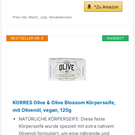
*Zu Amazon
Preis inkl. MwSt., zzgl. Versandkosten
BESTSELLER NR. 6
ANGEBOT
KORRES Olive & Olive Blossom Körperseife,
mit Olivenöl, vegan, 125g
NATÜRLICHE KÖRPERSEIFE: Diese feste
Körperseife wurde speziell mit extra nativem
Olivenöl formuliert, um eine nährende und