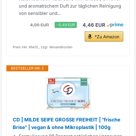
und aromatischem Duft zur täglichen Reinigung
von sensibler und...
4,46 EUR
4,95 EUR
−0,49 EUR
*Zu Amazon
Preis inkl. MwSt., zzgl. Versandkosten
BESTSELLER NR. 2
CD | MILDE SEIFE GROSSE FREIHEIT | "frische
Brise" | vegan & ohne Mikroplastik | 100g