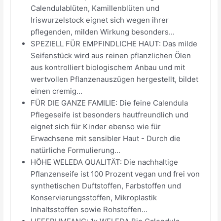
Calendulablüten, Kamillenblüten und
Iriswurzelstock eignet sich wegen ihrer
pflegenden, milden Wirkung besonders...
SPEZIELL FÜR EMPFINDLICHE HAUT: Das milde
Seifenstück wird aus reinen pflanzlichen Ölen
aus kontrolliert biologischem Anbau und mit
wertvollen Pflanzenauszügen hergestellt, bildet
einen cremig...
FÜR DIE GANZE FAMILIE: Die feine Calendula
Pflegeseife ist besonders hautfreundlich und
eignet sich für Kinder ebenso wie für
Erwachsene mit sensibler Haut - Durch die
natürliche Formulierung...
HÖHE WELEDA QUALITÄT: Die nachhaltige
Pflanzenseife ist 100 Prozent vegan und frei von
synthetischen Duftstoffen, Farbstoffen und
Konservierungsstoffen, Mikroplastik
Inhaltsstoffen sowie Rohstoffen...