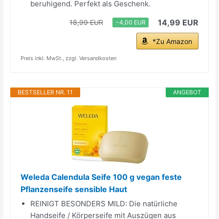
beruhigend. Perfekt als Geschenk.
14,99 EUR
18,99 EUR
−4,00 EUR
*Zu Amazon
Preis inkl. MwSt., zzgl. Versandkosten
BESTSELLER NR. 11
ANGEBOT
Weleda Calendula Seife 100 g vegan feste
Pflanzenseife sensible Haut
REINIGT BESONDERS MILD: Die natürliche
Handseife / Körperseife mit Auszügen aus