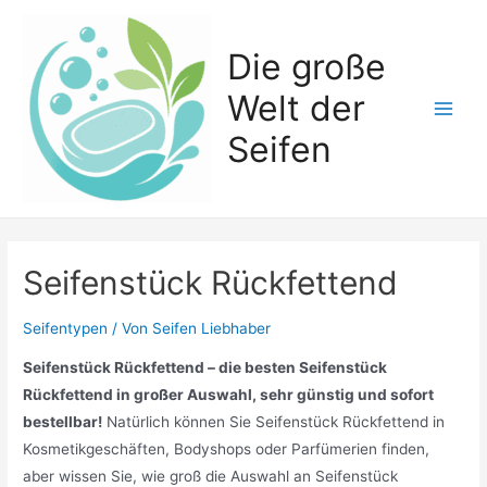
Zum
Inhalt
Die große
springen
Welt der
Main
Seifen
Men
Seifenstück Rückfettend
Seifentypen
/ Von
Seifen Liebhaber
Seifenstück Rückfettend – die besten Seifenstück
Rückfettend in großer Auswahl, sehr günstig und sofort
bestellbar!
Natürlich können Sie Seifenstück Rückfettend in
Kosmetikgeschäften, Bodyshops oder Parfümerien finden,
aber wissen Sie, wie groß die Auswahl an Seifenstück