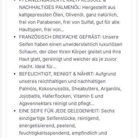
NACHHALTIGES PALMENÖL: Hergestellt aus
kaltgepressten Ölen, Olivenöl, ganz natürlich,
frei von Parabenen, frei von Sulfat, gut für alle
Hauttypen, frei von...
FRANZÖSISCH DREIFACHE GEFRÄST: Unsere
Seifen haben einen unwiderstehlich luxuriösen
Schaum, der über Ihren Körper gleitet und Ihre
Haut glatt, gereinigt und weicher als je zuvor
macht. Ideal für...
BEFEUCHTIGT, REINIGT & NÄHRT: Aufgrund
unseres reichhaltigen und nachhaltigen
Palmöls, Kokosnussöls, Sheabutters, Arganöls,
Jojobaöls, Haferflocken, Vitamin E und
Agavennektars reinigt und pflegt...
EINE SEIFE FÜR JEDE GELEGENHEIT: Sechs
einzigartige Seifenstücke, reinigend,
energetisierend, peelend,
feuchtigkeitsspendend, empfindlich und