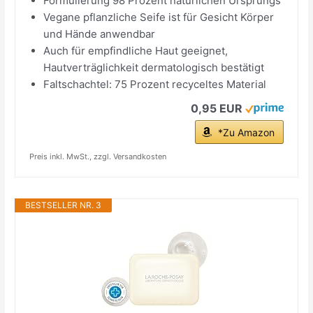
Formulierung 98 Prozent natürlichen Ursprungs
Vegane pflanzliche Seife ist für Gesicht Körper
und Hände anwendbar
Auch für empfindliche Haut geeignet,
Hautverträglichkeit dermatologisch bestätigt
Faltschachtel: 75 Prozent recyceltes Material
0,95 EUR
*Zu Amazon
Preis inkl. MwSt., zzgl. Versandkosten
BESTSELLER NR. 3