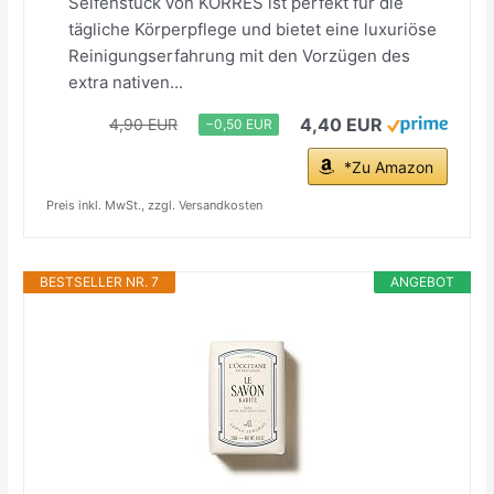
Seifenstück von KORRES ist perfekt für die
tägliche Körperpflege und bietet eine luxuriöse
Reinigungserfahrung mit den Vorzügen des
extra nativen...
4,40 EUR
4,90 EUR
−0,50 EUR
*Zu Amazon
Preis inkl. MwSt., zzgl. Versandkosten
BESTSELLER NR. 7
ANGEBOT