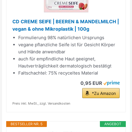
CD CREME SEIFE | BEEREN & MANDELMILCH |
vegan & ohne Mikroplastik | 100g
Formulierung 98% natürlichen Ursprungs
vegane pflanzliche Seife ist für Gesicht Körper
und Hände anwendbar
auch für empfindliche Haut geeignet,
Hautverträglichkeit dermatologisch bestätigt
Faltschachtel: 75% recyceltes Material
0,95 EUR
*Zu Amazon
Preis inkl. MwSt., zzgl. Versandkosten
BESTSELLER NR. 5
ANGEBOT