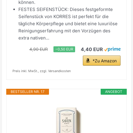
können.
FESTES SEIFENSTÜCK: Dieses festgeformte
Seifenstück von KORRES ist perfekt für die
tägliche Körperpflege und bietet eine luxuriöse
Reinigungserfahrung mit den Vorzügen des
extra nativen...
4,40 EUR
4,90 EUR
−0,50 EUR
*Zu Amazon
Preis inkl. MwSt., zzgl. Versandkosten
BESTSELLER NR. 17
ANGEBOT