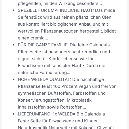
pflegenden, milden Wirkung besonders...
SPEZIELL FÜR EMPFINDLICHE HAUT: Das milde
Seifenstück wird aus reinen pflanzlichen Ölen
aus kontrolliert biologischem Anbau und mit
wertvollen Pflanzenauszügen hergestellt, bildet
einen cremig...
FÜR DIE GANZE FAMILIE: Die feine Calendula
Pflegeseife ist besonders hautfreundlich und
eignet sich für Kinder ebenso wie für
Erwachsene mit sensibler Haut - Durch die
natürliche Formulierung...
HÖHE WELEDA QUALITÄT: Die nachhaltige
Pflanzenseife ist 100 Prozent vegan und frei von
synthetischen Duftstoffen, Farbstoffen und
Konservierungsstoffen, Mikroplastik
Inhaltsstoffen sowie Rohstoffen...
LIEFERUMFANG: 1x WELEDA Bio Calendula
Feste Seife für Erwachsene und Kinder -
Naturkosmetik Naturseife mit Kokosöl, Olivenöl