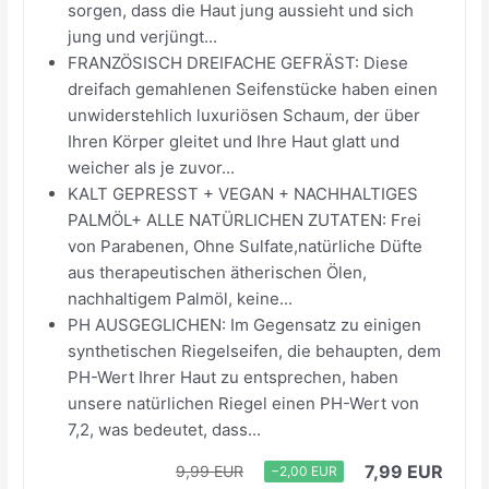
sorgen, dass die Haut jung aussieht und sich
jung und verjüngt...
FRANZÖSISCH DREIFACHE GEFRÄST: Diese
dreifach gemahlenen Seifenstücke haben einen
unwiderstehlich luxuriösen Schaum, der über
Ihren Körper gleitet und Ihre Haut glatt und
weicher als je zuvor...
KALT GEPRESST + VEGAN + NACHHALTIGES
PALMÖL+ ALLE NATÜRLICHEN ZUTATEN: Frei
von Parabenen, Ohne Sulfate,natürliche Düfte
aus therapeutischen ätherischen Ölen,
nachhaltigem Palmöl, keine...
PH AUSGEGLICHEN: Im Gegensatz zu einigen
synthetischen Riegelseifen, die behaupten, dem
PH-Wert Ihrer Haut zu entsprechen, haben
unsere natürlichen Riegel einen PH-Wert von
7,2, was bedeutet, dass...
7,99 EUR
9,99 EUR
−2,00 EUR