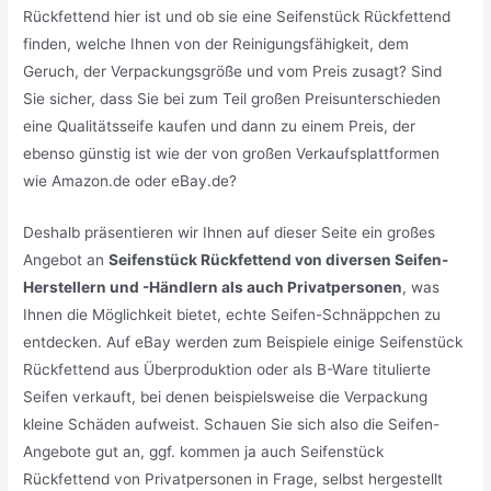
Rückfettend hier ist und ob sie eine Seifenstück Rückfettend
finden, welche Ihnen von der Reinigungsfähigkeit, dem
Geruch, der Verpackungsgröße und vom Preis zusagt? Sind
Sie sicher, dass Sie bei zum Teil großen Preisunterschieden
eine Qualitätsseife kaufen und dann zu einem Preis, der
ebenso günstig ist wie der von großen Verkaufsplattformen
wie Amazon.de oder eBay.de?
Deshalb präsentieren wir Ihnen auf dieser Seite ein großes
Angebot an
Seifenstück Rückfettend von diversen Seifen-
Herstellern und -Händlern als auch Privatpersonen
, was
Ihnen die Möglichkeit bietet, echte Seifen-Schnäppchen zu
entdecken. Auf eBay werden zum Beispiele einige Seifenstück
Rückfettend aus Überproduktion oder als B-Ware titulierte
Seifen verkauft, bei denen beispielsweise die Verpackung
kleine Schäden aufweist. Schauen Sie sich also die Seifen-
Angebote gut an, ggf. kommen ja auch Seifenstück
Rückfettend von Privatpersonen in Frage, selbst hergestellt