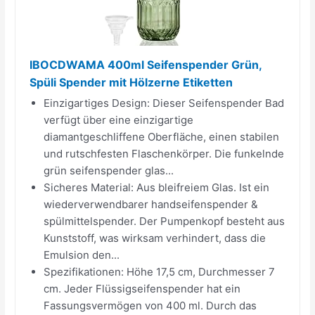
IBOCDWAMA 400ml Seifenspender Grün,
Spüli Spender mit Hölzerne Etiketten
Einzigartiges Design: Dieser Seifenspender Bad
verfügt über eine einzigartige
diamantgeschliffene Oberfläche, einen stabilen
und rutschfesten Flaschenkörper. Die funkelnde
grün seifenspender glas...
Sicheres Material: Aus bleifreiem Glas. Ist ein
wiederverwendbarer handseifenspender &
spülmittelspender. Der Pumpenkopf besteht aus
Kunststoff, was wirksam verhindert, dass die
Emulsion den...
Spezifikationen: Höhe 17,5 cm, Durchmesser 7
cm. Jeder Flüssigseifenspender hat ein
Fassungsvermögen von 400 ml. Durch das