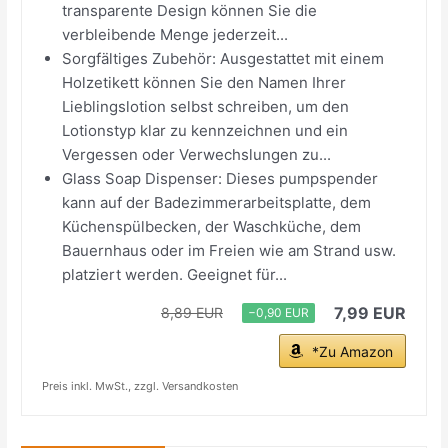
transparente Design können Sie die
verbleibende Menge jederzeit...
Sorgfältiges Zubehör: Ausgestattet mit einem
Holzetikett können Sie den Namen Ihrer
Lieblingslotion selbst schreiben, um den
Lotionstyp klar zu kennzeichnen und ein
Vergessen oder Verwechslungen zu...
Glass Soap Dispenser: Dieses pumpspender
kann auf der Badezimmerarbeitsplatte, dem
Küchenspülbecken, der Waschküche, dem
Bauernhaus oder im Freien wie am Strand usw.
platziert werden. Geeignet für...
7,99 EUR
8,89 EUR
−0,90 EUR
*Zu Amazon
Preis inkl. MwSt., zzgl. Versandkosten