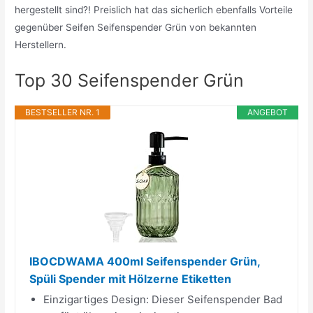
hergestellt sind?! Preislich hat das sicherlich ebenfalls Vorteile
gegenüber Seifen Seifenspender Grün von bekannten
Herstellern.
Top 30 Seifenspender Grün
BESTSELLER NR. 1
ANGEBOT
IBOCDWAMA 400ml Seifenspender Grün,
Spüli Spender mit Hölzerne Etiketten
Einzigartiges Design: Dieser Seifenspender Bad