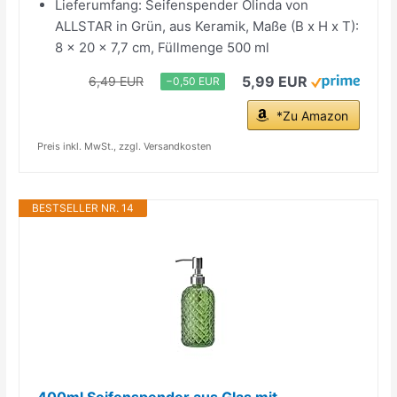
Lieferumfang: Seifenspender Olinda von
ALLSTAR in Grün, aus Keramik, Maße (B x H x T):
8 x 20 x 7,7 cm, Füllmenge 500 ml
5,99 EUR
6,49 EUR
−0,50 EUR
*Zu Amazon
Preis inkl. MwSt., zzgl. Versandkosten
BESTSELLER NR. 14
400ml Seifenspender aus Glas mit