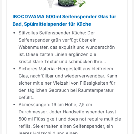
IBOCDWAMA 500ml Seifenspender Glas für
Bad, Spülmittelspender für Küche
Stilvolles Seifenspender Küche: Der
Seifenspender grün verfügt über ein
Wabenmuster, das exquisit und wunderschön
ist. Diese zarten Linien ergänzen die
kristallklare Textur und schmücken Ihre...
Sicheres Material: Hergestellt aus bleifreiem
Glas, nachfüllbar und wiederverwendbar. Kann
sicher mit einer Vielzahl von Flüssigkeiten für
den täglichen Gebrauch bei Raumtemperatur
befüllt...
Abmessungen: 19 cm Höhe, 7,5 cm
Durchmesser. Jeder Handseifenspender fasst
500 ml Flüssigkeit und does not require multiple
refills. Sie erhalten einen Seifenspender, ein
leeres Holzschild und einen...