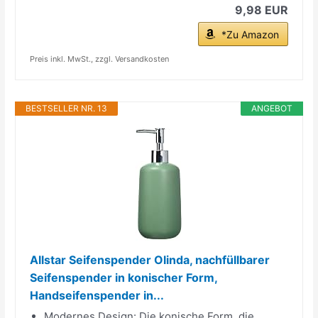
9,98 EUR
*Zu Amazon
Preis inkl. MwSt., zzgl. Versandkosten
BESTSELLER NR. 13
ANGEBOT
Allstar Seifenspender Olinda, nachfüllbarer
Seifenspender in konischer Form,
Handseifenspender in...
Modernes Design: Die konische Form, die