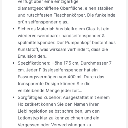
verfügt über eine einzigartige
diamantgeschliffene Oberfläche, einen stabilen
und rutschfesten Flaschenkörper. Die funkelnde
grün seifenspender glas...
Sicheres Material: Aus bleifreiem Glas. Ist ein
wiederverwendbarer handseifenspender &
spülmittelspender. Der Pumpenkopf besteht aus
Kunststoff, was wirksam verhindert, dass die
Emulsion den...
Spezifikationen: Höhe 17,5 cm, Durchmesser 7
cm. Jeder Flüssigseifenspender hat ein
Fassungsvermögen von 400 ml. Durch das
transparente Design können Sie die
verbleibende Menge jederzeit...
Sorgfältiges Zubehör: Ausgestattet mit einem
Holzetikett können Sie den Namen Ihrer
Lieblingslotion selbst schreiben, um den
Lotionstyp klar zu kennzeichnen und ein
Vergessen oder Verwechslungen zu...