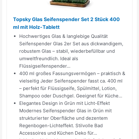
Topsky Glas Seifenspender Set 2 Stück 400
ml mit Holz-Tablett
Hochwertiges Glas & langlebige Qualität
Seifenspender Glas 2er Set aus dickwandigem,
robustem Glas – stabil, wiederbefüllbar und
umweltfreundlich. Ideal als
Flüssigseifenspender...
400 ml großes Fassungsvermögen – praktisch &
vielseitig Jeder Seifenspender fasst ca. 400 ml
– perfekt für Flüssigseife, Spülmittel, Lotion,
Shampoo oder Duschgel. Geeignet für Küche...
Elegantes Design in Grün mit Licht-Effekt
Modernes Seifenspender Glas in Grün mit
strukturierter Oberfläche und dezentem
Regenbogen-Lichteffekt. Stilvolle Bad
Accessoires und Küchen Deko für...