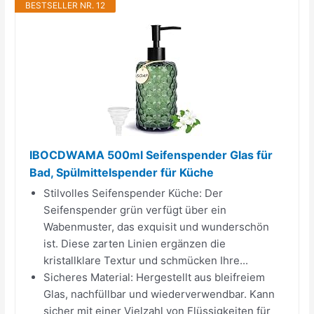
BESTSELLER NR. 12
IBOCDWAMA 500ml Seifenspender Glas für
Bad, Spülmittelspender für Küche
Stilvolles Seifenspender Küche: Der
Seifenspender grün verfügt über ein
Wabenmuster, das exquisit und wunderschön
ist. Diese zarten Linien ergänzen die
kristallklare Textur und schmücken Ihre...
Sicheres Material: Hergestellt aus bleifreiem
Glas, nachfüllbar und wiederverwendbar. Kann
sicher mit einer Vielzahl von Flüssigkeiten für