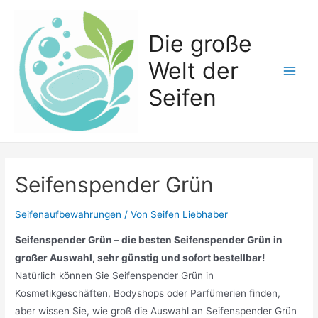
Zum
Inhalt
Die große
springen
Welt der
Main
Seifen
Men
Seifenspender Grün
Seifenaufbewahrungen
/ Von
Seifen Liebhaber
Seifenspender Grün – die besten Seifenspender Grün in
großer Auswahl, sehr günstig und sofort bestellbar!
Natürlich können Sie Seifenspender Grün in
Kosmetikgeschäften, Bodyshops oder Parfümerien finden,
aber wissen Sie, wie groß die Auswahl an Seifenspender Grün