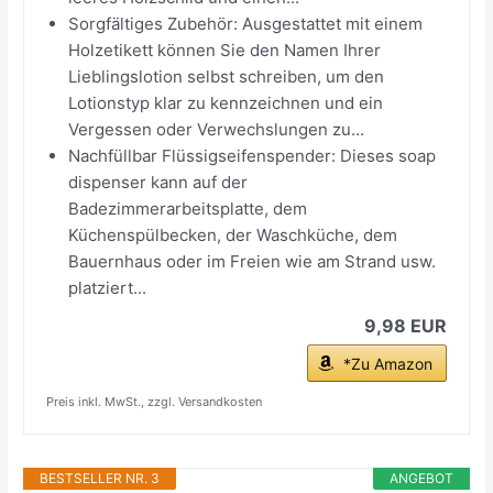
Sorgfältiges Zubehör: Ausgestattet mit einem
Holzetikett können Sie den Namen Ihrer
Lieblingslotion selbst schreiben, um den
Lotionstyp klar zu kennzeichnen und ein
Vergessen oder Verwechslungen zu...
Nachfüllbar Flüssigseifenspender: Dieses soap
dispenser kann auf der
Badezimmerarbeitsplatte, dem
Küchenspülbecken, der Waschküche, dem
Bauernhaus oder im Freien wie am Strand usw.
platziert...
9,98 EUR
*Zu Amazon
Preis inkl. MwSt., zzgl. Versandkosten
BESTSELLER NR. 3
ANGEBOT