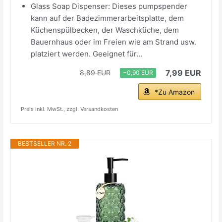
Glass Soap Dispenser: Dieses pumpspender
kann auf der Badezimmerarbeitsplatte, dem
Küchenspülbecken, der Waschküche, dem
Bauernhaus oder im Freien wie am Strand usw.
platziert werden. Geeignet für...
7,99 EUR
8,89 EUR
−0,90 EUR
*Zu Amazon
Preis inkl. MwSt., zzgl. Versandkosten
BESTSELLER NR. 2