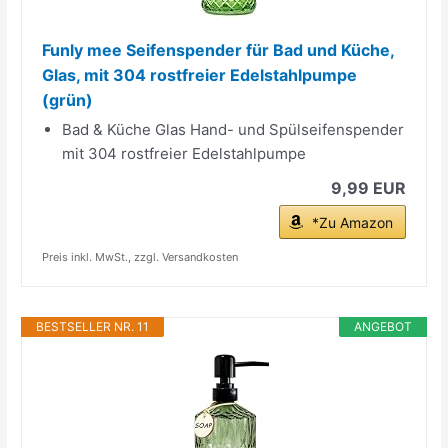
Funly mee Seifenspender für Bad und Küche,
Glas, mit 304 rostfreier Edelstahlpumpe
(grün)
Bad & Küche Glas Hand- und Spülseifenspender
mit 304 rostfreier Edelstahlpumpe
9,99 EUR
*Zu Amazon
Preis inkl. MwSt., zzgl. Versandkosten
BESTSELLER NR. 11
ANGEBOT