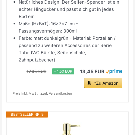
Natürliches Design: Der Seifen-Spender ist ein
echter Hingucker und passt sich gut in jedes
Bad ein
Maße (HxBxT): 16x7x7 cm -
Fassungsvermögen: 300ml
Farbe: matt dunkelgrün - Material: Porzellan /
passend zu weiteren Accessoires der Serie
Tube (WC Bürste, Seifenschale,
Zahnputzbecher)
13,45 EUR
17,95 EUR
−4,50 EUR
*Zu Amazon
Preis inkl. MwSt., zzgl. Versandkosten
BESTSELLER NR. 9