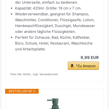
der Unterseite, einfach zu bedienen.
Kapazität: 420ml. Größe: 19 cm x 7 cm.
Wiederverwendbar, geeignet für Shampoo,
Waschmittel, Conditioner, Flüssigseife, Lotion,
Handwaschflüssigkeit, Duschgel, Mundwasser
oder andere tägliche Flüssigkeiten.
Perfekt für Zuhause, Bad, Küche, Kaffeebar,
Büro, Schule, Hotel, Restaurant, Waschküche
und Arbeitsplatte.
9,99 EUR
*Zu Amazon
Preis inkl. MwSt., zzgl. Versandkosten
BESTSELLER NR. 5