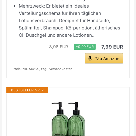
Mehrzweck: Er bietet ein ideales
Verteilungsschema für Ihren täglichen
Lotionsverbrauch. Geeignet für Handseife,
Spülmittel, Shampoo, Körperlotion, ätherisches
Öl, Duschgel und andere Lotionen...
7,99 EUR
8,98 EUR
−0,99 EUR
*Zu Amazon
Preis inkl. MwSt., zzgl. Versandkosten
BESTSELLER NR. 7