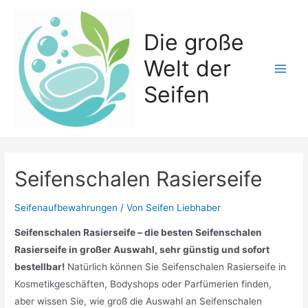
Zum
Inhalt
Die große
springen
Welt der
Main
Seifen
Men
Seifenschalen Rasierseife
Seifenaufbewahrungen
/ Von
Seifen Liebhaber
Seifenschalen Rasierseife – die besten Seifenschalen
Rasierseife in großer Auswahl, sehr günstig und sofort
bestellbar!
Natürlich können Sie Seifenschalen Rasierseife in
Kosmetikgeschäften, Bodyshops oder Parfümerien finden,
aber wissen Sie, wie groß die Auswahl an Seifenschalen