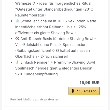
Wärmezeit* - ideal für morgendliches Ritual
*Getestet unter Standardbedingungen (20°C
Raumtemperatur)
Schneller Schaum in 10-15 Sekunden Matte
Innenfläche erhöht Reibung - bis zu 25%
effizienter als glatte Shaving Bowls.
Anti-Rutsch-Basis für deine Shaving Bowl -
Voll-Edelstahl ohne Plastik Spezialtextur
(Reibungskoeffizient 0.8) haftet auf nassen
Oberflächen - 2-fach sicherer!
Einfach Reinigen + Premium-Shaving Bowl
Spülmaschinengeeignet & elegantes Design -
92% Kundenempfehlung.
15,99 EUR
*Zu Amazon
Preis inkl. MwSt., zzgl. Versandkosten