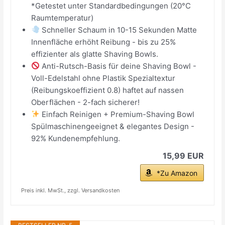
*Getestet unter Standardbedingungen (20°C
Raumtemperatur)
Schneller Schaum in 10-15 Sekunden Matte
Innenfläche erhöht Reibung - bis zu 25%
effizienter als glatte Shaving Bowls.
Anti-Rutsch-Basis für deine Shaving Bowl -
Voll-Edelstahl ohne Plastik Spezialtextur
(Reibungskoeffizient 0.8) haftet auf nassen
Oberflächen - 2-fach sicherer!
Einfach Reinigen + Premium-Shaving Bowl
Spülmaschinengeeignet & elegantes Design -
92% Kundenempfehlung.
15,99 EUR
*Zu Amazon
Preis inkl. MwSt., zzgl. Versandkosten