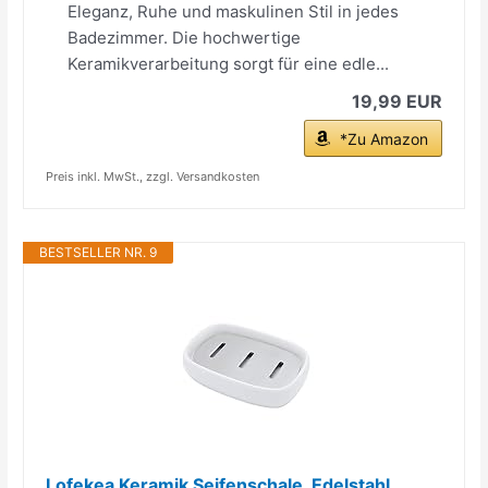
Eleganz, Ruhe und maskulinen Stil in jedes
Badezimmer. Die hochwertige
Keramikverarbeitung sorgt für eine edle...
19,99 EUR
*Zu Amazon
Preis inkl. MwSt., zzgl. Versandkosten
BESTSELLER NR. 9
Lofekea Keramik Seifenschale, Edelstahl