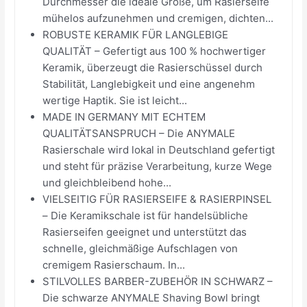
Durchmesser die ideale Größe, um Rasierseife
mühelos aufzunehmen und cremigen, dichten...
ROBUSTE KERAMIK FÜR LANGLEBIGE
QUALITÄT – Gefertigt aus 100 % hochwertiger
Keramik, überzeugt die Rasierschüssel durch
Stabilität, Langlebigkeit und eine angenehm
wertige Haptik. Sie ist leicht...
MADE IN GERMANY MIT ECHTEM
QUALITÄTSANSPRUCH – Die ANYMALE
Rasierschale wird lokal in Deutschland gefertigt
und steht für präzise Verarbeitung, kurze Wege
und gleichbleibend hohe...
VIELSEITIG FÜR RASIERSEIFE & RASIERPINSEL
– Die Keramikschale ist für handelsübliche
Rasierseifen geeignet und unterstützt das
schnelle, gleichmäßige Aufschlagen von
cremigem Rasierschaum. In...
STILVOLLES BARBER-ZUBEHÖR IN SCHWARZ –
Die schwarze ANYMALE Shaving Bowl bringt