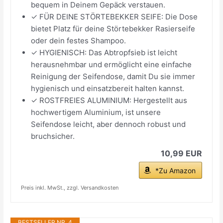
bequem in Deinem Gepäck verstauen.
✓ FÜR DEINE STÖRTEBEKKER SEIFE: Die Dose
bietet Platz für deine Störtebekker Rasierseife
oder dein festes Shampoo.
✓ HYGIENISCH: Das Abtropfsieb ist leicht
herausnehmbar und ermöglicht eine einfache
Reinigung der Seifendose, damit Du sie immer
hygienisch und einsatzbereit halten kannst.
✓ ROSTFREIES ALUMINIUM: Hergestellt aus
hochwertigem Aluminium, ist unsere
Seifendose leicht, aber dennoch robust und
bruchsicher.
10,99 EUR
*Zu Amazon
Preis inkl. MwSt., zzgl. Versandkosten
BESTSELLER NR. 4