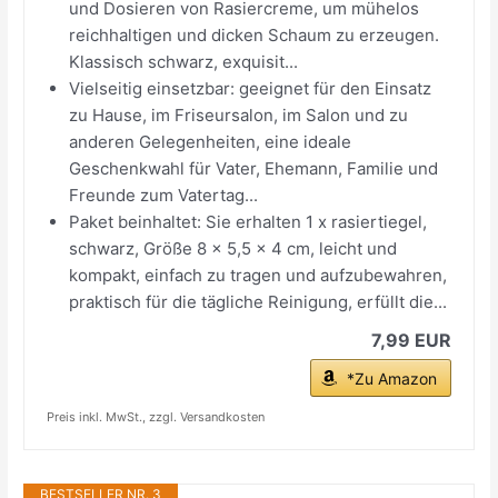
und Dosieren von Rasiercreme, um mühelos
reichhaltigen und dicken Schaum zu erzeugen.
Klassisch schwarz, exquisit...
Vielseitig einsetzbar: geeignet für den Einsatz
zu Hause, im Friseursalon, im Salon und zu
anderen Gelegenheiten, eine ideale
Geschenkwahl für Vater, Ehemann, Familie und
Freunde zum Vatertag...
Paket beinhaltet: Sie erhalten 1 x rasiertiegel,
schwarz, Größe 8 x 5,5 x 4 cm, leicht und
kompakt, einfach zu tragen und aufzubewahren,
praktisch für die tägliche Reinigung, erfüllt die...
7,99 EUR
*Zu Amazon
Preis inkl. MwSt., zzgl. Versandkosten
BESTSELLER NR. 3