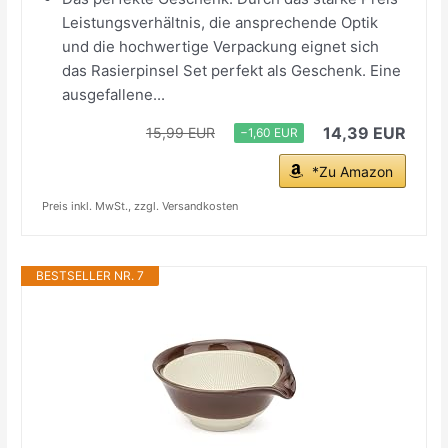
Leistungsverhältnis, die ansprechende Optik
und die hochwertige Verpackung eignet sich
das Rasierpinsel Set perfekt als Geschenk. Eine
ausgefallene...
14,39 EUR
15,99 EUR
−1,60 EUR
*Zu Amazon
Preis inkl. MwSt., zzgl. Versandkosten
BESTSELLER NR. 7