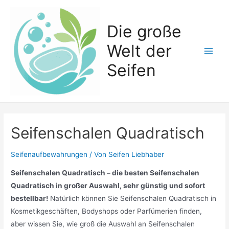
Zum
Inhalt
Die große
springen
Welt der
Main
Seifen
Men
Seifenschalen Quadratisch
Seifenaufbewahrungen
/ Von
Seifen Liebhaber
Seifenschalen Quadratisch – die besten Seifenschalen
Quadratisch in großer Auswahl, sehr günstig und sofort
bestellbar!
Natürlich können Sie Seifenschalen Quadratisch in
Kosmetikgeschäften, Bodyshops oder Parfümerien finden,
aber wissen Sie, wie groß die Auswahl an Seifenschalen