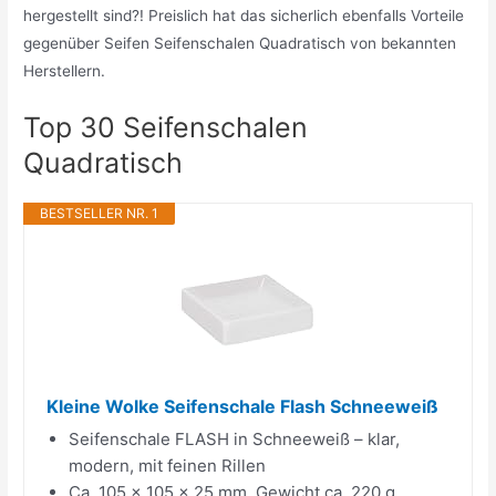
hergestellt sind?! Preislich hat das sicherlich ebenfalls Vorteile
gegenüber Seifen Seifenschalen Quadratisch von bekannten
Herstellern.
Top 30 Seifenschalen
Quadratisch
BESTSELLER NR. 1
Kleine Wolke Seifenschale Flash Schneeweiß
Seifenschale FLASH in Schneeweiß – klar,
modern, mit feinen Rillen
Ca. 105 x 105 x 25 mm, Gewicht ca. 220 g