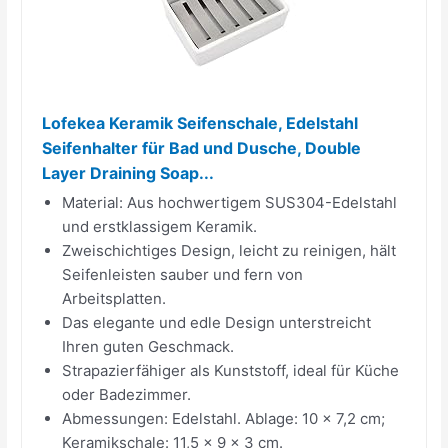
Lofekea Keramik Seifenschale, Edelstahl
Seifenhalter für Bad und Dusche, Double
Layer Draining Soap...
Material: Aus hochwertigem SUS304-Edelstahl
und erstklassigem Keramik.
Zweischichtiges Design, leicht zu reinigen, hält
Seifenleisten sauber und fern von
Arbeitsplatten.
Das elegante und edle Design unterstreicht
Ihren guten Geschmack.
Strapazierfähiger als Kunststoff, ideal für Küche
oder Badezimmer.
Abmessungen: Edelstahl. Ablage: 10 x 7,2 cm;
Keramikschale: 11,5 x 9 x 3 cm.