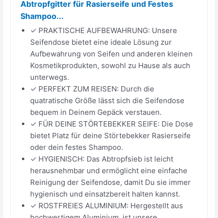
Abtropfgitter für Rasierseife und Festes
Shampoo...
✓ PRAKTISCHE AUFBEWAHRUNG: Unsere
Seifendose bietet eine ideale Lösung zur
Aufbewahrung von Seifen und anderen kleinen
Kosmetikprodukten, sowohl zu Hause als auch
unterwegs.
✓ PERFEKT ZUM REISEN: Durch die
quatratische Größe lässt sich die Seifendose
bequem in Deinem Gepäck verstauen.
✓ FÜR DEINE STÖRTEBEKKER SEIFE: Die Dose
bietet Platz für deine Störtebekker Rasierseife
oder dein festes Shampoo.
✓ HYGIENISCH: Das Abtropfsieb ist leicht
herausnehmbar und ermöglicht eine einfache
Reinigung der Seifendose, damit Du sie immer
hygienisch und einsatzbereit halten kannst.
✓ ROSTFREIES ALUMINIUM: Hergestellt aus
hochwertigem Aluminium, ist unsere