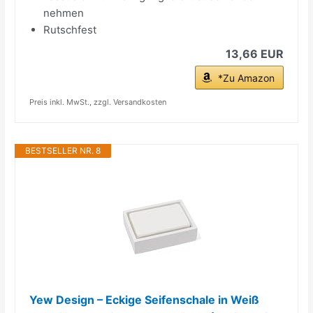
nehmen
Rutschfest
13,66 EUR
*Zu Amazon
Preis inkl. MwSt., zzgl. Versandkosten
BESTSELLER NR. 8
Yew Design – Eckige Seifenschale in Weiß