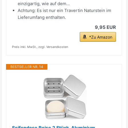
einzigartig, wie auf dem...
Achtung: Es ist nur ein Travertin Naturstein im
Lieferumfang enthalten.
9,95 EUR
*Zu Amazon
Preis inkl. MwSt., zzgl. Versandkosten
BESTSELLER NR. 14
Seifendose Reise 2 Stück, Aluminium