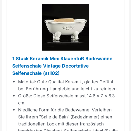
1 Stück Keramik Mini Klauenfuß Badewanne
Seifenschale Vintage Decortative
Seifenschale (stil02)
Material: Gute Qualität Keramik, glattes Gefühl
bei Berührung. Langlebig und leicht zu reinigen.
Größe: Diese Seifenschale misst 14.6 x 7 x 6.3
cm.
Niedliche Form für die Badewanne. Verleihen
Sie Ihrem "Salle de Bain“ (Badezimmer) einen
traditionellen Look mit dieser französisch
inspirierten Clawfoot-Seifenschale. Ideal für die