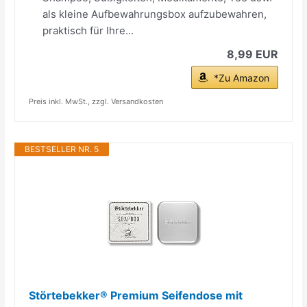
als kleine Aufbewahrungsbox aufzubewahren,
praktisch für Ihre...
8,99 EUR
*Zu Amazon
Preis inkl. MwSt., zzgl. Versandkosten
BESTSELLER NR. 5
Störtebekker® Premium Seifendose mit