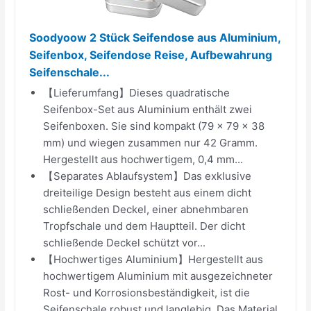
Soodyoow 2 Stück Seifendose aus Aluminium,
Seifenbox, Seifendose Reise, Aufbewahrung
Seifenschale...
【Lieferumfang】Dieses quadratische
Seifenbox-Set aus Aluminium enthält zwei
Seifenboxen. Sie sind kompakt (79 × 79 × 38
mm) und wiegen zusammen nur 42 Gramm.
Hergestellt aus hochwertigem, 0,4 mm...
【Separates Ablaufsystem】Das exklusive
dreiteilige Design besteht aus einem dicht
schließenden Deckel, einer abnehmbaren
Tropfschale und dem Hauptteil. Der dicht
schließende Deckel schützt vor...
【Hochwertiges Aluminium】Hergestellt aus
hochwertigem Aluminium mit ausgezeichneter
Rost- und Korrosionsbeständigkeit, ist die
Seifenschale robust und langlebig. Das Material