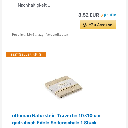
Nachhaltigkeit...
8,52 EUR
*Zu Amazon
Preis inkl. MwSt., zzgl. Versandkosten
BESTSELLER NR. 3
ottoman Naturstein Travertin 10x10 cm
qadratisch Edele Seifenschale 1 Stück