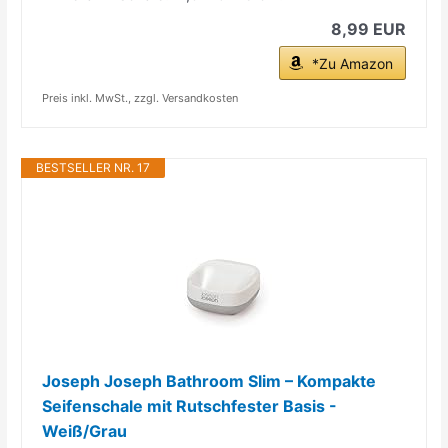
8,99 EUR
*Zu Amazon
Preis inkl. MwSt., zzgl. Versandkosten
BESTSELLER NR. 17
Joseph Joseph Bathroom Slim – Kompakte
Seifenschale mit Rutschfester Basis -
Weiß/Grau