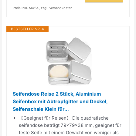
Preis inkl. MwSt., zzgl. Versandkosten
BESTSELLER NR. 4
Seifendose Reise 2 Stück, Aluminium
Seifenbox mit Abtropfgitter und Deckel,
Seifenschale Klein für...
【Geeignet für Reisen】 Die quadratische
seifendose beträgt 79×79×38 mm, geeignet für
feste Seife mit einem Gewicht von weniger als