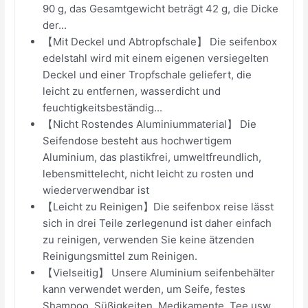
90 g, das Gesamtgewicht beträgt 42 g, die Dicke
der...
【Mit Deckel und Abtropfschale】 Die seifenbox
edelstahl wird mit einem eigenen versiegelten
Deckel und einer Tropfschale geliefert, die
leicht zu entfernen, wasserdicht und
feuchtigkeitsbeständig...
【Nicht Rostendes Aluminiummaterial】 Die
Seifendose besteht aus hochwertigem
Aluminium, das plastikfrei, umweltfreundlich,
lebensmittelecht, nicht leicht zu rosten und
wiederverwendbar ist
【Leicht zu Reinigen】Die seifenbox reise lässt
sich in drei Teile zerlegenund ist daher einfach
zu reinigen, verwenden Sie keine ätzenden
Reinigungsmittel zum Reinigen.
【Vielseitig】 Unsere Aluminium seifenbehälter
kann verwendet werden, um Seife, festes
Shampoo, Süßigkeiten, Medikamente, Tee usw.