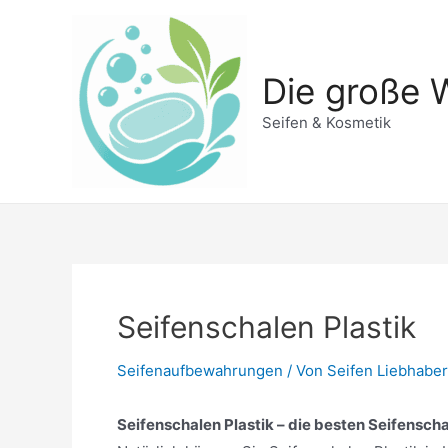
Zum
Inhalt
springen
Die große W
Seifen & Kosmetik
Seifenschalen Plastik
Seifenaufbewahrungen
/ Von
Seifen Liebhaber
Seifenschalen Plastik – die besten Seifenscha