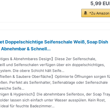
5,99 EU
*Zu Amazon
et Doppelschichtige Seifenschale Weiß, Soap Dish
 Abnehmbar & Schnell...
tiges & Abnehmbares Design】Diese 2er Seifenschale,
eiß und Seifenschalen verfügen über ein doppelschichtiges,
tem. Die obere Schicht hält Seife...
ließen & Saubere Oberfläche】Optimierte Öffnungen sorgen f
eßen. Perfekt als Seifenhalter, Seifenablage oder Seifenschale
weiche Seife...
nigen & Hygienisch】Die abnehmbare Seifenbox, der Soap Tra
lder lassen sich einfach unter Wasser ausspülen. Kein Rost,
ideal für feuchte Badezimmer...