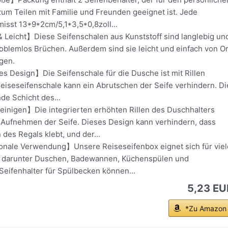
um Teilen mit Familie und Freunden geeignet ist. Jede
isst 13*9*2cm/5,1*3,5*0,8zoll...
 Leicht】Diese Seifenschalen aus Kunststoff sind langlebig un
oblemlos Brüchen. Außerdem sind sie leicht und einfach von Or
gen.
s Design】Die Seifenschale für die Dusche ist mit Rillen
eiseseifenschale kann ein Abrutschen der Seife verhindern. Di
de Schicht des...
einigen】Die integrierten erhöhten Rillen des Duschhalters
s Aufnehmen der Seife. Dieses Design kann verhindern, dass
des Regals klebt, und der...
onale Verwendung】Unsere Reiseseifenbox eignet sich für viel
, darunter Duschen, Badewannen, Küchenspülen und
 Seifenhalter für Spülbecken können...
5,23 EU
*Zu Amazon