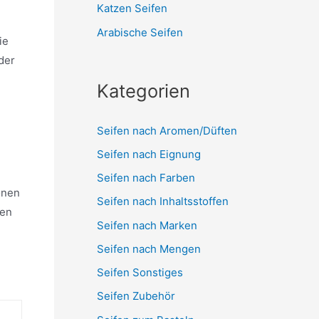
Katzen Seifen
,
Arabische Seifen
ie
der
Kategorien
Seifen nach Aromen/Düften
Seifen nach Eignung
Seifen nach Farben
onen
Seifen nach Inhaltsstoffen
len
Seifen nach Marken
Seifen nach Mengen
Seifen Sonstiges
Seifen Zubehör