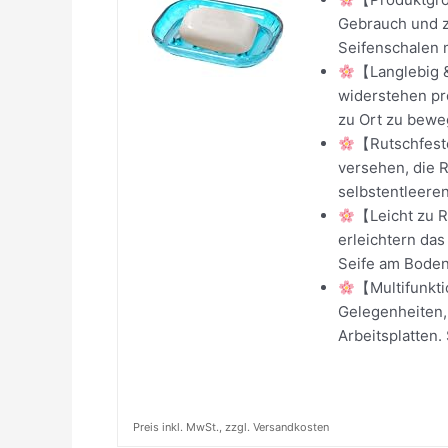
Gebrauch und z
Seifenschalen m
【Langlebig &
widerstehen pr
zu Ort zu bewe
【Rutschfeste
versehen, die R
selbstentleeren
【Leicht zu R
erleichtern da
Seife am Boden 
【Multifunkti
Gelegenheiten
Arbeitsplatten.
Preis inkl. MwSt., zzgl. Versandkosten