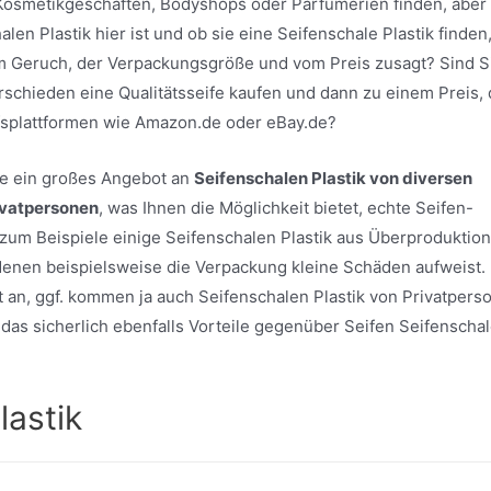
n Kosmetikgeschäften, Bodyshops oder Parfümerien finden, aber
en Plastik hier ist und ob sie eine Seifenschale Plastik finden
em Geruch, der Verpackungsgröße und vom Preis zusagt? Sind S
erschieden eine Qualitätsseife kaufen und dann zu einem Preis, 
fsplattformen wie Amazon.de oder eBay.de?
ite ein großes Angebot an
Seifenschalen Plastik von diversen
ivatpersonen
, was Ihnen die Möglichkeit bietet, echte Seifen-
um Beispiele einige Seifenschalen Plastik aus Überproduktion
i denen beispielsweise die Verpackung kleine Schäden aufweist.
 an, ggf. kommen ja auch Seifenschalen Plastik von Privatpers
at das sicherlich ebenfalls Vorteile gegenüber Seifen Seifenscha
lastik