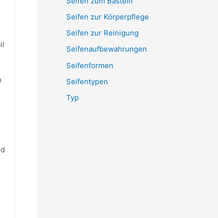
Seifen zum Basteln
Seifen zur Körperpflege
Seifen zur Reinigung
il
Seifenaufbewahrungen
Seifenformen
n
Seifentypen
Typ
nd