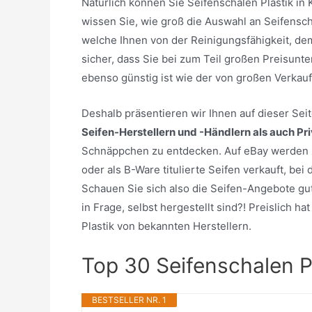
Natürlich können Sie Seifenschalen Plastik i
wissen Sie, wie groß die Auswahl an Seifenschal
welche Ihnen von der Reinigungsfähigkeit, d
sicher, dass Sie bei zum Teil großen Preisunt
ebenso günstig ist wie der von großen Verkau
Deshalb präsentieren wir Ihnen auf dieser Se
Seifen-Herstellern und -Händlern als auch Pr
Schnäppchen zu entdecken. Auf eBay werden z
oder als B-Ware titulierte Seifen verkauft, be
Schauen Sie sich also die Seifen-Angebote gut
in Frage, selbst hergestellt sind?! Preislich h
Plastik von bekannten Herstellern.
Top 30 Seifenschalen P
BESTSELLER NR. 1