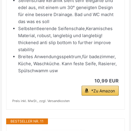
Seifenschale keramik sieht sehr elegante und
edel aus, mit einem um 30° geneigten Design
für eine bessere Drainage. Bad und WC macht
das was es soll
Selbstentleerende Seifenschale,Keramisches
Material, robust, langlebig und langlebig!
thickened anti slip bottom to further improve
stability
Breites Anwendungsspektrum,für badezimmer,
Küche, Waschküche. Kann feste Seife, Rasierer,
Spülschwamm usw
10,99 EUR
*Zu Amazon
Preis inkl. MwSt., zzgl. Versandkosten
BESTSELLER NR. 11