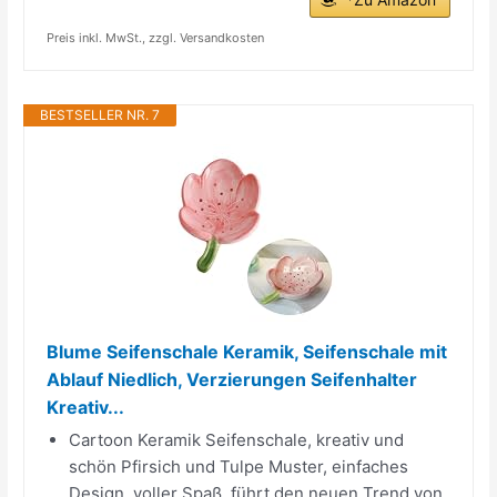
Preis inkl. MwSt., zzgl. Versandkosten
BESTSELLER NR. 7
Blume Seifenschale Keramik, Seifenschale mit
Ablauf Niedlich, Verzierungen Seifenhalter
Kreativ...
Cartoon Keramik Seifenschale, kreativ und
schön Pfirsich und Tulpe Muster, einfaches
Design, voller Spaß, führt den neuen Trend von