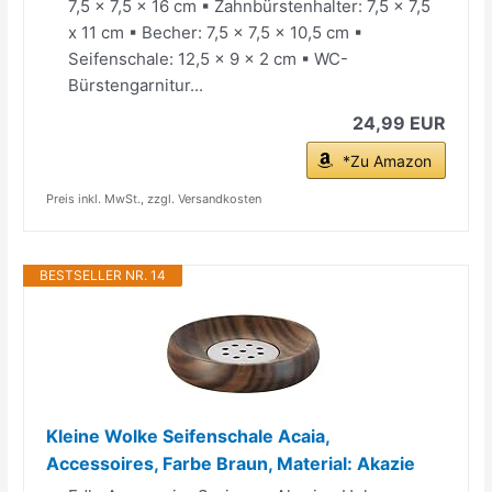
7,5 x 7,5 x 16 cm ▪ Zahnbürstenhalter: 7,5 x 7,5
x 11 cm ▪ Becher: 7,5 x 7,5 x 10,5 cm ▪
Seifenschale: 12,5 x 9 x 2 cm ▪ WC-
Bürstengarnitur...
24,99 EUR
*Zu Amazon
Preis inkl. MwSt., zzgl. Versandkosten
BESTSELLER NR. 14
Kleine Wolke Seifenschale Acaia,
Accessoires, Farbe Braun, Material: Akazie