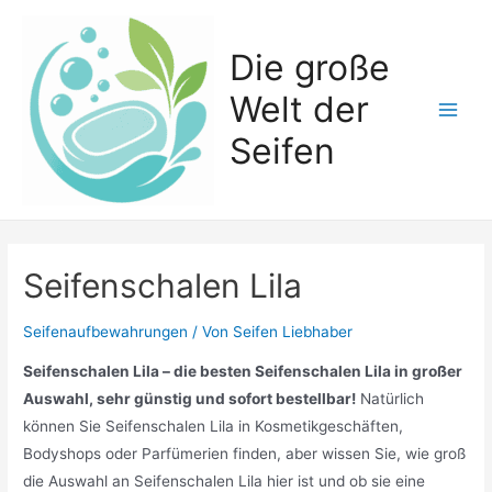
Zum
Inhalt
Die große
springen
Welt der
Main
Seifen
Men
Seifenschalen Lila
Seifenaufbewahrungen
/ Von
Seifen Liebhaber
Seifenschalen Lila – die besten Seifenschalen Lila in großer
Auswahl, sehr günstig und sofort bestellbar!
Natürlich
können Sie Seifenschalen Lila in Kosmetikgeschäften,
Bodyshops oder Parfümerien finden, aber wissen Sie, wie groß
die Auswahl an Seifenschalen Lila hier ist und ob sie eine