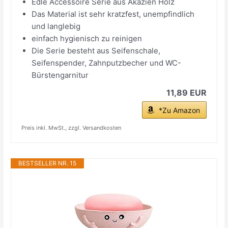
Edle Accessoire Serie aus Akazien Holz
Das Material ist sehr kratzfest, unempfindlich
und langlebig
einfach hygienisch zu reinigen
Die Serie besteht aus Seifenschale,
Seifenspender, Zahnputzbecher und WC-
Bürstengarnitur
11,89 EUR
*Zu Amazon
Preis inkl. MwSt., zzgl. Versandkosten
BESTSELLER NR. 15