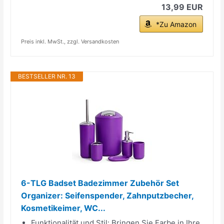
13,99 EUR
*Zu Amazon
Preis inkl. MwSt., zzgl. Versandkosten
BESTSELLER NR. 13
6-TLG Badset Badezimmer Zubehör Set
Organizer: Seifenspender, Zahnputzbecher,
Kosmetikeimer, WC...
Funktionalität und Stil: Bringen Sie Farbe in Ihre