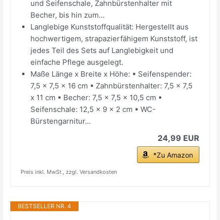
und Seifenschale, Zahnbürstenhalter mit
Becher, bis hin zum...
Langlebige Kunststoffqualität: Hergestellt aus
hochwertigem, strapazierfähigem Kunststoff, ist
jedes Teil des Sets auf Langlebigkeit und
einfache Pflege ausgelegt.
Maße Länge x Breite x Höhe: ▪ Seifenspender:
7,5 x 7,5 x 16 cm ▪ Zahnbürstenhalter: 7,5 x 7,5
x 11 cm ▪ Becher: 7,5 x 7,5 x 10,5 cm ▪
Seifenschale: 12,5 x 9 x 2 cm ▪ WC-
Bürstengarnitur...
24,99 EUR
*Zu Amazon
Preis inkl. MwSt., zzgl. Versandkosten
BESTSELLER NR. 4