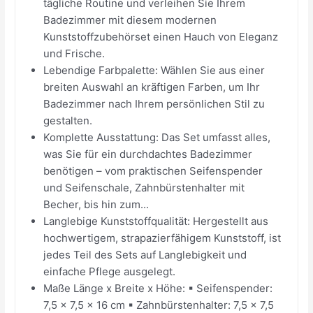
tägliche Routine und verleihen Sie Ihrem
Badezimmer mit diesem modernen
Kunststoffzubehörset einen Hauch von Eleganz
und Frische.
Lebendige Farbpalette: Wählen Sie aus einer
breiten Auswahl an kräftigen Farben, um Ihr
Badezimmer nach Ihrem persönlichen Stil zu
gestalten.
Komplette Ausstattung: Das Set umfasst alles,
was Sie für ein durchdachtes Badezimmer
benötigen – vom praktischen Seifenspender
und Seifenschale, Zahnbürstenhalter mit
Becher, bis hin zum...
Langlebige Kunststoffqualität: Hergestellt aus
hochwertigem, strapazierfähigem Kunststoff, ist
jedes Teil des Sets auf Langlebigkeit und
einfache Pflege ausgelegt.
Maße Länge x Breite x Höhe: ▪ Seifenspender:
7,5 x 7,5 x 16 cm ▪ Zahnbürstenhalter: 7,5 x 7,5