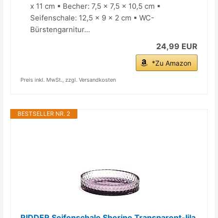
x 11 cm ▪ Becher: 7,5 x 7,5 x 10,5 cm ▪
Seifenschale: 12,5 x 9 x 2 cm ▪ WC-
Bürstengarnitur...
24,99 EUR
*Zu Amazon
Preis inkl. MwSt., zzgl. Versandkosten
BESTSELLER NR. 2
RIDDER Seifenschale Sherine Transparent-lila