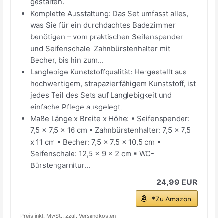
gestalten.
Komplette Ausstattung: Das Set umfasst alles,
was Sie für ein durchdachtes Badezimmer
benötigen – vom praktischen Seifenspender
und Seifenschale, Zahnbürstenhalter mit
Becher, bis hin zum...
Langlebige Kunststoffqualität: Hergestellt aus
hochwertigem, strapazierfähigem Kunststoff, ist
jedes Teil des Sets auf Langlebigkeit und
einfache Pflege ausgelegt.
Maße Länge x Breite x Höhe: ▪ Seifenspender:
7,5 x 7,5 x 16 cm ▪ Zahnbürstenhalter: 7,5 x 7,5
x 11 cm ▪ Becher: 7,5 x 7,5 x 10,5 cm ▪
Seifenschale: 12,5 x 9 x 2 cm ▪ WC-
Bürstengarnitur...
24,99 EUR
*Zu Amazon
Preis inkl. MwSt., zzgl. Versandkosten