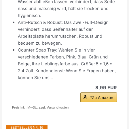
Wasser abfließen lassen, verhindert, dass Seife
nass und matschig wird, hält sie trocken und
hygienisch.
Anti-Rutsch & Robust: Das Zwei-Fuß-Design
verhindert, dass Seifenhalter auf der
Arbeitsplatte herumrutschen. Robust und
bequem zu bewegen.
Counter Soap Tray: Wählen Sie in vier
verschiedenen Farben, Pink, Blau, Grün und
Beige, Ihre Lieblingsfarbe aus. Größe: 5 * 1,6 *
2,4 Zoll. Kundendienst: Wenn Sie Fragen haben,
können Sie uns...
8,99 EUR
*Zu Amazon
Preis inkl. MwSt., zzgl. Versandkosten
BESTSELLER NR. 16