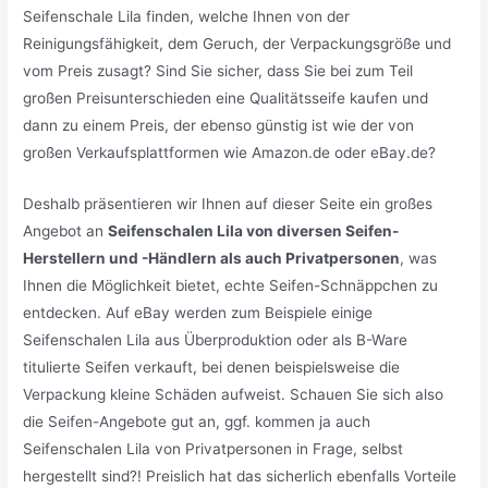
Seifenschale Lila finden, welche Ihnen von der
Reinigungsfähigkeit, dem Geruch, der Verpackungsgröße und
vom Preis zusagt? Sind Sie sicher, dass Sie bei zum Teil
großen Preisunterschieden eine Qualitätsseife kaufen und
dann zu einem Preis, der ebenso günstig ist wie der von
großen Verkaufsplattformen wie Amazon.de oder eBay.de?
Deshalb präsentieren wir Ihnen auf dieser Seite ein großes
Angebot an
Seifenschalen Lila von diversen Seifen-
Herstellern und -Händlern als auch Privatpersonen
, was
Ihnen die Möglichkeit bietet, echte Seifen-Schnäppchen zu
entdecken. Auf eBay werden zum Beispiele einige
Seifenschalen Lila aus Überproduktion oder als B-Ware
titulierte Seifen verkauft, bei denen beispielsweise die
Verpackung kleine Schäden aufweist. Schauen Sie sich also
die Seifen-Angebote gut an, ggf. kommen ja auch
Seifenschalen Lila von Privatpersonen in Frage, selbst
hergestellt sind?! Preislich hat das sicherlich ebenfalls Vorteile