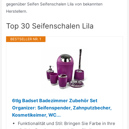
gegenüber Seifen Seifenschalen Lila von bekannten
Herstellern.
Top 30 Seifenschalen Lila
BESTSELLER NR. 1
6tlg Badset Badezimmer Zubehör Set
Organizer: Seifenspender, Zahnputzbecher,
Kosmetikeimer, WC...
Funktionalität und Stil: Bringen Sie Farbe in Ihre