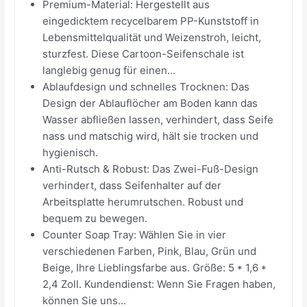
Premium-Material: Hergestellt aus
eingedicktem recycelbarem PP-Kunststoff in
Lebensmittelqualität und Weizenstroh, leicht,
sturzfest. Diese Cartoon-Seifenschale ist
langlebig genug für einen...
Ablaufdesign und schnelles Trocknen: Das
Design der Ablauflöcher am Boden kann das
Wasser abfließen lassen, verhindert, dass Seife
nass und matschig wird, hält sie trocken und
hygienisch.
Anti-Rutsch & Robust: Das Zwei-Fuß-Design
verhindert, dass Seifenhalter auf der
Arbeitsplatte herumrutschen. Robust und
bequem zu bewegen.
Counter Soap Tray: Wählen Sie in vier
verschiedenen Farben, Pink, Blau, Grün und
Beige, Ihre Lieblingsfarbe aus. Größe: 5 * 1,6 *
2,4 Zoll. Kundendienst: Wenn Sie Fragen haben,
können Sie uns...