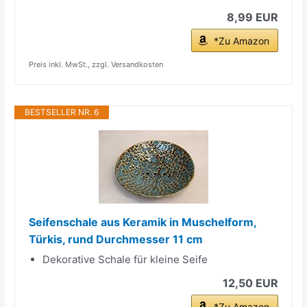
8,99 EUR
*Zu Amazon
Preis inkl. MwSt., zzgl. Versandkosten
BESTSELLER NR. 6
Seifenschale aus Keramik in Muschelform,
Türkis, rund Durchmesser 11 cm
Dekorative Schale für kleine Seife
12,50 EUR
*Zu Amazon