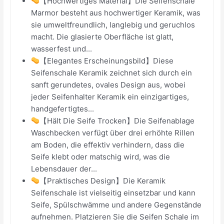
【Hochwertiges Material】Die Seifenschale
Marmor besteht aus hochwertiger Keramik, was
sie umweltfreundlich, langlebig und geruchlos
macht. Die glasierte Oberfläche ist glatt,
wasserfest und...
【Elegantes Erscheinungsbild】Diese
Seifenschale Keramik zeichnet sich durch ein
sanft gerundetes, ovales Design aus, wobei
jeder Seifenhalter Keramik ein einzigartiges,
handgefertigtes...
【Hält Die Seife Trocken】Die Seifenablage
Waschbecken verfügt über drei erhöhte Rillen
am Boden, die effektiv verhindern, dass die
Seife klebt oder matschig wird, was die
Lebensdauer der...
【Praktisches Design】Die Keramik
Seifenschale ist vielseitig einsetzbar und kann
Seife, Spülschwämme und andere Gegenstände
aufnehmen. Platzieren Sie die Seifen Schale im