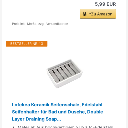
5,99 EUR
*Zu Amazon
Preis inkl. MwSt., zzgl. Versandkosten
BESTSELLER NR. 13
Lofekea Keramik Seifenschale, Edelstahl
Seifenhalter für Bad und Dusche, Double
Layer Draining Soap...
Material: Aus hochwertigem SUS304-Edelstahl