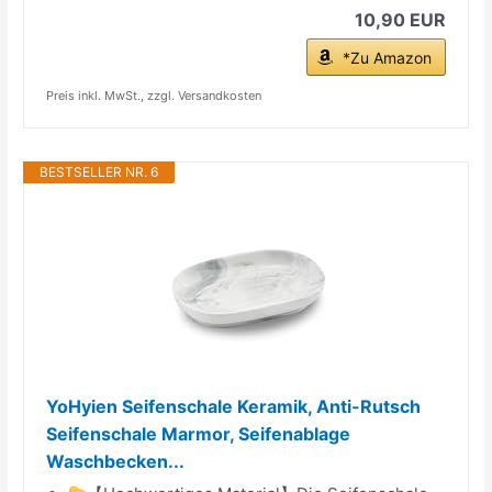
10,90 EUR
*Zu Amazon
Preis inkl. MwSt., zzgl. Versandkosten
BESTSELLER NR. 6
YoHyien Seifenschale Keramik, Anti-Rutsch
Seifenschale Marmor, Seifenablage
Waschbecken...