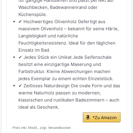
für gängige Handseifen und passt perfekt auf
Waschbecken, Badewannenrand oder
Küchenspüle.
✔ Hochwertiges Olivenholz Gefertigt aus
massivem Olivenholz – bekannt für seine Härte,
Langlebigkeit und natürliche
Feuchtigkeitsresistenz. Ideal für den täglichen
Einsatz im Bad.
✔ Jedes Stück ein Unikat Jede Seifenschale
besitzt eine einzigartige Maserung und
Farbstruktur. Kleine Abweichungen machen
jedes Exemplar zu einem echten Einzelstück.
✔ Zeitloses Naturdesign Die ovale Form und das
warme Naturholz passen zu modernen,
klassischen und rustikalen Badezimmern – auch
ideal als Geschenk.
*Zu Amazon
Preis inkl. MwSt., zzgl. Versandkosten