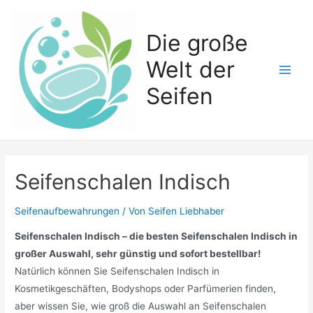
Zum
Inhalt
Die große
springen
Welt der
Main
Seifen
Men
Seifenschalen Indisch
Seifenaufbewahrungen
/ Von
Seifen Liebhaber
Seifenschalen Indisch – die besten Seifenschalen Indisch in
großer Auswahl, sehr günstig und sofort bestellbar!
Natürlich können Sie Seifenschalen Indisch in
Kosmetikgeschäften, Bodyshops oder Parfümerien finden,
aber wissen Sie, wie groß die Auswahl an Seifenschalen