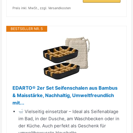
Preis inkl. MwSt., zzgl. Versandkosten
BESTSELLER NR. 5
EDARTO® 2er Set Seifenschalen aus Bambus
& Maisstärke, Nachhaltig, Umweltfreundlich
mit...
Vielseitig einsetzbar – Ideal als Seifenablage
im Bad, in der Dusche, am Waschbecken oder in
der Küche. Auch perfekt als Geschenk für
umweltbewusste Haushalte.