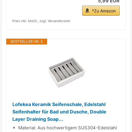
5,99 EUR
*Zu Amazon
Preis inkl. MwSt., zzgl. Versandkosten
BESTSELLER NR. 3
Lofekea Keramik Seifenschale, Edelstahl
Seifenhalter für Bad und Dusche, Double
Layer Draining Soap...
Material: Aus hochwertigem SUS304-Edelstahl