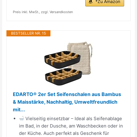
*Zu Amazon
Preis inkl. MwSt., zzgl. Versandkosten
BESTSELLER NR. 15
EDARTO® 2er Set Seifenschalen aus Bambus
& Maisstärke, Nachhaltig, Umweltfreundlich
mit...
Vielseitig einsetzbar – Ideal als Seifenablage
im Bad, in der Dusche, am Waschbecken oder in
der Küche. Auch perfekt als Geschenk für