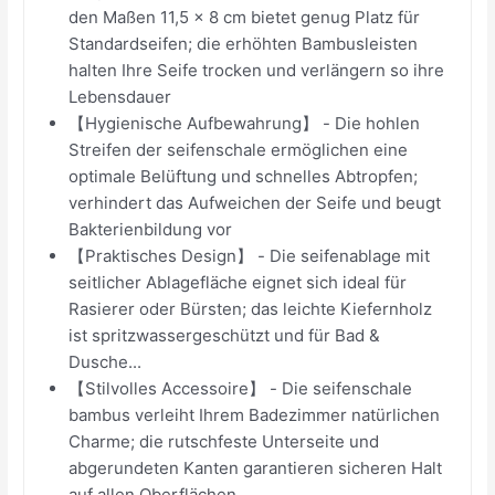
den Maßen 11,5 x 8 cm bietet genug Platz für
Standardseifen; die erhöhten Bambusleisten
halten Ihre Seife trocken und verlängern so ihre
Lebensdauer
【Hygienische Aufbewahrung】 - Die hohlen
Streifen der seifenschale ermöglichen eine
optimale Belüftung und schnelles Abtropfen;
verhindert das Aufweichen der Seife und beugt
Bakterienbildung vor
【Praktisches Design】 - Die seifenablage mit
seitlicher Ablagefläche eignet sich ideal für
Rasierer oder Bürsten; das leichte Kiefernholz
ist spritzwassergeschützt und für Bad &
Dusche...
【Stilvolles Accessoire】 - Die seifenschale
bambus verleiht Ihrem Badezimmer natürlichen
Charme; die rutschfeste Unterseite und
abgerundeten Kanten garantieren sicheren Halt
auf allen Oberflächen