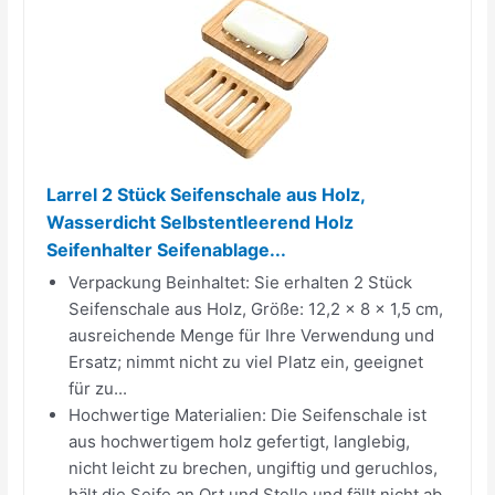
Larrel 2 Stück Seifenschale aus Holz,
Wasserdicht Selbstentleerend Holz
Seifenhalter Seifenablage...
Verpackung Beinhaltet: Sie erhalten 2 Stück
Seifenschale aus Holz, Größe: 12,2 x 8 x 1,5 cm,
ausreichende Menge für Ihre Verwendung und
Ersatz; nimmt nicht zu viel Platz ein, geeignet
für zu...
Hochwertige Materialien: Die Seifenschale ist
aus hochwertigem holz gefertigt, langlebig,
nicht leicht zu brechen, ungiftig und geruchlos,
hält die Seife an Ort und Stelle und fällt nicht ab,