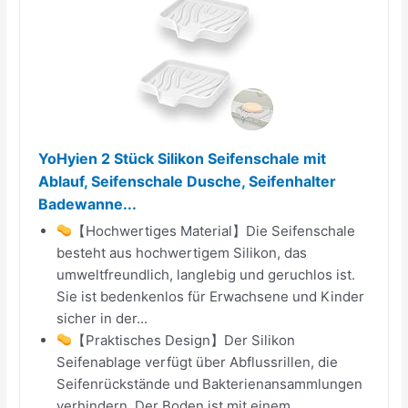
YoHyien 2 Stück Silikon Seifenschale mit
Ablauf, Seifenschale Dusche, Seifenhalter
Badewanne...
【Hochwertiges Material】Die Seifenschale
besteht aus hochwertigem Silikon, das
umweltfreundlich, langlebig und geruchlos ist.
Sie ist bedenkenlos für Erwachsene und Kinder
sicher in der...
【Praktisches Design】Der Silikon
Seifenablage verfügt über Abflussrillen, die
Seifenrückstände und Bakterienansammlungen
verhindern. Der Boden ist mit einem