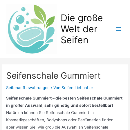
Zum
Inhalt
Die große
springen
Welt der
Main
Seifen
Men
Seifenschale Gummiert
Seifenaufbewahrungen
/ Von
Seifen Liebhaber
Seifenschale Gummiert – die besten Seifenschale Gummiert
in großer Auswahl, sehr günstig und sofort bestellbar!
Natürlich können Sie Seifenschale Gummiert in
Kosmetikgeschäften, Bodyshops oder Parfümerien finden,
aber wissen Sie, wie groß die Auswahl an Seifenschale