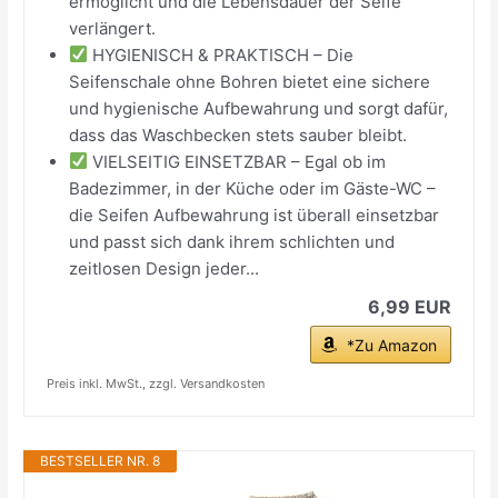
ermöglicht und die Lebensdauer der Seife
verlängert.
HYGIENISCH & PRAKTISCH – Die
Seifenschale ohne Bohren bietet eine sichere
und hygienische Aufbewahrung und sorgt dafür,
dass das Waschbecken stets sauber bleibt.
VIELSEITIG EINSETZBAR – Egal ob im
Badezimmer, in der Küche oder im Gäste-WC –
die Seifen Aufbewahrung ist überall einsetzbar
und passt sich dank ihrem schlichten und
zeitlosen Design jeder...
6,99 EUR
*Zu Amazon
Preis inkl. MwSt., zzgl. Versandkosten
BESTSELLER NR. 8