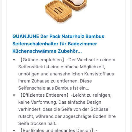
GUANJUNE 2er Pack Naturholz Bambus
Seifenschalenhalter für Badezimmer
Küchenschwämme Zubehör...
【Gründe empfehlen】-Der Wechsel zu einem
Seifenstück ist eine einfache Möglichkeit,
unnötigen und unansehnlichen Kunststoff aus
Ihrem Zuhause zu entfernen. Diese
Seifenschale aus Bambus ist ein...
【Effizientes Entleeren】-Leicht zu reinigen,
keine Verformung. Das einfache Design
verhindert, dass die Seife von der Schüssel
rutscht, während der abgeschrägte Boden Ihre
Seife trocken hält...
【Rustikales und elegantes Design】-