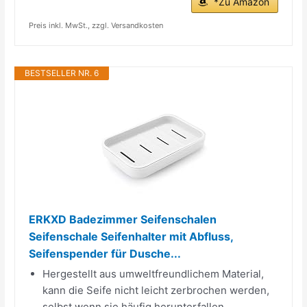
*Zu Amazon
Preis inkl. MwSt., zzgl. Versandkosten
BESTSELLER NR. 6
ERKXD Badezimmer Seifenschalen
Seifenschale Seifenhalter mit Abfluss,
Seifenspender für Dusche...
Hergestellt aus umweltfreundlichem Material,
kann die Seife nicht leicht zerbrochen werden,
selbst wenn sie häufig herunterfallen