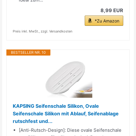
8,99 EUR
*Zu Amazon
Preis inkl. MwSt., zzgl. Versandkosten
BESTSELLER NR. 10
KAPSING Seifenschale Silikon, Ovale
Seifenschale Silikon mit Ablauf, Seifenablage
rutschfest und...
[Anti-Rutsch-Design]: Diese ovale Seifenschale