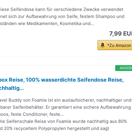
iese Seifendose kann für verschiedene Zwecke verwendet
gnet sich zur Aufbewahrung von Seife, festem Shampoo und
tänden wie Medikamenten, Kosmetika und...
7,99 EU
*Zu Amazon
ANGEB
box Reise, 100% wasserdichte Seifendose Reise,
hhaltig...
el Buddy von Foamie ist ein auslaufsicherer, nachhaltiger und
arer Seifenbehälter. Er garantiert eine sichere Aufbewahrung
oos, feste Conditioner, feste...
e Seifenschale Reise von Foamie wurde nachhaltig aus 80%
d 20% recyceltem Polypropylen hergestellt und sagt