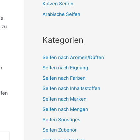
Katzen Seifen
Arabische Seifen
is
n zu
Kategorien
Seifen nach Aromen/Düften
Seifen nach Eignung
n
Seifen nach Farben
Seifen nach Inhaltsstoffen
ifen
Seifen nach Marken
Seifen nach Mengen
Seifen Sonstiges
Seifen Zubehör