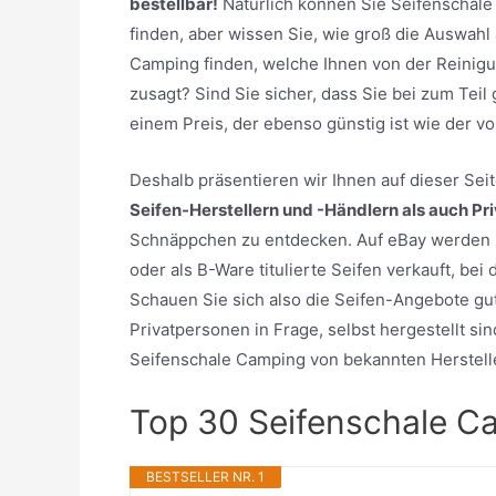
bestellbar!
Natürlich können Sie Seifenschal
finden, aber wissen Sie, wie groß die Auswahl
Camping finden, welche Ihnen von der Reinig
zusagt? Sind Sie sicher, dass Sie bei zum Tei
einem Preis, der ebenso günstig ist wie der 
Deshalb präsentieren wir Ihnen auf dieser Se
Seifen-Herstellern und -Händlern als auch Pr
Schnäppchen zu entdecken. Auf eBay werden 
oder als B-Ware titulierte Seifen verkauft, be
Schauen Sie sich also die Seifen-Angebote gu
Privatpersonen in Frage, selbst hergestellt sin
Seifenschale Camping von bekannten Herstell
Top 30 Seifenschale C
BESTSELLER NR. 1