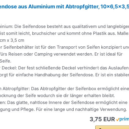
endose aus Aluminium mit Abtropfgitter, 10x6,5x3,
minium: Die Seifendose besteht aus qualitativem und langlebig
ist somit leicht, bruchsicher und kommt ohne Plastik aus. Maße
 cm x 3,5 cm
r Seifenbehälter ist für den Transport von Seifen konzipiert un
fürs Reisen oder Camping verwendet werden. Er ist ideal für
Seife.
 Deckel: Der fest schließende Deckel verhindert das Auslaufen
orgt für einfache Handhabung der Seifendose. Er ist ein stabile
m Abtropfgitter: Das Abtropfgitter der Seifenbox ermöglicht ein
cknung der Seife wodurch sie dir länger erhalten bleibt.
gen: Das glatte, nahtlose Innere der Seifendose ermöglicht eine
gung und Pflege. Für eine lange und nachhaltige Verwendung.
3,75 EUR