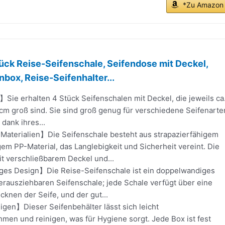
*Zu Amazon
ck Reise-Seifenschale, Seifendose mit Deckel,
nbox, Reise-Seifenhalter...
Sie erhalten 4 Stück Seifenschalen mit Deckel, die jeweils ca
5 cm groß sind. Sie sind groß genug für verschiedene Seifenarte
 dank ihres...
aterialien】Die Seifenschale besteht aus strapazierfähigem
m PP-Material, das Langlebigkeit und Sicherheit vereint. Die
t verschließbarem Deckel und...
es Design】Die Reise-Seifenschale ist ein doppelwandiges
herausziehbaren Seifenschale; jede Schale verfügt über eine
knen der Seife, und der gut...
igen】Dieser Seifenbehälter lässt sich leicht
men und reinigen, was für Hygiene sorgt. Jede Box ist fest