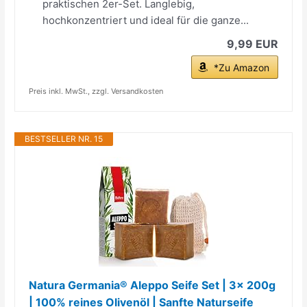
praktischen 2er-Set. Langlebig,
hochkonzentriert und ideal für die ganze...
9,99 EUR
*Zu Amazon
Preis inkl. MwSt., zzgl. Versandkosten
BESTSELLER NR. 15
Natura Germania® Aleppo Seife Set | 3x 200g
| 100% reines Olivenöl | Sanfte Naturseife