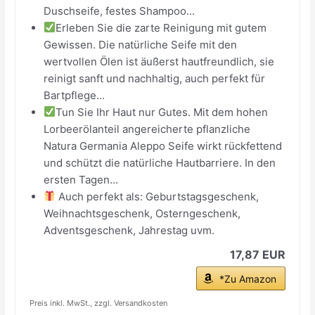
Duschseife, festes Shampoo...
Erleben Sie die zarte Reinigung mit gutem
Gewissen. Die natürliche Seife mit den
wertvollen Ölen ist äußerst hautfreundlich, sie
reinigt sanft und nachhaltig, auch perfekt für
Bartpflege...
Tun Sie Ihr Haut nur Gutes. Mit dem hohen
Lorbeerölanteil angereicherte pflanzliche
Natura Germania Aleppo Seife wirkt rückfettend
und schützt die natürliche Hautbarriere. In den
ersten Tagen...
Auch perfekt als: Geburtstagsgeschenk,
Weihnachtsgeschenk, Osterngeschenk,
Adventsgeschenk, Jahrestag uvm.
17,87 EUR
*Zu Amazon
Preis inkl. MwSt., zzgl. Versandkosten