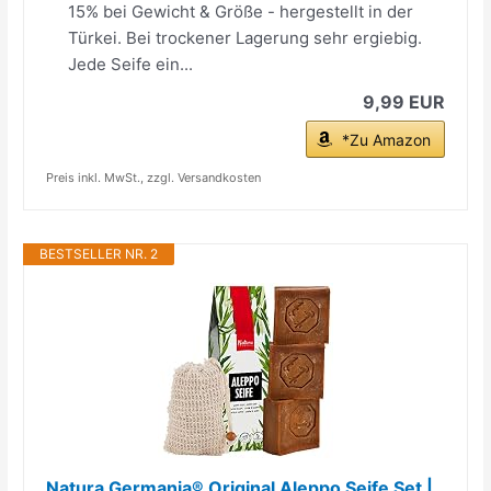
15% bei Gewicht & Größe - hergestellt in der
Türkei. Bei trockener Lagerung sehr ergiebig.
Jede Seife ein...
9,99 EUR
*Zu Amazon
Preis inkl. MwSt., zzgl. Versandkosten
BESTSELLER NR. 2
Natura Germania® Original Aleppo Seife Set |