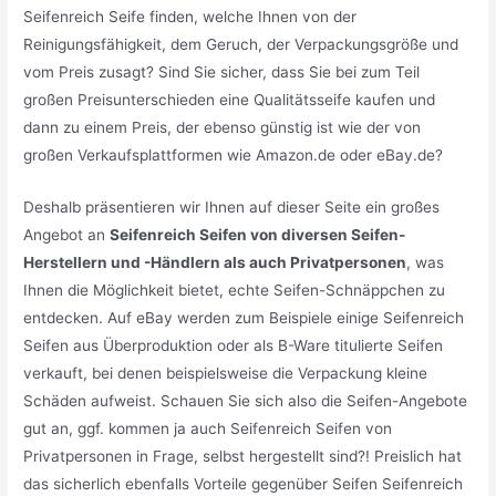
Seifenreich Seife finden, welche Ihnen von der
Reinigungsfähigkeit, dem Geruch, der Verpackungsgröße und
vom Preis zusagt? Sind Sie sicher, dass Sie bei zum Teil
großen Preisunterschieden eine Qualitätsseife kaufen und
dann zu einem Preis, der ebenso günstig ist wie der von
großen Verkaufsplattformen wie Amazon.de oder eBay.de?
Deshalb präsentieren wir Ihnen auf dieser Seite ein großes
Angebot an
Seifenreich Seifen von diversen Seifen-
Herstellern und -Händlern als auch Privatpersonen
, was
Ihnen die Möglichkeit bietet, echte Seifen-Schnäppchen zu
entdecken. Auf eBay werden zum Beispiele einige Seifenreich
Seifen aus Überproduktion oder als B-Ware titulierte Seifen
verkauft, bei denen beispielsweise die Verpackung kleine
Schäden aufweist. Schauen Sie sich also die Seifen-Angebote
gut an, ggf. kommen ja auch Seifenreich Seifen von
Privatpersonen in Frage, selbst hergestellt sind?! Preislich hat
das sicherlich ebenfalls Vorteile gegenüber Seifen Seifenreich