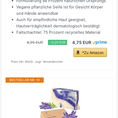
Formulierung 98 Prozent natürlichen Ursprungs
Vegane pflanzliche Seife ist für Gesicht Körper
und Hände anwendbar
Auch für empfindliche Haut geeignet,
Hautverträglichkeit dermatologisch bestätigt
Faltschachtel: 75 Prozent recyceltes Material
4,75 EUR
4,95 EUR
−0,20 EUR
*Zu Amazon
Preis inkl. MwSt., zzgl. Versandkosten
BESTSELLER NR. 10