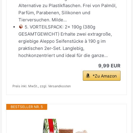
Alternative zu Plastikflaschen. Frei von Palmöl,
Parfüm, Parabenen, Silikonen und
Tierversuchen. Milde...
5. VORTEILSPACK: 2x 190g (380g
GESAMTGEWICHT) Erhalte zwei extragroße,
ergiebige Aleppo Seifenstücke à 190 g im
praktischen 2er-Set. Langlebig,
hochkonzentriert und ideal für die ganze...
9,99 EUR
*Zu Amazon
Preis inkl. MwSt., zzgl. Versandkosten
BESTSELLER NR. 5