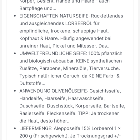
Körper, Gesicht, Hände und Haare - auch
Bartpflege und...
EIGENSCHAFTEN NATURSEIFE: Rückfettendes
und ausgleichendes LORBEERÖL für
empfindliche, trockene, schuppige Haut,
Kopfhaut & Haare. Häufig angewendet bei
unreiner Haut, Pickel und Mitesser. Das...
UMWELTFREUNDLICHE SEIFE: 100% pflanzlich
und biologisch abbaubar. KEINE synthetischen
Zusätze, Parabene, Mineralöle, Tierversuche.
Typisch natürlicher Geruch, da KEINE Farb- &
Duftstoffe...
ANWENDUNG OLIVENÖLSEIFE: Gesichtsseife,
Handseife, Haarseife, Haarwaschseife,
Duschseife, Duschstück, Körperseife, Bartseife,
Rasierseife, Fleckenseife. TIPP: Je trockener
die Haut, desto höher...
LIEFERMENGE: Alepposeife 15% Lorbeeröl 1 x
200 g (Frischgewicht). Je Trocknungsgrad +/-