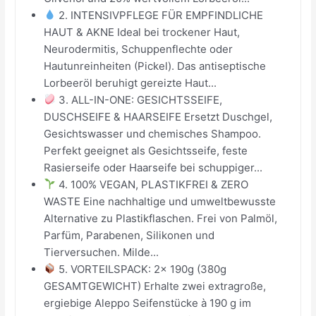
2. INTENSIVPFLEGE FÜR EMPFINDLICHE
HAUT & AKNE Ideal bei trockener Haut,
Neurodermitis, Schuppenflechte oder
Hautunreinheiten (Pickel). Das antiseptische
Lorbeeröl beruhigt gereizte Haut...
3. ALL-IN-ONE: GESICHTSSEIFE,
DUSCHSEIFE & HAARSEIFE Ersetzt Duschgel,
Gesichtswasser und chemisches Shampoo.
Perfekt geeignet als Gesichtsseife, feste
Rasierseife oder Haarseife bei schuppiger...
4. 100% VEGAN, PLASTIKFREI & ZERO
WASTE Eine nachhaltige und umweltbewusste
Alternative zu Plastikflaschen. Frei von Palmöl,
Parfüm, Parabenen, Silikonen und
Tierversuchen. Milde...
5. VORTEILSPACK: 2x 190g (380g
GESAMTGEWICHT) Erhalte zwei extragroße,
ergiebige Aleppo Seifenstücke à 190 g im