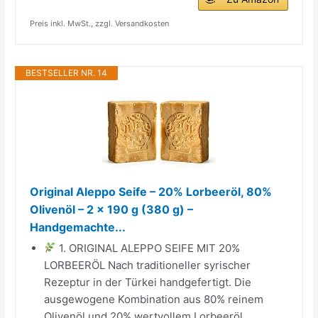
Preis inkl. MwSt., zzgl. Versandkosten
BESTSELLER NR. 14
Original Aleppo Seife – 20% Lorbeeröl, 80%
Olivenöl – 2 x 190 g (380 g) –
Handgemachte...
1. ORIGINAL ALEPPO SEIFE MIT 20%
LORBEERÖL Nach traditioneller syrischer
Rezeptur in der Türkei handgefertigt. Die
ausgewogene Kombination aus 80% reinem
Olivenöl und 20% wertvollem Lorbeeröl...