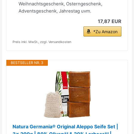
Weihnachtsgeschenk, Osterngeschenk,
Adventsgeschenk, Jahrestag uvm.
17,87 EUR
*Zu Amazon
Preis inkl. MwSt., zzgl. Versandkosten
BESTSELLER NR. 3
Natura Germania® Original Aleppo Seife Set |
3x 200g | 80% Olivenöl & 20% Lorbeeröl |