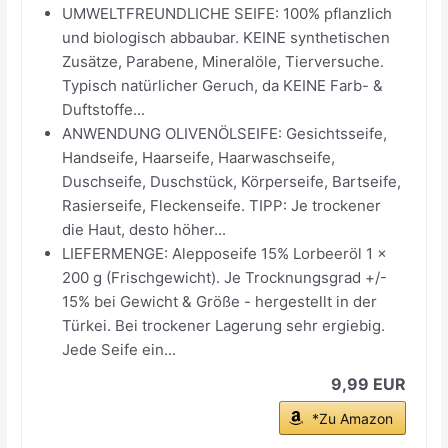
UMWELTFREUNDLICHE SEIFE: 100% pflanzlich
und biologisch abbaubar. KEINE synthetischen
Zusätze, Parabene, Mineralöle, Tierversuche.
Typisch natürlicher Geruch, da KEINE Farb- &
Duftstoffe...
ANWENDUNG OLIVENÖLSEIFE: Gesichtsseife,
Handseife, Haarseife, Haarwaschseife,
Duschseife, Duschstück, Körperseife, Bartseife,
Rasierseife, Fleckenseife. TIPP: Je trockener
die Haut, desto höher...
LIEFERMENGE: Alepposeife 15% Lorbeeröl 1 x
200 g (Frischgewicht). Je Trocknungsgrad +/-
15% bei Gewicht & Größe - hergestellt in der
Türkei. Bei trockener Lagerung sehr ergiebig.
Jede Seife ein...
9,99 EUR
*Zu Amazon