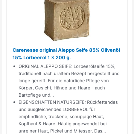
Carenesse original Aleppo Seife 85% Olivenöl
15% Lorbeeröl 1 x 200 g.
ORIGINAL ALEPPO SEIFE: Lorbeerölseife 15%,
traditionell nach uraltem Rezept hergestellt und
lange gereift. Für die natürliche Pflege von
Körper, Gesicht, Hände und Haare - auch
Bartpflege und...
EIGENSCHAFTEN NATURSEIFE: Rückfettendes
und ausgleichendes LORBEERÖL für
empfindliche, trockene, schuppige Haut,
Kopfhaut & Haare. Häufig angewendet bei
unreiner Haut, Pickel und Mitesser. Das...