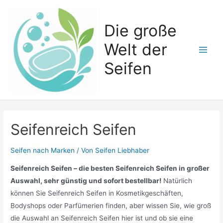
Zum
Inhalt
Die große
springen
Welt der
Main
Seifen
Men
Seifenreich Seifen
Seifen nach Marken
/ Von
Seifen Liebhaber
Seifenreich Seifen – die besten Seifenreich Seifen in großer
Auswahl, sehr günstig und sofort bestellbar!
Natürlich
können Sie Seifenreich Seifen in Kosmetikgeschäften,
Bodyshops oder Parfümerien finden, aber wissen Sie, wie groß
die Auswahl an Seifenreich Seifen hier ist und ob sie eine