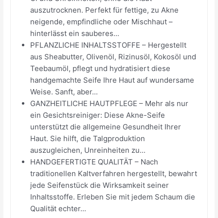
auszutrocknen. Perfekt für fettige, zu Akne
neigende, empfindliche oder Mischhaut –
hinterlässt ein sauberes...
PFLANZLICHE INHALTSSTOFFE – Hergestellt
aus Sheabutter, Olivenöl, Rizinusöl, Kokosöl und
Teebaumöl, pflegt und hydratisiert diese
handgemachte Seife Ihre Haut auf wundersame
Weise. Sanft, aber...
GANZHEITLICHE HAUTPFLEGE – Mehr als nur
ein Gesichtsreiniger: Diese Akne-Seife
unterstützt die allgemeine Gesundheit Ihrer
Haut. Sie hilft, die Talgproduktion
auszugleichen, Unreinheiten zu...
HANDGEFERTIGTE QUALITÄT – Nach
traditionellen Kaltverfahren hergestellt, bewahrt
jede Seifenstück die Wirksamkeit seiner
Inhaltsstoffe. Erleben Sie mit jedem Schaum die
Qualität echter...