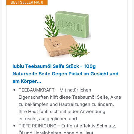
BESTSELLER NR. 8
lubiu Teebaumöl Seife Stück - 100g
Naturseife Seife Gegen Pickel im Gesicht und
am Körper...
TEEBAUMKRAFT – Mit natürlichen
Eigenschaften hilft diese Teebaumöl Seife, Akne
zu bekämpfen und Hautreizungen zu lindern.
Ihre Haut fühlt sich mit jeder Anwendung
erfrischt, ausgeglichen und...
TIEFE REINIGUNG – Entfernt effektiv Schmutz,
Öl und Unreinheiten, ohne die Haut