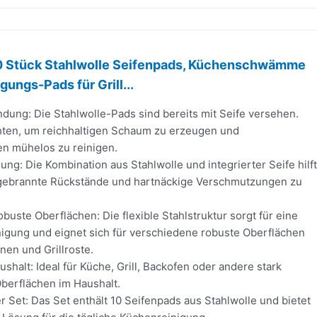
0 Stück Stahlwolle Seifenpads, Küchenschwämme
igungs-Pads für Grill...
dung: Die Stahlwolle-Pads sind bereits mit Seife versehen.
hten, um reichhaltigen Schaum zu erzeugen und
en mühelos zu reinigen.
gung: Die Kombination aus Stahlwolle und integrierter Seife hilft
ingebrannte Rückstände und hartnäckige Verschmutzungen zu
buste Oberflächen: Die flexible Stahlstruktur sorgt für eine
nigung und eignet sich für verschiedene robuste Oberflächen
nen und Grillroste.
ushalt: Ideal für Küche, Grill, Backofen oder andere stark
berflächen im Haushalt.
r Set: Das Set enthält 10 Seifenpads aus Stahlwolle und bietet