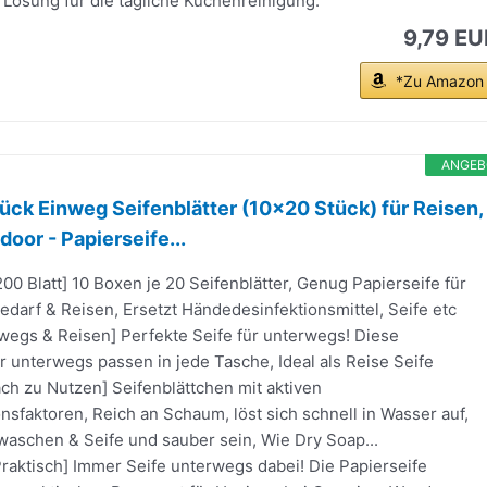
 Lösung für die tägliche Küchenreinigung.
9,79 EU
*Zu Amazon
ANGEB
ück Einweg Seifenblätter (10x20 Stück) für Reisen,
oor - Papierseife...
0 Blatt] 10 Boxen je 20 Seifenblätter, Genug Papierseife für
edarf & Reisen, Ersetzt Händedesinfektionsmittel, Seife etc
rwegs & Reisen] Perfekte Seife für unterwegs! Diese
ür unterwegs passen in jede Tasche, Ideal als Reise Seife
fach zu Nutzen] Seifenblättchen mit aktiven
sfaktoren, Reich an Schaum, löst sich schnell in Wasser auf,
waschen & Seife und sauber sein, Wie Dry Soap...
raktisch] Immer Seife unterwegs dabei! Die Papierseife