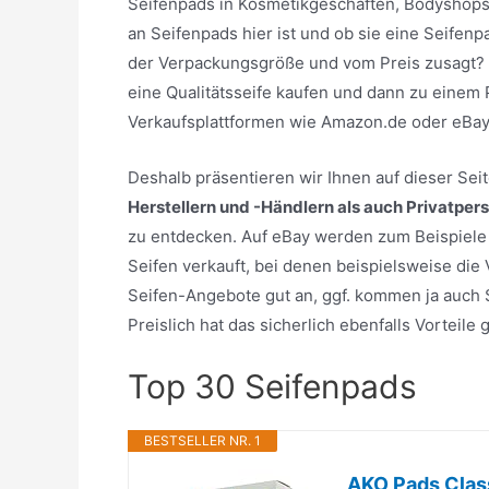
Seifenpads in Kosmetikgeschäften, Bodyshops 
an Seifenpads hier ist und ob sie eine Seifen
der Verpackungsgröße und vom Preis zusagt? S
eine Qualitätsseife kaufen und dann zu einem 
Verkaufsplattformen wie Amazon.de oder eBay
Deshalb präsentieren wir Ihnen auf dieser Se
Herstellern und -Händlern als auch Privatper
zu entdecken. Auf eBay werden zum Beispiele 
Seifen verkauft, bei denen beispielsweise die
Seifen-Angebote gut an, ggf. kommen ja auch S
Preislich hat das sicherlich ebenfalls Vorteil
Top 30 Seifenpads
BESTSELLER NR. 1
AKO Pads Clas