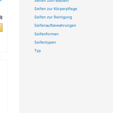
Seifen zum Basteln
Seifen zur Körperpflege
R
Seifen zur Reinigung
Seifenaufbewahrungen
Seifenformen
Seifentypen
Typ