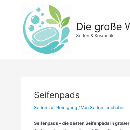
Zum
Inhalt
springen
Die große W
Seifen & Kosmetik
Seifenpads
Seifen zur Reinigung
/ Von
Seifen Liebhaber
Seifenpads – die besten Seifenpads in großer 