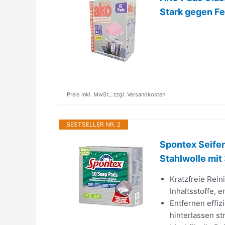
Stark gegen Fe
Preis inkl. MwSt., zzgl. Versandkosten
BESTSELLER NR. 2
Spontex Seifen
Stahlwolle mit 
Kratzfreie Rein
Inhaltsstoffe, 
Entfernen effi
hinterlassen s