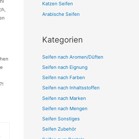
hl
Katzen Seifen
ch,
Arabische Seifen
den
Kategorien
Seifen nach Aromen/Düften
chen
Seifen nach Eignung
te
Seifen nach Farben
?!
Seifen nach Inhaltsstoffen
Seifen nach Marken
Seifen nach Mengen
Seifen Sonstiges
Seifen Zubehör
,