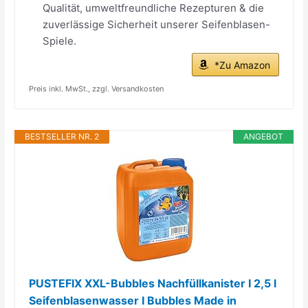
Qualität, umweltfreundliche Rezepturen & die
zuverlässige Sicherheit unserer Seifenblasen-
Spiele.
*Zu Amazon
Preis inkl. MwSt., zzgl. Versandkosten
BESTSELLER NR. 2
ANGEBOT
PUSTEFIX XXL-Bubbles Nachfüllkanister I 2,5 l
Seifenblasenwasser I Bubbles Made in