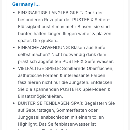
Germany I...
EINZIGARTIGE LANGLEBIGKEIT: Dank der
besonderen Rezeptur der PUSTEFIX Seifen-
Flüssigkeit pustet man mehr Blasen, sie sind
bunter, halten länger, fliegen weiter & platzen
später. Die großen...
EINFACHE ANWENDUNG: Blasen aus Seife
selbst machen? Nicht notwendig dank dem
praktisch abgefüllten PUSTEFIX Seifenwasser.
VIELFÄLTIGE SPIELE: Schillernde Oberflächen,
ästhetische Formen & interessante Farben
faszinieren nicht nur die Jüngsten. Entdecken
Sie die spannenden PUSTEFIX Spiel-Ideen &
Einsatzmöglichkeiten.
BUNTER SEIFENBLASEN-SPAß: Begeistern Sie
auf Geburtstagen, Sommerfesten oder
Junggesellenabschieden mit einem tollen
Highlight. Das Seifenblasenwasser ist