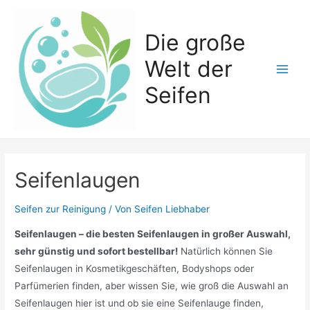
Zum
Inhalt
Die große
springen
Welt der
Main
Seifen
Men
Seifenlaugen
Seifen zur Reinigung
/ Von
Seifen Liebhaber
Seifenlaugen – die besten Seifenlaugen in großer Auswahl,
sehr günstig und sofort bestellbar!
Natürlich können Sie
Seifenlaugen in Kosmetikgeschäften, Bodyshops oder
Parfümerien finden, aber wissen Sie, wie groß die Auswahl an
Seifenlaugen hier ist und ob sie eine Seifenlauge finden,