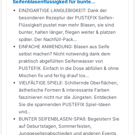
Seifenblasenflüssigkeit für bunte...
EINZIGARTIGE LANGLEBIGKEIT: Dank der
besonderen Rezeptur der PUSTEFIX Seifen-
Flüssigkeit pustet man mehr Blasen, sie sind
bunter, halten länger, fliegen weiter & platzen
später. Der Nachfüll-Pack...
EINFACHE ANWENDUNG: Blasen aus Seife
selbst machen? Nicht notwendig dank dem
praktisch abgefüllten Seifenwasser von
PUSTEFIX. Einfach in die Dose abfüllen & ohne
Mischen fix und fertig drauf los...
VIELFÄLTIGE SPIELE: Schillernde Oberflächen,
ästhetische Formen & interessante Farben
faszinieren nicht nur die Jüngsten. Entdecken
Sie die spannenden PUSTEFIX Spiel-Ideen
und...
BUNTER SEIFENBLASEN-SPAß: Begeistern Sie
auf Geburtstagen, Sommerfesten,
Junggesellenabschieden und anderen Events