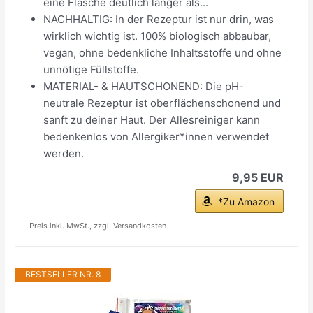
eine Flasche deutlich länger als...
NACHHALTIG: In der Rezeptur ist nur drin, was
wirklich wichtig ist. 100% biologisch abbaubar,
vegan, ohne bedenkliche Inhaltsstoffe und ohne
unnötige Füllstoffe.
MATERIAL- & HAUTSCHONEND: Die pH-
neutrale Rezeptur ist oberflächenschonend und
sanft zu deiner Haut. Der Allesreiniger kann
bedenkenlos von Allergiker*innen verwendet
werden.
9,95 EUR
*Zu Amazon
Preis inkl. MwSt., zzgl. Versandkosten
BESTSELLER NR. 8