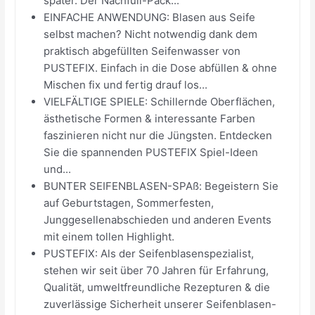
später. Der Nachfüll-Pack...
EINFACHE ANWENDUNG: Blasen aus Seife
selbst machen? Nicht notwendig dank dem
praktisch abgefüllten Seifenwasser von
PUSTEFIX. Einfach in die Dose abfüllen & ohne
Mischen fix und fertig drauf los...
VIELFÄLTIGE SPIELE: Schillernde Oberflächen,
ästhetische Formen & interessante Farben
faszinieren nicht nur die Jüngsten. Entdecken
Sie die spannenden PUSTEFIX Spiel-Ideen
und...
BUNTER SEIFENBLASEN-SPAß: Begeistern Sie
auf Geburtstagen, Sommerfesten,
Junggesellenabschieden und anderen Events
mit einem tollen Highlight.
PUSTEFIX: Als der Seifenblasenspezialist,
stehen wir seit über 70 Jahren für Erfahrung,
Qualität, umweltfreundliche Rezepturen & die
zuverlässige Sicherheit unserer Seifenblasen-