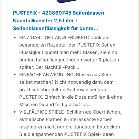
PUSTEFIX - 420869745 Seifenblasen
Nachfüllkanister 2,5 Liter I
Seifenblasenflüssigkeit für bunte...
EINZIGARTIGE LANGLEBIGKEIT: Dank der
besonderen Rezeptur der PUSTEFIX Seifen-
Flüssigkeit pustet man mehr Blasen, sie sind
bunter, halten länger, fliegen weiter & platzen
später. Der Nachfüll-Pack...
EINFACHE ANWENDUNG: Blasen aus Seife
selbst machen? Nicht notwendig dank dem
praktisch abgefüllten Seifenwasser von
PUSTEFIX. Einfach in die Dose abfüllen & ohne
Mischen fix und fertig drauf los...
VIELFÄLTIGE SPIELE: Schillernde Oberflächen,
ästhetische Formen & interessante Farben
faszinieren nicht nur die Jüngsten. Entdecken
Sie die spannenden PUSTEFIX Spiel-Ideen