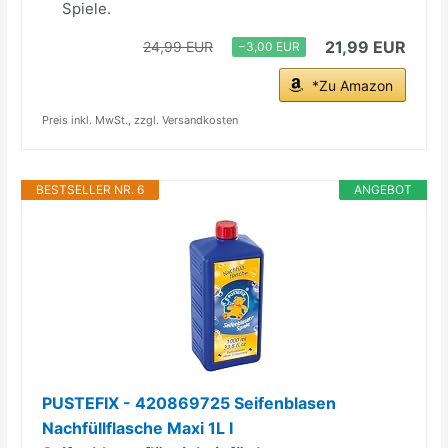
Spiele.
21,99 EUR
24,99 EUR
−3,00 EUR
*Zu Amazon
Preis inkl. MwSt., zzgl. Versandkosten
BESTSELLER NR. 6
ANGEBOT
PUSTEFIX - 420869725 Seifenblasen
Nachfüllflasche Maxi 1L I