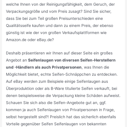
welche Ihnen von der Reinigungsfähigkeit, dem Geruch, der
Verpackungsgröße und vom Preis zusagt? Sind Sie sicher,
dass Sie bei zum Teil großen Preisunterschieden eine
Qualitätsseife kaufen und dann zu einem Preis, der ebenso
günstig ist wie der von großen Verkaufsplattformen wie
Amazon.de oder eBay.de?
Deshalb präsentieren wir Ihnen auf dieser Seite ein großes
Angebot an
Seifenlaugen von diversen Seifen-Herstellern
und -Händlern als auch Privatpersonen
, was Ihnen die
Möglichkeit bietet, echte Seifen-Schnäppchen zu entdecken.
Auf eBay werden zum Beispiele einige Seifenlaugen aus
Überproduktion oder als B-Ware titulierte Seifen verkauft, bei
denen beispielsweise die Verpackung kleine Schäden aufweist.
Schauen Sie sich also die Seifen-Angebote gut an, ggf.
kommen ja auch Seifenlaugen von Privatpersonen in Frage,
selbst hergestellt sind?! Preislich hat das sicherlich ebenfalls
Vorteile gegenüber Seifen Seifenlaugen von bekannten