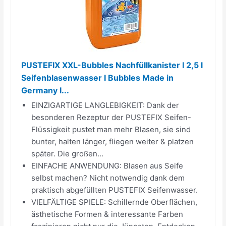
PUSTEFIX XXL-Bubbles Nachfüllkanister I 2,5 l
Seifenblasenwasser I Bubbles Made in
Germany I...
EINZIGARTIGE LANGLEBIGKEIT: Dank der
besonderen Rezeptur der PUSTEFIX Seifen-
Flüssigkeit pustet man mehr Blasen, sie sind
bunter, halten länger, fliegen weiter & platzen
später. Die großen...
EINFACHE ANWENDUNG: Blasen aus Seife
selbst machen? Nicht notwendig dank dem
praktisch abgefüllten PUSTEFIX Seifenwasser.
VIELFÄLTIGE SPIELE: Schillernde Oberflächen,
ästhetische Formen & interessante Farben