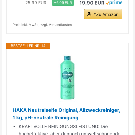
19,90 EUR
25,99 EUR
−6,09 EUR
*Zu Amazon
Preis inkl. MwSt., zzgl. Versandkosten
BESTSELLER NR. 14
HAKA Neutralseife Original, Allzweckreiniger,
1 kg, pH-neutrale Reinigung
KRAFTVOLLE REINIGUNGSLEISTUNG: Die
hocheffektive, aber dennoch umweltschonende