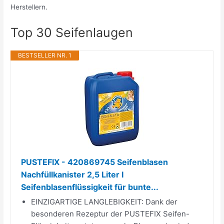
Herstellern.
Top 30 Seifenlaugen
BESTSELLER NR. 1
PUSTEFIX - 420869745 Seifenblasen
Nachfüllkanister 2,5 Liter I
Seifenblasenflüssigkeit für bunte...
EINZIGARTIGE LANGLEBIGKEIT: Dank der
besonderen Rezeptur der PUSTEFIX Seifen-