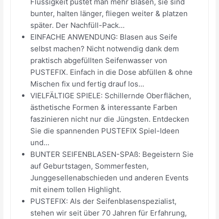
Flüssigkeit pustet man mehr Blasen, sie sind
bunter, halten länger, fliegen weiter & platzen
später. Der Nachfüll-Pack...
EINFACHE ANWENDUNG: Blasen aus Seife
selbst machen? Nicht notwendig dank dem
praktisch abgefüllten Seifenwasser von
PUSTEFIX. Einfach in die Dose abfüllen & ohne
Mischen fix und fertig drauf los...
VIELFÄLTIGE SPIELE: Schillernde Oberflächen,
ästhetische Formen & interessante Farben
faszinieren nicht nur die Jüngsten. Entdecken
Sie die spannenden PUSTEFIX Spiel-Ideen
und...
BUNTER SEIFENBLASEN-SPAß: Begeistern Sie
auf Geburtstagen, Sommerfesten,
Junggesellenabschieden und anderen Events
mit einem tollen Highlight.
PUSTEFIX: Als der Seifenblasenspezialist,
stehen wir seit über 70 Jahren für Erfahrung,