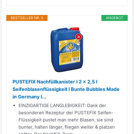
BESTSELLER NR. 5
ANGEBOT
PUSTEFIX Nachfüllkanister I 2 x 2,5 l
Seifenblasenflüssigkeit I Bunte Bubbles Made
in Germany I...
EINZIGARTIGE LANGLEBIGKEIT: Dank der
besonderen Rezeptur der PUSTEFIX Seifen-
Flüssigkeit pustet man mehr Blasen, sie sind
bunter, halten länger, fliegen weiter & platzen