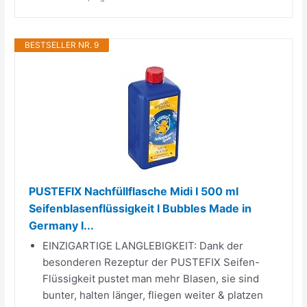
BESTSELLER NR. 9
PUSTEFIX Nachfüllflasche Midi I 500 ml
Seifenblasenflüssigkeit I Bubbles Made in
Germany I...
EINZIGARTIGE LANGLEBIGKEIT: Dank der
besonderen Rezeptur der PUSTEFIX Seifen-
Flüssigkeit pustet man mehr Blasen, sie sind
bunter, halten länger, fliegen weiter & platzen