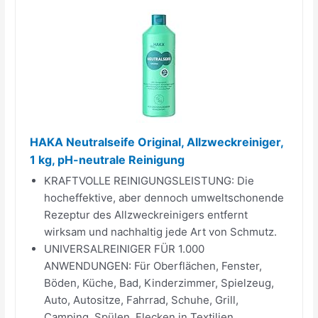
HAKA Neutralseife Original, Allzweckreiniger,
1 kg, pH-neutrale Reinigung
KRAFTVOLLE REINIGUNGSLEISTUNG: Die
hocheffektive, aber dennoch umweltschonende
Rezeptur des Allzweckreinigers entfernt
wirksam und nachhaltig jede Art von Schmutz.
UNIVERSALREINIGER FÜR 1.000
ANWENDUNGEN: Für Oberflächen, Fenster,
Böden, Küche, Bad, Kinderzimmer, Spielzeug,
Auto, Autositze, Fahrrad, Schuhe, Grill,
Camping, Spülen, Flecken in Textilien...