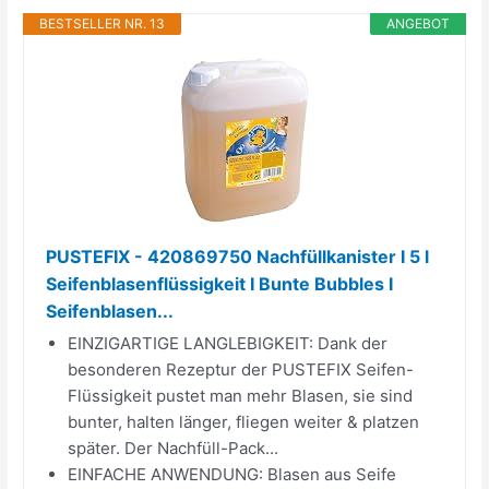
BESTSELLER NR. 13
ANGEBOT
PUSTEFIX - 420869750 Nachfüllkanister I 5 l
Seifenblasenflüssigkeit I Bunte Bubbles I
Seifenblasen...
EINZIGARTIGE LANGLEBIGKEIT: Dank der
besonderen Rezeptur der PUSTEFIX Seifen-
Flüssigkeit pustet man mehr Blasen, sie sind
bunter, halten länger, fliegen weiter & platzen
später. Der Nachfüll-Pack...
EINFACHE ANWENDUNG: Blasen aus Seife