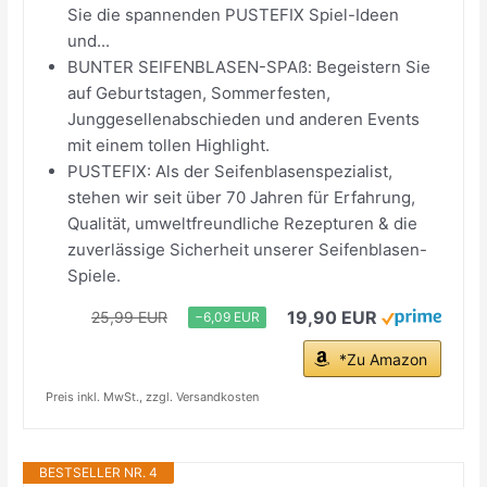
Sie die spannenden PUSTEFIX Spiel-Ideen
und...
BUNTER SEIFENBLASEN-SPAß: Begeistern Sie
auf Geburtstagen, Sommerfesten,
Junggesellenabschieden und anderen Events
mit einem tollen Highlight.
PUSTEFIX: Als der Seifenblasenspezialist,
stehen wir seit über 70 Jahren für Erfahrung,
Qualität, umweltfreundliche Rezepturen & die
zuverlässige Sicherheit unserer Seifenblasen-
Spiele.
19,90 EUR
25,99 EUR
−6,09 EUR
*Zu Amazon
Preis inkl. MwSt., zzgl. Versandkosten
BESTSELLER NR. 4