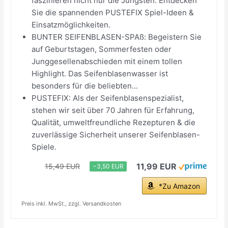
faszinieren nicht nur die Jüngsten. Entdecken
Sie die spannenden PUSTEFIX Spiel-Ideen &
Einsatzmöglichkeiten.
BUNTER SEIFENBLASEN-SPAß: Begeistern Sie
auf Geburtstagen, Sommerfesten oder
Junggesellenabschieden mit einem tollen
Highlight. Das Seifenblasenwasser ist
besonders für die beliebten...
PUSTEFIX: Als der Seifenblasenspezialist,
stehen wir seit über 70 Jahren für Erfahrung,
Qualität, umweltfreundliche Rezepturen & die
zuverlässige Sicherheit unserer Seifenblasen-
Spiele.
11,99 EUR
15,49 EUR
−3,50 EUR
*Zu Amazon
Preis inkl. MwSt., zzgl. Versandkosten