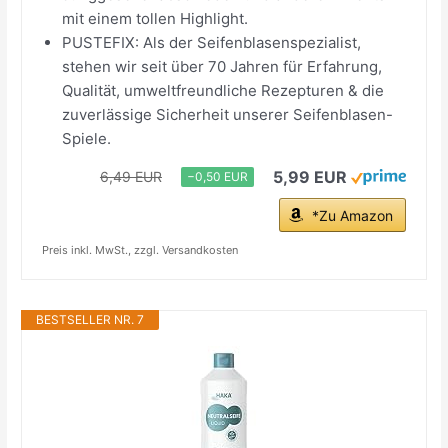
mit einem tollen Highlight.
PUSTEFIX: Als der Seifenblasenspezialist,
stehen wir seit über 70 Jahren für Erfahrung,
Qualität, umweltfreundliche Rezepturen & die
zuverlässige Sicherheit unserer Seifenblasen-
Spiele.
5,99 EUR
6,49 EUR
−0,50 EUR
*Zu Amazon
Preis inkl. MwSt., zzgl. Versandkosten
BESTSELLER NR. 7