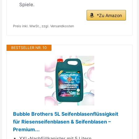
Spiele.
*Zu Amazon
Preis inkl. MwSt., zzgl. Versandkosten
BESTSELLER NR. 10
Bubble Brothers 5L Seifenblasenflüssigkeit
für Riesenseifenblasen & Seifenblasen –
Premium...
XXL-Nachfüllkanister mit 5 Litern