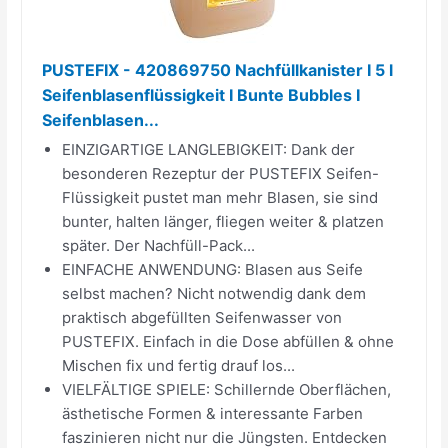
PUSTEFIX - 420869750 Nachfüllkanister I 5 l
Seifenblasenflüssigkeit I Bunte Bubbles I
Seifenblasen...
EINZIGARTIGE LANGLEBIGKEIT: Dank der
besonderen Rezeptur der PUSTEFIX Seifen-
Flüssigkeit pustet man mehr Blasen, sie sind
bunter, halten länger, fliegen weiter & platzen
später. Der Nachfüll-Pack...
EINFACHE ANWENDUNG: Blasen aus Seife
selbst machen? Nicht notwendig dank dem
praktisch abgefüllten Seifenwasser von
PUSTEFIX. Einfach in die Dose abfüllen & ohne
Mischen fix und fertig drauf los...
VIELFÄLTIGE SPIELE: Schillernde Oberflächen,
ästhetische Formen & interessante Farben
faszinieren nicht nur die Jüngsten. Entdecken