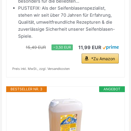
besonders für die beliebten...
PUSTEFIX: Als der Seifenblasenspezialist,
stehen wir seit über 70 Jahren für Erfahrung,
Qualität, umweltfreundliche Rezepturen & die
zuverlässige Sicherheit unserer Seifenblasen-
Spiele.
11,99 EUR
15,49 EUR
−3,50 EUR
*Zu Amazon
Preis inkl. MwSt., zzgl. Versandkosten
BESTSELLER NR. 3
ANGEBOT