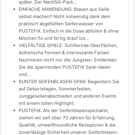
später. Der Nachfüll-Pack...
EINFACHE ANWENDUNG: Blasen aus Seife
selbst machen? Nicht notwendig dank dem
praktisch abgefüllten Seifenwasser von
PUSTEFIX. Einfach in die Dose abfüllen & ohne
Mischen fix und fertig drauf los...
VIELFÄLTIGE SPIELE: Schillernde Oberflächen,
ästhetische Formen & interessante Farben
faszinieren nicht nur die Jüngsten. Entdecken
Sie die spannenden PUSTEFIX Spiel-Ideen
und...
BUNTER SEIFENBLASEN-SPAß: Begeistern Sie
auf Geburtstagen, Sommerfesten,
Junggesellenabschieden und anderen Events
mit einem tollen Highlight.
PUSTEFIX: Als der Seifenblasenspezialist,
stehen wir seit über 70 Jahren für Erfahrung,
Qualität, umweltfreundliche Rezepturen & die
zuverlässige Sicherheit unserer Seifenblasen-