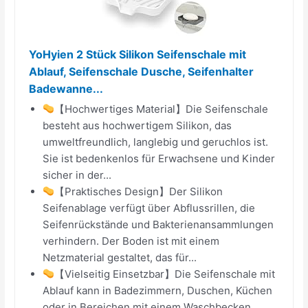
YoHyien 2 Stück Silikon Seifenschale mit
Ablauf, Seifenschale Dusche, Seifenhalter
Badewanne...
【Hochwertiges Material】Die Seifenschale
besteht aus hochwertigem Silikon, das
umweltfreundlich, langlebig und geruchlos ist.
Sie ist bedenkenlos für Erwachsene und Kinder
sicher in der...
【Praktisches Design】Der Silikon
Seifenablage verfügt über Abflussrillen, die
Seifenrückstände und Bakterienansammlungen
verhindern. Der Boden ist mit einem
Netzmaterial gestaltet, das für...
【Vielseitig Einsetzbar】Die Seifenschale mit
Ablauf kann in Badezimmern, Duschen, Küchen
oder in Bereichen mit einem Waschbecken