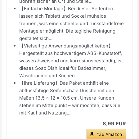
Bohren sicher an Ort und Stelle...
【Einfache Montage】Bei dieser Seifenbox
lassen sich Tablett und Sockel mühelos
trennen, was eine schnelle und rückstandsfreie
Montage ermöglicht. Die tägliche Reinigung
gestaltet sich...
【Vielseitige Anwendungsmöglichkeiten】
Hergestellt aus hochwertigem ABS-Kunststoff,
wasserabweisend und korrosionsbeständig, ist
dieses Soap Dish ideal für Badezimmer,
Waschräume und Küchen...
【Ihre Lieferung】Das Paket enthält eine
abflussfähige Seifenschale Dusche mit den
Maßen 13,5 × 12 × 10,5 cm. Unsere Kunden
stehen im Mittelpunkt – wir möchten, dass Sie
mit Kauf und Nutzung...
8,99 EUR
*Zu Amazon