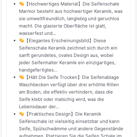
【Hochwertiges Material】Die Seifenschale
Marmor besteht aus hochwertiger Keramik, was
sie umweltfreundlich, langlebig und geruchlos
macht. Die glasierte Oberfläche ist glatt,
wasserfest und...
【Elegantes Erscheinungsbild】Diese
Seifenschale Keramik zeichnet sich durch ein
sanft gerundetes, ovales Design aus, wobei
jeder Seifenhalter Keramik ein einzigartiges,
handgefertigtes...
【Hält Die Seife Trocken】Die Seifenablage
Waschbecken verfügt über drei erhöhte Rillen
am Boden, die effektiv verhindern, dass die
Seife klebt oder matschig wird, was die
Lebensdauer der...
【Praktisches Design】Die Keramik
Seifenschale ist vielseitig einsetzbar und kann
Seife, Spülschwämme und andere Gegenstände
aufnehmen. Platzieren Sie die Seifen Schale im