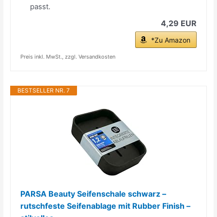
passt.
4,29 EUR
*Zu Amazon
Preis inkl. MwSt., zzgl. Versandkosten
BESTSELLER NR. 7
PARSA Beauty Seifenschale schwarz –
rutschfeste Seifenablage mit Rubber Finish –