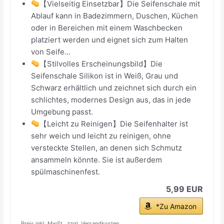
【Vielseitig Einsetzbar】Die Seifenschale mit
Ablauf kann in Badezimmern, Duschen, Küchen
oder in Bereichen mit einem Waschbecken
platziert werden und eignet sich zum Halten
von Seife...
【Stilvolles Erscheinungsbild】Die
Seifenschale Silikon ist in Weiß, Grau und
Schwarz erhältlich und zeichnet sich durch ein
schlichtes, modernes Design aus, das in jede
Umgebung passt.
【Leicht zu Reinigen】Die Seifenhalter ist
sehr weich und leicht zu reinigen, ohne
versteckte Stellen, an denen sich Schmutz
ansammeln könnte. Sie ist außerdem
spülmaschinenfest.
5,99 EUR
*Zu Amazon
Preis inkl. MwSt., zzgl. Versandkosten