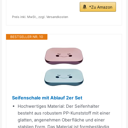
*Zu Amazon
Preis inkl. MwSt., zzgl. Versandkosten
BESTSELLER NR. 10
Seifenschale mit Ablauf 2er Set
Hochwertiges Material: Der Seifenhalter
besteht aus robustem PP-Kunststoff mit einer
glatten, angenehmen Oberfläche und einer
stabilen Form. Das Material ist formbeständig