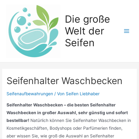
Zum
Inhalt
Die große
springen
Welt der
Main
Seifen
Men
Seifenhalter Waschbecken
Seifenaufbewahrungen
/ Von
Seifen Liebhaber
Seifenhalter Waschbecken – die besten Seifenhalter
Waschbecken in großer Auswahl, sehr günstig und sofort
bestellbar!
Natürlich können Sie Seifenhalter Waschbecken in
Kosmetikgeschäften, Bodyshops oder Parfümerien finden,
aber wissen Sie, wie groß die Auswahl an Seifenhalter