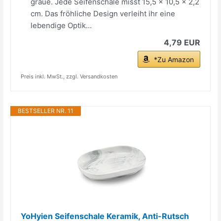
graue. Jede Seifenschale misst 15,5 x 10,5 x 2,2
cm. Das fröhliche Design verleiht ihr eine
lebendige Optik...
4,79 EUR
*Zu Amazon
Preis inkl. MwSt., zzgl. Versandkosten
BESTSELLER NR. 11
YoHyien Seifenschale Keramik, Anti-Rutsch