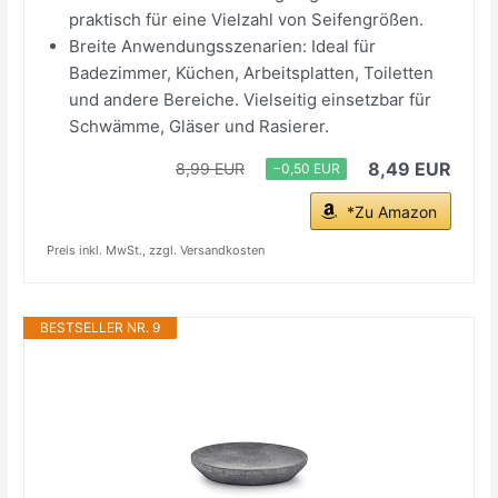
praktisch für eine Vielzahl von Seifengrößen.
Breite Anwendungsszenarien: Ideal für
Badezimmer, Küchen, Arbeitsplatten, Toiletten
und andere Bereiche. Vielseitig einsetzbar für
Schwämme, Gläser und Rasierer.
8,49 EUR
8,99 EUR
−0,50 EUR
*Zu Amazon
Preis inkl. MwSt., zzgl. Versandkosten
BESTSELLER NR. 9