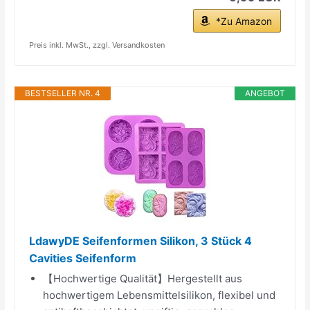
*Zu Amazon
Preis inkl. MwSt., zzgl. Versandkosten
BESTSELLER NR. 4
ANGEBOT
LdawyDE Seifenformen Silikon, 3 Stück 4
Cavities Seifenform
【Hochwertige Qualität】Hergestellt aus
hochwertigem Lebensmittelsilikon, flexibel und