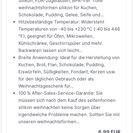
Silikon, FDA-zugelassen, BPA-frei. Tolle
weihnachtsformen silikon für Kuchen,
Schokolade, Pudding, Gelee, Seife und...
Hitzebeständige Temperatur: Widersteht
Temperaturen von -40 bis +230 °C (-40 bis 446
°F), geeignet für Öfen, Mikrowellen,
Kühlschränke, Geschirrspüler und mehr.
Backwaren lassen sich leicht...
Breite Anwendung: Ideal für die Herstellung von
Kuchen, Brot, Flan, Schokolade, Pudding,
Eiswürfeln, Süßigkeiten, Fondant, Kerzen usw.
für den täglichen Gebrauch oder als
Weihnachtsgeschenk für...
100 % After-Sales-Service-Garantie: Sie
müssen sich nach dem Kauf des seifenformen
silikon weihnachten keine Sorgen über
irgendwelche Probleme machen. Sollten Sie mit
unseren weihnachtsformen...
6,99 EUR