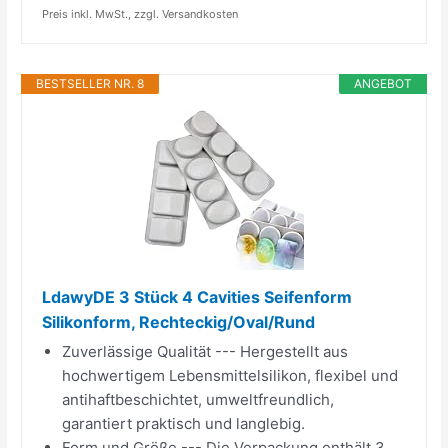
Preis inkl. MwSt., zzgl. Versandkosten
BESTSELLER NR. 8
ANGEBOT
LdawyDE 3 Stück 4 Cavities Seifenform
Silikonform, Rechteckig/Oval/Rund
Zuverlässige Qualität --- Hergestellt aus
hochwertigem Lebensmittelsilikon, flexibel und
antihaftbeschichtet, umweltfreundlich,
garantiert praktisch und langlebig.
Form und Größe --- Die Verpackung enthält 3