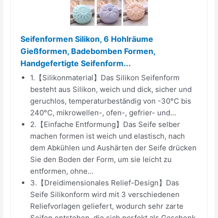
Seifenformen Silikon, 6 Hohlräume
Gießformen, Badebomben Formen,
Handgefertigte Seifenform...
1.【Silikonmaterial】Das Silikon Seifenform
besteht aus Silikon, weich und dick, sicher und
geruchlos, temperaturbeständig von -30°C bis
240°C, mikrowellen-, ofen-, gefrier- und...
2.【Einfache Entformung】Das Seife selber
machen formen ist weich und elastisch, nach
dem Abkühlen und Aushärten der Seife drücken
Sie den Boden der Form, um sie leicht zu
entformen, ohne...
3.【Dreidimensionales Relief-Design】Das
Seife Silikonform wird mit 3 verschiedenen
Reliefvorlagen geliefert, wodurch sehr zarte
Seifen entstehen, die sich perfekt als Geschenk