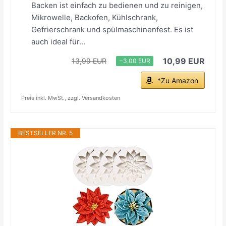
Backen ist einfach zu bedienen und zu reinigen,
Mikrowelle, Backofen, Kühlschrank,
Gefrierschrank und spülmaschinenfest. Es ist
auch ideal für...
10,99 EUR
13,99 EUR
−3,00 EUR
*Zu Amazon
Preis inkl. MwSt., zzgl. Versandkosten
BESTSELLER NR. 5