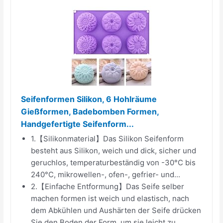
Seifenformen Silikon, 6 Hohlräume
Gießformen, Badebomben Formen,
Handgefertigte Seifenform...
1.【Silikonmaterial】Das Silikon Seifenform
besteht aus Silikon, weich und dick, sicher und
geruchlos, temperaturbeständig von -30°C bis
240°C, mikrowellen-, ofen-, gefrier- und...
2.【Einfache Entformung】Das Seife selber
machen formen ist weich und elastisch, nach
dem Abkühlen und Aushärten der Seife drücken
Sie den Boden der Form, um sie leicht zu