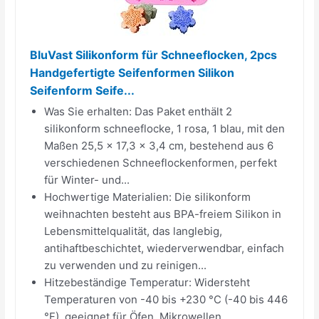
BluVast Silikonform für Schneeflocken, 2pcs
Handgefertigte Seifenformen Silikon
Seifenform Seife...
Was Sie erhalten: Das Paket enthält 2
silikonform schneeflocke, 1 rosa, 1 blau, mit den
Maßen 25,5 x 17,3 x 3,4 cm, bestehend aus 6
verschiedenen Schneeflockenformen, perfekt
für Winter- und...
Hochwertige Materialien: Die silikonform
weihnachten besteht aus BPA-freiem Silikon in
Lebensmittelqualität, das langlebig,
antihaftbeschichtet, wiederverwendbar, einfach
zu verwenden und zu reinigen...
Hitzebeständige Temperatur: Widersteht
Temperaturen von -40 bis +230 °C (-40 bis 446
°F), geeignet für Öfen, Mikrowellen,