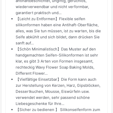
antihaftbeschichtet, ungiftig, geruchlos,
wiederverwendbar und nicht verformbar,
garantiert praktisch und...
【Leicht zu Entformen】Flexible seifen
silikonformen haben eine Antihaft-Oberfläche,
alles, was Sie tun müssen, ist zu warten, bis die
Seife abkühlt und sich bildet, dann drücken Sie
sanft auf...
【Schön Minimalistisch】Das Muster auf den
handgemachten Seifen-Silikonformen ist sehr
klar, es gibt 3 Arten von Formen insgesamt,
rechteckig Wavy Flower Soap Baking Molds,
Different Flower...
【Vielfältige Einsetzbar】Die Form kann auch
zur Herstellung von Kerzen, Harz, Gipsblöcken,
Dessertkuchen, Mousse, Eiswürfeln usw.
verwendet werden, sehr passend schöne
Liebesgeschenke für Ihre...
【Sicher zu bedienen 】 Silikonseifenform zum