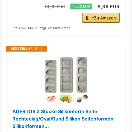
8,99 EUR
10,99 EUR
−2,00 EUR
*Zu Amazon
Preis inkl. MwSt., zzgl. Versandkosten
BESTSELLER NR. 9
ADERTOS 3 Stücke Silikonform Seife
Rechteckig/Oval/Rund Silikon Seifenformen
Silikonformen...