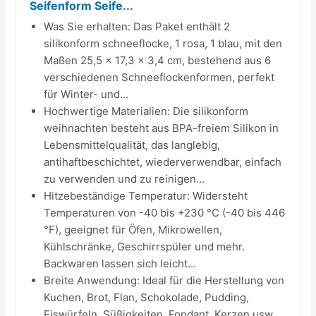
Seifenform Seife...
Was Sie erhalten: Das Paket enthält 2
silikonform schneeflocke, 1 rosa, 1 blau, mit den
Maßen 25,5 x 17,3 x 3,4 cm, bestehend aus 6
verschiedenen Schneeflockenformen, perfekt
für Winter- und...
Hochwertige Materialien: Die silikonform
weihnachten besteht aus BPA-freiem Silikon in
Lebensmittelqualität, das langlebig,
antihaftbeschichtet, wiederverwendbar, einfach
zu verwenden und zu reinigen...
Hitzebeständige Temperatur: Widersteht
Temperaturen von -40 bis +230 °C (-40 bis 446
°F), geeignet für Öfen, Mikrowellen,
Kühlschränke, Geschirrspüler und mehr.
Backwaren lassen sich leicht...
Breite Anwendung: Ideal für die Herstellung von
Kuchen, Brot, Flan, Schokolade, Pudding,
Eiswürfeln, Süßigkeiten, Fondant, Kerzen usw.