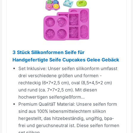
3 Stück Silikonformen Seife für
Handgefertigte Seife Cupcakes Gelee Gebäck
Set Inklusive: Unser seifen silikonform umfasst
drei verschiedene größen und formen -
rechteckig (6*7*2,5 cm), oval (8,5*4,5*2 cm)
und rund (ca. 7*7*2,5 cm). Mit diesen
hochwertigen seifengießform...
Premium QualitäT Material: Unsere seifen form
sind aus 100% lebensmittelechtem silikon
hergestellt, das hitzebeständig, ungiftig, bpa-
frei und geruchsneutral ist. Diese seifen formen
set silikon...