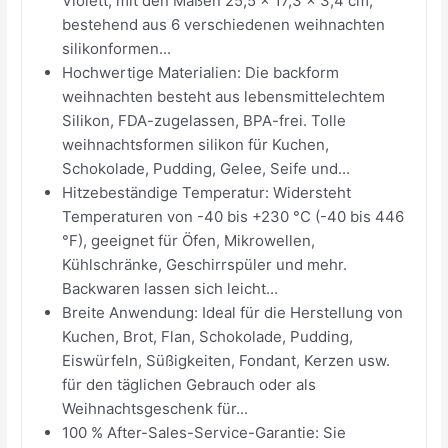
Violett, mit den Maßen 25,5 x 17,3 x 3,4 cm,
bestehend aus 6 verschiedenen weihnachten
silikonformen...
Hochwertige Materialien: Die backform
weihnachten besteht aus lebensmittelechtem
Silikon, FDA-zugelassen, BPA-frei. Tolle
weihnachtsformen silikon für Kuchen,
Schokolade, Pudding, Gelee, Seife und...
Hitzebeständige Temperatur: Widersteht
Temperaturen von -40 bis +230 °C (-40 bis 446
°F), geeignet für Öfen, Mikrowellen,
Kühlschränke, Geschirrspüler und mehr.
Backwaren lassen sich leicht...
Breite Anwendung: Ideal für die Herstellung von
Kuchen, Brot, Flan, Schokolade, Pudding,
Eiswürfeln, Süßigkeiten, Fondant, Kerzen usw.
für den täglichen Gebrauch oder als
Weihnachtsgeschenk für...
100 % After-Sales-Service-Garantie: Sie