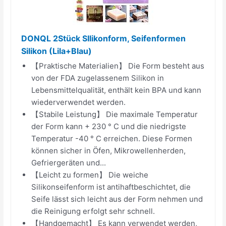
DONQL 2Stück SIlikonform, Seifenformen
Silikon (Lila+Blau)
【Praktische Materialien】 Die Form besteht aus
von der FDA zugelassenem Silikon in
Lebensmittelqualität, enthält kein BPA und kann
wiederverwendet werden.
【Stabile Leistung】 Die maximale Temperatur
der Form kann + 230 ° C und die niedrigste
Temperatur -40 ° C erreichen. Diese Formen
können sicher in Öfen, Mikrowellenherden,
Gefriergeräten und...
【Leicht zu formen】 Die weiche
Silikonseifenform ist antihaftbeschichtet, die
Seife lässt sich leicht aus der Form nehmen und
die Reinigung erfolgt sehr schnell.
【Handgemacht】 Es kann verwendet werden,