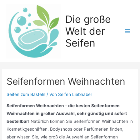
Zum
Inhalt
Die große
springen
Welt der
Main
Seifen
Men
Seifenformen Weihnachten
Seifen zum Basteln
/ Von
Seifen Liebhaber
Seifenformen Weihnachten – die besten Seifenformen
Weihnachten in großer Auswahl, sehr günstig und sofort
bestellbar!
Natürlich können Sie Seifenformen Weihnachten in
Kosmetikgeschäften, Bodyshops oder Parfümerien finden,
aber wissen Sie, wie groß die Auswahl an Seifenformen