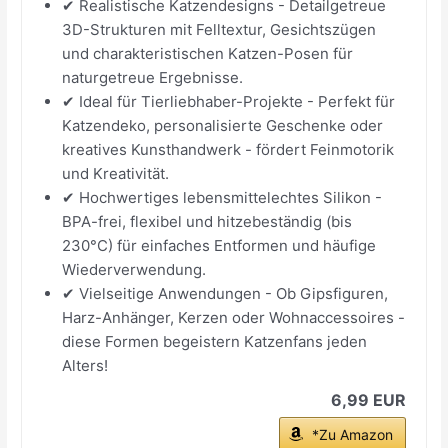
✔ Realistische Katzendesigns - Detailgetreue
3D-Strukturen mit Felltextur, Gesichtszügen
und charakteristischen Katzen-Posen für
naturgetreue Ergebnisse.
✔ Ideal für Tierliebhaber-Projekte - Perfekt für
Katzendeko, personalisierte Geschenke oder
kreatives Kunsthandwerk - fördert Feinmotorik
und Kreativität.
✔ Hochwertiges lebensmittelechtes Silikon -
BPA-frei, flexibel und hitzebeständig (bis
230°C) für einfaches Entformen und häufige
Wiederverwendung.
✔ Vielseitige Anwendungen - Ob Gipsfiguren,
Harz-Anhänger, Kerzen oder Wohnaccessoires -
diese Formen begeistern Katzenfans jeden
Alters!
6,99 EUR
*Zu Amazon