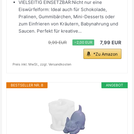
VIELSEITIG EINSETZBAR:Nicht nur eine
Eiswürfelform: Ideal auch für Schokolade,
Pralinen, Gummibärchen, Mini-Desserts oder
zum Einfrieren von Kräutern, Babynahrung und
Saucen. Perfekt für kreative...
7,99 EUR
9,99 EUR
−2,00 EUR
*Zu Amazon
Preis inkl. MwSt., zzgl. Versandkosten
BESTSELLER NR. 8
ANGEBOT