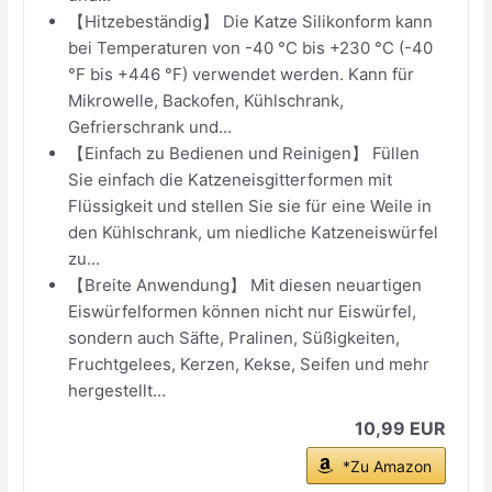
【Hitzebeständig】 Die Katze Silikonform kann
bei Temperaturen von -40 °C bis +230 °C (-40
°F bis +446 °F) verwendet werden. Kann für
Mikrowelle, Backofen, Kühlschrank,
Gefrierschrank und...
【Einfach zu Bedienen und Reinigen】 Füllen
Sie einfach die Katzeneisgitterformen mit
Flüssigkeit und stellen Sie sie für eine Weile in
den Kühlschrank, um niedliche Katzeneiswürfel
zu...
【Breite Anwendung】 Mit diesen neuartigen
Eiswürfelformen können nicht nur Eiswürfel,
sondern auch Säfte, Pralinen, Süßigkeiten,
Fruchtgelees, Kerzen, Kekse, Seifen und mehr
hergestellt...
10,99 EUR
*Zu Amazon