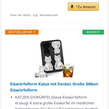
*Zu Amazon
Preis inkl. MwSt., zzgl. Versandkosten
BESTSELLER NR. 7
ANGEBOT
Eiswürfelform Katze mit Deckel, Große Silikon
Eiswürfelform
KATZEN EISWÜRFEL:Diese Eiswürfelform
erzeugt 4 extra große Eiswürfel im niedlichen
Katzendesign. Die Eiswürfel schmelzen deutlich