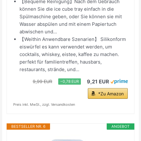
【Bequeme Reinigung】Nach dem Gebrauch
können Sie die ice cube tray einfach in die
Spülmaschine geben, oder Sie können sie mit
Wasser abspülen und mit einem Papiertuch
abwischen und...
【Weithin Anwendbare Szenarien】 Silikonform
eiswürfel es kann verwendet werden, um
cocktails, whiskey, eistee, kaffee zu machen.
perfekt für familientreffen, hausbars,
restaurants, strände, und...
9,21 EUR
9,99 EUR
−0,78 EUR
*Zu Amazon
Preis inkl. MwSt., zzgl. Versandkosten
BESTSELLER NR. 6
ANGEBOT