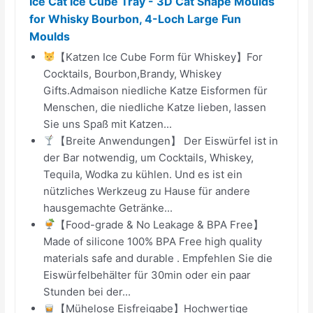
Ice Cat Ice Cube Tray - 3D Cat Shape Moulds
for Whisky Bourbon, 4-Loch Large Fun
Moulds
【Katzen Ice Cube Form für Whiskey】For
Cocktails, Bourbon,Brandy, Whiskey
Gifts.Admaison niedliche Katze Eisformen für
Menschen, die niedliche Katze lieben, lassen
Sie uns Spaß mit Katzen...
【Breite Anwendungen】 Der Eiswürfel ist in
der Bar notwendig, um Cocktails, Whiskey,
Tequila, Wodka zu kühlen. Und es ist ein
nützliches Werkzeug zu Hause für andere
hausgemachte Getränke...
【Food-grade & No Leakage & BPA Free】
Made of silicone 100% BPA Free high quality
materials safe and durable . Empfehlen Sie die
Eiswürfelbehälter für 30min oder ein paar
Stunden bei der...
【Mühelose Eisfreigabe】Hochwertige