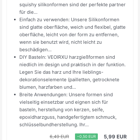
squishy silikonformen sind der perfekte partner
für die...
Einfach zu verwenden: Unsere Silikonformen
sind glatte oberfläche, weich und flexibel, glatte
oberfläche, leicht von der form zu entfernen,
wenn sie benutzt wird, nicht leicht zu
beschädigen...
DIY Basteln: VEOIRXU harzgießformen sind
niedlich im design und praktisch in der funktion.
Legen Sie das harz und Ihre lieblings-
dekorationselemente (pailletten, getrocknete
blumen, harzfarben und...
Breite Anwendungen: Unsere formen sind
vielseitig einsetzbar und eignen sich für
basteln, herstellung von kerzen, seife,
epoxidharzguss, handgefertigtem schmuck,
schlüsselbundherstellung. Ihr...
5,99 EUR
6,49 EUR
−0,50 EUR