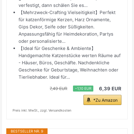
verfestigt, dann schälen Sie es...
【Mehrzweck-Crafting Vielseitigkeit】Perfekt
für katzenförmige Kerzen, Harz Ornamente,
Gips Dekor, Seife oder Süßigkeiten.
Anpassungsfähig für Heimdekoration, Partys
oder personalisierte...
【Ideal für Geschenke & Ambiente】
Handgemachte Katzenstücke werten Räume auf
- Häuser, Büros, Geschäfte. Nachdenkliche
Geschenke für Geburtstage, Weihnachten oder
Tierliebhaber. Ideal für...
6,39 EUR
7,49 EUR
−1,10 EUR
*Zu Amazon
Preis inkl. MwSt., zzgl. Versandkosten
BESTSELLER NR. 9