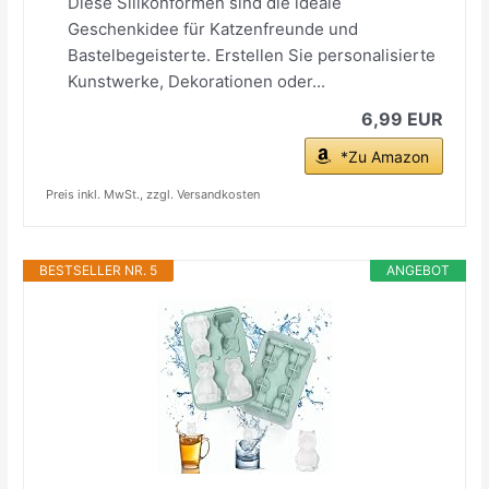
Diese Silikonformen sind die ideale
Geschenkidee für Katzenfreunde und
Bastelbegeisterte. Erstellen Sie personalisierte
Kunstwerke, Dekorationen oder...
6,99 EUR
*Zu Amazon
Preis inkl. MwSt., zzgl. Versandkosten
BESTSELLER NR. 5
ANGEBOT