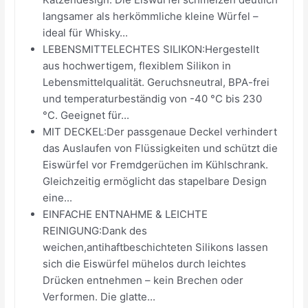
langsamer als herkömmliche kleine Würfel –
ideal für Whisky...
LEBENSMITTELECHTES SILIKON:Hergestellt
aus hochwertigem, flexiblem Silikon in
Lebensmittelqualität. Geruchsneutral, BPA-frei
und temperaturbeständig von -40 °C bis 230
°C. Geeignet für...
MIT DECKEL:Der passgenaue Deckel verhindert
das Auslaufen von Flüssigkeiten und schützt die
Eiswürfel vor Fremdgerüchen im Kühlschrank.
Gleichzeitig ermöglicht das stapelbare Design
eine...
EINFACHE ENTNAHME & LEICHTE
REINIGUNG:Dank des
weichen,antihaftbeschichteten Silikons lassen
sich die Eiswürfel mühelos durch leichtes
Drücken entnehmen – kein Brechen oder
Verformen. Die glatte...