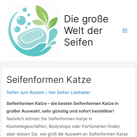
Zum
Inhalt
Die große
springen
Welt der
Main
Seifen
Men
Seifenformen Katze
Seifen zum Basteln
/ Von
Seifen Liebhaber
Seifenformen Katze – die besten Seifenformen Katze in
großer Auswahl, sehr günstig und sofort bestellbar!
Natürlich können Sie Seifenformen Katze in
Kosmetikgeschäften, Bodyshops oder Parfümerien finden,
aber wissen Sie, wie groß die Auswahl an Seifenformen Katze