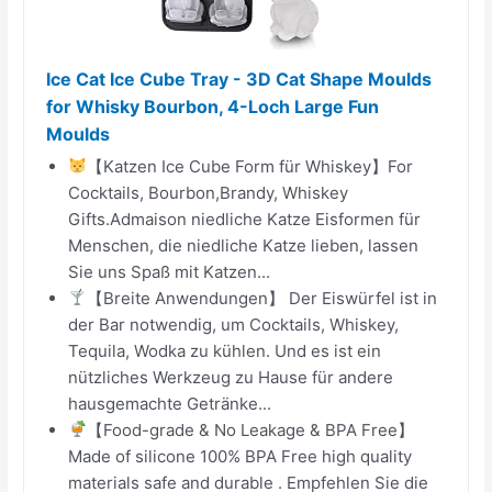
Ice Cat Ice Cube Tray - 3D Cat Shape Moulds
for Whisky Bourbon, 4-Loch Large Fun
Moulds
【Katzen Ice Cube Form für Whiskey】For
Cocktails, Bourbon,Brandy, Whiskey
Gifts.Admaison niedliche Katze Eisformen für
Menschen, die niedliche Katze lieben, lassen
Sie uns Spaß mit Katzen...
【Breite Anwendungen】 Der Eiswürfel ist in
der Bar notwendig, um Cocktails, Whiskey,
Tequila, Wodka zu kühlen. Und es ist ein
nützliches Werkzeug zu Hause für andere
hausgemachte Getränke...
【Food-grade & No Leakage & BPA Free】
Made of silicone 100% BPA Free high quality
materials safe and durable . Empfehlen Sie die