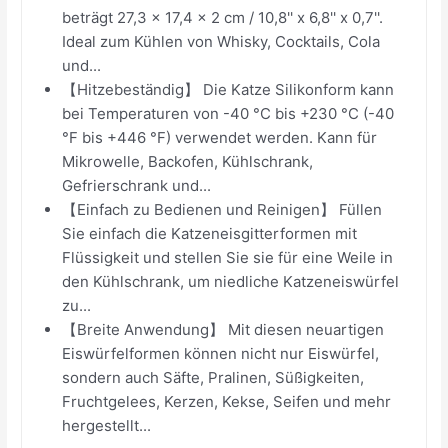
beträgt 27,3 x 17,4 x 2 cm / 10,8'' x 6,8'' x 0,7''.
Ideal zum Kühlen von Whisky, Cocktails, Cola
und...
【Hitzebeständig】 Die Katze Silikonform kann
bei Temperaturen von -40 °C bis +230 °C (-40
°F bis +446 °F) verwendet werden. Kann für
Mikrowelle, Backofen, Kühlschrank,
Gefrierschrank und...
【Einfach zu Bedienen und Reinigen】 Füllen
Sie einfach die Katzeneisgitterformen mit
Flüssigkeit und stellen Sie sie für eine Weile in
den Kühlschrank, um niedliche Katzeneiswürfel
zu...
【Breite Anwendung】 Mit diesen neuartigen
Eiswürfelformen können nicht nur Eiswürfel,
sondern auch Säfte, Pralinen, Süßigkeiten,
Fruchtgelees, Kerzen, Kekse, Seifen und mehr
hergestellt...