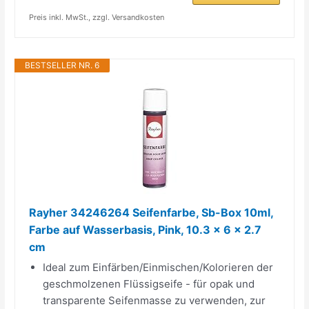
Preis inkl. MwSt., zzgl. Versandkosten
BESTSELLER NR. 6
Rayher 34246264 Seifenfarbe, Sb-Box 10ml,
Farbe auf Wasserbasis, Pink, 10.3 x 6 x 2.7
cm
Ideal zum Einfärben/Einmischen/Kolorieren der
geschmolzenen Flüssigseife - für opak und
transparente Seifenmasse zu verwenden, zur