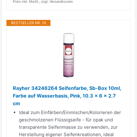
Preis inkl. MwSt., zzgl. Versandkosten
BESTSELLER NR. 16
Rayher 34246264 Seifenfarbe, Sb-Box 10ml,
Farbe auf Wasserbasis, Pink, 10.3 x 6 x 2.7
cm
Ideal zum Einfärben/Einmischen/Kolorieren der
geschmolzenen Flüssigseife - für opak und
transparente Seifenmasse zu verwenden, zur
Herstellung eigener Seifenkreationen, ideal