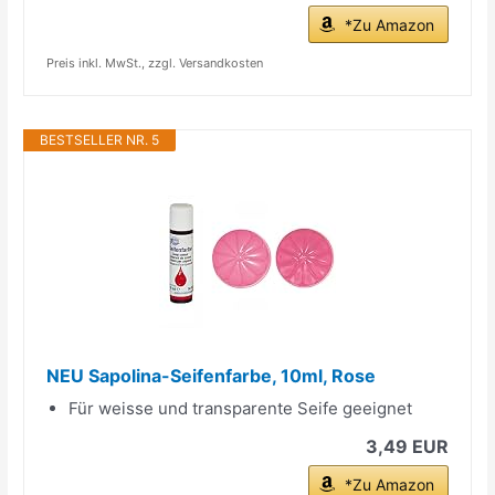
*Zu Amazon
Preis inkl. MwSt., zzgl. Versandkosten
BESTSELLER NR. 5
NEU Sapolina-Seifenfarbe, 10ml, Rose
Für weisse und transparente Seife geeignet
3,49 EUR
*Zu Amazon