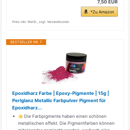
7,50 EUR
*Zu Amazon
Preis inkl. MwSt., zzgl. Versandkosten
BESTSELLER NR. 7
Epoxidharz Farbe | Epoxy-Pigmente | 15g |
Perlglanz Metallic Farbpulver Pigment für
Epoxidharz...
Die Farbpigmente haben einen schönen
metallischen effekt. Die Pigmentfarben können