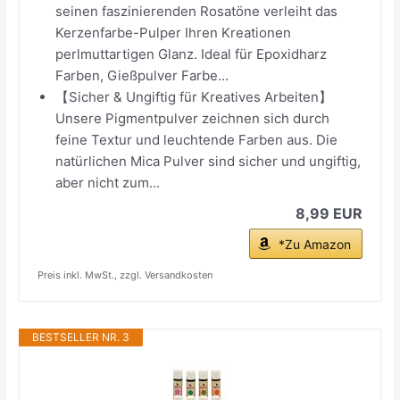
seinen faszinierenden Rosatöne verleiht das
Kerzenfarbe-Pulper Ihren Kreationen
perlmuttartigen Glanz. Ideal für Epoxidharz
Farben, Gießpulver Farbe...
【Sicher & Ungiftig für Kreatives Arbeiten】
Unsere Pigmentpulver zeichnen sich durch
feine Textur und leuchtende Farben aus. Die
natürlichen Mica Pulver sind sicher und ungiftig,
aber nicht zum...
8,99 EUR
*Zu Amazon
Preis inkl. MwSt., zzgl. Versandkosten
BESTSELLER NR. 3