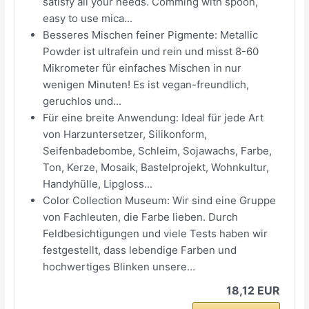
satisfy all your needs. Comming with spoon,
easy to use mica...
Besseres Mischen feiner Pigmente: Metallic
Powder ist ultrafein und rein und misst 8-60
Mikrometer für einfaches Mischen in nur
wenigen Minuten! Es ist vegan-freundlich,
geruchlos und...
Für eine breite Anwendung: Ideal für jede Art
von Harzuntersetzer, Silikonform,
Seifenbadebombe, Schleim, Sojawachs, Farbe,
Ton, Kerze, Mosaik, Bastelprojekt, Wohnkultur,
Handyhülle, Lipgloss...
Color Collection Museum: Wir sind eine Gruppe
von Fachleuten, die Farbe lieben. Durch
Feldbesichtigungen und viele Tests haben wir
festgestellt, dass lebendige Farben und
hochwertiges Blinken unsere...
18,12 EUR