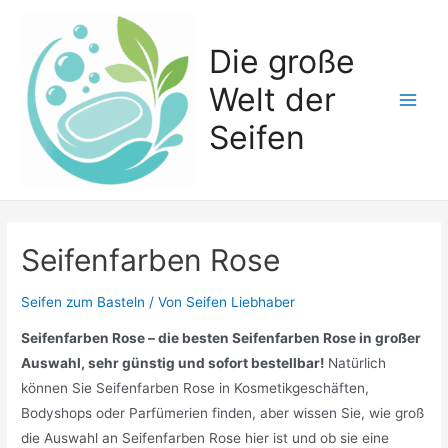
Zum
Inhalt
Die große
springen
Welt der
Main
Seifen
Men
Seifenfarben Rose
Seifen zum Basteln
/ Von
Seifen Liebhaber
Seifenfarben Rose – die besten Seifenfarben Rose in großer
Auswahl, sehr günstig und sofort bestellbar!
Natürlich
können Sie Seifenfarben Rose in Kosmetikgeschäften,
Bodyshops oder Parfümerien finden, aber wissen Sie, wie groß
die Auswahl an Seifenfarben Rose hier ist und ob sie eine