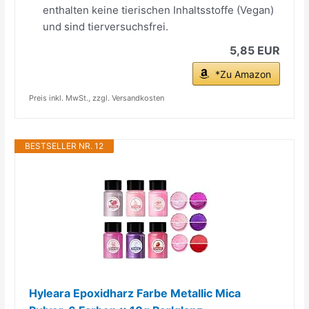
enthalten keine tierischen Inhaltsstoffe (Vegan)
und sind tierversuchsfrei.
5,85 EUR
*Zu Amazon
Preis inkl. MwSt., zzgl. Versandkosten
BESTSELLER NR. 12
Hyleara Epoxidharz Farbe Metallic Mica