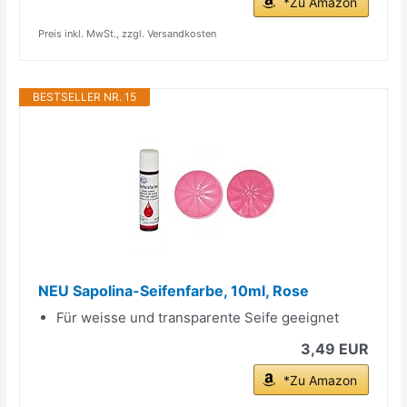
*Zu Amazon
Preis inkl. MwSt., zzgl. Versandkosten
BESTSELLER NR. 15
NEU Sapolina-Seifenfarbe, 10ml, Rose
Für weisse und transparente Seife geeignet
3,49 EUR
*Zu Amazon