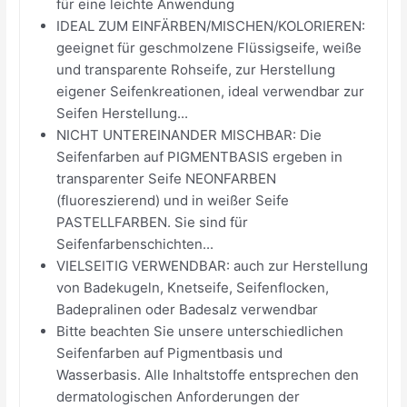
für eine leichte Anwendung
IDEAL ZUM EINFÄRBEN/MISCHEN/KOLORIEREN:
geeignet für geschmolzene Flüssigseife, weiße
und transparente Rohseife, zur Herstellung
eigener Seifenkreationen, ideal verwendbar zur
Seifen Herstellung...
NICHT UNTEREINANDER MISCHBAR: Die
Seifenfarben auf PIGMENTBASIS ergeben in
transparenter Seife NEONFARBEN
(fluoreszierend) und in weißer Seife
PASTELLFARBEN. Sie sind für
Seifenfarbenschichten...
VIELSEITIG VERWENDBAR: auch zur Herstellung
von Badekugeln, Knetseife, Seifenflocken,
Badepralinen oder Badesalz verwendbar
Bitte beachten Sie unsere unterschiedlichen
Seifenfarben auf Pigmentbasis und
Wasserbasis. Alle Inhaltstoffe entsprechen den
dermatologischen Anforderungen der