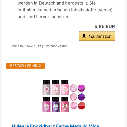
werden in Deutschland hergestellt. Sie
enthalten keine tierischen Inhaltsstoffe (Vegan)
und sind tierversuchsfrei.
5,85 EUR
*Zu Amazon
Preis inkl. MwSt., zzgl. Versandkosten
BESTSELLER NR. 2
Hyleara Epoxidharz Farbe Metallic Mica