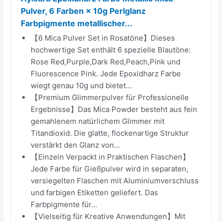
Pulver, 6 Farben × 10g Perlglanz
Farbpigmente metallischer...
【6 Mica Pulver Set in Rosatöne】Dieses
hochwertige Set enthält 6 spezielle Blautöne:
Rose Red,Purple,Dark Red,Peach,Pink und
Fluorescence Pink. Jede Epoxidharz Farbe
wiegt genau 10g und bietet...
【Premium Glimmerpulver für Professionelle
Ergebnisse】Das Mica Powder besteht aus fein
gemahlenem natürlichem Glimmer mit
Titandioxid. Die glatte, flockenartige Struktur
verstärkt den Glanz von...
【Einzeln Verpackt in Praktischen Flaschen】
Jede Farbe für Gießpulver wird in separaten,
versiegelten Flaschen mit Aluminiumverschluss
und farbigen Etiketten geliefert. Das
Farbpigmente für...
【Vielseitig für Kreative Anwendungen】Mit