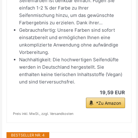
Seifenfarben ist denkbar einfach. Fügen Sie
einfach 1-2 % der Farbe zu Ihrer
Seifenmischung hinzu, um das gewünschte
Farbergebnis zu erzielen. Dank ihrer...
Gebrauchsfertig: Unsere Farben sind sofort
einsatzbereit und ermöglichen Ihnen eine
unkomplizierte Anwendung ohne aufwändige
Vorbereitung.
Nachhaltigkeit: Die hochwertigen Seifendüfte
werden in Deutschland hergestellt. Sie
enthalten keine tierischen Inhaltsstoffe (Vegan)
und sind tierversuchsfrei.
19,59 EUR
*Zu Amazon
Preis inkl. MwSt., zzgl. Versandkosten
BESTSELLER NR. 4