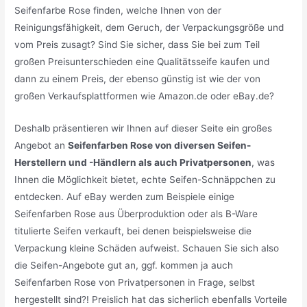
Seifenfarbe Rose finden, welche Ihnen von der
Reinigungsfähigkeit, dem Geruch, der Verpackungsgröße und
vom Preis zusagt? Sind Sie sicher, dass Sie bei zum Teil
großen Preisunterschieden eine Qualitätsseife kaufen und
dann zu einem Preis, der ebenso günstig ist wie der von
großen Verkaufsplattformen wie Amazon.de oder eBay.de?
Deshalb präsentieren wir Ihnen auf dieser Seite ein großes
Angebot an
Seifenfarben Rose von diversen Seifen-
Herstellern und -Händlern als auch Privatpersonen
, was
Ihnen die Möglichkeit bietet, echte Seifen-Schnäppchen zu
entdecken. Auf eBay werden zum Beispiele einige
Seifenfarben Rose aus Überproduktion oder als B-Ware
titulierte Seifen verkauft, bei denen beispielsweise die
Verpackung kleine Schäden aufweist. Schauen Sie sich also
die Seifen-Angebote gut an, ggf. kommen ja auch
Seifenfarben Rose von Privatpersonen in Frage, selbst
hergestellt sind?! Preislich hat das sicherlich ebenfalls Vorteile