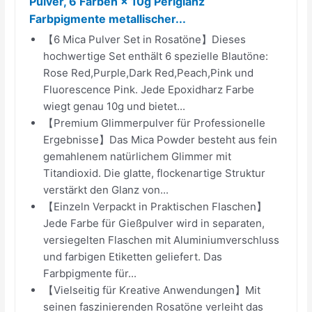
Pulver, 6 Farben × 10g Perlglanz
Farbpigmente metallischer...
【6 Mica Pulver Set in Rosatöne】Dieses
hochwertige Set enthält 6 spezielle Blautöne:
Rose Red,Purple,Dark Red,Peach,Pink und
Fluorescence Pink. Jede Epoxidharz Farbe
wiegt genau 10g und bietet...
【Premium Glimmerpulver für Professionelle
Ergebnisse】Das Mica Powder besteht aus fein
gemahlenem natürlichem Glimmer mit
Titandioxid. Die glatte, flockenartige Struktur
verstärkt den Glanz von...
【Einzeln Verpackt in Praktischen Flaschen】
Jede Farbe für Gießpulver wird in separaten,
versiegelten Flaschen mit Aluminiumverschluss
und farbigen Etiketten geliefert. Das
Farbpigmente für...
【Vielseitig für Kreative Anwendungen】Mit
seinen faszinierenden Rosatöne verleiht das