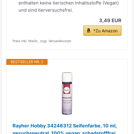
enthalten keine tierischen Inhaltsstoffe (Vegan)
und sind tierversuchsfrei.
3,49 EUR
*Zu Amazon
Preis inkl. MwSt., zzgl. Versandkosten
BESTSELLER NR. 2
Rayher Hobby 34246312 Seifenfarbe, 10 ml,
geruchsneutral, 100% vegan, schadstofffrei