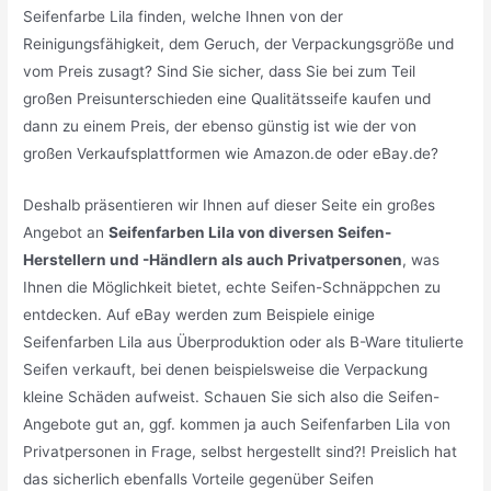
Seifenfarbe Lila finden, welche Ihnen von der
Reinigungsfähigkeit, dem Geruch, der Verpackungsgröße und
vom Preis zusagt? Sind Sie sicher, dass Sie bei zum Teil
großen Preisunterschieden eine Qualitätsseife kaufen und
dann zu einem Preis, der ebenso günstig ist wie der von
großen Verkaufsplattformen wie Amazon.de oder eBay.de?
Deshalb präsentieren wir Ihnen auf dieser Seite ein großes
Angebot an
Seifenfarben Lila von diversen Seifen-
Herstellern und -Händlern als auch Privatpersonen
, was
Ihnen die Möglichkeit bietet, echte Seifen-Schnäppchen zu
entdecken. Auf eBay werden zum Beispiele einige
Seifenfarben Lila aus Überproduktion oder als B-Ware titulierte
Seifen verkauft, bei denen beispielsweise die Verpackung
kleine Schäden aufweist. Schauen Sie sich also die Seifen-
Angebote gut an, ggf. kommen ja auch Seifenfarben Lila von
Privatpersonen in Frage, selbst hergestellt sind?! Preislich hat
das sicherlich ebenfalls Vorteile gegenüber Seifen