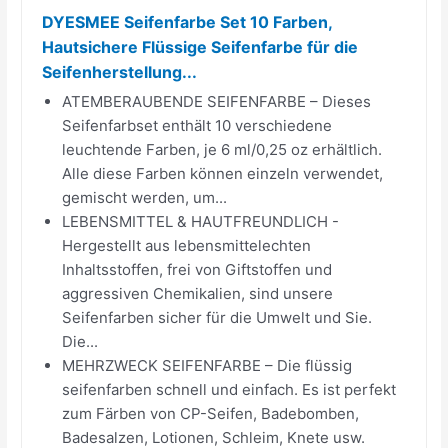
DYESMEE Seifenfarbe Set 10 Farben,
Hautsichere Flüssige Seifenfarbe für die
Seifenherstellung...
ATEMBERAUBENDE SEIFENFARBE – Dieses
Seifenfarbset enthält 10 verschiedene
leuchtende Farben, je 6 ml/0,25 oz erhältlich.
Alle diese Farben können einzeln verwendet,
gemischt werden, um...
LEBENSMITTEL & HAUTFREUNDLICH -
Hergestellt aus lebensmittelechten
Inhaltsstoffen, frei von Giftstoffen und
aggressiven Chemikalien, sind unsere
Seifenfarben sicher für die Umwelt und Sie.
Die...
MEHRZWECK SEIFENFARBE – Die flüssig
seifenfarben schnell und einfach. Es ist perfekt
zum Färben von CP-Seifen, Badebomben,
Badesalzen, Lotionen, Schleim, Knete usw.