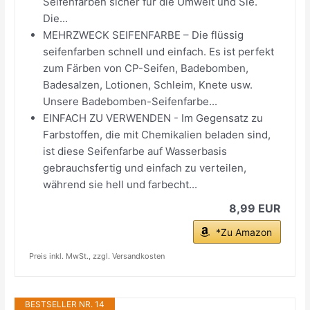
Seifenfarben sicher für die Umwelt und Sie.
Die...
MEHRZWECK SEIFENFARBE – Die flüssig
seifenfarben schnell und einfach. Es ist perfekt
zum Färben von CP-Seifen, Badebomben,
Badesalzen, Lotionen, Schleim, Knete usw.
Unsere Badebomben-Seifenfarbe...
EINFACH ZU VERWENDEN - Im Gegensatz zu
Farbstoffen, die mit Chemikalien beladen sind,
ist diese Seifenfarbe auf Wasserbasis
gebrauchsfertig und einfach zu verteilen,
während sie hell und farbecht...
8,99 EUR
*Zu Amazon
Preis inkl. MwSt., zzgl. Versandkosten
BESTSELLER NR. 14