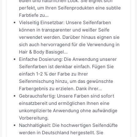
edlen und natürlichen Look. Sie eignet sich
perfekt, um Ihren Seifenprodukten eine subtile
Farbtiefe zu...
Vielseitig Einsetzbar: Unsere Seifenfarben
können in transparenter und weißer Seife
verwendet werden. Darüber hinaus eignen sie
sich auch hervorragend für die Verwendung in
Hair & Body Basisgel...
Einfache Dosierung: Die Anwendung unserer
Seifenfarben ist denkbar einfach. Fügen Sie
einfach 1-2 % der Farbe zu Ihrer
Seifenmischung hinzu, um das gewünschte
Farbergebnis zu erzielen. Dank ihrer...
Gebrauchsfertig: Unsere Farben sind sofort
einsatzbereit und ermöglichen Ihnen eine
unkomplizierte Anwendung ohne aufwändige
Vorbereitung.
Nachhaltigkeit: Die hochwertigen Seifendüfte
werden in Deutschland hergestellt. Sie