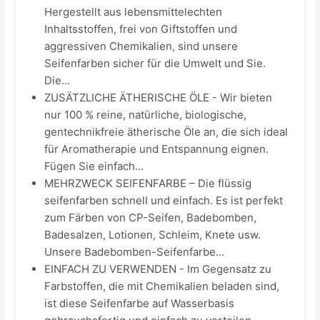
Hergestellt aus lebensmittelechten
Inhaltsstoffen, frei von Giftstoffen und
aggressiven Chemikalien, sind unsere
Seifenfarben sicher für die Umwelt und Sie.
Die...
ZUSÄTZLICHE ÄTHERISCHE ÖLE - Wir bieten
nur 100 % reine, natürliche, biologische,
gentechnikfreie ätherische Öle an, die sich ideal
für Aromatherapie und Entspannung eignen.
Fügen Sie einfach...
MEHRZWECK SEIFENFARBE – Die flüssig
seifenfarben schnell und einfach. Es ist perfekt
zum Färben von CP-Seifen, Badebomben,
Badesalzen, Lotionen, Schleim, Knete usw.
Unsere Badebomben-Seifenfarbe...
EINFACH ZU VERWENDEN - Im Gegensatz zu
Farbstoffen, die mit Chemikalien beladen sind,
ist diese Seifenfarbe auf Wasserbasis