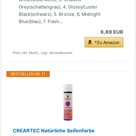
Grey(schattengrau), 4. Glossy/Luster
Black(schwarz), 5. Bronze, 6. Midnight
Blue(blau), 7. Flash...
6,89 EUR
*Zu Amazon
Preis inkl. MwSt., zzgl. Versandkosten
BESTSELLER NR. 11
CREARTEC Natürliche Seifenfarbe