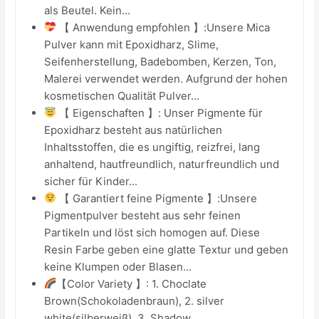
als Beutel. Kein...
【 Anwendung empfohlen 】:Unsere Mica
Pulver kann mit Epoxidharz, Slime,
Seifenherstellung, Badebomben, Kerzen, Ton,
Malerei verwendet werden. Aufgrund der hohen
kosmetischen Qualität Pulver...
【 Eigenschaften 】: Unser Pigmente für
Epoxidharz besteht aus natürlichen
Inhaltsstoffen, die es ungiftig, reizfrei, lang
anhaltend, hautfreundlich, naturfreundlich und
sicher für Kinder...
【 Garantiert feine Pigmente 】:Unsere
Pigmentpulver besteht aus sehr feinen
Partikeln und löst sich homogen auf. Diese
Resin Farbe geben eine glatte Textur und geben
keine Klumpen oder Blasen...
【Color Variety 】: 1. Choclate
Brown(Schokoladenbraun), 2. silver
white(silberweiß), 3. Shadow