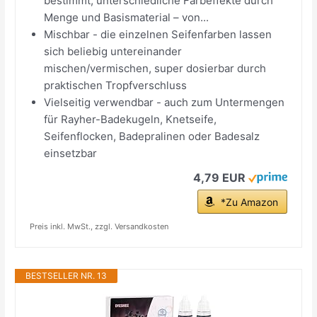
bestimmt, unterschiedliche Farbeffekte durch
Menge und Basismaterial – von...
Mischbar - die einzelnen Seifenfarben lassen
sich beliebig untereinander
mischen/vermischen, super dosierbar durch
praktischen Tropfverschluss
Vielseitig verwendbar - auch zum Untermengen
für Rayher-Badekugeln, Knetseife,
Seifenflocken, Badepralinen oder Badesalz
einsetzbar
4,79 EUR
*Zu Amazon
Preis inkl. MwSt., zzgl. Versandkosten
BESTSELLER NR. 13