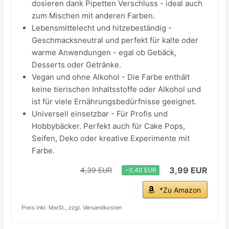
dosieren dank Pipetten Verschluss - ideal auch
zum Mischen mit anderen Farben.
Lebensmittelecht und hitzebeständig -
Geschmacksneutral und perfekt für kalte oder
warme Anwendungen - egal ob Gebäck,
Desserts oder Getränke.
Vegan und ohne Alkohol - Die Farbe enthält
keine tierischen Inhaltsstoffe oder Alkohol und
ist für viele Ernährungsbedürfnisse geeignet.
Universell einsetzbar - Für Profis und
Hobbybäcker. Perfekt auch für Cake Pops,
Seifen, Deko oder kreative Experimente mit
Farbe.
3,99 EUR
4,39 EUR
−0,40 EUR
*Zu Amazon
Preis inkl. MwSt., zzgl. Versandkosten