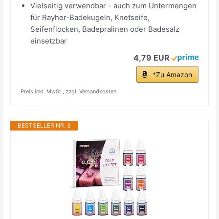
Vielseitig verwendbar - auch zum Untermengen
für Rayher-Badekugeln, Knetseife,
Seifenflocken, Badepralinen oder Badesalz
einsetzbar
4,79 EUR
*Zu Amazon
Preis inkl. MwSt., zzgl. Versandkosten
BESTSELLER NR. 3