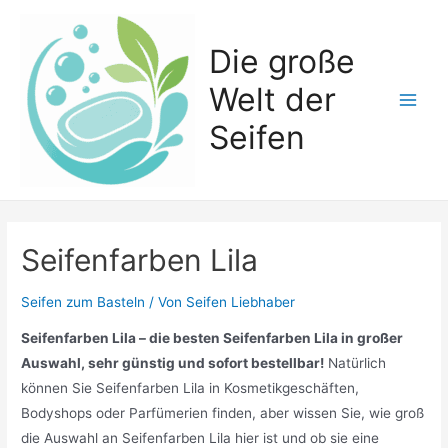
Zum
Inhalt
Die große
springen
Welt der
Main
Seifen
Men
Seifenfarben Lila
Seifen zum Basteln
/ Von
Seifen Liebhaber
Seifenfarben Lila – die besten Seifenfarben Lila in großer
Auswahl, sehr günstig und sofort bestellbar!
Natürlich
können Sie Seifenfarben Lila in Kosmetikgeschäften,
Bodyshops oder Parfümerien finden, aber wissen Sie, wie groß
die Auswahl an Seifenfarben Lila hier ist und ob sie eine