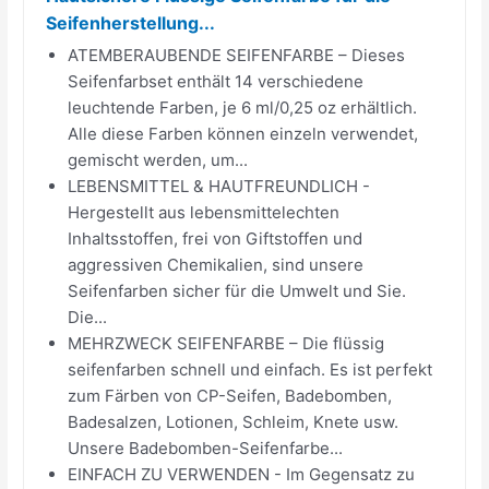
Seifenherstellung...
ATEMBERAUBENDE SEIFENFARBE – Dieses
Seifenfarbset enthält 14 verschiedene
leuchtende Farben, je 6 ml/0,25 oz erhältlich.
Alle diese Farben können einzeln verwendet,
gemischt werden, um...
LEBENSMITTEL & HAUTFREUNDLICH -
Hergestellt aus lebensmittelechten
Inhaltsstoffen, frei von Giftstoffen und
aggressiven Chemikalien, sind unsere
Seifenfarben sicher für die Umwelt und Sie.
Die...
MEHRZWECK SEIFENFARBE – Die flüssig
seifenfarben schnell und einfach. Es ist perfekt
zum Färben von CP-Seifen, Badebomben,
Badesalzen, Lotionen, Schleim, Knete usw.
Unsere Badebomben-Seifenfarbe...
EINFACH ZU VERWENDEN - Im Gegensatz zu