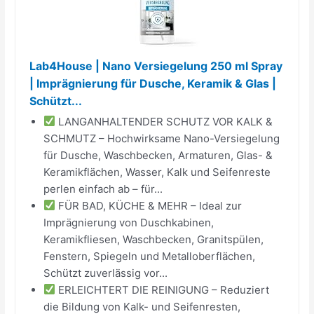
Lab4House | Nano Versiegelung 250 ml Spray
| Imprägnierung für Dusche, Keramik & Glas |
Schützt...
LANGANHALTENDER SCHUTZ VOR KALK &
SCHMUTZ – Hochwirksame Nano-Versiegelung
für Dusche, Waschbecken, Armaturen, Glas- &
Keramikflächen, Wasser, Kalk und Seifenreste
perlen einfach ab – für...
FÜR BAD, KÜCHE & MEHR – Ideal zur
Imprägnierung von Duschkabinen,
Keramikfliesen, Waschbecken, Granitspülen,
Fenstern, Spiegeln und Metalloberflächen,
Schützt zuverlässig vor...
ERLEICHTERT DIE REINIGUNG – Reduziert
die Bildung von Kalk- und Seifenresten,