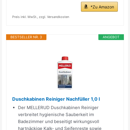
*Zu Amazon
Preis inkl. MwSt., zzgl. Versandkosten
BESTSELLER NR. 3
ANGEBOT
Duschkabinen Reiniger Nachfüller 1,0 l
Der MELLERUD Duschkabinen Reiniger
verbreitet hygienische Sauberkeit im
Badezimmer und beseitigt wirkungsvoll
hartnäckige Kalk- und Seifenreste sowie