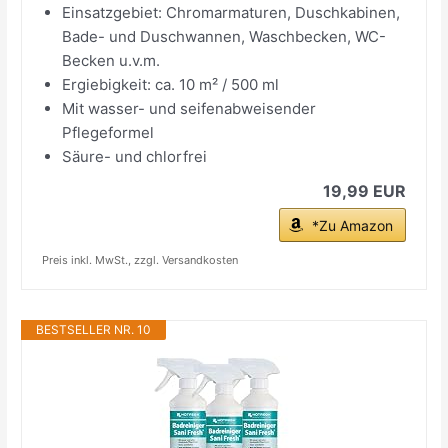
Einsatzgebiet: Chromarmaturen, Duschkabinen,
Bade- und Duschwannen, Waschbecken, WC-
Becken u.v.m.
Ergiebigkeit: ca. 10 m² / 500 ml
Mit wasser- und seifenabweisender
Pflegeformel
Säure- und chlorfrei
19,99 EUR
*Zu Amazon
Preis inkl. MwSt., zzgl. Versandkosten
BESTSELLER NR. 10