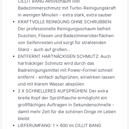
CILLIT BANG Aktivschaum löst
Badezimmerschmutz mit Turbo-Reinigungskraft
in wenigen Minuten - extra stark, extra sauber
KRAFTVOLLE REINIGUNG OHNE SCHRUBBEN:
Der professionelle Reinigungsschaum befreit
Duschen, Fliesen und Badezimmeroberflächen
von Seifenresten und sorgt für strahlenden
Glanz - auch auf großen...
ENTFERNT HARTNÄCKIGEN SCHMUTZ: Auch
hartnäckiger Schmutz wird durch das
Badreinigungsmittel mit Power-Formel schnell
entfernt - einfach aufsprühen, einwirken lassen
und mit klarem Wasser abspülen
2 X SCHNELLERES AUFSPRÜHEN: Der extra
breite Kopf der Sprühflasche ermöglicht ein
großflächiges Auftragen in Sekundenschnelle -
damit mehr Zeit für die schönen Dinge im Leben
bleibt
LIEFERUMFANG: 1 x 600 ml CILLIT BANG