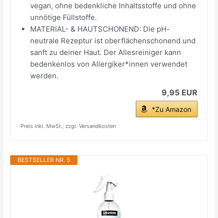
vegan, ohne bedenkliche Inhaltsstoffe und ohne
unnötige Füllstoffe.
MATERIAL- & HAUTSCHONEND: Die pH-
neutrale Rezeptur ist oberflächenschonend und
sanft zu deiner Haut. Der Allesreiniger kann
bedenkenlos von Allergiker*innen verwendet
werden.
9,95 EUR
*Zu Amazon
Preis inkl. MwSt., zzgl. Versandkosten
BESTSELLER NR. 5