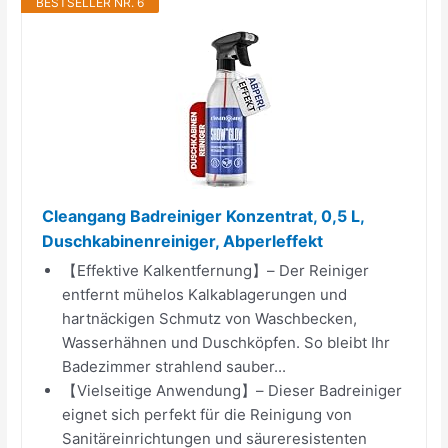
BESTSELLER NR. 6
Cleangang Badreiniger Konzentrat, 0,5 L,
Duschkabinenreiniger, Abperleffekt
【Effektive Kalkentfernung】– Der Reiniger
entfernt mühelos Kalkablagerungen und
hartnäckigen Schmutz von Waschbecken,
Wasserhähnen und Duschköpfen. So bleibt Ihr
Badezimmer strahlend sauber...
【Vielseitige Anwendung】– Dieser Badreiniger
eignet sich perfekt für die Reinigung von
Sanitäreinrichtungen und säureresistenten