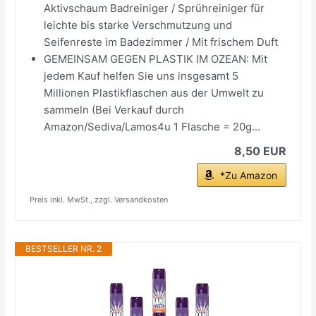
Aktivschaum Badreiniger / Sprühreiniger für
leichte bis starke Verschmutzung und
Seifenreste im Badezimmer / Mit frischem Duft
GEMEINSAM GEGEN PLASTIK IM OZEAN: Mit
jedem Kauf helfen Sie uns insgesamt 5
Millionen Plastikflaschen aus der Umwelt zu
sammeln (Bei Verkauf durch
Amazon/Sediva/Lamos4u 1 Flasche = 20g...
8,50 EUR
*Zu Amazon
Preis inkl. MwSt., zzgl. Versandkosten
BESTSELLER NR. 2