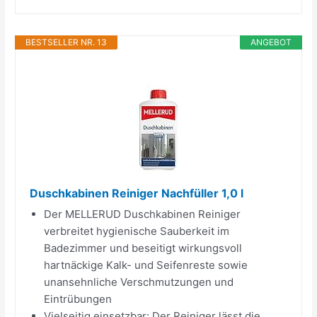
BESTSELLER NR. 13
ANGEBOT
Duschkabinen Reiniger Nachfüller 1,0 l
Der MELLERUD Duschkabinen Reiniger
verbreitet hygienische Sauberkeit im
Badezimmer und beseitigt wirkungsvoll
hartnäckige Kalk- und Seifenreste sowie
unansehnliche Verschmutzungen und
Eintrübungen
Vielseitig einsetzbar: Der Reiniger lässt die