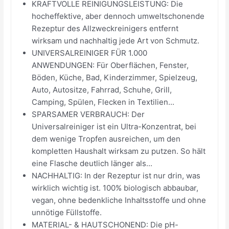
KRAFTVOLLE REINIGUNGSLEISTUNG: Die
hocheffektive, aber dennoch umweltschonende
Rezeptur des Allzweckreinigers entfernt
wirksam und nachhaltig jede Art von Schmutz.
UNIVERSALREINIGER FÜR 1.000
ANWENDUNGEN: Für Oberflächen, Fenster,
Böden, Küche, Bad, Kinderzimmer, Spielzeug,
Auto, Autositze, Fahrrad, Schuhe, Grill,
Camping, Spülen, Flecken in Textilien...
SPARSAMER VERBRAUCH: Der
Universalreiniger ist ein Ultra-Konzentrat, bei
dem wenige Tropfen ausreichen, um den
kompletten Haushalt wirksam zu putzen. So hält
eine Flasche deutlich länger als...
NACHHALTIG: In der Rezeptur ist nur drin, was
wirklich wichtig ist. 100% biologisch abbaubar,
vegan, ohne bedenkliche Inhaltsstoffe und ohne
unnötige Füllstoffe.
MATERIAL- & HAUTSCHONEND: Die pH-