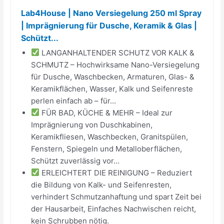
Lab4House | Nano Versiegelung 250 ml Spray
| Imprägnierung für Dusche, Keramik & Glas |
Schützt...
LANGANHALTENDER SCHUTZ VOR KALK &
SCHMUTZ – Hochwirksame Nano-Versiegelung
für Dusche, Waschbecken, Armaturen, Glas- &
Keramikflächen, Wasser, Kalk und Seifenreste
perlen einfach ab – für...
FÜR BAD, KÜCHE & MEHR – Ideal zur
Imprägnierung von Duschkabinen,
Keramikfliesen, Waschbecken, Granitspülen,
Fenstern, Spiegeln und Metalloberflächen,
Schützt zuverlässig vor...
ERLEICHTERT DIE REINIGUNG – Reduziert
die Bildung von Kalk- und Seifenresten,
verhindert Schmutzanhaftung und spart Zeit bei
der Hausarbeit, Einfaches Nachwischen reicht,
kein Schrubben nötig.