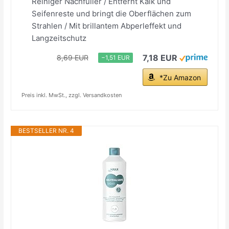
Reiniger Nachfüller / Entfernt Kalk und
Seifenreste und bringt die Oberflächen zum
Strahlen / Mit brillantem Abperleffekt und
Langzeitschutz
7,18 EUR
8,69 EUR
−1,51 EUR
*Zu Amazon
Preis inkl. MwSt., zzgl. Versandkosten
BESTSELLER NR. 4