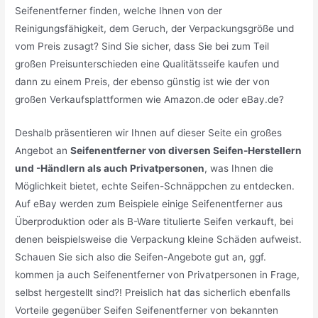
Seifenentferner finden, welche Ihnen von der
Reinigungsfähigkeit, dem Geruch, der Verpackungsgröße und
vom Preis zusagt? Sind Sie sicher, dass Sie bei zum Teil
großen Preisunterschieden eine Qualitätsseife kaufen und
dann zu einem Preis, der ebenso günstig ist wie der von
großen Verkaufsplattformen wie Amazon.de oder eBay.de?
Deshalb präsentieren wir Ihnen auf dieser Seite ein großes
Angebot an
Seifenentferner von diversen Seifen-Herstellern
und -Händlern als auch Privatpersonen
, was Ihnen die
Möglichkeit bietet, echte Seifen-Schnäppchen zu entdecken.
Auf eBay werden zum Beispiele einige Seifenentferner aus
Überproduktion oder als B-Ware titulierte Seifen verkauft, bei
denen beispielsweise die Verpackung kleine Schäden aufweist.
Schauen Sie sich also die Seifen-Angebote gut an, ggf.
kommen ja auch Seifenentferner von Privatpersonen in Frage,
selbst hergestellt sind?! Preislich hat das sicherlich ebenfalls
Vorteile gegenüber Seifen Seifenentferner von bekannten