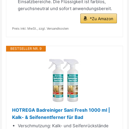
Einsatzbereiche. Die Flüssigkeit ist farblos,
geruchsneutral und sofort anwendungsbereit.
*Zu Amazon
Preis inkl. MwSt., zzgl. Versandkosten
BESTSELLER NR. 9
HOTREGA Badreiniger Sani Fresh 1000 ml |
Kalk- & Seifenentferner für Bad
Verschmutzung: Kalk- und Seifenrückstände