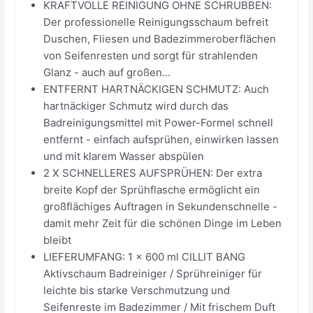
KRAFTVOLLE REINIGUNG OHNE SCHRUBBEN:
Der professionelle Reinigungsschaum befreit
Duschen, Fliesen und Badezimmeroberflächen
von Seifenresten und sorgt für strahlenden
Glanz - auch auf großen...
ENTFERNT HARTNÄCKIGEN SCHMUTZ: Auch
hartnäckiger Schmutz wird durch das
Badreinigungsmittel mit Power-Formel schnell
entfernt - einfach aufsprühen, einwirken lassen
und mit klarem Wasser abspülen
2 X SCHNELLERES AUFSPRÜHEN: Der extra
breite Kopf der Sprühflasche ermöglicht ein
großflächiges Auftragen in Sekundenschnelle -
damit mehr Zeit für die schönen Dinge im Leben
bleibt
LIEFERUMFANG: 1 x 600 ml CILLIT BANG
Aktivschaum Badreiniger / Sprühreiniger für
leichte bis starke Verschmutzung und
Seifenreste im Badezimmer / Mit frischem Duft