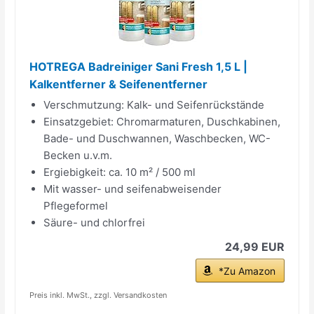
HOTREGA Badreiniger Sani Fresh 1,5 L |
Kalkentferner & Seifenentferner
Verschmutzung: Kalk- und Seifenrückstände
Einsatzgebiet: Chromarmaturen, Duschkabinen,
Bade- und Duschwannen, Waschbecken, WC-
Becken u.v.m.
Ergiebigkeit: ca. 10 m² / 500 ml
Mit wasser- und seifenabweisender
Pflegeformel
Säure- und chlorfrei
24,99 EUR
*Zu Amazon
Preis inkl. MwSt., zzgl. Versandkosten