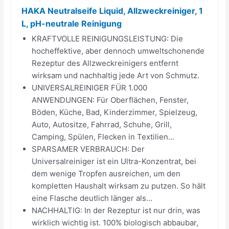
HAKA Neutralseife Liquid, Allzweckreiniger, 1
L, pH-neutrale Reinigung
KRAFTVOLLE REINIGUNGSLEISTUNG: Die
hocheffektive, aber dennoch umweltschonende
Rezeptur des Allzweckreinigers entfernt
wirksam und nachhaltig jede Art von Schmutz.
UNIVERSALREINIGER FÜR 1.000
ANWENDUNGEN: Für Oberflächen, Fenster,
Böden, Küche, Bad, Kinderzimmer, Spielzeug,
Auto, Autositze, Fahrrad, Schuhe, Grill,
Camping, Spülen, Flecken in Textilien...
SPARSAMER VERBRAUCH: Der
Universalreiniger ist ein Ultra-Konzentrat, bei
dem wenige Tropfen ausreichen, um den
kompletten Haushalt wirksam zu putzen. So hält
eine Flasche deutlich länger als...
NACHHALTIG: In der Rezeptur ist nur drin, was
wirklich wichtig ist. 100% biologisch abbaubar,