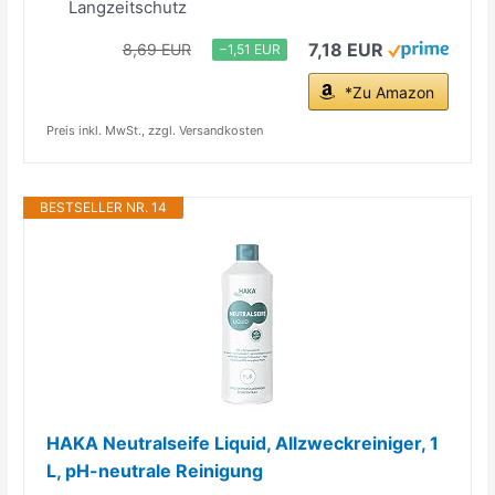
Langzeitschutz
7,18 EUR
8,69 EUR
−1,51 EUR
*Zu Amazon
Preis inkl. MwSt., zzgl. Versandkosten
BESTSELLER NR. 14
HAKA Neutralseife Liquid, Allzweckreiniger, 1
L, pH-neutrale Reinigung