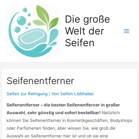
Zum
Inhalt
Die große
springen
Welt der
Main
Seifen
Men
Seifenentferner
Seifen zur Reinigung
/ Von
Seifen Liebhaber
Seifenentferner – die besten Seifenentferner in großer
Auswahl, sehr günstig und sofort bestellbar!
Natürlich
können Sie Seifenentferner in Kosmetikgeschäften, Bodyshops
oder Parfümerien finden, aber wissen Sie, wie groß die
Auswahl an Seifenentferner hier ist und ob sie eine