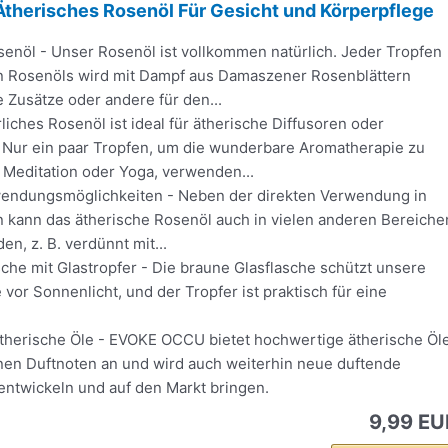
herisches Rosenöl Für Gesicht und Körperpflege
senöl - Unser Rosenöl ist vollkommen natürlich. Jeder Tropfen
n Rosenöls wird mit Dampf aus Damaszener Rosenblättern
e Zusätze oder andere für den...
liches Rosenöl ist ideal für ätherische Diffusoren oder
. Nur ein paar Tropfen, um die wunderbare Aromatherapie zu
 Meditation oder Yoga, verwenden...
rwendungsmöglichkeiten - Neben der direkten Verwendung in
n kann das ätherische Rosenöl auch in vielen anderen Bereiche
en, z. B. verdünnt mit...
che mit Glastropfer - Die braune Glasflasche schützt unsere
 vor Sonnenlicht, und der Tropfer ist praktisch für eine
erische Öle - EVOKE OCCU bietet hochwertige ätherische Öl
nen Duftnoten an und wird auch weiterhin neue duftende
entwickeln und auf den Markt bringen.
9,99 EU