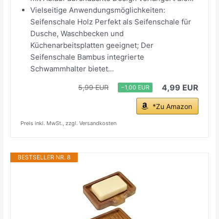
Vielseitige Anwendungsmöglichkeiten:
Seifenschale Holz Perfekt als Seifenschale für
Dusche, Waschbecken und
Küchenarbeitsplatten geeignet; Der
Seifenschale Bambus integrierte
Schwammhalter bietet...
4,99 EUR
5,99 EUR
−1,00 EUR
*Zu Amazon
Preis inkl. MwSt., zzgl. Versandkosten
BESTSELLER NR. 8