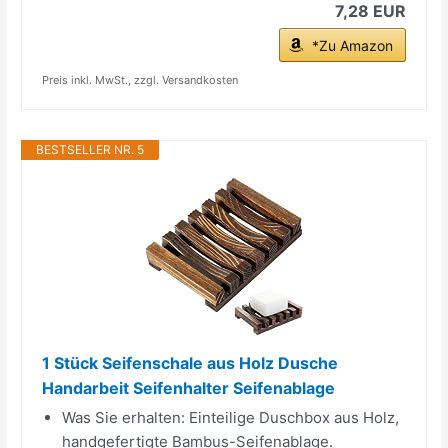
7,28 EUR
*Zu Amazon
Preis inkl. MwSt., zzgl. Versandkosten
BESTSELLER NR. 5
1 Stück Seifenschale aus Holz Dusche
Handarbeit Seifenhalter Seifenablage
Was Sie erhalten: Einteilige Duschbox aus Holz,
handgefertigte Bambus-Seifenablage.