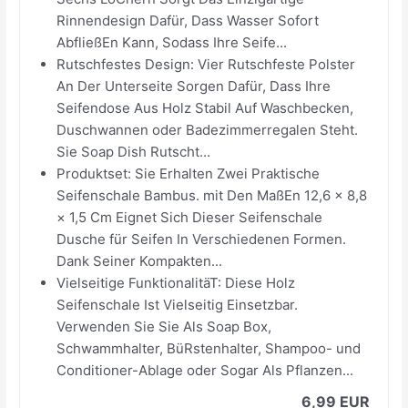
Rinnendesign Dafür, Dass Wasser Sofort
AbfließEn Kann, Sodass Ihre Seife...
Rutschfestes Design: Vier Rutschfeste Polster
An Der Unterseite Sorgen Dafür, Dass Ihre
Seifendose Aus Holz Stabil Auf Waschbecken,
Duschwannen oder Badezimmerregalen Steht.
Sie Soap Dish Rutscht...
Produktset: Sie Erhalten Zwei Praktische
Seifenschale Bambus. mit Den MaßEn 12,6 × 8,8
× 1,5 Cm Eignet Sich Dieser Seifenschale
Dusche für Seifen In Verschiedenen Formen.
Dank Seiner Kompakten...
Vielseitige FunktionalitäT: Diese Holz
Seifenschale Ist Vielseitig Einsetzbar.
Verwenden Sie Sie Als Soap Box,
Schwammhalter, BüRstenhalter, Shampoo- und
Conditioner-Ablage oder Sogar Als Pflanzen...
6,99 EUR