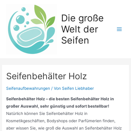
Zum
Inhalt
Die große
springen
Welt der
Main
Seifen
Men
Seifenbehälter Holz
Seifenaufbewahrungen
/ Von
Seifen Liebhaber
Seifenbehälter Holz – die besten Seifenbehälter Holz in
großer Auswahl, sehr günstig und sofort bestellbar!
Natürlich können Sie Seifenbehälter Holz in
Kosmetikgeschäften, Bodyshops oder Parfümerien finden,
aber wissen Sie, wie groß die Auswahl an Seifenbehälter Holz