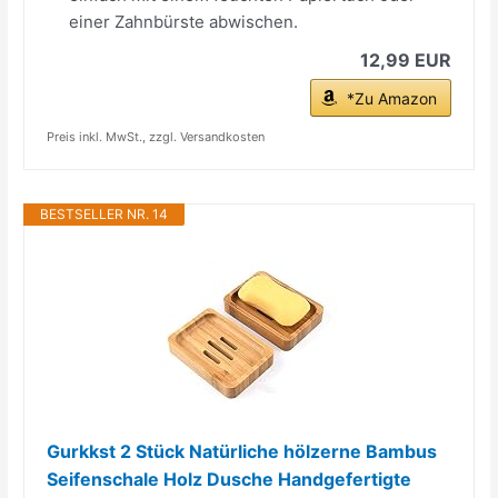
einer Zahnbürste abwischen.
12,99 EUR
*Zu Amazon
Preis inkl. MwSt., zzgl. Versandkosten
BESTSELLER NR. 14
Gurkkst 2 Stück Natürliche hölzerne Bambus
Seifenschale Holz Dusche Handgefertigte