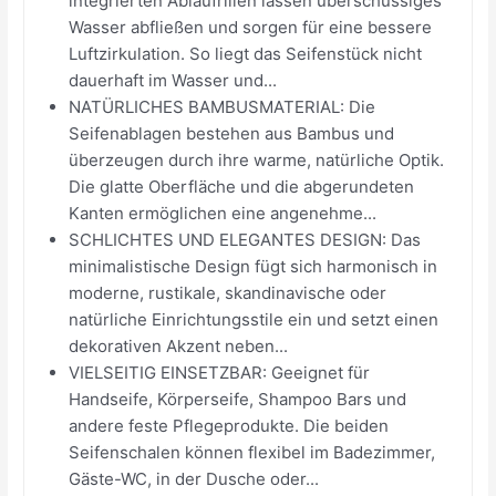
integrierten Ablaufrillen lassen überschüssiges
Wasser abfließen und sorgen für eine bessere
Luftzirkulation. So liegt das Seifenstück nicht
dauerhaft im Wasser und...
NATÜRLICHES BAMBUSMATERIAL: Die
Seifenablagen bestehen aus Bambus und
überzeugen durch ihre warme, natürliche Optik.
Die glatte Oberfläche und die abgerundeten
Kanten ermöglichen eine angenehme...
SCHLICHTES UND ELEGANTES DESIGN: Das
minimalistische Design fügt sich harmonisch in
moderne, rustikale, skandinavische oder
natürliche Einrichtungsstile ein und setzt einen
dekorativen Akzent neben...
VIELSEITIG EINSETZBAR: Geeignet für
Handseife, Körperseife, Shampoo Bars und
andere feste Pflegeprodukte. Die beiden
Seifenschalen können flexibel im Badezimmer,
Gäste-WC, in der Dusche oder...