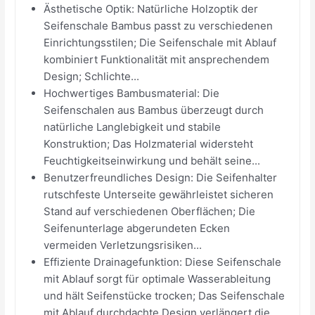
Ästhetische Optik: Natürliche Holzoptik der
Seifenschale Bambus passt zu verschiedenen
Einrichtungsstilen; Die Seifenschale mit Ablauf
kombiniert Funktionalität mit ansprechendem
Design; Schlichte...
Hochwertiges Bambusmaterial: Die
Seifenschalen aus Bambus überzeugt durch
natürliche Langlebigkeit und stabile
Konstruktion; Das Holzmaterial widersteht
Feuchtigkeitseinwirkung und behält seine...
Benutzerfreundliches Design: Die Seifenhalter
rutschfeste Unterseite gewährleistet sicheren
Stand auf verschiedenen Oberflächen; Die
Seifenunterlage abgerundeten Ecken
vermeiden Verletzungsrisiken...
Effiziente Drainagefunktion: Diese Seifenschale
mit Ablauf sorgt für optimale Wasserableitung
und hält Seifenstücke trocken; Das Seifenschale
mit Ablauf durchdachte Design verlängert die...