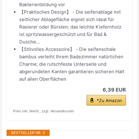
Bakterienbildung vor
【Praktisches Design】 - Die seifenablage mit
seitlicher Ablagefläche eignet sich ideal für
Rasierer oder Bürsten; das leichte Kiefernholz
ist spritzwassergeschützt und für Bad &
Dusche...
【Stilvolles Accessoire】 - Die seifenschale
bambus verleiht Ihrem Badezimmer natürlichen
Charme; die rutschfeste Unterseite und
abgerundeten Kanten garantieren sicheren Halt
auf allen Oberflächen
6,39 EUR
*Zu Amazon
Preis inkl. MwSt., zzgl. Versandkosten
BESTSELLER NR. 3