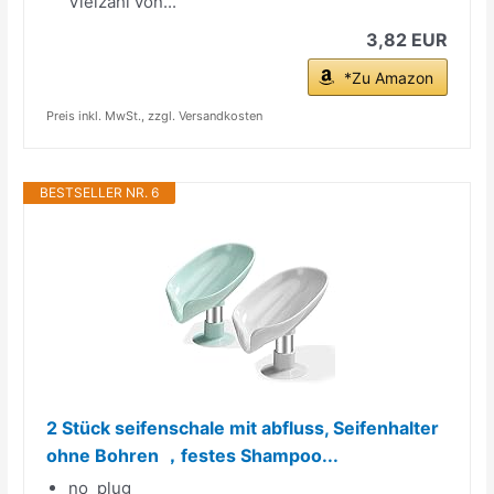
Vielzahl von...
3,82 EUR
*Zu Amazon
Preis inkl. MwSt., zzgl. Versandkosten
BESTSELLER NR. 6
2 Stück seifenschale mit abfluss, Seifenhalter
ohne Bohren ，festes Shampoo...
no_plug