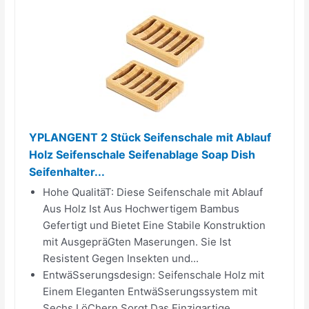
YPLANGENT 2 Stück Seifenschale mit Ablauf
Holz Seifenschale Seifenablage Soap Dish
Seifenhalter...
Hohe QualitäT: Diese Seifenschale mit Ablauf
Aus Holz Ist Aus Hochwertigem Bambus
Gefertigt und Bietet Eine Stabile Konstruktion
mit AusgepräGten Maserungen. Sie Ist
Resistent Gegen Insekten und...
EntwäSserungsdesign: Seifenschale Holz mit
Einem Eleganten EntwäSserungssystem mit
Sechs LöChern Sorgt Das Einzigartige