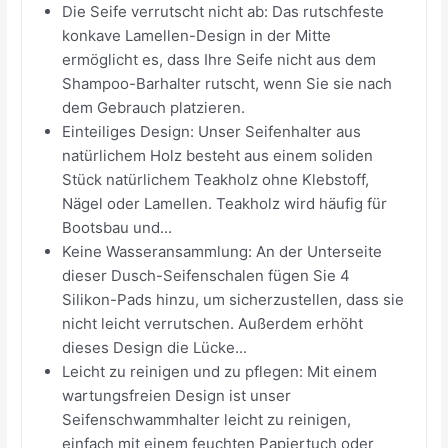
Die Seife verrutscht nicht ab: Das rutschfeste
konkave Lamellen-Design in der Mitte
ermöglicht es, dass Ihre Seife nicht aus dem
Shampoo-Barhalter rutscht, wenn Sie sie nach
dem Gebrauch platzieren.
Einteiliges Design: Unser Seifenhalter aus
natürlichem Holz besteht aus einem soliden
Stück natürlichem Teakholz ohne Klebstoff,
Nägel oder Lamellen. Teakholz wird häufig für
Bootsbau und...
Keine Wasseransammlung: An der Unterseite
dieser Dusch-Seifenschalen fügen Sie 4
Silikon-Pads hinzu, um sicherzustellen, dass sie
nicht leicht verrutschen. Außerdem erhöht
dieses Design die Lücke...
Leicht zu reinigen und zu pflegen: Mit einem
wartungsfreien Design ist unser
Seifenschwammhalter leicht zu reinigen,
einfach mit einem feuchten Papiertuch oder