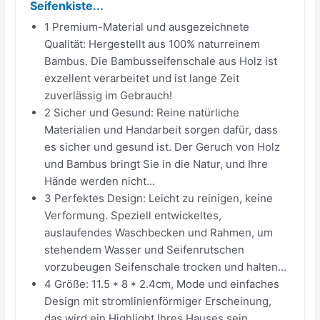
Seifenkiste...
1 Premium-Material und ausgezeichnete
Qualität: Hergestellt aus 100% naturreinem
Bambus. Die Bambusseifenschale aus Holz ist
exzellent verarbeitet und ist lange Zeit
zuverlässig im Gebrauch!
2 Sicher und Gesund: Reine natürliche
Materialien und Handarbeit sorgen dafür, dass
es sicher und gesund ist. Der Geruch von Holz
und Bambus bringt Sie in die Natur, und Ihre
Hände werden nicht...
3 Perfektes Design: Leicht zu reinigen, keine
Verformung. Speziell entwickeltes,
auslaufendes Waschbecken und Rahmen, um
stehendem Wasser und Seifenrutschen
vorzubeugen Seifenschale trocken und halten...
4 Größe: 11.5 * 8 * 2.4cm, Mode und einfaches
Design mit stromlinienförmiger Erscheinung,
das wird ein Highlight Ihres Hauses sein.