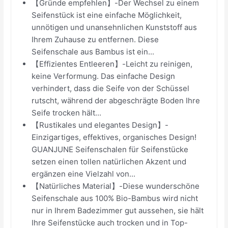
【Gründe empfehlen】-Der Wechsel zu einem
Seifenstück ist eine einfache Möglichkeit,
unnötigen und unansehnlichen Kunststoff aus
Ihrem Zuhause zu entfernen. Diese
Seifenschale aus Bambus ist ein...
【Effizientes Entleeren】-Leicht zu reinigen,
keine Verformung. Das einfache Design
verhindert, dass die Seife von der Schüssel
rutscht, während der abgeschrägte Boden Ihre
Seife trocken hält...
【Rustikales und elegantes Design】-
Einzigartiges, effektives, organisches Design!
GUANJUNE Seifenschalen für Seifenstücke
setzen einen tollen natürlichen Akzent und
ergänzen eine Vielzahl von...
【Natürliches Material】-Diese wunderschöne
Seifenschale aus 100% Bio-Bambus wird nicht
nur in Ihrem Badezimmer gut aussehen, sie hält
Ihre Seifenstücke auch trocken und in Top-