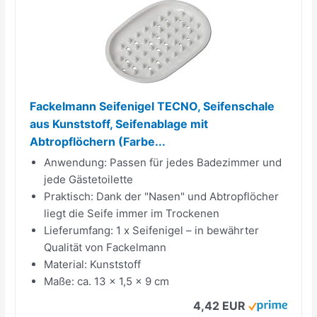
Fackelmann Seifenigel TECNO, Seifenschale
aus Kunststoff, Seifenablage mit
Abtropflöchern (Farbe...
Anwendung: Passen für jedes Badezimmer und
jede Gästetoilette
Praktisch: Dank der "Nasen" und Abtropflöcher
liegt die Seife immer im Trockenen
Lieferumfang: 1 x Seifenigel – in bewährter
Qualität von Fackelmann
Material: Kunststoff
Maße: ca. 13 x 1,5 x 9 cm
4,42 EUR