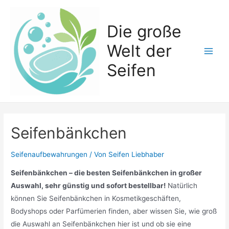
Zum
Inhalt
Die große
springen
Welt der
Main
Seifen
Men
Seifenbänkchen
Seifenaufbewahrungen
/ Von
Seifen Liebhaber
Seifenbänkchen – die besten Seifenbänkchen in großer
Auswahl, sehr günstig und sofort bestellbar!
Natürlich
können Sie Seifenbänkchen in Kosmetikgeschäften,
Bodyshops oder Parfümerien finden, aber wissen Sie, wie groß
die Auswahl an Seifenbänkchen hier ist und ob sie eine