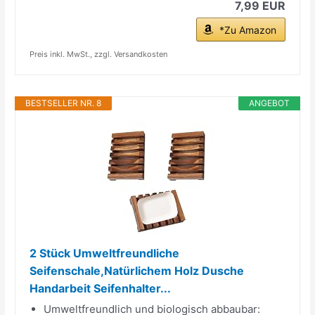
7,99 EUR
*Zu Amazon
Preis inkl. MwSt., zzgl. Versandkosten
BESTSELLER NR. 8
ANGEBOT
2 Stück Umweltfreundliche
Seifenschale,Natürlichem Holz Dusche
Handarbeit Seifenhalter...
Umweltfreundlich und biologisch abbaubar: