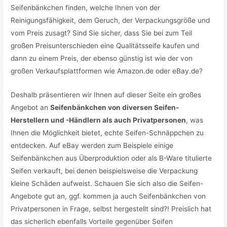
Seifenbänkchen finden, welche Ihnen von der
Reinigungsfähigkeit, dem Geruch, der Verpackungsgröße und
vom Preis zusagt? Sind Sie sicher, dass Sie bei zum Teil
großen Preisunterschieden eine Qualitätsseife kaufen und
dann zu einem Preis, der ebenso günstig ist wie der von
großen Verkaufsplattformen wie Amazon.de oder eBay.de?
Deshalb präsentieren wir Ihnen auf dieser Seite ein großes
Angebot an
Seifenbänkchen von diversen Seifen-
Herstellern und -Händlern als auch Privatpersonen
, was
Ihnen die Möglichkeit bietet, echte Seifen-Schnäppchen zu
entdecken. Auf eBay werden zum Beispiele einige
Seifenbänkchen aus Überproduktion oder als B-Ware titulierte
Seifen verkauft, bei denen beispielsweise die Verpackung
kleine Schäden aufweist. Schauen Sie sich also die Seifen-
Angebote gut an, ggf. kommen ja auch Seifenbänkchen von
Privatpersonen in Frage, selbst hergestellt sind?! Preislich hat
das sicherlich ebenfalls Vorteile gegenüber Seifen