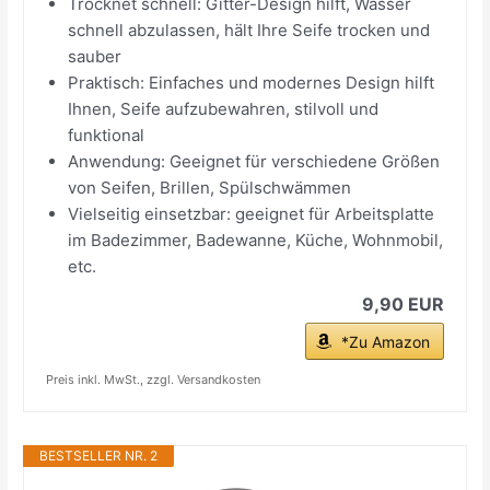
Trocknet schnell: Gitter-Design hilft, Wasser
schnell abzulassen, hält Ihre Seife trocken und
sauber
Praktisch: Einfaches und modernes Design hilft
Ihnen, Seife aufzubewahren, stilvoll und
funktional
Anwendung: Geeignet für verschiedene Größen
von Seifen, Brillen, Spülschwämmen
Vielseitig einsetzbar: geeignet für Arbeitsplatte
im Badezimmer, Badewanne, Küche, Wohnmobil,
etc.
9,90 EUR
*Zu Amazon
Preis inkl. MwSt., zzgl. Versandkosten
BESTSELLER NR. 2