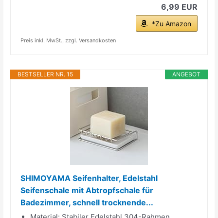
6,99 EUR
*Zu Amazon
Preis inkl. MwSt., zzgl. Versandkosten
BESTSELLER NR. 15
ANGEBOT
SHIMOYAMA Seifenhalter, Edelstahl
Seifenschale mit Abtropfschale für
Badezimmer, schnell trocknende...
Material:​​ Stabiler Edelstahl 304-Rahmen