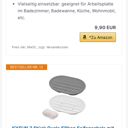
Vielseitig einsetzbar: geeignet für Arbeitsplatte
im Badezimmer, Badewanne, Küche, Wohnmobil,
etc.
9,90 EUR
*Zu Amazon
Preis inkl. MwSt., zzgl. Versandkosten
BESTSELLER NR. 12
KYSUN 2 Stück Ovale Silikon Seifenschale mit