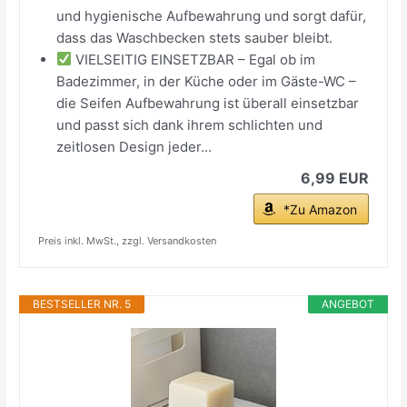
und hygienische Aufbewahrung und sorgt dafür,
dass das Waschbecken stets sauber bleibt.
VIELSEITIG EINSETZBAR – Egal ob im
Badezimmer, in der Küche oder im Gäste-WC –
die Seifen Aufbewahrung ist überall einsetzbar
und passt sich dank ihrem schlichten und
zeitlosen Design jeder...
6,99 EUR
*Zu Amazon
Preis inkl. MwSt., zzgl. Versandkosten
BESTSELLER NR. 5
ANGEBOT