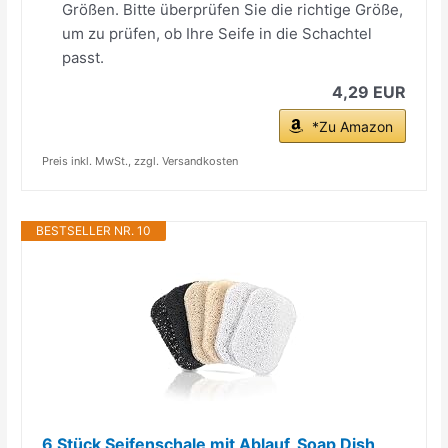
Größen. Bitte überprüfen Sie die richtige Größe,
um zu prüfen, ob Ihre Seife in die Schachtel
passt.
4,29 EUR
*Zu Amazon
Preis inkl. MwSt., zzgl. Versandkosten
BESTSELLER NR. 10
6 Stück Seifenschale mit Ablauf, Soap Dish,