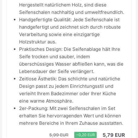
Hergestellt natürlichem Holz, sind diese
Seifenschalen nachhaltig und umweltfreundlich.
Handgefertigte Qualität: Jede Seifenschale ist
handgefertigt und zeichnet sich durch robuste
Verarbeitung sowie eine einzigartige
Holzstruktur aus.
Praktisches Design: Die Seifenablage hält Ihre
Seife trocken und sauber, indem
überschüssiges Wasser abfließen kann, was die
Lebensdauer der Seife verlängert.
Zeitlose Ästhetik: Das schlichte und natürliche
Design passt zu jedem Einrichtungsstil und
verleiht Ihrem Badezimmer oder Ihrer Küche
eine warme Atmosphäre.
2er-Packung: Mit zwei Seifenschalen im Set
erhalten Sie hervorragenden Wert und können
mehrere Bereiche in Ihrem Zuhause ausstatten.
5,79 EUR
5,99 EUR
−0,20 EUR