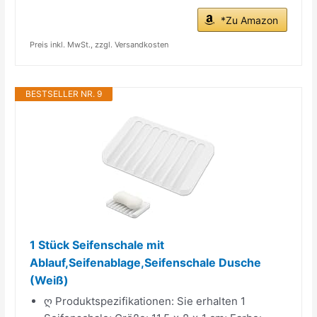
*Zu Amazon
Preis inkl. MwSt., zzgl. Versandkosten
BESTSELLER NR. 9
1 Stück Seifenschale mit
Ablauf,Seifenablage,Seifenschale Dusche
(Weiß)
ღ Produktspezifikationen: Sie erhalten 1