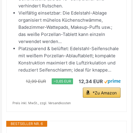
verhindert Rutschen.
Vielfältig einsetzbar:​​ Die Edelstahl-Ablage
organisiert mühelos Küchenschwämme,
Badezimmer-Wattepads, Makeup-Puffs usw.; ​
das weiße Porzellan-Tablett kann einzeln
verwendet werden...
Platzsparend & belüftet:​​ Edelstahl-Seifenschale
mit weißem Porzellan-Ablauftablett; kompakte
Konstruktion ​maximiert die Luftzirkulation​ und
reduziert Seifenschlamm; ideal für knappe...
12,34 EUR
12,99 EUR
−0,65 EUR
*Zu Amazon
Preis inkl. MwSt., zzgl. Versandkosten
BESTSELLER NR. 6