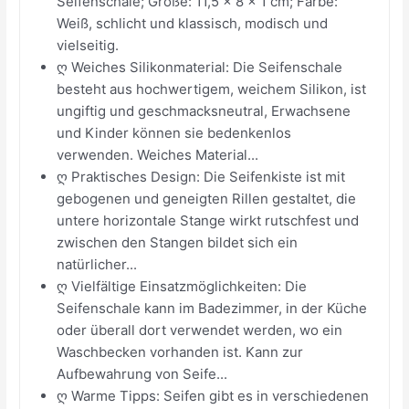
Seifenschale; Größe: 11,5 × 8 × 1 cm; Farbe:
Weiß, schlicht und klassisch, modisch und
vielseitig.
ღ Weiches Silikonmaterial: Die Seifenschale
besteht aus hochwertigem, weichem Silikon, ist
ungiftig und geschmacksneutral, Erwachsene
und Kinder können sie bedenkenlos
verwenden. Weiches Material...
ღ Praktisches Design: Die Seifenkiste ist mit
gebogenen und geneigten Rillen gestaltet, die
untere horizontale Stange wirkt rutschfest und
zwischen den Stangen bildet sich ein
natürlicher...
ღ Vielfältige Einsatzmöglichkeiten: Die
Seifenschale kann im Badezimmer, in der Küche
oder überall dort verwendet werden, wo ein
Waschbecken vorhanden ist. Kann zur
Aufbewahrung von Seife...
ღ Warme Tipps: Seifen gibt es in verschiedenen