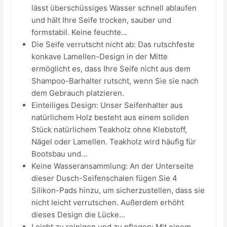
lässt überschüssiges Wasser schnell ablaufen
und hält Ihre Seife trocken, sauber und
formstabil. Keine feuchte...
Die Seife verrutscht nicht ab: Das rutschfeste
konkave Lamellen-Design in der Mitte
ermöglicht es, dass Ihre Seife nicht aus dem
Shampoo-Barhalter rutscht, wenn Sie sie nach
dem Gebrauch platzieren.
Einteiliges Design: Unser Seifenhalter aus
natürlichem Holz besteht aus einem soliden
Stück natürlichem Teakholz ohne Klebstoff,
Nägel oder Lamellen. Teakholz wird häufig für
Bootsbau und...
Keine Wasseransammlung: An der Unterseite
dieser Dusch-Seifenschalen fügen Sie 4
Silikon-Pads hinzu, um sicherzustellen, dass sie
nicht leicht verrutschen. Außerdem erhöht
dieses Design die Lücke...
Leicht zu reinigen und zu pflegen: Mit einem