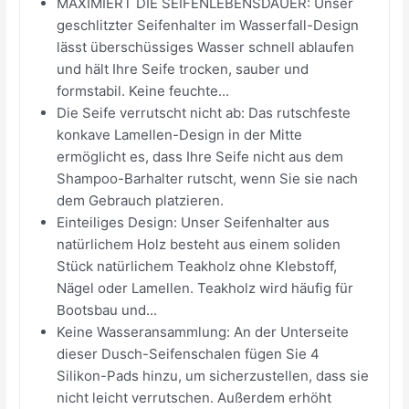
MAXIMIERT DIE SEIFENLEBENSDAUER: Unser
geschlitzter Seifenhalter im Wasserfall-Design
lässt überschüssiges Wasser schnell ablaufen
und hält Ihre Seife trocken, sauber und
formstabil. Keine feuchte...
Die Seife verrutscht nicht ab: Das rutschfeste
konkave Lamellen-Design in der Mitte
ermöglicht es, dass Ihre Seife nicht aus dem
Shampoo-Barhalter rutscht, wenn Sie sie nach
dem Gebrauch platzieren.
Einteiliges Design: Unser Seifenhalter aus
natürlichem Holz besteht aus einem soliden
Stück natürlichem Teakholz ohne Klebstoff,
Nägel oder Lamellen. Teakholz wird häufig für
Bootsbau und...
Keine Wasseransammlung: An der Unterseite
dieser Dusch-Seifenschalen fügen Sie 4
Silikon-Pads hinzu, um sicherzustellen, dass sie
nicht leicht verrutschen. Außerdem erhöht