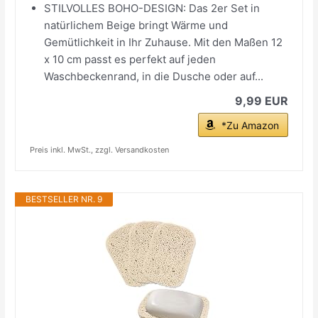
STILVOLLES BOHO-DESIGN: Das 2er Set in
natürlichem Beige bringt Wärme und
Gemütlichkeit in Ihr Zuhause. Mit den Maßen 12
x 10 cm passt es perfekt auf jeden
Waschbeckenrand, in die Dusche oder auf...
9,99 EUR
*Zu Amazon
Preis inkl. MwSt., zzgl. Versandkosten
BESTSELLER NR. 9