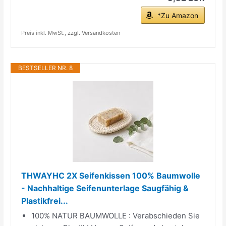
*Zu Amazon
Preis inkl. MwSt., zzgl. Versandkosten
BESTSELLER NR. 8
THWAYHC 2X Seifenkissen 100% Baumwolle
- Nachhaltige Seifenunterlage Saugfähig &
Plastikfrei...
100% NATUR BAUMWOLLE : Verabschieden Sie