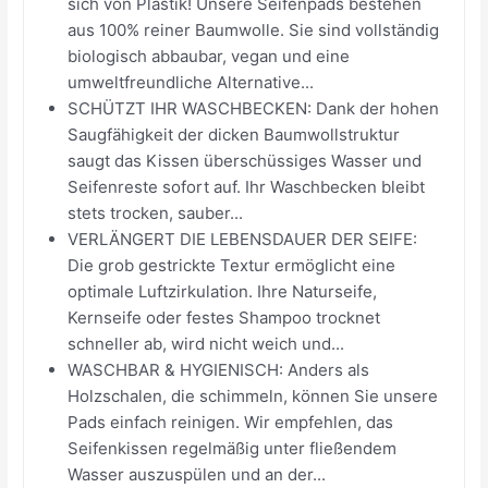
sich von Plastik! Unsere Seifenpads bestehen
aus 100% reiner Baumwolle. Sie sind vollständig
biologisch abbaubar, vegan und eine
umweltfreundliche Alternative...
SCHÜTZT IHR WASCHBECKEN: Dank der hohen
Saugfähigkeit der dicken Baumwollstruktur
saugt das Kissen überschüssiges Wasser und
Seifenreste sofort auf. Ihr Waschbecken bleibt
stets trocken, sauber...
VERLÄNGERT DIE LEBENSDAUER DER SEIFE:
Die grob gestrickte Textur ermöglicht eine
optimale Luftzirkulation. Ihre Naturseife,
Kernseife oder festes Shampoo trocknet
schneller ab, wird nicht weich und...
WASCHBAR & HYGIENISCH: Anders als
Holzschalen, die schimmeln, können Sie unsere
Pads einfach reinigen. Wir empfehlen, das
Seifenkissen regelmäßig unter fließendem
Wasser auszuspülen und an der...