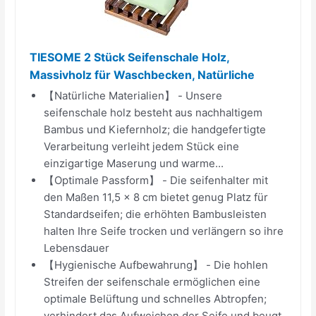
TIESOME 2 Stück Seifenschale Holz,
Massivholz für Waschbecken, Natürliche
【Natürliche Materialien】 - Unsere
seifenschale holz besteht aus nachhaltigem
Bambus und Kiefernholz; die handgefertigte
Verarbeitung verleiht jedem Stück eine
einzigartige Maserung und warme...
【Optimale Passform】 - Die seifenhalter mit
den Maßen 11,5 x 8 cm bietet genug Platz für
Standardseifen; die erhöhten Bambusleisten
halten Ihre Seife trocken und verlängern so ihre
Lebensdauer
【Hygienische Aufbewahrung】 - Die hohlen
Streifen der seifenschale ermöglichen eine
optimale Belüftung und schnelles Abtropfen;
verhindert das Aufweichen der Seife und beugt