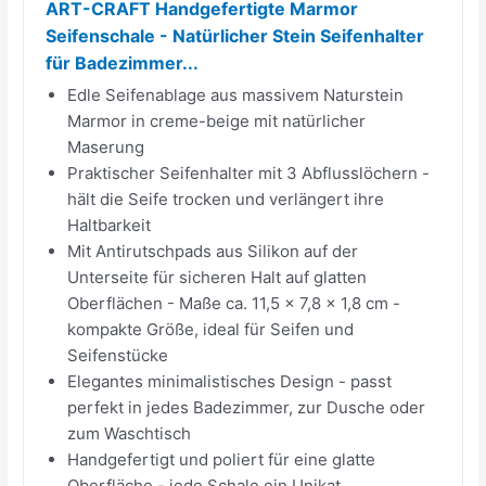
ART-CRAFT Handgefertigte Marmor
Seifenschale - Natürlicher Stein Seifenhalter
für Badezimmer...
Edle Seifenablage aus massivem Naturstein
Marmor in creme-beige mit natürlicher
Maserung
Praktischer Seifenhalter mit 3 Abflusslöchern -
hält die Seife trocken und verlängert ihre
Haltbarkeit
Mit Antirutschpads aus Silikon auf der
Unterseite für sicheren Halt auf glatten
Oberflächen - Maße ca. 11,5 x 7,8 x 1,8 cm -
kompakte Größe, ideal für Seifen und
Seifenstücke
Elegantes minimalistisches Design - passt
perfekt in jedes Badezimmer, zur Dusche oder
zum Waschtisch
Handgefertigt und poliert für eine glatte
Oberfläche - jede Schale ein Unikat