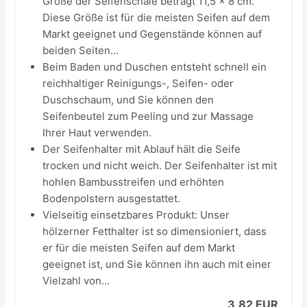
Größe der Seifenschale beträgt 11,5 x 8 cm.
Diese Größe ist für die meisten Seifen auf dem
Markt geeignet und Gegenstände können auf
beiden Seiten...
Beim Baden und Duschen entsteht schnell ein
reichhaltiger Reinigungs-, Seifen- oder
Duschschaum, und Sie können den
Seifenbeutel zum Peeling und zur Massage
Ihrer Haut verwenden.
Der Seifenhalter mit Ablauf hält die Seife
trocken und nicht weich. Der Seifenhalter ist mit
hohlen Bambusstreifen und erhöhten
Bodenpolstern ausgestattet.
Vielseitig einsetzbares Produkt: Unser
hölzerner Fetthalter ist so dimensioniert, dass
er für die meisten Seifen auf dem Markt
geeignet ist, und Sie können ihn auch mit einer
Vielzahl von...
3,82 EUR