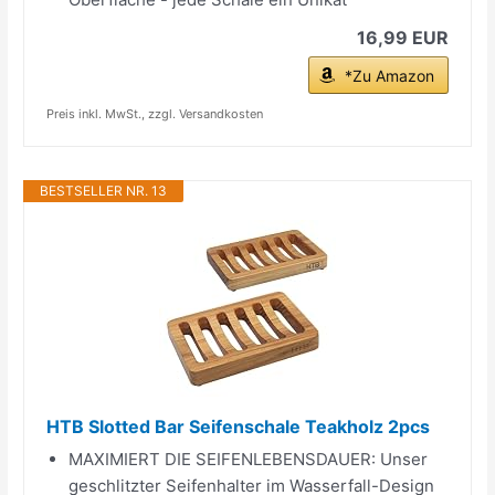
16,99 EUR
*Zu Amazon
Preis inkl. MwSt., zzgl. Versandkosten
BESTSELLER NR. 13
HTB Slotted Bar Seifenschale Teakholz 2pcs
MAXIMIERT DIE SEIFENLEBENSDAUER: Unser
geschlitzter Seifenhalter im Wasserfall-Design