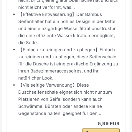
leicht bricht, eine glatte Oberfläche hat und sich
nicht leicht verformt, was...
【Effektive Entwässerung】Der Bambus
Seifenhalter hat ein hohles Design in der Mitte
und eine einzigartige Wasserfiltrationsstruktur,
die eine effiziente Wasserfiltration ermöglicht,
die Seife...
【Einfach zu reinigen und zu pflegen】Einfach
zu reinigen und zu pflegen, diese Seifenschale
für die Dusche ist eine praktische Ergänzung zu
Ihren Badezimmeraccessoires, und ihr
natürlicher Look...
【Vielseitige Verwendung】Diese
Duschseifenschale eignet sich nicht nur zum
Platzieren von Seife, sondern kann auch
Schwämme, Bürsten oder andere kleine
Gegenstände halten, geeignet für den...
5,99 EUR