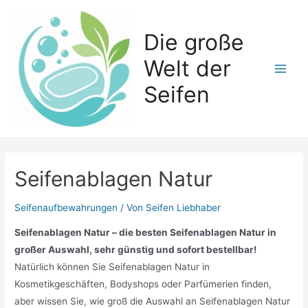
Zum
Inhalt
Die große
springen
Welt der
Main
Seifen
Men
Seifenablagen Natur
Seifenaufbewahrungen
/ Von
Seifen Liebhaber
Seifenablagen Natur – die besten Seifenablagen Natur in
großer Auswahl, sehr günstig und sofort bestellbar!
Natürlich können Sie Seifenablagen Natur in
Kosmetikgeschäften, Bodyshops oder Parfümerien finden,
aber wissen Sie, wie groß die Auswahl an Seifenablagen Natur