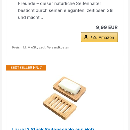
Freunde – dieser natürliche Seifenhalter
besticht durch seinen eleganten, zeitlosen Stil
und macht...
9,99 EUR
*Zu Amazon
Preis inkl. MwSt., zzgl. Versandkosten
BESTSELLER NR. 7
Larrel 2 Stück Seifenschale aus Holz,