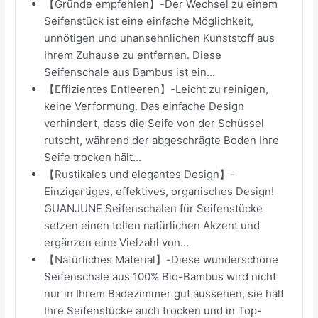
【Gründe empfehlen】-Der Wechsel zu einem
Seifenstück ist eine einfache Möglichkeit,
unnötigen und unansehnlichen Kunststoff aus
Ihrem Zuhause zu entfernen. Diese
Seifenschale aus Bambus ist ein...
【Effizientes Entleeren】-Leicht zu reinigen,
keine Verformung. Das einfache Design
verhindert, dass die Seife von der Schüssel
rutscht, während der abgeschrägte Boden Ihre
Seife trocken hält...
【Rustikales und elegantes Design】-
Einzigartiges, effektives, organisches Design!
GUANJUNE Seifenschalen für Seifenstücke
setzen einen tollen natürlichen Akzent und
ergänzen eine Vielzahl von...
【Natürliches Material】-Diese wunderschöne
Seifenschale aus 100% Bio-Bambus wird nicht
nur in Ihrem Badezimmer gut aussehen, sie hält
Ihre Seifenstücke auch trocken und in Top-