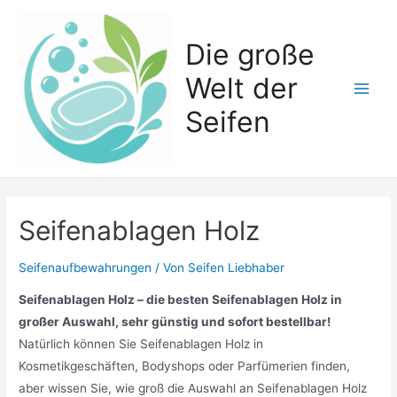
Zum
Inhalt
Die große
springen
Welt der
Main
Seifen
Men
Seifenablagen Holz
Seifenaufbewahrungen
/ Von
Seifen Liebhaber
Seifenablagen Holz – die besten Seifenablagen Holz in
großer Auswahl, sehr günstig und sofort bestellbar!
Natürlich können Sie Seifenablagen Holz in
Kosmetikgeschäften, Bodyshops oder Parfümerien finden,
aber wissen Sie, wie groß die Auswahl an Seifenablagen Holz