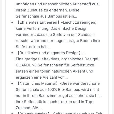
unnötigen und unansehnlichen Kunststoff aus
Ihrem Zuhause zu entfernen. Diese
Seifenschale aus Bambus ist ein...
【Effizientes Entleeren】-Leicht zu reinigen,
keine Verformung. Das einfache Design
verhindert, dass die Seife von der Schüssel
rutscht, während der abgeschrägte Boden Ihre
Seife trocken hält...
【Rustikales und elegantes Design】-
Einzigartiges, effektives, organisches Design!
GUANJUNE Seifenschalen für Seifenstücke
setzen einen tollen natürlichen Akzent und
ergänzen eine Vielzahl von...
【Natürliches Material】-Diese wunderschöne
Seifenschale aus 100% Bio-Bambus wird nicht
nur in Ihrem Badezimmer gut aussehen, sie hält
Ihre Seifenstücke auch trocken und in Top-
Zustand. Sie...
【Pflegehinweise】-Seife kann sich mit der Zeit