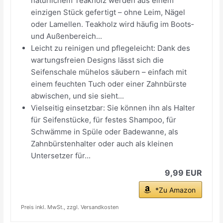
natürlichem Teakholz werden aus einem
einzigen Stück gefertigt – ohne Leim, Nägel
oder Lamellen. Teakholz wird häufig im Boots‑
und Außenbereich...
Leicht zu reinigen und pflegeleicht: Dank des
wartungsfreien Designs lässt sich die
Seifenschale mühelos säubern – einfach mit
einem feuchten Tuch oder einer Zahnbürste
abwischen, und sie sieht...
Vielseitig einsetzbar: Sie können ihn als Halter
für Seifenstücke, für festes Shampoo, für
Schwämme in Spüle oder Badewanne, als
Zahnbürstenhalter oder auch als kleinen
Untersetzer für...
9,99 EUR
*Zu Amazon
Preis inkl. MwSt., zzgl. Versandkosten