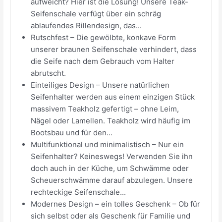
aufweicht? Hier ist die Lösung! Unsere Teak-
Seifenschale verfügt über ein schräg
ablaufendes Rillendesign, das...
Rutschfest – Die gewölbte, konkave Form
unserer braunen Seifenschale verhindert, dass
die Seife nach dem Gebrauch vom Halter
abrutscht.
Einteiliges Design – Unsere natürlichen
Seifenhalter werden aus einem einzigen Stück
massivem Teakholz gefertigt – ohne Leim,
Nägel oder Lamellen. Teakholz wird häufig im
Bootsbau und für den...
Multifunktional und minimalistisch – Nur ein
Seifenhalter? Keineswegs! Verwenden Sie ihn
doch auch in der Küche, um Schwämme oder
Scheuerschwämme darauf abzulegen. Unsere
rechteckige Seifenschale...
Modernes Design – ein tolles Geschenk – Ob für
sich selbst oder als Geschenk für Familie und