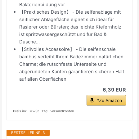
Bakterienbildung vor
【Praktisches Design】 - Die seifenablage mit
seitlicher Ablagefläche eignet sich ideal für
Rasierer oder Bürsten; das leichte Kiefernholz
ist spritzwassergeschützt und für Bad &
Dusche...
【Stilvolles Accessoire】 - Die seifenschale
bambus verleiht Ihrem Badezimmer natürlichen
Charme; die rutschfeste Unterseite und
abgerundeten Kanten garantieren sicheren Halt
auf allen Oberflächen
6,39 EUR
*Zu Amazon
Preis inkl. MwSt., zzgl. Versandkosten
BESTSELLER NR. 3